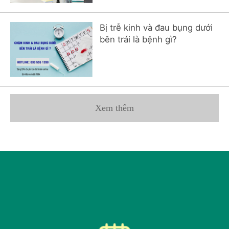
Bị trễ kinh và đau bụng dưới
bên trái là bệnh gì?
Xem thêm