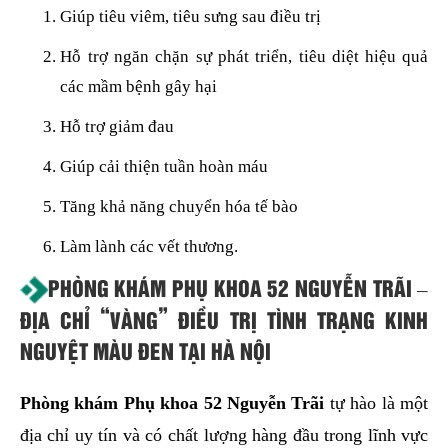
Giúp tiêu viêm, tiêu sưng sau điều trị
Hỗ trợ ngăn chặn sự phát triển, tiêu diệt hiệu quả
các mầm bệnh gây hại
Hỗ trợ giảm đau
Giúp cải thiện tuần hoàn máu
Tăng khả năng chuyển hóa tế bào
Làm lành các vết thương.
PHÒNG KHÁM PHỤ KHOA 52 NGUYỄN TRÃI –
ĐỊA CHỈ “VÀNG” ĐIỀU TRỊ TÌNH TRẠNG KINH
NGUYỆT MÀU ĐEN TẠI HÀ NỘI
Phòng khám Phụ khoa 52 Nguyễn Trãi
tự hào là một
địa chỉ uy tín và có chất lượng hàng đầu trong lĩnh vực