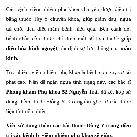
Các bệnh viêm nhiễm phụ khoa chủ yếu được điều trị
bằng thuốc Tây Y chuyên khoa, giúp giảm đau, ngứa
tại chỗ, tiêu diệt mầm bệnh hiệu quả. Bên cạnh đó,
bệnh nhân còn được chỉ định một số loại thuốc giúp
điều hòa kinh nguyệt
, ổn định sự lưu thông của
máu
kinh
.
Tuy nhiên, viêm nhiễm phụ khoa là bệnh có nguy cơ tái
phát cao. Nên để ngăn ngừa tình trạng này, các bác sĩ
Phòng khám Phụ khoa 52 Nguyễn Trãi
đã kết hợp sử
dụng thêm thuốc Đông Y. Có nguồn gốc từ các dược
liệu từ thiên nhiên.
Việc sử dụng thêm các bài thuốc Đông Y trong điều
trị các bệnh lý viêm nhiễm phụ khoa sẽ giúp: