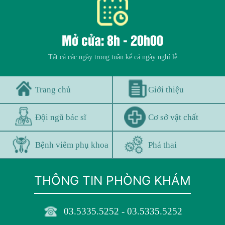
Mở cửa: 8h - 20h00
Tất cả các ngày trong tuần kể cả ngày nghỉ lễ
Trang chủ
Giới thiệu
Đội ngũ bác sĩ
Cơ sở vật chất
Bệnh viêm phụ khoa
Phá thai
THÔNG TIN PHÒNG KHÁM
03.5335.5252 - 03.5335.5252