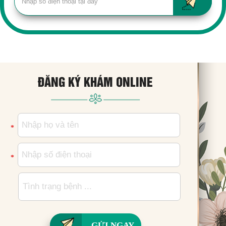
ĐĂNG KÝ KHÁM ONLINE
*
*
GỬI NGAY