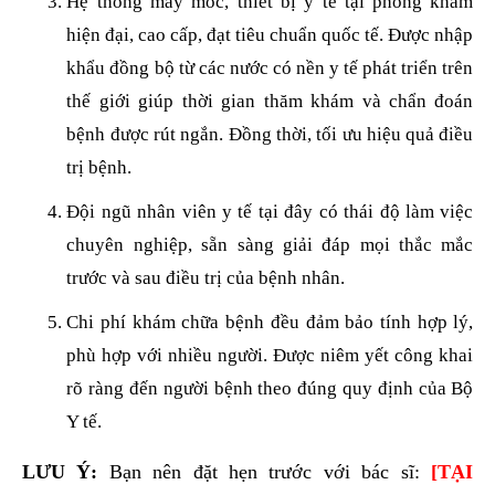
Hệ thống máy móc, thiết bị y tế tại phòng khám
hiện đại, cao cấp, đạt tiêu chuẩn quốc tế. Được nhập
khẩu đồng bộ từ các nước có nền y tế phát triển trên
thế giới giúp thời gian thăm khám và chẩn đoán
bệnh được rút ngắn. Đồng thời, tối ưu hiệu quả điều
trị bệnh.
Đội ngũ nhân viên y tế tại đây có thái độ làm việc
chuyên nghiệp, sẵn sàng giải đáp mọi thắc mắc
trước và sau điều trị của bệnh nhân.
Chi phí khám chữa bệnh đều đảm bảo tính hợp lý,
phù hợp với nhiều người. Được niêm yết công khai
rõ ràng đến người bệnh theo đúng quy định của Bộ
Y tế.
LƯU Ý:
Bạn nên đặt hẹn trước với bác sĩ:
[
TẠI