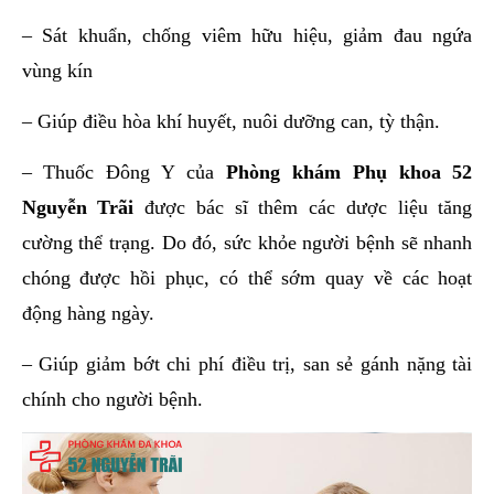
– Sát khuẩn, chống viêm hữu hiệu, giảm đau ngứa
vùng kín
– Giúp điều hòa khí huyết, nuôi dưỡng can, tỳ thận.
– Thuốc Đông Y của
Phòng khám Phụ khoa 52
Nguyễn Trãi
được bác sĩ thêm các dược liệu tăng
cường thể trạng. Do đó, sức khỏe người bệnh sẽ nhanh
chóng được hồi phục, có thể sớm quay về các hoạt
động hàng ngày.
– Giúp giảm bớt chi phí điều trị, san sẻ gánh nặng tài
chính cho người bệnh.