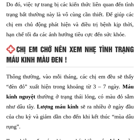
Do đó, việc tự trang bị các kiến thức liên quan đến tình
trạng bất thường này là vô cùng cần thiết. Để giúp các
chị em chủ động phát hiện và điều trị bệnh kịp thời,
hạn chế tối đa các ảnh hưởng tiêu cực đến sức khỏe.
CHỊ EM CHỚ NÊN XEM NHẸ TÌNH TRẠNG
MÁU KINH MÀU ĐEN !
Thông thường, vào mỗi tháng, các chị em đều sẽ thấy
“đèn đỏ” xuất hiện trong khoảng từ 3 – 7 ngày.
Máu
kinh nguyệt
thường ở trạng thái lỏng, có màu đỏ sẫm
như dâu tây.
Lượng máu kinh
sẽ ra nhiều ở ngày đầu
của chu kỳ và giảm dần cho đến khi kết thúc “mùa dâu
rụng”.