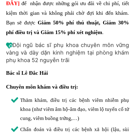
ĐÂY
]
để nhận được những gói ưu đãi về chi phí, tiết
kiệm thời gian và không phải chờ đợi khi đến khám.
Bạn sẽ được
Giảm 50% phí thủ thuật, Giảm 30%
phí điều trị và Giảm 15% phí xét nghiệm
.
Đội ngũ bác sĩ phụ khoa chuyên môn vững
vàng và dày dặn kinh nghiệm tại phòng khám
phụ khoa 52 nguyễn trãi
Bác sĩ Lê Đắc Hải
Chuyên môn khám và điều trị:
Thăm khám, điều trị các bệnh viêm nhiễm phụ
khoa (như viêm âm hộ-âm đạo, viêm lộ tuyến cổ tử
cung, viêm buồng trứng,…)
Chẩn đoán và điều trị các bệnh xã hội (lậu, sùi