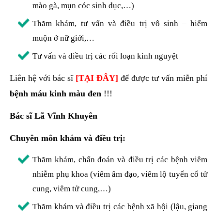
mào gà, mụn cóc sinh dục,…)
Thăm khám, tư vấn và điều trị vô sinh – hiếm
muộn ở nữ giới,…
Tư vấn và điều trị các rối loạn kinh nguyệt
Liên hệ với bác sĩ
[
TẠI ĐÂY
]
để được tư vấn miễn phí
bệnh máu kinh màu đen
!!!
Bác sĩ Lã Vĩnh Khuyên
Chuyên môn khám và điều trị:
Thăm khám, chẩn đoán và điều trị các bệnh viêm
nhiễm phụ khoa (viêm âm đạo, viêm lộ tuyến cổ tử
cung, viêm tử cung,…)
Thăm khám và điều trị các bệnh xã hội (lậu, giang