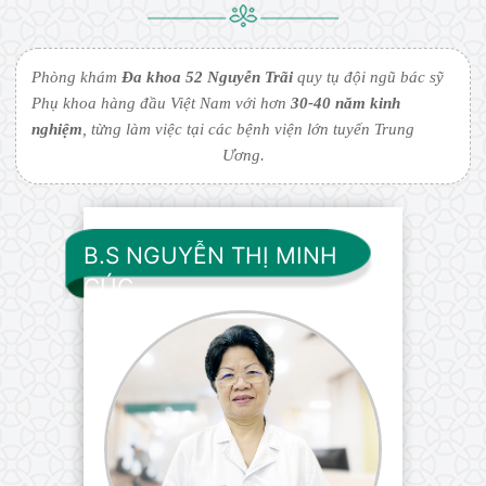
Phòng khám
Đa khoa 52 Nguyễn Trãi
quy tụ đội ngũ bác sỹ
Phụ khoa hàng đầu Việt Nam với hơn
30-40 năm kinh
nghiệm
, từng làm việc tại các bệnh viện lớn tuyến Trung
Ương.
B.S NGUYỄN THỊ MINH
CÚC