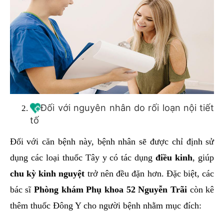
Đối với nguyên nhân do rối loạn nội tiết
tố
Đối với căn bệnh này, bệnh nhân sẽ được chỉ định sử
dụng các loại thuốc Tây y có tác dụng
điều kinh
, giúp
chu kỳ kinh nguyệt
trở nên đều đặn hơn. Đặc biệt, các
bác sĩ
Phòng khám Phụ khoa 52 Nguyễn Trãi
còn kê
thêm thuốc Đông Y cho người bệnh nhằm mục đích: