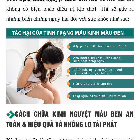
không có biện pháp điều trị kịp thời. Thì sẽ gây ra
những biến chứng nguy hại đối với sức khỏe như sau:
CÁCH CHỮA KINH NGUYỆT MÀU ĐEN AN
TOÀN & HIỆU QUẢ VÀ KHÔNG LO TÁI PHÁT