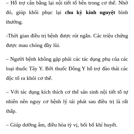
– Hỗ trợ cân bằng lại nội tiết tố bên trong cơ thể. Nhờ
đó, giúp khôi phục lại
chu kỳ kinh nguyệt
bình
thường.
-Thời gian điều trị bệnh được rút ngắn. Các triệu chứng
được mau chóng đầy lùi.
– Người bệnh không gặp phải các tác dụng phụ của các
loại thuốc Tây Y. Bởi thuốc Đông Y hỗ trợ đào thải các
độc tố ra khỏi cơ thể.
– Với tác dụng kích thích cơ thể sản sinh nội tiết tố tự
nhiên nên nguy cơ bệnh lý tái phát sau điều trị là rất
thấp.
– Giúp dưỡng âm, điều hòa tỳ vị, bổi bổ khí huyết.