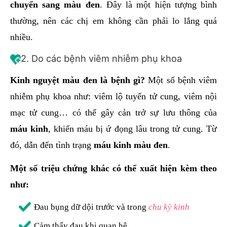
chuyển sang màu đen
. Đây là một hiện tượng bình
thường, nên các chị em không cần phải lo lắng quá
nhiều.
2. Do các bệnh viêm nhiễm phụ khoa
Kinh nguyệt màu đen là bệnh gì?
Một số bệnh viêm
nhiễm phụ khoa như: viêm lộ tuyến tử cung, viêm nội
mạc tử cung… có thể gây cản trở sự lưu thông của
máu kinh
, khiến máu bị ứ đọng lâu trong tử cung. Từ
đó, dẫn đến tình trạng
máu kinh màu đen
.
Một số triệu chứng khác có thể xuất hiện kèm theo
như:
Đau bụng dữ dội trước và trong
chu kỳ kinh
Cảm thấy đau khi quan hệ