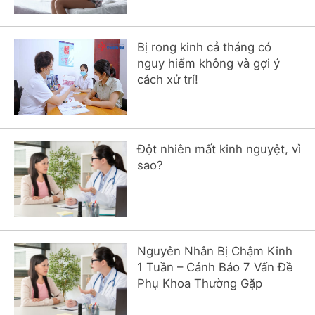
Bị rong kinh cả tháng có
nguy hiểm không và gợi ý
cách xử trí!
Đột nhiên mất kinh nguyệt, vì
sao?
Nguyên Nhân Bị Chậm Kinh
1 Tuần – Cảnh Báo 7 Vấn Đề
Phụ Khoa Thường Gặp