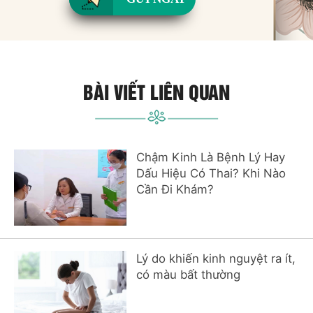
BÀI VIẾT LIÊN QUAN
Chậm Kinh Là Bệnh Lý Hay
Dấu Hiệu Có Thai? Khi Nào
Cần Đi Khám?
Lý do khiến kinh nguyệt ra ít,
có màu bất thường