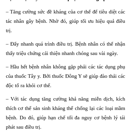
– Tăng cường sức đề kháng của cơ thể để tiêu diệt các
tác nhân gây bệnh. Nhờ đó, giúp tối ưu hiệu quả điều
trị.
– Đẩy nhanh quá trình điều trị. Bệnh nhân có thể nhận
thấy triệu chứng cải thiện nhanh chóng sau vài ngày.
– Hầu hết bệnh nhân không gặp phải các tác dụng phụ
của thuốc Tây y. Bởi thuốc Đông Y sẽ giúp đào thải các
độc tố ra khỏi cơ thể.
– Với tác dụng tăng cường khả năng miễn dịch, kích
thích cơ thể sản sinh kháng thể chống lại các loại mầm
bệnh. Do đó, giúp hạn chế tối đa nguy cơ bệnh lý tái
phát sau điều trị.