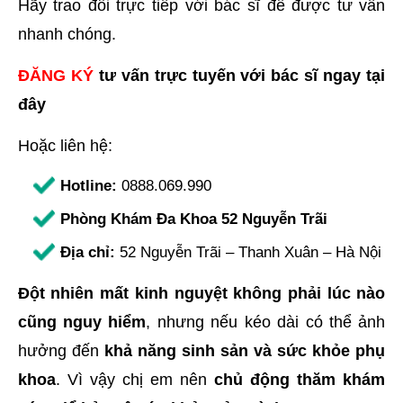
Hãy trao đổi trực tiếp với bác sĩ để được tư vấn
nhanh chóng.
ĐĂNG KÝ
tư vấn trực tuyến với bác sĩ ngay tại
đây
Hoặc liên hệ:
Hotline:
0888.069.990
Phòng Khám Đa Khoa 52 Nguyễn Trãi
Địa chỉ:
52 Nguyễn Trãi – Thanh Xuân – Hà Nội
Đột nhiên mất kinh nguyệt không phải lúc nào
cũng nguy hiểm
, nhưng nếu kéo dài có thể ảnh
hưởng đến
khả năng sinh sản và sức khỏe phụ
khoa
. Vì vậy chị em nên
chủ động thăm khám