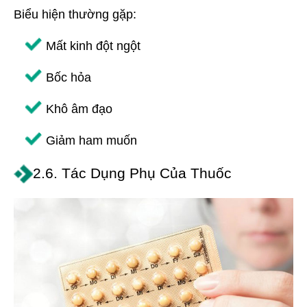
Biểu hiện thường gặp:
Mất kinh đột ngột
Bốc hỏa
Khô âm đạo
Giảm ham muốn
2.6. Tác Dụng Phụ Của Thuốc