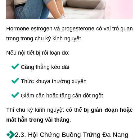
Hormone estrogen và progesterone có vai trò quan
trọng trong chu kỳ kinh nguyệt.
Nếu nội tiết bị rối loạn do:
Căng thẳng kéo dài
Thức khuya thường xuyên
Giảm cân hoặc tăng cân đột ngột
Thì chu kỳ kinh nguyệt có thể
bị gián đoạn hoặc
mất hẳn trong vài tháng
.
2.3. Hội Chứng Buồng Trứng Đa Nang