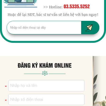
03.5335.5252
>> Hotline:
Hoặc để lại SĐT, bác sĩ tư vấn sẽ liên hệ với bạn ngay!
ĐĂNG KÝ KHÁM ONLINE
*
*