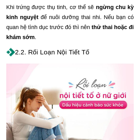
Khi trứng được thụ tinh, cơ thể sẽ
ngừng chu kỳ
kinh nguyệt
để nuôi dưỡng thai nhi. Nếu bạn có
quan hệ tình dục trước đó thì nên
thử thai hoặc đi
khám sớm
.
2.2. Rối Loạn Nội Tiết Tố