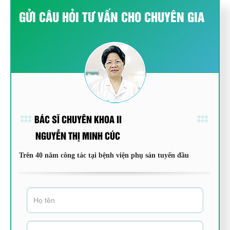
GỬI CÂU HỎI TƯ VẤN CHO CHUYÊN GIA
BÁC SĨ CHUYÊN KHOA II
NGUYỄN THỊ MINH CÚC
Trên 40 năm công tác tại bệnh viện phụ sản tuyến đầu