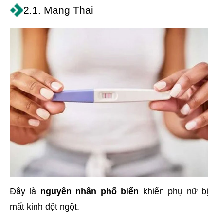
2.1. Mang Thai
Đây là
nguyên nhân phổ biến
khiến phụ nữ bị
mất kinh đột ngột.