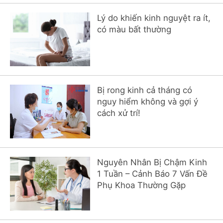
Lý do khiến kinh nguyệt ra ít,
có màu bất thường
Bị rong kinh cả tháng có
nguy hiểm không và gợi ý
cách xử trí!
Nguyên Nhân Bị Chậm Kinh
1 Tuần – Cảnh Báo 7 Vấn Đề
Phụ Khoa Thường Gặp