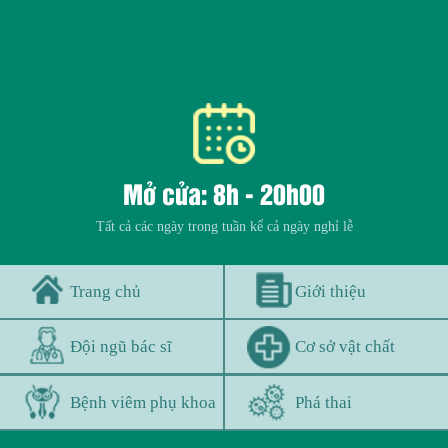
Mở cửa: 8h - 20h00
Tất cả các ngày trong tuần kể cả ngày nghỉ lễ
Trang chủ
Giới thiệu
Đội ngũ bác sĩ
Cơ sở vật chất
Bệnh viêm phụ khoa
Phá thai