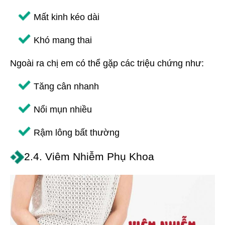
Mất kinh kéo dài
Khó mang thai
Ngoài ra chị em có thể gặp các triệu chứng như:
Tăng cân nhanh
Nổi mụn nhiều
Rậm lông bất thường
2.4. Viêm Nhiễm Phụ Khoa