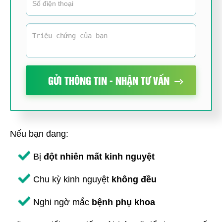
GỬI THÔNG TIN - NHẬN TƯ VẤN
Nếu bạn đang:
Bị
đột nhiên mất kinh nguyệt
Chu kỳ kinh nguyệt
không đều
Nghi ngờ mắc
bệnh phụ khoa