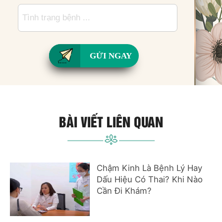
GỬI NGAY
BÀI VIẾT LIÊN QUAN
Chậm Kinh Là Bệnh Lý Hay
Dấu Hiệu Có Thai? Khi Nào
Cần Đi Khám?