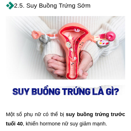
2.5. Suy Buồng Trứng Sớm
Một số phụ nữ có thể bị
suy buồng trứng trước
tuổi 40
, khiến hormone nữ suy giảm mạnh.