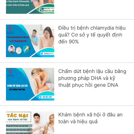
Điều trị bệnh chlamydia hiệu
quả? Cơ sở y tế quyết định
đến 90%
Chấm dứt bệnh lậu cầu bằng
phương pháp DHA và kỹ
thuật phục hồi gene DNA
Khám bệnh xã hội ở đâu an
toàn và hiệu quả