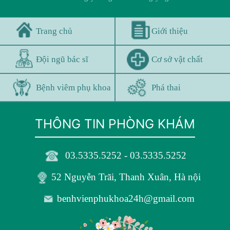
Trang chủ
Giới thiệu
Đội ngũ bác sĩ
Cơ sở vật chất
Bệnh viêm phụ khoa
Phá thai
THÔNG TIN PHÒNG KHÁM
03.5335.5252 - 03.5335.5252
52 Nguyễn Trãi, Thanh Xuân, Hà nội
benhvienphukhoa24h@gmail.com