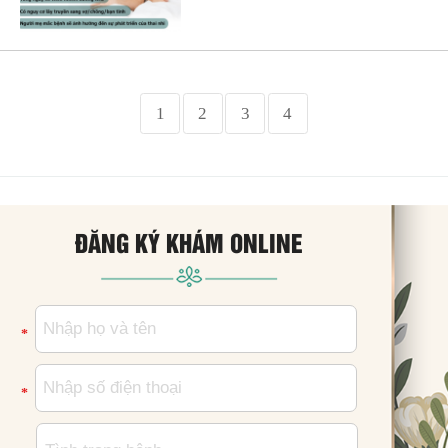
1
2
3
4
ĐĂNG KÝ KHÁM ONLINE
*
*