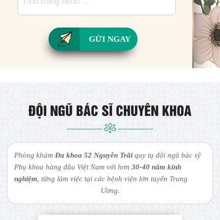
GỬI NGAY
ĐỘI NGŨ BÁC SĨ CHUYÊN KHOA
Phòng khám
Đa khoa 52 Nguyễn Trãi
quy tụ đội ngũ bác sỹ
Phụ khoa hàng đầu Việt Nam với hơn
30-40 năm kinh
nghiệm
, từng làm việc tại các bệnh viện lớn tuyến Trung
Ương.