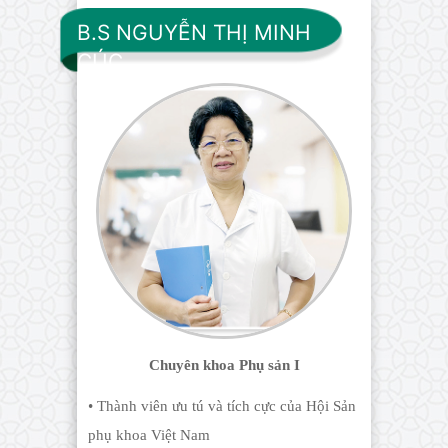
B.S NGUYỄN THỊ MINH
CÚC
Chuyên khoa Phụ sản I
• Thành viên ưu tú và tích cực của Hội Sản
phụ khoa Việt Nam