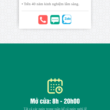
• Trên 40 năm kinh nghiệm lâm sàng.
Mở cửa: 8h - 20h00
Tất cả các ngày trong tuần kể cả ngày nghỉ lễ