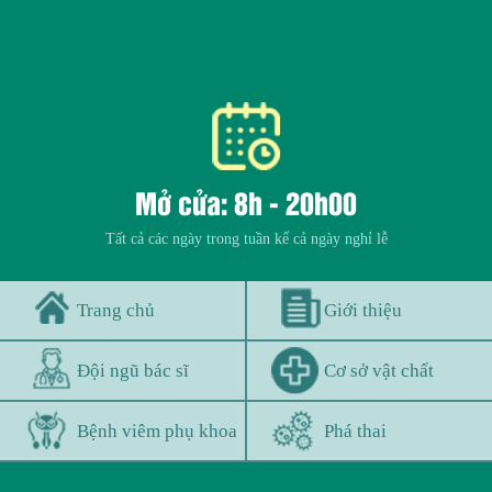
Mở cửa: 8h - 20h00
Tất cả các ngày trong tuần kể cả ngày nghỉ lễ
Trang chủ
Giới thiệu
Đội ngũ bác sĩ
Cơ sở vật chất
Bệnh viêm phụ khoa
Phá thai