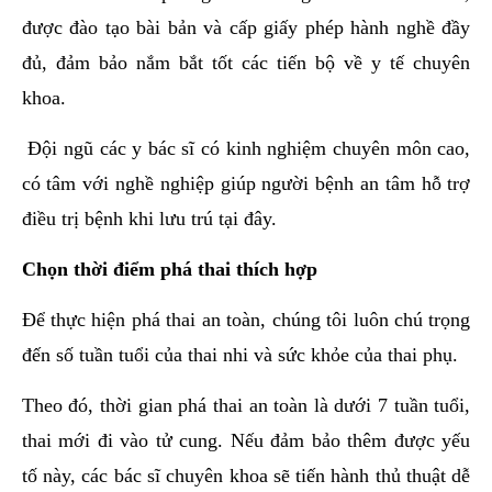
được đào tạo bài bản và cấp giấy phép hành nghề đầy
đủ, đảm bảo nắm bắt tốt các tiến bộ về y tế chuyên
khoa.
Đội ngũ các y bác sĩ có kinh nghiệm chuyên môn cao,
có tâm với nghề nghiệp giúp người bệnh an tâm hỗ trợ
điều trị bệnh khi lưu trú tại đây.
Chọn thời điểm phá thai thích hợp
Để thực hiện phá thai an toàn, chúng tôi luôn chú trọng
đến số tuần tuổi của thai nhi và sức khỏe của thai phụ.
Theo đó, thời gian phá thai an toàn là dưới 7 tuần tuổi,
thai mới đi vào tử cung. Nếu đảm bảo thêm được yếu
tố này, các bác sĩ chuyên khoa sẽ tiến hành thủ thuật dễ