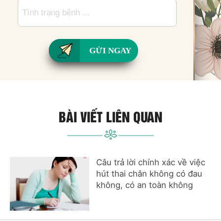
GỬI NGAY
BÀI VIẾT LIÊN QUAN
Câu trả lời chính xác về việc
hút thai chân không có đau
không, có an toàn không