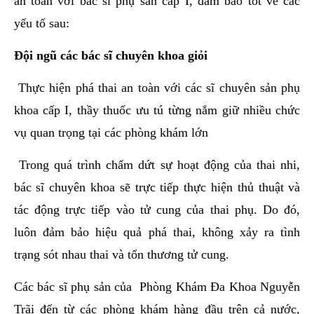
an toàn với bác sĩ phụ sản cấp I, đảm bảo tốt về các
yếu tố sau:
Đội ngũ các bác sĩ chuyên khoa giỏi
Thực hiện phá thai an toàn với các sĩ chuyên sản phụ
khoa cấp I, thầy thuốc ưu tú từng nắm giữ nhiều chức
vụ quan trọng tại các phòng khám lớn
Trong quá trình chấm dứt sự hoạt động của thai nhi,
bác sĩ chuyên khoa sẽ trực tiếp thực hiện thủ thuật và
tác động trực tiếp vào tử cung của thai phụ. Do đó,
luôn đảm bảo hiệu quả phá thai, không xảy ra tình
trạng sót nhau thai và tổn thương tử cung.
Các bác sĩ phụ sản của Phòng Khám Đa Khoa Nguyễn
Trãi đến từ các phòng khám hàng đầu trên cả nước,