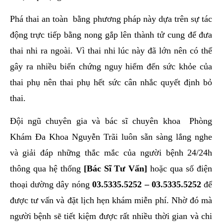
Phá thai an toàn bằng phương pháp này dựa trên sự tác
động trực tiếp bằng nong gắp lên thành tử cung để đưa
thai nhi ra ngoài. Vì thai nhi lúc này đã lớn nên có thể
gây ra nhiều biến chứng nguy hiểm đến sức khỏe của
thai phụ nên thai phụ hết sức cân nhắc quyết định bỏ
thai.
Đội ngũ chuyên gia và bác sĩ chuyên khoa Phòng
Khám Đa Khoa Nguyễn Trãi luôn sẵn sàng lắng nghe
và giải đáp những thắc mắc của người bệnh 24/24h
thông qua hệ thống
[Bác Sĩ Tư Vấn]
hoặc qua số điện
thoại dường dây nóng
03.5335.5252
–
03.5335.5252
để
được tư vấn và đặt lịch hẹn khám miễn phí. Nhờ đó mà
người bệnh sẽ tiết kiệm được rất nhiều thời gian và chi