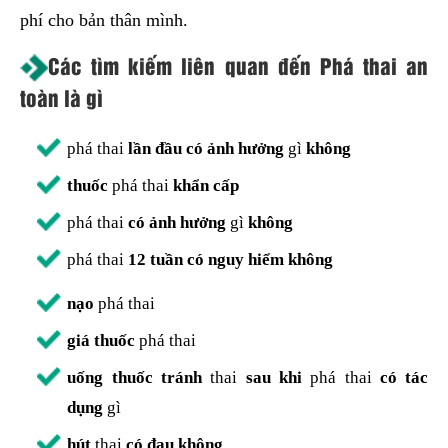
phí cho bản thân mình.
Các tìm kiếm liên quan đến Phá thai an
toàn là gì
phá thai
lần đầu có ảnh hưởng
gì
không
thuốc
phá thai
khẩn cấp
phá thai
có ảnh hưởng
gì
không
phá thai
12 tuần có nguy hiểm không
nạo
phá thai
giá thuốc
phá thai
uống thuốc tránh
thai
sau khi
phá thai
có tác
dụng
gì
hút
thai
có đau không