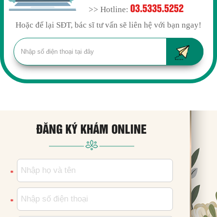
03.5335.5252
>> Hotline:
Hoặc để lại SĐT, bác sĩ tư vấn sẽ liên hệ với bạn ngay!
ĐĂNG KÝ KHÁM ONLINE
*
*