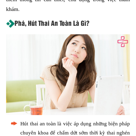
khám.
Phá, Hút Thai An Toàn Là Gì?
Hút thai an toàn là việc áp dụng những biện pháp
chuyên khoa để chấm dứt sớm thời kỳ thai nghén