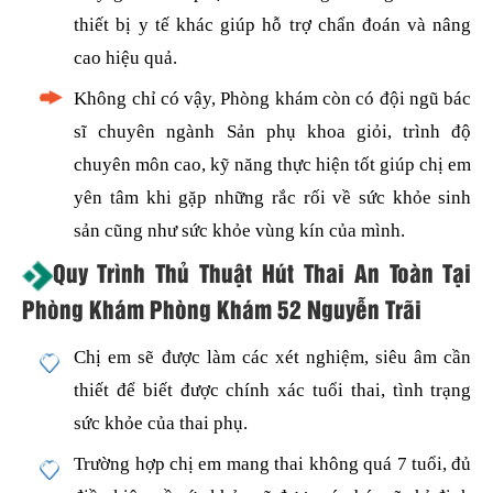
thiết bị y tế khác giúp hỗ trợ chẩn đoán và nâng
cao hiệu quả.
Không chỉ có vậy, Phòng khám còn có đội ngũ bác
sĩ chuyên ngành Sản phụ khoa giỏi, trình độ
chuyên môn cao, kỹ năng thực hiện tốt giúp chị em
yên tâm khi gặp những rắc rối về sức khỏe sinh
sản cũng như sức khỏe vùng kín của mình.
Quy Trình Thủ Thuật Hút Thai An Toàn Tại
Phòng Khám Phòng Khám 52 Nguyễn Trãi
Chị em sẽ được làm các xét nghiệm, siêu âm cần
thiết để biết được chính xác tuổi thai, tình trạng
sức khỏe của thai phụ.
Trường hợp chị em mang thai không quá 7 tuổi, đủ