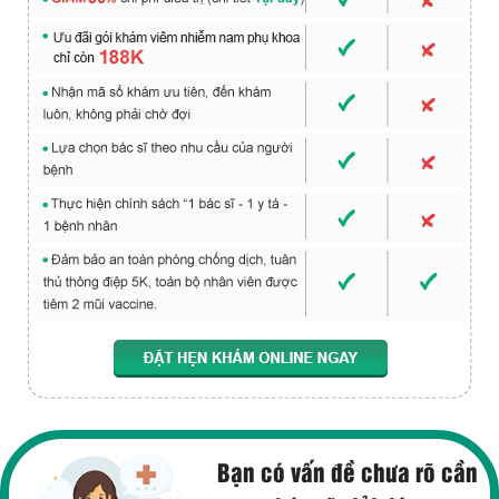
Bạn có vấn đề chưa rõ cần