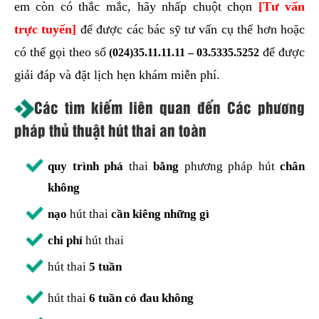
em còn có thắc mắc, hãy nhấp chuột chọn
[Tư vấn
trực tuyến]
để được các bác sỹ tư vấn cụ thể hơn hoặc
có thể gọi theo số
để được
(024)35.11.11.11 –
03.5335.5252
giải đáp và đặt lịch hẹn khám miễn phí.
Các tìm kiếm liên quan đến Các phương
pháp thủ thuật hút thai an toàn
quy trình phá
thai
bằng
phương pháp hút
chân
không
nạo
hút thai
cần kiêng những gì
chi phí
hút thai
hút thai
5 tuần
hút thai
6 tuần có đau không