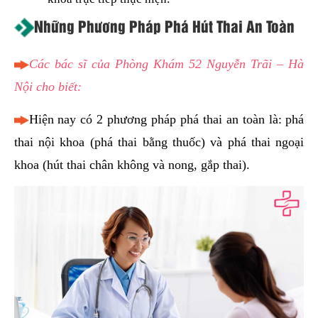
Những Phương Pháp Phá Hút Thai An Toàn
Các bác sĩ của Phòng Khám 52 Nguyễn Trãi – Hà
Nội cho biết:
Hiện nay có 2 phương pháp phá thai an toàn là: phá
thai nội khoa (phá thai bằng thuốc) và phá thai ngoại
khoa (hút thai chân không và nong, gắp thai).