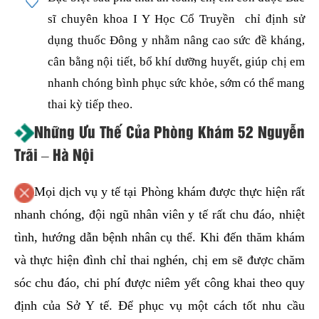
sĩ chuyên khoa I Y Học Cổ Truyền chỉ định sử
dụng thuốc Đông y nhằm nâng cao sức đề kháng,
cân bằng nội tiết, bổ khí dưỡng huyết, giúp chị em
nhanh chóng bình phục sức khỏe, sớm có thể mang
thai kỳ tiếp theo.
Những Ưu Thế Của Phòng Khám 52 Nguyễn
Trãi – Hà Nội
Mọi dịch vụ y tế tại Phòng khám được thực hiện rất
nhanh chóng, đội ngũ nhân viên y tế rất chu đáo, nhiệt
tình, hướng dẫn bệnh nhân cụ thể. Khi đến thăm khám
và thực hiện đình chỉ thai nghén, chị em sẽ được chăm
sóc chu đáo, chi phí được niêm yết công khai theo quy
định của Sở Y tế. Để phục vụ một cách tốt nhu cầu