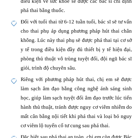
điều kiện về sức khỏe sẽ được các bác sĩ chỉ định
phá thai bằng thuốc.
Đối với tuổi thai từ 6-12 tuần tuổi, bác sĩ sẽ tư vấn
cho thai phụ áp dụng phương pháp hút thai chân
không. Lúc này thai phụ sẽ được phá thai tại cơ sở
y tế trong điều kiện đầy đủ thiết bị y tế hiện đại,
phòng thủ thuật vô trùng tuyệt đối, đội ngũ bác sĩ
giỏi, trình độ chuyên sâu.
Riêng với phương pháp hút thai, chị em sẽ được
làm sạch âm đạo bằng công nghệ ánh sáng sinh
học, giúp làm sạch tuyệt đối âm đạo trước lúc tiến
hành thủ thuật, tránh được nguy cơ viêm nhiễm do
mất cân bằng nội tiết khi phá thai và loại bỏ nguy
cơ viêm lộ tuyến cổ tư cung sau phá thai.
Đặc biệt sau phá thai an toàn, chị em còn được Bác