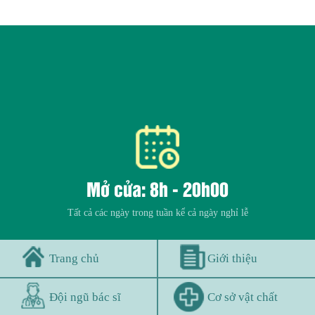
Mở cửa: 8h - 20h00
Tất cả các ngày trong tuần kể cả ngày nghỉ lễ
Trang chủ
Giới thiệu
Đội ngũ bác sĩ
Cơ sở vật chất