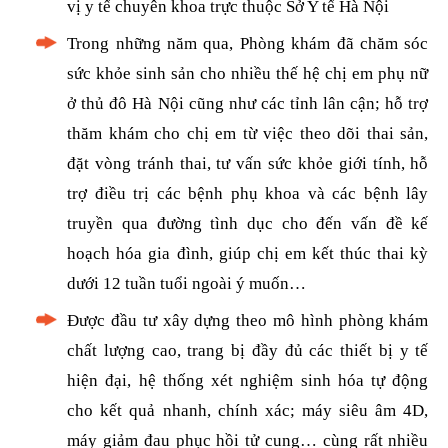
vị y tế chuyên khoa trực thuộc Sở Y tế Hà Nội
Trong những năm qua, Phòng khám đã chăm sóc
sức khỏe sinh sản cho nhiều thế hệ chị em phụ nữ
ở thủ đô Hà Nội cũng như các tỉnh lân cận; hỗ trợ
thăm khám cho chị em từ việc theo dõi thai sản,
đặt vòng tránh thai, tư vấn sức khỏe giới tính, hỗ
trợ điều trị các bệnh phụ khoa và các bệnh lây
truyền qua đường tình dục cho đến vấn đề kế
hoạch hóa gia đình, giúp chị em kết thúc thai kỳ
dưới 12 tuần tuổi ngoài ý muốn…
Được đầu tư xây dựng theo mô hình phòng khám
chất lượng cao, trang bị đầy đủ các thiết bị y tế
hiện đại, hệ thống xét nghiệm sinh hóa tự động
cho kết quả nhanh, chính xác; máy siêu âm 4D,
máy giảm đau phục hồi tử cung… cùng rất nhiều