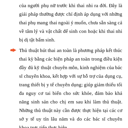
của người phụ nữ trước khi thai nhi ra đời. Đây là
giải pháp thường được chỉ định áp dụng với những
thai phụ mang thai ngoài ý muốn, chưa sẵn sàng cả
về tâm lý và vật chất để sinh con hoặc khi thai nhi
bị dị tật bẩm sinh.
Thủ thuật hút thai an toàn là phương pháp kết thúc
thai kỳ bằng các biện pháp an toàn trong điều kiện
đầy đủ kỹ thuật chuyên môn, kinh nghiệm của bác
sĩ chuyên khoa, kết hợp với sự hỗ trợ của dụng cụ,
trang thiết bị y tế chuyên dụng; giúp giảm thiểu tối
đa nguy cơ tai biến cho sức khỏe, đảm bảo khả
năng sinh sản cho chị em sau khi làm thủ thuật.
Những thủ thuật này cần được thực hiện tại các cơ
sở y tế uy tín lâu năm và do các bác sĩ chuyên
khoa trực tiếp thực hiện.