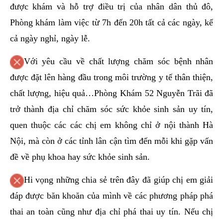
được khám và hỗ trợ điều trị của nhân dân thủ đô,
Phòng khám làm việc từ 7h đến 20h tất cả các ngày, kể
cả ngày nghỉ, ngày lễ.
Với yêu cầu về chất lượng chăm sóc bệnh nhân
được đặt lên hàng đầu trong môi trường y tế thân thiện,
chất lượng, hiệu quả…Phòng Khám 52 Nguyễn Trãi đã
trở thành địa chỉ chăm sóc sức khỏe sinh sản uy tín,
quen thuộc các các chị em không chỉ ở nội thành Hà
Nội, mà còn ở các tỉnh lân cận tìm đến mỗi khi gặp vấn
đề về phụ khoa hay sức khỏe sinh sản.
Hi vọng những chia sẻ trên đây đã giúp chị em giải
đáp được băn khoăn của mình về các phương pháp phá
thai an toàn cũng như địa chỉ phá thai uy tín. Nếu chị