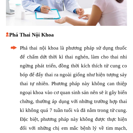
Phá Thai Nội Khoa
Phá thai nội khoa là phương pháp sử dụng thuốc
để chấm dứt thời kì thai nghén, làm cho thai nhi
ngừng phát triển, đồng thời kích thích tử cung co
bóp để đẩy thai ra ngoài giống như hiện tượng sảy
thai tự nhiên. Phương pháp này không can thiệp
ngoại khoa vào cơ quan sinh sản nên sẽ ít gây biến
chứng, thường áp dụng với những trường hợp thai
kì không quá 7 tuần tuổi và đã nằm trong tử cung.
Đặc biệt, phương pháp này không được thực hiện
đối với những chị em mắc bệnh lý về tim mạch,