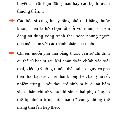
huyết áp, rối loạn đông máu hay các bệnh tuyến
thượng thận,…
Các bác sĩ cũng lưu ý rằng phá thai bằng thuốc
không phải là lựa chọn tốt đối với những chị em
đang sử dụng vòng tránh thai hoặc những người
quá mẫn cảm với các thành phần của thuốc.
Chị em muốn phá thai bằng thuốc cần sự chỉ định
cụ thể từ bác sĩ sau khi chẩn đoán chính xác tuổi
thai, việc tự ý uống thuốc phá thai có nguy cơ phá
thai thất bại cao, phá thai không hết, băng huyết,
nhiễm trùng… sót thai, trẻ sinh ra bị dị tật bẩm
sinh, thậm chí tử vong khi sinh; thai phụ cũng có
thể bị nhiễm trùng nội mạc tử cung, không thể
mang thai lần tiếp theo.