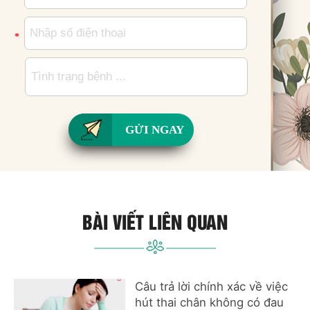
*
GỬI NGAY
BÀI VIẾT LIÊN QUAN
Câu trả lời chính xác về việc
hút thai chân không có đau