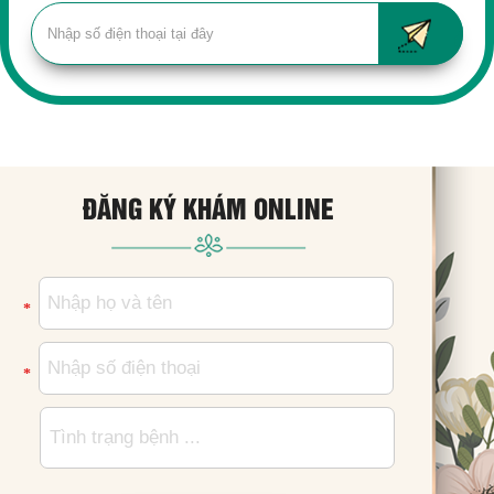
ĐĂNG KÝ KHÁM ONLINE
*
*