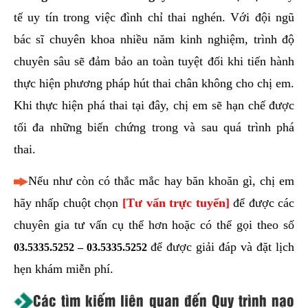
tế uy tín trong việc đình chỉ thai nghén. Với đội ngũ
bác sĩ chuyên khoa nhiều năm kinh nghiệm, trình độ
chuyên sâu sẽ đảm bảo an toàn tuyệt đối khi tiến hành
thực hiện phương pháp hút thai chân không cho chị em.
Khi thực hiện phá thai tại đây, chị em sẽ hạn chế được
tối đa những biến chứng trong và sau quá trình phá
thai.
Nếu như còn có thắc mắc hay băn khoăn gì, chị em
hãy nhấp chuột chọn
[Tư vấn trực tuyến]
để được các
chuyên gia tư vấn cụ thể hơn hoặc có thể gọi theo số
để được giải đáp và đặt lịch
03.5335.5252
–
03.5335.5252
hẹn khám miễn phí.
Các tìm kiếm liên quan đến Quy trình nạo