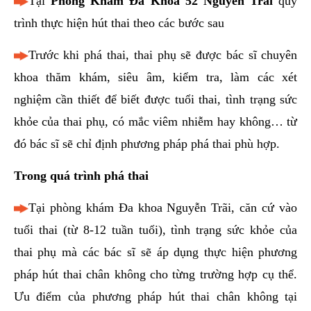
Tại
Phòng Khám Đa Khoa 52 Nguyễn Trãi
quy
trình thực hiện hút thai theo các bước sau
Trước khi phá thai, thai phụ sẽ được bác sĩ chuyên
khoa thăm khám, siêu âm, kiểm tra, làm các xét
nghiệm cần thiết để biết được tuổi thai, tình trạng sức
khỏe của thai phụ, có mắc viêm nhiễm hay không… từ
đó bác sĩ sẽ chỉ định phương pháp phá thai phù hợp.
Trong quá trình phá thai
Tại phòng khám Đa khoa Nguyễn Trãi, căn cứ vào
tuổi thai (từ 8-12 tuần tuổi), tình trạng sức khỏe của
thai phụ mà các bác sĩ sẽ áp dụng thực hiện phương
pháp hút thai chân không cho từng trường hợp cụ thể.
Ưu điểm của phương pháp hút thai chân không tại