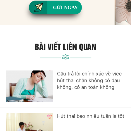
GỬI NGAY
BÀI VIẾT LIÊN QUAN
Câu trả lời chính xác về việc
hút thai chân không có đau
không, có an toàn không
Hút thai bao nhiêu tuần là tốt