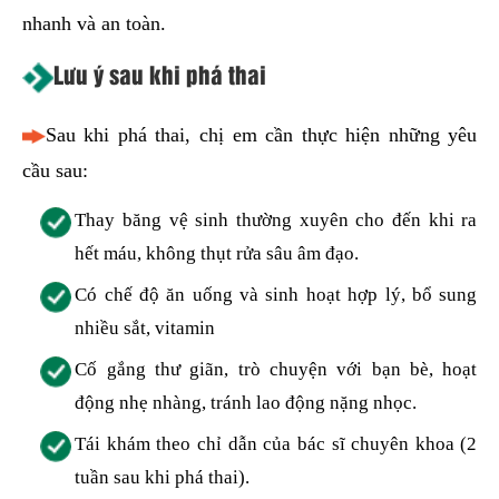
nhanh và an toàn.
Lưu ý sau khi phá thai
Sau khi phá thai, chị em cần thực hiện những yêu
cầu sau:
Thay băng vệ sinh thường xuyên cho đến khi ra
hết máu, không thụt rửa sâu âm đạo.
Có chế độ ăn uống và sinh hoạt hợp lý, bổ sung
nhiều sắt, vitamin
Cố gắng thư giãn, trò chuyện với bạn bè, hoạt
động nhẹ nhàng, tránh lao động nặng nhọc.
Tái khám theo chỉ dẫn của bác sĩ chuyên khoa (2
tuần sau khi phá thai).