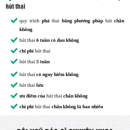
hút thai
quy trình
phá
thai
bằng phương pháp
hút
chân
không
hút thai
6 tuần có đau không
chi phí
hút thai
hút thai
5 tuần
hút thai
có nguy hiểm không
hút thai
lưu
ưu điểm của
hút thai
chân không
chi phí
hút thai
chân không là bao nhiêu