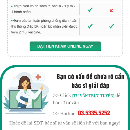
Bạn có vấn đề chưa rõ cần
bác sĩ giải đáp
>> Click
để
[TƯ VẤN TRỰC TUYẾN]
bác sĩ tư vấn
03.5335.5252
>> Hotline:
Hoặc để lại SĐT, bác sĩ tư vấn sẽ liên hệ với bạn ngay!