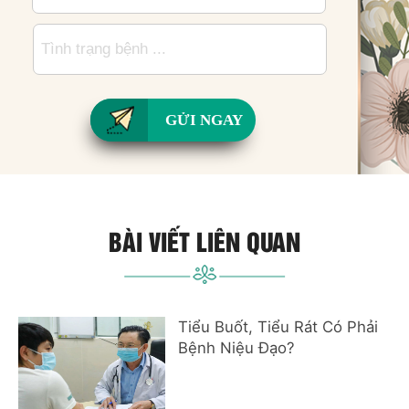
GỬI NGAY
BÀI VIẾT LIÊN QUAN
Tiểu Buốt, Tiểu Rát Có Phải
Bệnh Niệu Đạo?