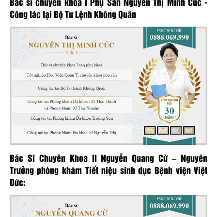
Bác sĩ chuyên khoa I Phụ Sản Nguyễn Thị Minh Cúc -
Công tác tại Bộ Tư Lệnh Không Quân
Bác Sĩ Chuyên Khoa II Nguyễn Quang Cừ – Nguyên
Trưởng phòng khám Tiết niệu sinh dục Bệnh viện Việt
Đức: