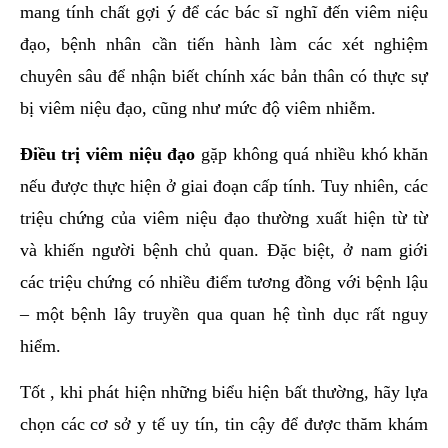
mang tính chất gợi ý để các bác sĩ nghĩ đến viêm niệu
đạo, bệnh nhân cần tiến hành làm các xét nghiệm
chuyên sâu để nhận biết chính xác bản thân có thực sự
bị viêm niệu đạo, cũng như mức độ viêm nhiễm.
Điều trị viêm niệu đạo
gặp không quá nhiều khó khăn
nếu được thực hiện ở giai đoạn cấp tính. Tuy nhiên, các
triệu chứng của viêm niệu đạo thường xuất hiện từ từ
và khiến người bệnh chủ quan. Đặc biệt, ở nam giới
các triệu chứng có nhiều điểm tương đồng với bệnh lậu
– một bệnh lây truyền qua quan hệ tình dục rất nguy
hiểm.
Tốt , khi phát hiện những biểu hiện bất thường, hãy lựa
chọn các cơ sở y tế uy tín, tin cậy để được thăm khám