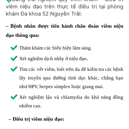
viêm niệu đạo trên thực tế điều trị tại phòng
khám Đa khoa 52 Nguyễn Trãi:
– Bệnh nhân được tiến hành chẩn đoán viêm niệu
đạo thông qua:
Thăm khám các biểu hiện lâm sàng.
Xét nghiệm dịch nhầy ở niệu đạo.
Tìm các vết viêm, loét trên da để kiểm tra các bệnh
lây truyền qua đường tình dục khác, chẳng hạn
như HPV, herpes simplex hoặc giang mai.
Xét nghiệm lậu và chlamydia do khả năng đồng
nhiễm cao.
– Điều trị viêm niệu đạo: