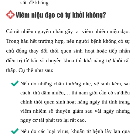
sức đề kháng.
Viêm niệu đạo có tự khỏi không?
Có rất nhiều nguyên nhân gây ra viêm nhiễm niệu đạo.
Trong hầu hết trường hợp, nếu người bệnh không có sự
chủ động thay đổi thói quen sinh hoạt hoặc tiếp nhận
điều trị từ bác sĩ chuyên khoa thì khả năng tự khỏi rất
thấp. Cụ thể như sau:
Nếu do những chấn thương nhẹ, vệ sinh kém, sai
cách, thủ dâm nhiều,… thì nam giới cần có sự điều
chỉnh thói quen sinh hoạt hàng ngày thì tình trạng
viêm nhiễm sẽ thuyên giảm sau vài ngày nhưng
nguy cơ tái phát trở lại rất cao.
Nếu do các loại virus, khuẩn từ bệnh lây lan qua