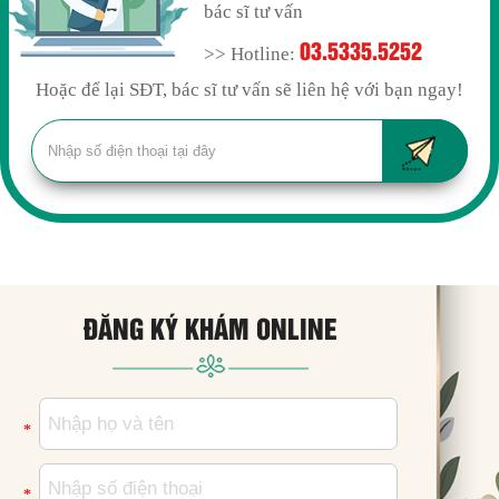
bác sĩ tư vấn
03.5335.5252
>> Hotline:
Hoặc để lại SĐT, bác sĩ tư vấn sẽ liên hệ với bạn ngay!
ĐĂNG KÝ KHÁM ONLINE
*
*