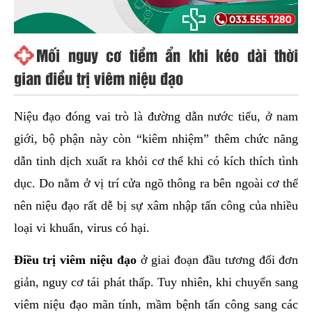
Mối nguy cơ tiềm ẩn khi kéo dài thời
gian điều trị viêm niệu đạo
Niệu đạo đóng vai trò là đường dẫn nước tiểu, ở nam
giới, bộ phận này còn “kiêm nhiệm” thêm chức năng
dẫn tinh dịch xuất ra khỏi cơ thể khi có kích thích tình
dục. Do nằm ở vị trí cửa ngõ thông ra bên ngoài cơ thể
nên niệu đạo rất dễ bị sự xâm nhập tấn công của nhiều
loại vi khuẩn, virus có hại.
Điều trị viêm niệu đạo
ở giai đoạn đầu tương đối đơn
giản, nguy cơ tái phát thấp. Tuy nhiên, khi chuyển sang
viêm niệu đạo mãn tính, mầm bệnh tấn công sang các