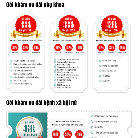
Gói khám ưu đãi phụ khoa
Gói khám ưu đãi bệnh xã hội nữ