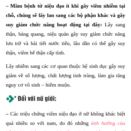
– Mầm bệnh từ niệu đạo ít khi gây viêm nhiễm tại
chỗ, chúng sẽ lây lan sang các bộ phận khác và gây
suy giảm chức năng hoạt động tại đây:
Lây sang
thận, bàng quang, niệu quản gây suy giảm chức năng
lưu trữ và bài tiết nước tiểu, lâu dần có thể gây suy
thận, viêm bể thận cấp tính.
Lây nhiễm sang các cơ quan thuộc hệ sinh dục gây suy
giảm về số lượng, chất lượng tinh trùng, làm gia tăng
nguy cơ vô sinh – hiếm muộn.
* Đối với nữ giới:
–
Các triệu chứng viêm niệu đạo ở nữ không khác biệt
quá nhiều so với nam, do đó những
ảnh hưởng của