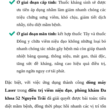
Ở giai đoạn cấp tính:
Thuốc kháng sinh sẽ được
ưu tiên áp dụng nhằm làm giảm nhanh chóng các
triệu chứng sưng viêm, khó chịu, giảm tiết dịch
nhầy, tiêu diệt mầm bệnh.
Ở giai đoạn mãn tính:
kết hợp thuốc Tây và thuốc
Đông y chữa viêm niệu đạo không những loại bỏ
nhanh chóng tác nhân gây bệnh mà còn giúp thanh
nhiệt bàng quang, thông niệu, mát gan, thải độc,
tăng sức đề kháng, nâng cao hiệu quả điều trị,
ngăn ngừa nguy cơ tái phát.
Đặc biệt, với việc ứng dụng thành công
dòng máy
Laser
trong
điều trị viêm niệu đạo
,
phòng khám Đa
khoa 52 Nguyễn Trãi
đã giải quyết được bài toán: tiêu
diệt mầm bệnh, đồng thời phục hồi nhanh các vị trí tổn