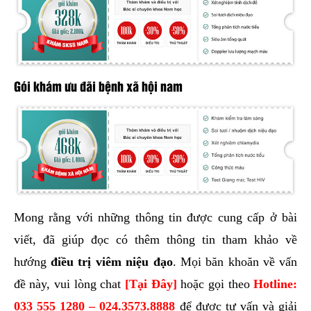
Gói khám ưu đãi bệnh xã hội nam
Mong rằng với những thông tin được cung cấp ở bài
viết, đã giúp đọc có thêm thông tin tham khảo về
hướng
điều trị viêm niệu đạo
. Mọi băn khoăn về vấn
đề này, vui lòng chat
[Tại Đây]
hoặc gọi theo
Hotline:
033 555 1280 – 024.3573.8888
để được tư vấn và giải