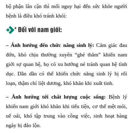
bộ phận lân cận thì mối nguy hại đến sức khỏe người
bệnh là điều khó tránh khỏi:
* Đối với nam giới:
– Ảnh hưởng đến chức năng sinh lý:
Cảm giác đau
đớn, khó chịu thường xuyên “ghé thăm” khiến nam
giới sợ quan hệ, họ có xu hướng né tránh quan hệ tình
dục. Dần dần có thể khiến chức năng sinh lý bị rối
loạn, thậm chí liệt dương, khó khăn khi xuất tinh.
– Ảnh hưởng tới chất lượng cuộc sống:
Bệnh lý
khiến nam giới khó khăn khi tiểu tiện, cơ thể mệt mỏi,
uể oải, khó tập trung vào công việc, sinh hoạt hàng
ngày bị đảo lộn.