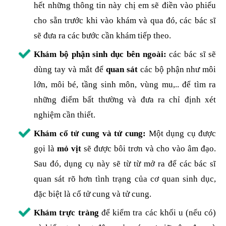
hết những thông tin này chị em sẽ điền vào phiếu
cho sẵn trước khi vào khám và qua đó, các bác sĩ
sẽ đưa ra các bước cần khám tiếp theo.
Khám bộ phận sinh dục bên ngoài:
các bác sĩ sẽ
dùng tay và mắt để
quan sát
các bộ phận như môi
lớn, môi bé, tầng sinh môn, vùng mu,.. để tìm ra
những điểm bất thường và đưa ra chỉ định xét
nghiệm cần thiết.
Khám cổ tử cung và tử cung:
Một dụng cụ được
gọi là
mỏ vịt
sẽ được bôi trơn và cho vào âm đạo.
Sau đó, dụng cụ này sẽ từ từ mở ra để các bác sĩ
quan sát rõ hơn tình trạng của cơ quan sinh dục,
đặc biệt là cổ tử cung và tử cung.
Khám trực tràng
để kiểm tra các khối u (nếu có)