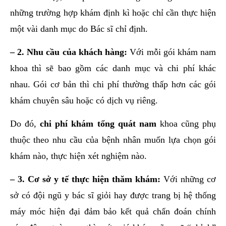
những trường hợp khám định kì hoặc chỉ cần thực hiện
một vài danh mục do Bác sĩ chỉ định.
– 2. Nhu cầu của khách hàng:
Với mỗi gói khám nam
khoa thì sẽ bao gồm các danh mục và chi phí khác
nhau. Gói cơ bản thì chi phí thường thấp hơn các gói
khám chuyên sâu hoặc có dịch vụ riêng.
Do đó,
chi phí khám tổng quát nam
khoa cũng phụ
thuộc theo nhu cầu của bệnh nhân muốn lựa chọn gói
khám nào, thực hiện xét nghiệm nào.
– 3. Cơ sở y tế thực hiện thăm khám:
Với những cơ
sở có đội ngũ y bác sĩ giỏi hay được trang bị hệ thống
máy móc hiện đại đảm bảo kết quả chẩn đoán chính