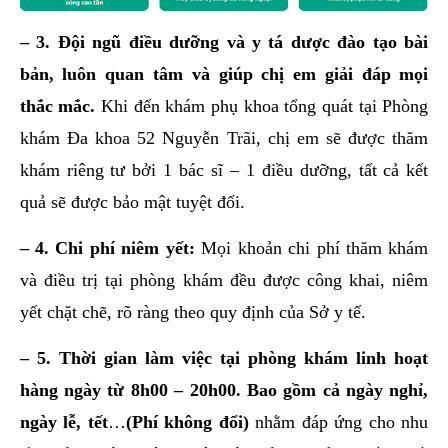
– 3. Đội ngũ điều dưỡng và y tá dược đào tạo bài
bản, luôn quan tâm và giúp chị em giải đáp mọi
thắc mắc.
Khi đến khám phụ khoa tổng quát tại Phòng
khám Đa khoa 52 Nguyễn Trãi, chị em sẽ được thăm
khám riêng tư bởi 1 bác sĩ – 1 điều dưỡng, tất cả kết
quả sẽ được bảo mật tuyệt đối.
– 4. Chi phí niêm yết:
Mọi khoản chi phí thăm khám
và điều trị tại phòng khám đều được công khai, niêm
yết chặt chẽ, rõ ràng theo quy định của Sở y tế.
– 5. Thời gian làm việc tại phòng khám linh hoạt
hàng ngày từ 8h00 – 20h00. Bao gồm cả ngày nghỉ,
ngày lễ, tết
…
(Phí không đổi)
nhằm đáp ứng cho nhu