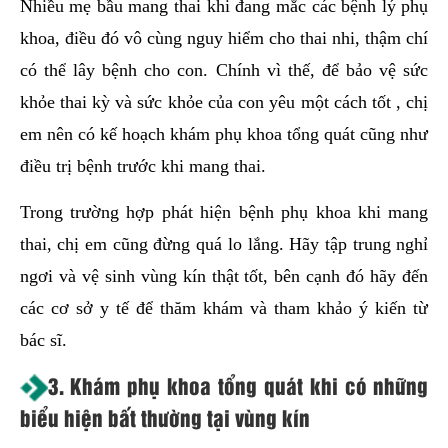
Nhiều mẹ bầu mang thai khi đang mắc các bệnh lý phụ
khoa, điều đó vô cùng nguy hiểm cho thai nhi, thậm chí
có thể lây bệnh cho con. Chính vì thế, để bảo vệ sức
khỏe thai kỳ và sức khỏe của con yêu một cách tốt , chị
em nên có kế hoạch khám phụ khoa tổng quát cũng như
điều trị bệnh trước khi mang thai.
Trong trường hợp phát hiện bệnh phụ khoa khi mang
thai, chị em cũng đừng quá lo lắng. Hãy tập trung nghỉ
ngơi và vệ sinh vùng kín thật tốt, bên cạnh đó hãy đến
các cơ sở y tế để thăm khám và tham khảo ý kiến từ
bác sĩ.
3. Khám phụ khoa tổng quát khi có những
biểu hiện bất thường tại vùng kín