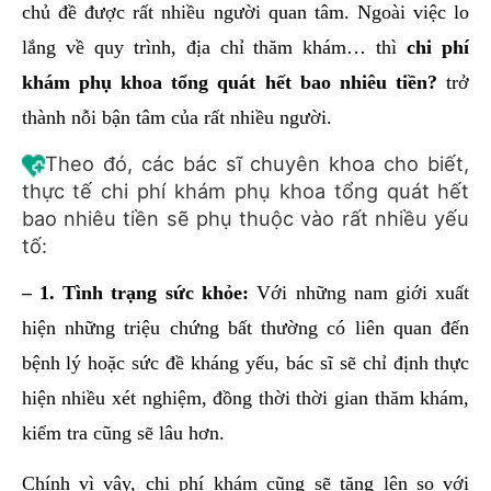
chủ đề được rất nhiều người quan tâm. Ngoài việc lo
lắng về quy trình, địa chỉ thăm khám… thì
chi phí
khám phụ khoa tổng quát hết bao nhiêu tiền?
trở
thành nỗi bận tâm của rất nhiều người.
Theo đó, các bác sĩ chuyên khoa cho biết,
thực tế chi phí khám phụ khoa tổng quát hết
bao nhiêu tiền sẽ phụ thuộc vào rất nhiều yếu
tố:
– 1. Tình trạng sức khỏe:
Với những nam giới xuất
hiện những triệu chứng bất thường có liên quan đến
bệnh lý hoặc sức đề kháng yếu, bác sĩ sẽ chỉ định thực
hiện nhiều xét nghiệm, đồng thời thời gian thăm khám,
kiểm tra cũng sẽ lâu hơn.
Chính vì vậy, chi phí khám cũng sẽ tăng lên so với