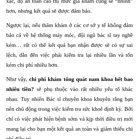
xác, độ an toàn cao thì mức giá khám cũng sẽ “nhỉnh”
hơn, nhưng kết quả sẽ được đảm bảo.
Ngược lại, nếu thăm khám ở các cơ sở y tế không đảm
bảo cả về hệ thống máy móc, đội ngũ bác sĩ tay nghề
kém… rất có thể kết quả bạn nhận được sẽ có sự sai
lệch, dẫn đến việc phải kiểm tra lại nhiều lần và tốn
kém chi phí nhiều hơn.
Như vậy,
chi phí khám tổng quát nam khoa hết bao
nhiêu tiền?
sẽ phụ thuộc vào rất nhiều yếu tố khác
nhau. Tuy nhiên Bác sĩ chuyên khoa khuyên rằng bạn
nên chủ động trong việc kiểm tra sức khoẻ định kỳ. Bởi
chỉ có việc phát hiện bệnh sớm và kịp thời điều trị mới
mang lại cho bạn một kết quả an toàn và giảm thiểu chi
phí điều trị.