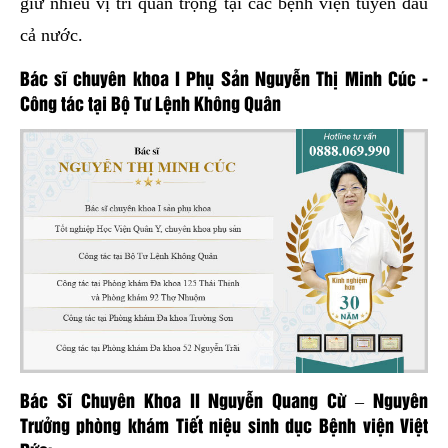
giữ nhiều vị trí quan trọng tại các bệnh viện tuyến đầu
cả nước.
Bác sĩ chuyên khoa I Phụ Sản Nguyễn Thị Minh Cúc -
Công tác tại Bộ Tư Lệnh Không Quân
Bác Sĩ Chuyên Khoa II Nguyễn Quang Cừ – Nguyên
Trưởng phòng khám Tiết niệu sinh dục Bệnh viện Việt