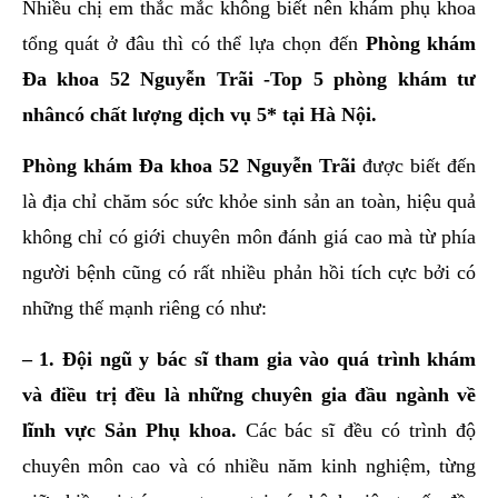
Nhiều chị em thắc mắc không biết nên khám phụ khoa
tổng quát ở đâu thì có thể lựa chọn đến
Phòng khám
Đa khoa 52 Nguyễn Trãi -Top 5 phòng khám tư
nhâncó chất lượng dịch vụ 5* tại Hà Nội.
Phòng khám Đa khoa 52 Nguyễn Trãi
được biết đến
là địa chỉ chăm sóc sức khỏe sinh sản an toàn, hiệu quả
không chỉ có giới chuyên môn đánh giá cao mà từ phía
người bệnh cũng có rất nhiều phản hồi tích cực bởi có
những thế mạnh riêng có như:
– 1. Đội ngũ y bác sĩ tham gia vào quá trình khám
và điều trị đều là những chuyên gia đầu ngành về
lĩnh vực Sản Phụ khoa.
Các bác sĩ đều có trình độ
chuyên môn cao và có nhiều năm kinh nghiệm, từng