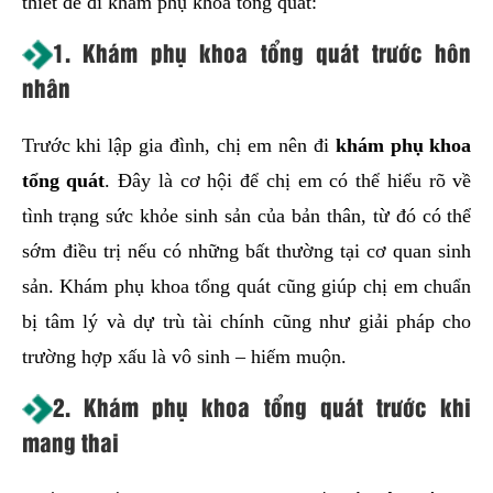
thiết để đi khám phụ khoa tổng quát:
1. Khám phụ khoa tổng quát trước hôn
nhân
Trước khi lập gia đình, chị em nên đi
khám phụ khoa
tổng quát
. Đây là cơ hội để chị em có thể hiểu rõ về
tình trạng sức khỏe sinh sản của bản thân, từ đó có thể
sớm điều trị nếu có những bất thường tại cơ quan sinh
sản. Khám phụ khoa tổng quát cũng giúp chị em chuẩn
bị tâm lý và dự trù tài chính cũng như giải pháp cho
trường hợp xấu là vô sinh – hiếm muộn.
2. Khám phụ khoa tổng quát trước khi
mang thai