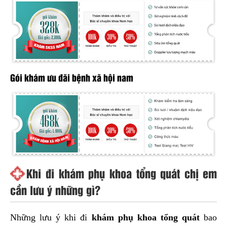
Gói khám ưu đãi bệnh xã hội nam
Khi đi khám phụ khoa tổng quát chị em
cần lưu ý những gì?
Những lưu ý khi đi
khám phụ khoa tổng quát
bao