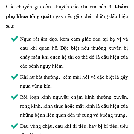
Các chuyên gia còn khuyến cáo chị em nên đi
khám
phụ khoa tổng quát
ngay nếu gặp phải những dấu hiệu
sau:
Ngứa rát âm đạo, kèm cảm giác đau tại hạ vị và
đau khi quan hệ. Đặc biệt nếu thường xuyên bị
chảy máu khi quan hệ thì có thể đó là dấu hiệu của
các bệnh nguy hiểm.
Khí hư bất thường, kèm mùi hôi và đặc biệt là gây
ngứa vùng kín.
Rối loạn kinh nguyệt: chậm kinh thường xuyên,
rong kinh, kinh thưa hoặc mất kinh là dấu hiệu của
những bệnh liên quan đến tử cung và buồng trứng.
Đau vùng chậu, đau khi đi tiểu, hay bị bí tiểu, tiểu