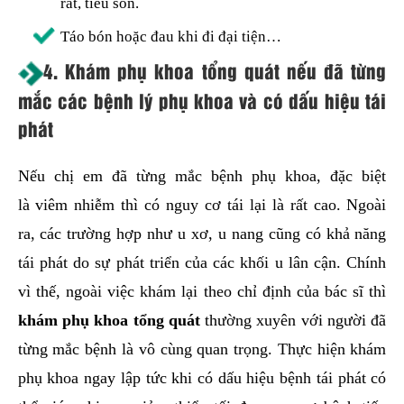
rắt, tiểu són.
Táo bón hoặc đau khi đi đại tiện…
4. Khám phụ khoa tổng quát nếu đã từng
mắc các bệnh lý phụ khoa và có dấu hiệu tái
phát
Nếu chị em đã từng mắc bệnh phụ khoa, đặc biệt
là viêm nhiễm thì có nguy cơ tái lại là rất cao. Ngoài
ra, các trường hợp như u xơ, u nang cũng có khả năng
tái phát do sự phát triển của các khối u lân cận. Chính
vì thế, ngoài việc khám lại theo chỉ định của bác sĩ thì
khám phụ khoa tổng quát
thường xuyên với người đã
từng mắc bệnh là vô cùng quan trọng. Thực hiện khám
phụ khoa ngay lập tức khi có dấu hiệu bệnh tái phát có