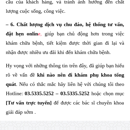
cầu của khách hàng, và tránh ảnh hưởng đến chất
lượng cuộc sống, công việc.
– 6. Chất lượng dịch vụ chu đáo, hệ thống tư vấn,
đặt hẹn onlin
e
,
giúp bạn chủ động hơn trong việc
khám chữa bệnh, tiết kiệm được thời gian đi lại và
nhận được nhiều ưu đãi khi đến khám chữa bệnh.
Hy vọng với những thông tin trên đây, đã giúp bạn hiểu
rõ về vấn đề
khi nào nên đi khám phụ khoa tổng
quát
. Nếu có thắc mắc hãy liên hệ với chúng tôi theo
Hotline:
03.5335.5252
–
03.5335.5252
hoặc chọn mục
[Tư vấn trực tuyến]
để được các bác sĩ chuyên khoa
giải đáp sớm .