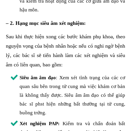
và kiểm tra hoạt động của các cơ giữa âm đạo và
hậu môn.
– 2. Hạng mục siêu âm xét nghiệm:
Sau khi thực hiện xong các bước khám phụ khoa, theo
nguyện vọng của bệnh nhân hoặc nếu có nghi ngờ bệnh
lý, các bác sĩ sẽ tiến hành làm các xét nghiệm và siêu
âm có liên quan, bao gồm:
Siêu âm âm đạo
: Xem xét tình trạng của các cơ
quan sâu bên trong tử cung mà việc khám cơ bản
là không thấy được. Siêu âm âm đạo có thể giúp
bác sĩ phst hiện những bất thường tại tử cung,
buồng trứng.
Xét nghiệm PAP:
Kiểm tra và chẩn đoán bất