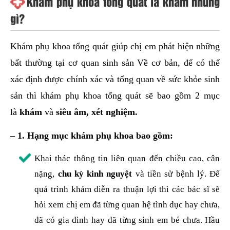
Khám phụ khoa tổng quát là khám những
gì?
Khám phụ khoa tổng quát giúp chị em phát hiện những
bất thường tại cơ quan sinh sản Về cơ bản, để có thể
xác định được chính xác và tổng quan về sức khỏe sinh
sản thì khám phụ khoa tổng quát sẽ bao gồm 2 mục
là
khám
và
siêu âm, xét nghiệm.
– 1. Hạng mục khám phụ khoa bao gồm:
Khai thác thông tin liên quan đến chiều cao, cân
nặng,
chu kỳ kinh nguyệt
và tiền sử bệnh lý. Để
quá trình khám diễn ra thuận lợi thì các bác sĩ sẽ
hỏi xem chị em đã từng quan hệ tình dục hay chưa,
đã có gia đình hay đã từng sinh em bé chưa. Hầu