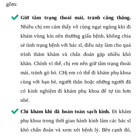
gồm:
Giữ tâm trạng thoải mái, tránh căng thẳng.
Nhiều chị em cảm thấy vô cùng ngại ngùng khi đi
khám vùng kín nên thường giấu bệnh, không chia
sẻ tình trạng bệnh với bác sĩ, điều này làm cho quá
trình thăm khám và chẩn đoán gặp nhiều khó
khăn. Chính vì thế, chị em nên giữ tâm trạng thoải
mái, tránh gò bó. CHị em có thể đi khám phụ khoa
cùng với bạn bè, người thân hoặc những người đã
có kinh nghiệm đi khám phụ khoa để tự tin hơn
nhé.
Chỉ khám khi đã hoàn toàn sạch kinh.
Đi khám
phụ khoa trong thời gian hành kinh làm các bác sĩ
khó chẩn đoán và xem xét bệnh lý. Bên cạnh đó,