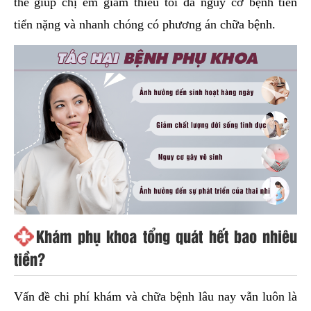
thể giúp chị em giảm thiểu tối đa nguy cơ bệnh tiến
tiển nặng và nhanh chóng có phương án chữa bệnh.
Khám phụ khoa tổng quát hết bao nhiêu
tiền?
Vấn đề chi phí khám và chữa bệnh lâu nay vẫn luôn là