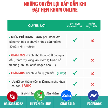
03.5335.5252
TƯ VẤN ONLINE
CHAT ZALO
FACEBOOK