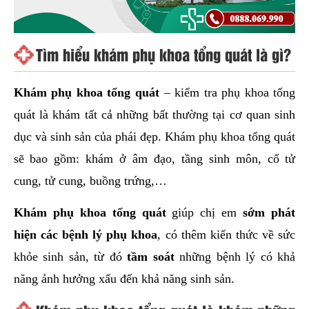
Tìm hiểu khám phụ khoa tổng quát là gì?
Khám phụ khoa tổng quát
– kiểm tra phụ khoa tổng
quát là khám tất cả những bất thường tại cơ quan sinh
dục và sinh sản của phái đẹp. Khám phụ khoa tổng quát
sẽ bao gồm: khám ở âm đạo, tầng sinh môn, cổ tử
cung, tử cung, buồng trứng,…
Khám phụ khoa tổng quát
giúp chị em
sớm phát
hiện các bệnh lý phụ khoa
, có thêm kiến thức về sức
khỏe sinh sản, từ đó
tầm soát
những bệnh lý có khả
năng ảnh hưởng xấu đến khả năng sinh sản.