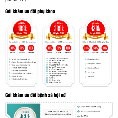
Gói khám ưu đãi phụ khoa
Gói khám ưu đãi bệnh xã hội nữ