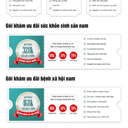
Gói khám ưu đãi sức khỏe sinh sản nam
Gói khám ưu đãi bệnh xã hội nam