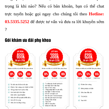
trọng là khi nào? Nếu có băn khoăn, bạn có thể chat
trực tuyến hoặc gọi ngay cho chúng tôi theo
Hotline:
03.5335.5252
để được tư vấn và đưa ra lời khuyên sớm
?
Gói khám ưu đãi phụ khoa