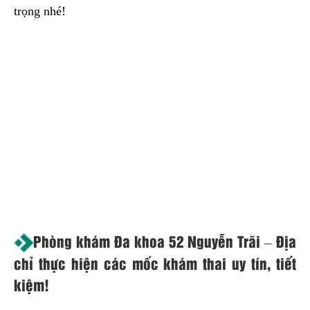
trọng nhé!
Phòng khám Đa khoa 52 Nguyễn Trãi – Địa
chỉ thực hiện các mốc khám thai uy tín, tiết
kiệm!