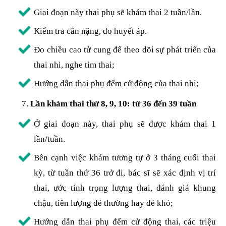
Giai đoạn này thai phụ sẽ khám thai 2 tuần/lần.
Kiểm tra cân nặng, đo huyết áp.
Đo chiều cao tử cung để theo dõi sự phát triển của
thai nhi, nghe tim thai;
Hướng dẫn thai phụ đếm cử động của thai nhi;
Lần khám thai thứ 8, 9, 10: từ 36 đến 39 tuần
Ở giai đoạn này, thai phụ sẽ được khám thai 1
lần/tuần.
Bên cạnh việc khám tương tự ở 3 tháng cuối thai
kỳ, từ tuần thứ 36 trở đi, bác sĩ sẽ xác định vị trí
thai, ước tính trọng lượng thai, đánh giá khung
chậu, tiên lượng đẻ thường hay đẻ khó;
Hướng dẫn thai phụ đếm cử động thai, các triệu