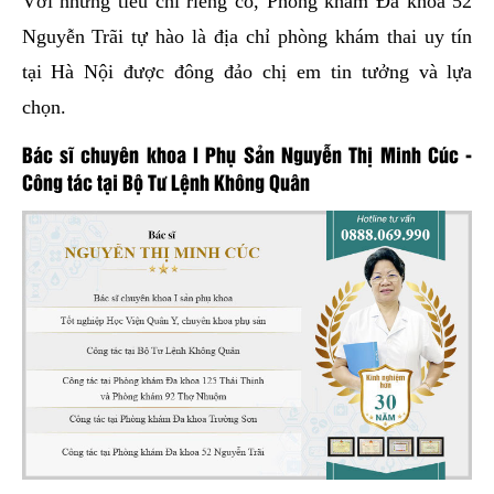
Với những tiêu chí riêng có, Phòng khám Đa khoa 52
Nguyễn Trãi tự hào là địa chỉ phòng khám thai uy tín
tại Hà Nội được đông đảo chị em tin tưởng và lựa
chọn.
Bác sĩ chuyên khoa I Phụ Sản Nguyễn Thị Minh Cúc -
Công tác tại Bộ Tư Lệnh Không Quân