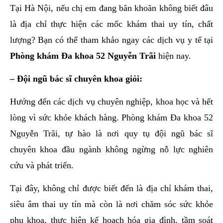
Tại Hà Nội, nếu chị em đang băn khoăn không biết đâu
là địa chỉ thực hiện các mốc khám thai uy tín, chất
lượng? Bạn có thể tham khảo ngay các dịch vụ y tế tại
Phòng khám Đa khoa 52 Nguyễn Trãi
hiện nay.
– Đội ngũ bác sĩ chuyên khoa giỏi:
Hướng đến các dịch vụ chuyên nghiệp, khoa học và hết
lòng vì sức khỏe khách hàng. Phòng khám Đa khoa 52
Nguyễn Trãi, tự hào là nơi quy tụ đội ngũ bác sĩ
chuyên khoa đầu ngành không ngừng nỗ lực nghiên
cứu và phát triển.
Tại đây, không chỉ được biết đến là địa chỉ khám thai,
siêu âm thai uy tín mà còn là nơi chăm sóc sức khỏe
phụ khoa, thực hiện kế hoạch hóa gia đình, tầm soát