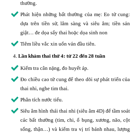
thường.
Phát hiện những bất thường của mẹ: Eo tử cung:
dựa trên tiền sử, lâm sàng và siêu âm; tiền sản
giật… đe dọa sẩy thai hoặc dọa sinh non
Tiêm liều vắc xin uốn ván đầu tiên.
Lần khám thai thứ 4: từ 22 đến 28 tuần
Kiểm tra cân nặng, đo huyết áp.
Đo chiều cao tử cung để theo dõi sự phát triển của
thai nhi, nghe tim thai.
Phân tích nước tiểu.
Siêu âm hình thái thai nhi (siêu âm 4D) để tầm soát
các bất thường (tim, chi, ổ bụng, xương, não, cột
sống, thận…) và kiểm tra vị trí bánh nhau, lượng