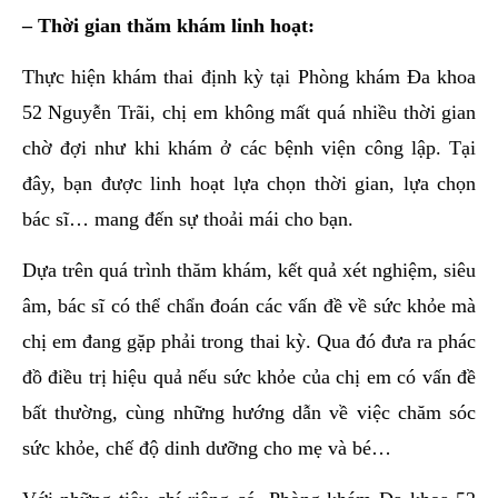
– Thời gian thăm khám linh hoạt:
Thực hiện khám thai định kỳ tại Phòng khám Đa khoa
52 Nguyễn Trãi, chị em không mất quá nhiều thời gian
chờ đợi như khi khám ở các bệnh viện công lập. Tại
đây, bạn được linh hoạt lựa chọn thời gian, lựa chọn
bác sĩ… mang đến sự thoải mái cho bạn.
Dựa trên quá trình thăm khám, kết quả xét nghiệm, siêu
âm, bác sĩ có thể chẩn đoán các vấn đề về sức khỏe mà
chị em đang gặp phải trong thai kỳ. Qua đó đưa ra phác
đồ điều trị hiệu quả nếu sức khỏe của chị em có vấn đề
bất thường, cùng những hướng dẫn về việc chăm sóc
sức khỏe, chế độ dinh dưỡng cho mẹ và bé…