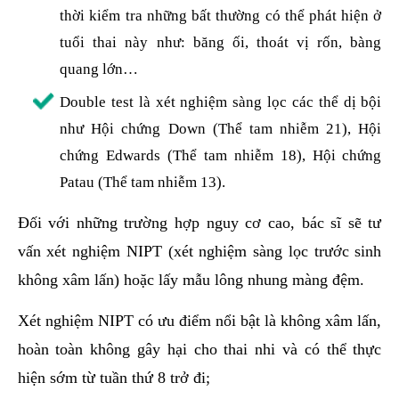
thời kiểm tra những bất thường có thể phát hiện ở
tuổi thai này như: băng ối, thoát vị rốn, bàng
quang lớn…
Double test là xét nghiệm sàng lọc các thể dị bội
như Hội chứng Down (Thể tam nhiễm 21), Hội
chứng Edwards (Thể tam nhiễm 18), Hội chứng
Patau (Thể tam nhiễm 13).
Đối với những trường hợp nguy cơ cao, bác sĩ sẽ tư
vấn xét nghiệm NIPT (xét nghiệm sàng lọc trước sinh
không xâm lấn) hoặc lấy mẫu lông nhung màng đệm.
Xét nghiệm NIPT có ưu điểm nổi bật là không xâm lấn,
hoàn toàn không gây hại cho thai nhi và có thể thực
hiện sớm từ ​​tuần thứ 8 trở đi;