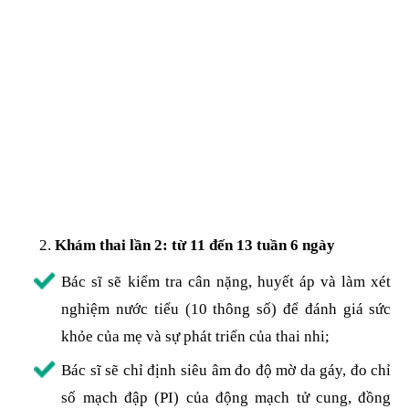
Khám thai lần 2: từ 11 đến 13 tuần 6 ngày
Bác sĩ sẽ kiểm tra cân nặng, huyết áp và làm xét
nghiệm nước tiểu (10 thông số) để đánh giá sức
khỏe của mẹ và sự phát triển của thai nhi;
Bác sĩ sẽ chỉ định siêu âm đo độ mờ da gáy, đo chỉ
số mạch đập (PI) của động mạch tử cung, đồng