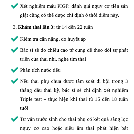
Xét nghiệm máu PIGF: đánh giá nguy cơ tiền sản
giật cũng có thể được chỉ định ở thời điểm này.
Khám thai lần 3:
từ 14 đến 22 tuần
Kiểm tra cân nặng, đo huyết áp
Bác sĩ sẽ đo chiều cao tử cung để theo dõi sự phát
triển của thai nhi, nghe tim thai
Phân tích nước tiểu
Nếu thai phụ chưa được tầm soát dị bội trong 3
tháng đầu thai kỳ, bác sĩ sẽ chỉ định xét nghiệm
Triple test – thực hiện khi thai từ 15 đến 18 tuần
tuổi.
Tư vấn trước sinh cho thai phụ có kết quả sàng lọc
nguy cơ cao hoặc siêu âm thai phát hiện bất