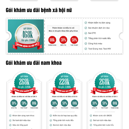
Gói khám ưu đãi bệnh xã hội nữ
Gói khám ưu đãi nam khoa