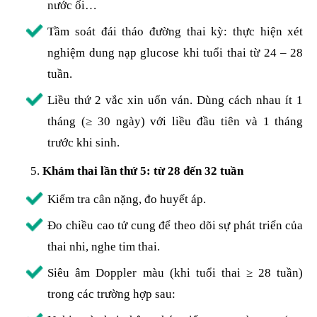
nước ối…
Tầm soát đái tháo đường thai kỳ: thực hiện xét
nghiệm dung nạp glucose khi tuổi thai từ 24 – 28
tuần.
Liều thứ 2 vắc xin uốn ván. Dùng cách nhau ít 1
tháng (≥ 30 ngày) với liều đầu tiên và 1 tháng
trước khi sinh.
Khám thai lần thứ 5: từ 28 đến 32 tuần
Kiểm tra cân nặng, đo huyết áp.
Đo chiều cao tử cung để theo dõi sự phát triển của
thai nhi, nghe tim thai.
Siêu âm Doppler màu (khi tuổi thai ≥ 28 tuần)
trong các trường hợp sau: