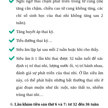
Nghi ngờ thai chậm phát triển trong tử cung (mẹ
tăng cân chậm, chiều cao tử cung không tăng, các
chỉ số sinh học của thai nhi không tăng sau 2
tuần).
Tăng huyết áp thai kỳ.
Tiểu đường thai kỳ…
Siêu âm lặp lại sau mỗi 2 tuần hoặc khi cho thấy.
Siêu âm ít 1 lần khi thai được 32 tuần tuổi để xác
định vị trí thai nhi, lượng nước ối, vị trí bánh nhau,
đánh giá sự phát triển của thai nhi. Ở lần siêu âm
này, có thể phát hiện những bất thường thai nhi ở
giai đoạn muộn như tắc ruột, não thất to, nhiễm
trùng thai nhi…
Lần khám tiền sản thứ 6 và 7: từ 32 đến 36 tuần