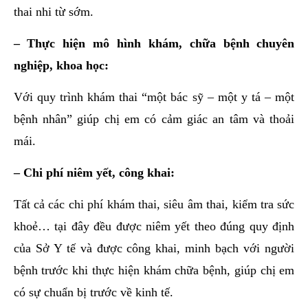
thai nhi từ sớm.
– Thực hiện mô hình khám, chữa bệnh chuyên
nghiệp, khoa học:
Với quy trình khám thai “một bác sỹ – một y tá – một
bệnh nhân” giúp chị em có cảm giác an tâm và thoải
mái.
– Chi phí niêm yết, công khai:
Tất cả các chi phí khám thai, siêu âm thai, kiểm tra sức
khoẻ… tại đây đều được niêm yết theo đúng quy định
của Sở Y tế và được công khai, minh bạch với người
bệnh trước khi thực hiện khám chữa bệnh, giúp chị em
có sự chuẩn bị trước về kinh tế.