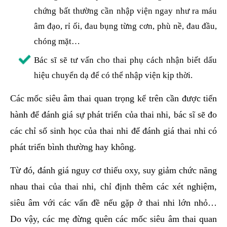
chứng bất thường cần nhập viện ngay như ra máu
âm đạo, rỉ ối, đau bụng từng cơn, phù nề, đau đầu,
chóng mặt…
Bác sĩ sẽ tư vấn cho thai phụ cách nhận biết dấu
hiệu chuyển dạ để có thể nhập viện kịp thời.
Các mốc siêu âm thai quan trọng kể trên cần được tiến
hành để đánh giá sự phát triển của thai nhi, bác sĩ sẽ đo
các chỉ số sinh học của thai nhi để đánh giá thai nhi có
phát triển bình thường hay không.
Từ đó, đánh giá nguy cơ thiếu oxy, suy giảm chức năng
nhau thai của thai nhi, chỉ định thêm các xét nghiệm,
siêu âm với các vấn đề nếu gặp ở thai nhi lớn nhỏ…
Do vậy, các mẹ đừng quên các mốc siêu âm thai quan