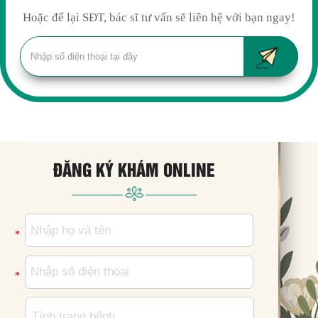
Hoặc để lại SĐT, bác sĩ tư vấn sẽ liên hệ với bạn ngay!
ĐĂNG KÝ KHÁM ONLINE
*
*