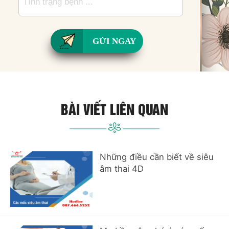
GỬI NGAY
BÀI VIẾT LIÊN QUAN
Những điều cần biết về siêu
âm thai 4D