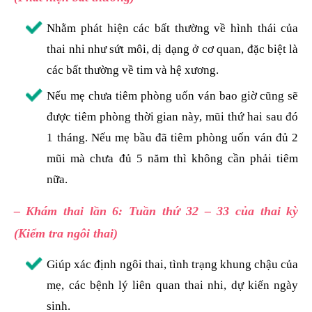
Nhằm phát hiện các bất thường về hình thái của
thai nhi như sứt môi, dị dạng ở cơ quan, đặc biệt là
các bất thường về tim và hệ xương.
Nếu mẹ chưa tiêm phòng uốn ván bao giờ cũng sẽ
được tiêm phòng thời gian này, mũi thứ hai sau đó
1 tháng. Nếu mẹ bầu đã tiêm phòng uốn ván đủ 2
mũi mà chưa đủ 5 năm thì không cần phải tiêm
nữa.
– Khám thai lần 6: Tuần thứ 32 – 33 của thai kỳ
(Kiểm tra ngôi thai)
Giúp xác định ngôi thai, tình trạng khung chậu của
mẹ, các bệnh lý liên quan thai nhi, dự kiến ngày
sinh.