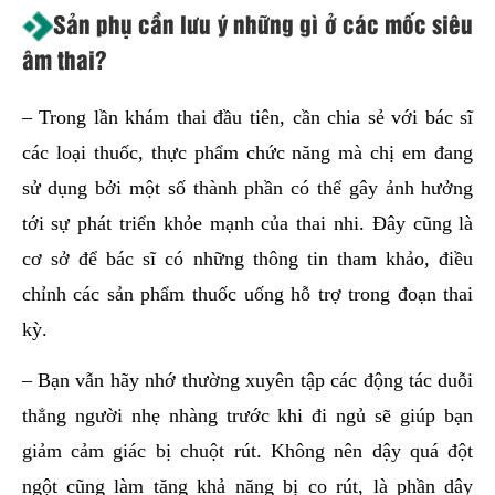
Sản phụ cần lưu ý những gì
ở các mốc siêu
âm thai?
– Trong lần khám thai đầu tiên, cần chia sẻ với bác sĩ
các loại thuốc, thực phẩm chức năng mà chị em đang
sử dụng bởi một số thành phần có thể gây ảnh hưởng
tới sự phát triển khỏe mạnh của thai nhi. Đây cũng là
cơ sở để bác sĩ có những thông tin tham khảo, điều
chỉnh các sản phẩm thuốc uống hỗ trợ trong đoạn thai
kỳ.
– Bạn vẫn hãy nhớ thường xuyên tập các động tác duỗi
thẳng người nhẹ nhàng trước khi đi ngủ sẽ giúp bạn
giảm cảm giác bị chuột rút. Không nên dậy quá đột
ngột cũng làm tăng khả năng bị co rút, là phần dây