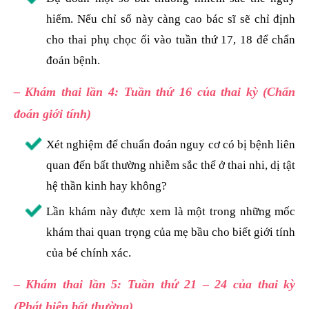
hiểm. Nếu chỉ số này càng cao bác sĩ sẽ chỉ định
cho thai phụ chọc ối vào tuần thứ 17, 18 để chẩn
đoán bệnh.
– Khám thai lần 4: Tuần thứ 16 của thai kỳ (Chẩn
đoán giới tính)
Xét nghiệm để chuẩn đoán nguy cơ có bị bệnh liên
quan đến bất thường nhiễm sắc thể ở thai nhi, dị tật
hệ thần kinh hay không?
Lần khám này được xem là một trong những mốc
khám thai quan trọng của mẹ bầu cho biết giới tính
của bé chính xác.
– Khám thai lần 5: Tuần thứ 21 – 24 của thai kỳ
(Phát hiện bất thường)