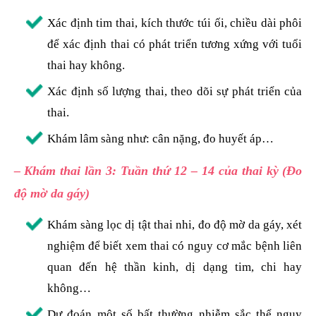
Xác định tim thai, kích thước túi ối, chiều dài phôi
để xác định thai có phát triển tương xứng với tuổi
thai hay không.
Xác định số lượng thai, theo dõi sự phát triển của
thai.
Khám lâm sàng như: cân nặng, đo huyết áp…
– Khám thai lần 3: Tuần thứ 12 – 14 của thai kỳ (Đo
độ mờ da gáy)
Khám sàng lọc dị tật thai nhi, đo độ mờ da gáy, xét
nghiệm để biết xem thai có nguy cơ mắc bệnh liên
quan đến hệ thần kinh, dị dạng tim, chi hay
không…
Dự đoán một số bất thường nhiễm sắc thể nguy