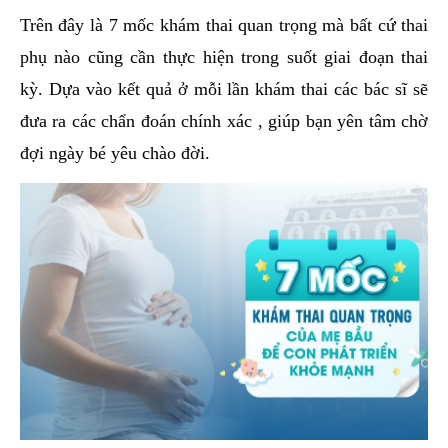
Trên đây là 7 mốc khám thai quan trọng mà bất cứ thai
phụ nào cũng cần thực hiện trong suốt giai đoạn thai
kỳ. Dựa vào kết quả ở mỗi lần khám thai các bác sĩ sẽ
đưa ra các chẩn đoán chính xác , giúp bạn yên tâm chờ
đợi ngày bé yêu chào đời.