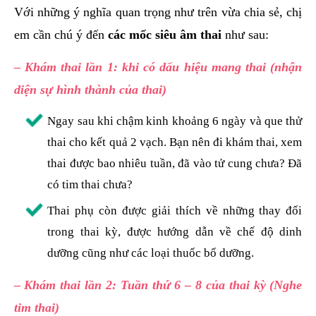
Với những ý nghĩa quan trọng như trên vừa chia sẻ, chị
em cần chú ý đến
các mốc siêu âm thai
như sau:
– Khám thai lần 1: khi có dấu hiệu mang thai (nhận
diện sự hình thành của thai)
Ngay sau khi chậm kinh khoảng 6 ngày và que thử
thai cho kết quả 2 vạch. Bạn nên đi khám thai, xem
thai được bao nhiêu tuần, đã vào tử cung chưa? Đã
có tim thai chưa?
Thai phụ còn được giải thích về những thay đổi
trong thai kỳ, được hướng dẫn về chế độ dinh
dưỡng cũng như các loại thuốc bổ dưỡng.
– Khám thai lần 2: Tuần thứ 6 – 8 của thai kỳ (Nghe
tim thai)