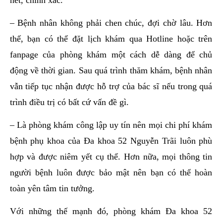
nét, chính xác.
– Bệnh nhân không phải chen chúc, đợi chờ lâu. Hơn
thế, bạn có thể đặt lịch khám qua Hotline hoặc trên
fanpage của phòng khám một cách dễ dàng để chủ
động về thời gian. Sau quá trình thăm khám, bệnh nhân
vẫn tiếp tục nhận được hỗ trợ của bác sĩ nếu trong quá
trình điều trị có bất cứ vấn đề gì.
– Là phòng khám công lập uy tín nên mọi chi phí khám
bệnh phụ khoa của Đa khoa 52 Nguyễn Trãi luôn phù
hợp và được niêm yết cụ thể. Hơn nữa, mọi thông tin
người bệnh luôn được bảo mật nên bạn có thể hoàn
toàn yên tâm tin tưởng.
Với những thế mạnh đó, phòng khám Đa khoa 52