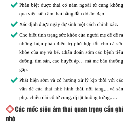
Phân biệt được thai có nằm ngoài tử cung không
qua việc siêu âm thai bằng đầu dò âm đạo.
Xác định được ngày dự sinh một cách chính xác.
Cho biết tình trạng sức khỏe của người mẹ để đề ra
những biện pháp điều trị phù hợp tốt cho cả sức
khỏe của mẹ và bé. Chẩn đoán sớm các bệnh tiểu
đường, tim sản, cao huyết áp… mà mẹ bầu thường
gặp.
Phát hiện sớm và có hướng xử lý kịp thời với các
vấn đề của thai nhi: hình thái, nội tạng,…và sản
phụ: chiều dài cổ tử cung, dị tật buồng trứng,….
Các mốc siêu âm thai quan trọng cần ghi
nhớ