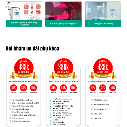
Gói khám ưu đãi phụ khoa