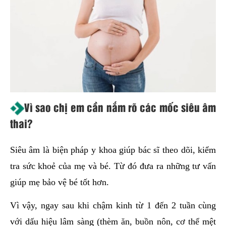
Vì sao chị em cần nắm rõ các mốc siêu âm
thai?
Siêu âm là biện pháp y khoa giúp bác sĩ theo dõi, kiểm
tra sức khoẻ của mẹ và bé. Từ đó đưa ra những tư vấn
giúp mẹ bảo vệ bé tốt hơn.
Vì vậy, ngay sau khi chậm kinh từ 1 đến 2 tuần cùng
với dấu hiệu lâm sàng (thèm ăn, buồn nôn, cơ thể mệt