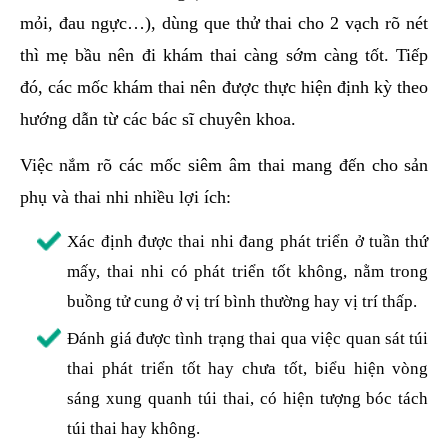
mỏi, đau ngực…), dùng que thử thai cho 2 vạch rõ nét
thì mẹ bầu nên đi khám thai càng sớm càng tốt. Tiếp
đó, các mốc khám thai nên được thực hiện định kỳ theo
hướng dẫn từ các bác sĩ chuyên khoa.
Việc nắm rõ các mốc siêm âm thai mang đến cho sản
phụ và thai nhi nhiều lợi ích:
Xác định được thai nhi đang phát triển ở tuần thứ
mấy, thai nhi có phát triển tốt không, nằm trong
buồng tử cung ở vị trí bình thường hay vị trí thấp.
Đánh giá được tình trạng thai qua việc quan sát túi
thai phát triển tốt hay chưa tốt, biểu hiện vòng
sáng xung quanh túi thai, có hiện tượng bóc tách
túi thai hay không.