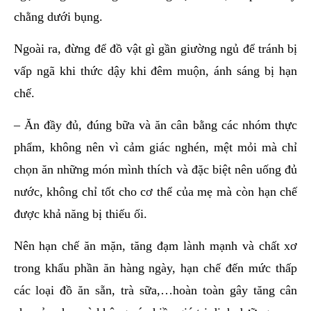
chằng dưới bụng.
Ngoài ra, đừng để đồ vật gì gần giường ngủ để tránh bị
vấp ngã khi thức dậy khi đêm muộn, ánh sáng bị hạn
chế.
– Ăn đầy đủ, đúng bữa và ăn cân bằng các nhóm thực
phẩm, không nên vì cảm giác nghén, mệt mỏi mà chỉ
chọn ăn những món mình thích và đặc biệt nên uống đủ
nước, không chỉ tốt cho cơ thể của mẹ mà còn hạn chế
được khả năng bị thiếu ối.
Nên hạn chế ăn mặn, tăng đạm lành mạnh và chất xơ
trong khẩu phần ăn hàng ngày, hạn chế đến mức thấp
các loại đồ ăn sẵn, trà sữa,…hoàn toàn gây tăng cân