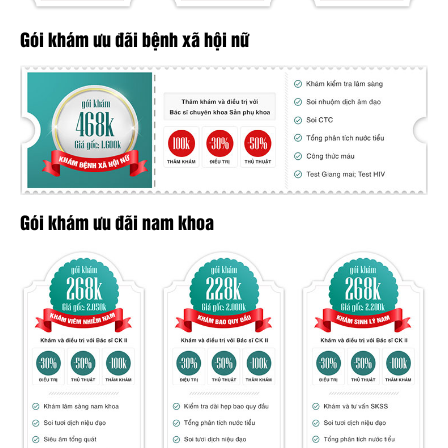
Gói khám ưu đãi bệnh xã hội nữ
Gói khám ưu đãi nam khoa