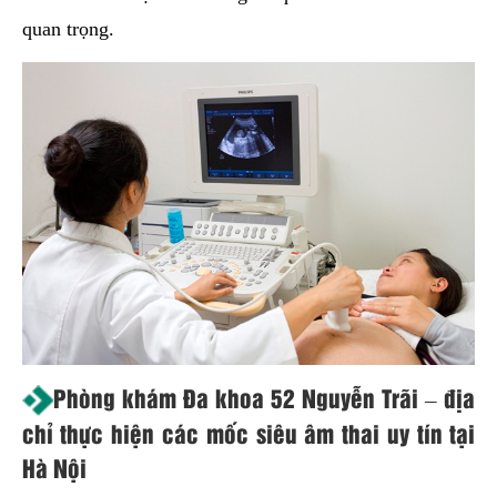
quan trọng.
Ph
òng khám Đa khoa 52 Nguyễn Trãi – địa
chỉ thực hiện các mốc siêu âm thai uy tín tại
Hà Nội