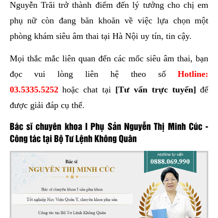
Nguyễn Trãi trở thành điểm đến lý tưởng cho chị em
phụ nữ còn đang băn khoăn về việc lựa chọn một
phòng khám siêu âm thai tại Hà Nội uy tín, tin cậy.
Mọi thắc mắc liên quan đến các mốc siêu âm thai, bạn
đọc vui lòng liên hệ theo số
Hotline:
03.5335.5252
hoặc chat tại
[Tư vấn trực tuyến]
để
được giải đáp cụ thể.
Bác sĩ chuyên khoa I Phụ Sản Nguyễn Thị Minh Cúc -
Công tác tại Bộ Tư Lệnh Không Quân