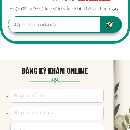
Hoặc để lại SĐT, bác sĩ tư vấn sẽ liên hệ với bạn ngay!
ĐĂNG KÝ KHÁM ONLINE
*
*