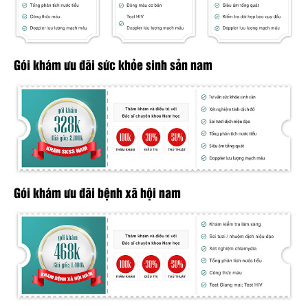
Gói khám ưu đãi sức khỏe sinh sản nam
Gói khám ưu đãi bệnh xã hội nam