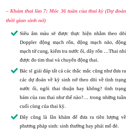
– Khám thai lần 7: Mốc 36 tuần của thai kỳ (Dự đoán
thời gian sinh nở)
Siêu âm màu sẽ được thực hiện nhằm theo dõi
Doppler động mạch rốn, động mạch não, động
mạch tử cung, kiểm tra nước ối, dây rốn …Thai nhi
được đo tim thai và chuyển động thai.
Bác sĩ giải đáp tất cả các thắc mắc cũng như đưa ra
các dự đoán về kỳ sinh nở theo dõi về tình trạng
nước ối, ngôi thai thuận hay không? tình trạng
bám của rau thai như thế nào?… trong những tuần
cuối cùng của thai kỳ.
Đây cũng là lần khám để đưa ra tiên lượng về
phương pháp sinh: sinh thường hay phải mổ đẻ.