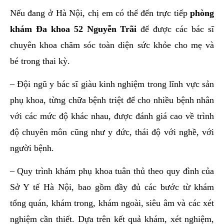
Nếu đang ở Hà Nội, chị em có thể đến trực tiếp
phòng
khám Đa khoa 52 Nguyễn Trãi
để được các bác sĩ
chuyên khoa chăm sóc toàn diện sức khỏe cho mẹ và
bé trong thai kỳ.
– Đội ngũ y bác sĩ giàu kinh nghiệm trong lĩnh vực sản
phụ khoa, từng chữa bệnh triệt để cho nhiều bệnh nhân
với các mức độ khác nhau, được đánh giá cao về trình
độ chuyên môn cũng như y đức, thái độ với nghề, với
người bệnh.
– Quy trình khám phụ khoa tuân thủ theo quy đình của
Sở Y tế Hà Nội, bao gồm đầy đủ các bước từ khám
tổng quán, khám trong, khám ngoài, siêu âm và các xét
nghiệm cần thiết. Dựa trên kết quả khám, xét nghiệm,