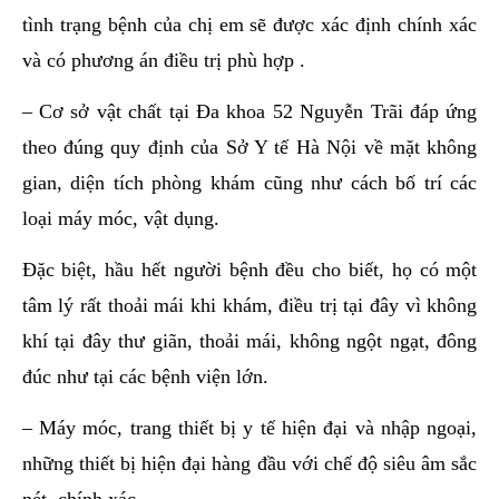
tình trạng bệnh của chị em sẽ được xác định chính xác
và có phương án điều trị phù hợp .
– Cơ sở vật chất tại Đa khoa 52 Nguyễn Trãi đáp ứng
theo đúng quy định của Sở Y tế Hà Nội về mặt không
gian, diện tích phòng khám cũng như cách bố trí các
loại máy móc, vật dụng.
Đặc biệt, hầu hết người bệnh đều cho biết, họ có một
tâm lý rất thoải mái khi khám, điều trị tại đây vì không
khí tại đây thư giãn, thoải mái, không ngột ngạt, đông
đúc như tại các bệnh viện lớn.
– Máy móc, trang thiết bị y tế hiện đại và nhập ngoại,
những thiết bị hiện đại hàng đầu với chế độ siêu âm sắc