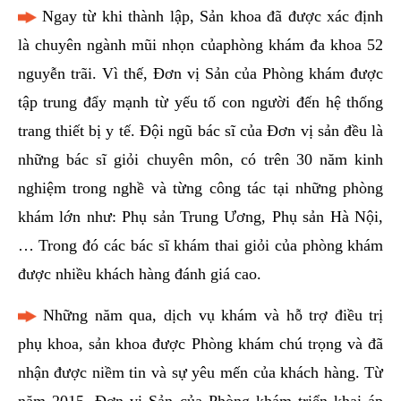
Ngay từ khi thành lập, Sản khoa đã được xác định
là chuyên ngành mũi nhọn củaphòng khám đa khoa 52
nguyễn trãi. Vì thế, Đơn vị Sản của Phòng khám được
tập trung đẩy mạnh từ yếu tố con người đến hệ thống
trang thiết bị y tế. Đội ngũ bác sĩ của Đơn vị sản đều là
những bác sĩ giỏi chuyên môn, có trên 30 năm kinh
nghiệm trong nghề và từng công tác tại những phòng
khám lớn như: Phụ sản Trung Ương, Phụ sản Hà Nội,
… Trong đó các bác sĩ khám thai giỏi của phòng khám
được nhiều khách hàng đánh giá cao.
Những năm qua, dịch vụ khám và hỗ trợ điều trị
phụ khoa, sản khoa được Phòng khám chú trọng và đã
nhận được niềm tin và sự yêu mến của khách hàng. Từ
năm 2015, Đơn vị Sản của Phòng khám triển khai áp