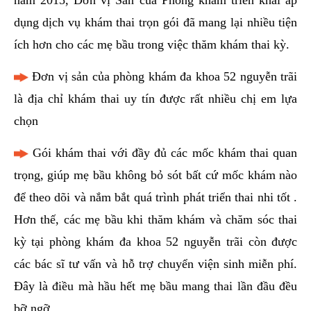
dụng dịch vụ khám thai trọn gói đã mang lại nhiều tiện
ích hơn cho các mẹ bầu trong việc thăm khám thai kỳ.
Đơn vị sản của phòng khám đa khoa 52 nguyễn trãi
là địa chỉ khám thai uy tín được rất nhiều chị em lựa
chọn
Gói khám thai với đầy đủ các mốc khám thai quan
trọng, giúp mẹ bầu không bỏ sót bất cứ mốc khám nào
để theo dõi và nắm bắt quá trình phát triển thai nhi tốt .
Hơn thế, các mẹ bầu khi thăm khám và chăm sóc thai
kỳ tại phòng khám đa khoa 52 nguyễn trãi còn được
các bác sĩ tư vấn và hỗ trợ chuyển viện sinh miễn phí.
Đây là điều mà hầu hết mẹ bầu mang thai lần đầu đều
bỡ ngỡ.