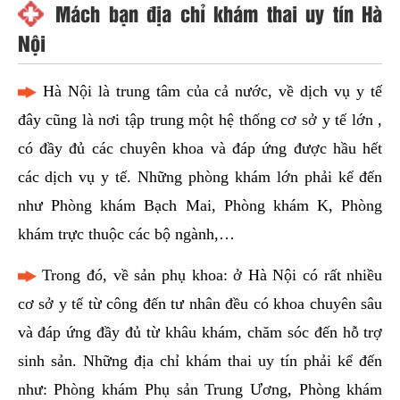
Mách bạn địa chỉ khám thai uy tín Hà
Nội
Hà Nội là trung tâm của cả nước, về dịch vụ y tế
đây cũng là nơi tập trung một hệ thống cơ sở y tế lớn ,
có đầy đủ các chuyên khoa và đáp ứng được hầu hết
các dịch vụ y tế. Những phòng khám lớn phải kể đến
như Phòng khám Bạch Mai, Phòng khám K, Phòng
khám trực thuộc các bộ ngành,…
Trong đó, về sản phụ khoa: ở Hà Nội có rất nhiều
cơ sở y tế từ công đến tư nhân đều có khoa chuyên sâu
và đáp ứng đầy đủ từ khâu khám, chăm sóc đến hỗ trợ
sinh sản. Những địa chỉ khám thai uy tín phải kể đến
như: Phòng khám Phụ sản Trung Ương, Phòng khám