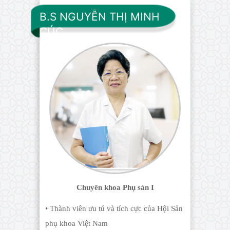
B.S NGUYỄN THỊ MINH
CÚC
Chuyên khoa Phụ sản I
• Thành viên ưu tú và tích cực của Hội Sản
phụ khoa Việt Nam