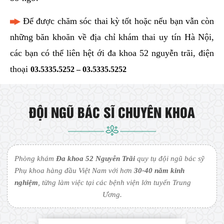
Để được chăm sóc thai kỳ tốt hoặc nếu bạn vẫn còn
những băn khoăn về địa chỉ khám thai uy tín Hà Nội,
các bạn có thể liên hệt ới đa khoa 52 nguyễn trãi, điện
thoại
03.5335.5252
–
03.5335.5252
ĐỘI NGŨ BÁC SĨ CHUYÊN KHOA
Phòng khám
Đa khoa 52 Nguyễn Trãi
quy tụ đội ngũ bác sỹ
Phụ khoa hàng đầu Việt Nam với hơn
30-40 năm kinh
nghiệm
, từng làm việc tại các bệnh viện lớn tuyến Trung
Ương.