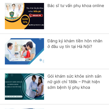
Bác sĩ tư vấn phụ khoa online
Đăng ký khám tiền hôn nhân
ở đâu uy tín tại Hà Nội?
Gói khám sức khỏe sinh sản
nữ giới chỉ 188k – Phát hiện
sớm bệnh lý phụ khoa