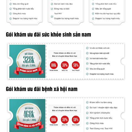
Gói khám ưu đãi sức khỏe sinh sản nam
Gói khám ưu đãi bệnh xã hội nam