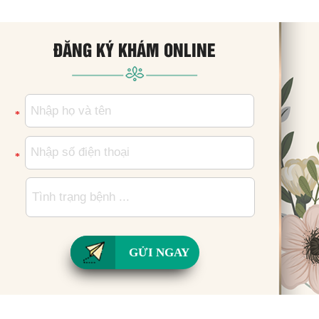
ĐĂNG KÝ KHÁM ONLINE
*
*
GỬI NGAY