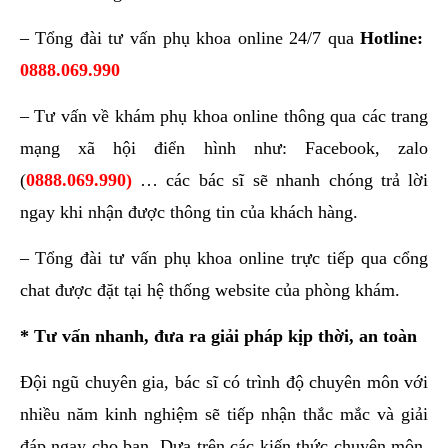
– Tổng đài tư vấn phụ khoa online 24/7 qua
Hotline
:
0888.069.990
– Tư vấn về khám phụ khoa online thông qua các trang
mạng xã hội điển hình như: Facebook, zalo
(
0888.069.
990)
… các bác sĩ sẽ nhanh chóng trả lời
ngay khi nhận được thông tin của khách hàng.
– Tổng đài tư vấn phụ khoa online trực tiếp qua cổng
chat được đặt tại hệ thống website của phòng khám.
* Tư vấn nhanh, đưa ra giải pháp kịp thời, an toàn
Đội ngũ chuyên gia, bác sĩ có trình độ chuyên môn với
nhiều năm kinh nghiệm sẽ tiếp nhận thắc mắc và giải
đáp ngay cho bạn. Dựa trên các kiến thức chuyên môn,