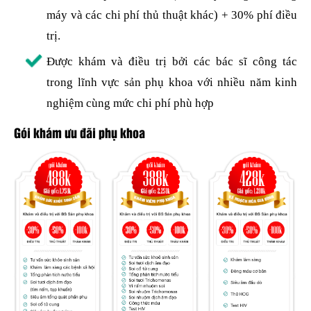
máy và các chi phí thủ thuật khác) + 30% phí điều
trị.
Được khám và điều trị bởi các bác sĩ công tác
trong lĩnh vực sản phụ khoa với nhiều năm kinh
nghiệm cùng mức chi phí phù hợp
Gói khám ưu đãi phụ khoa