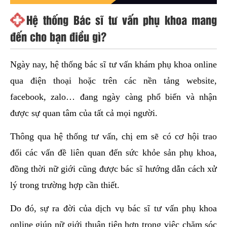
Hệ thống Bác sĩ tư vấn phụ khoa mang
đến cho bạn điều gì?
Ngày nay, hệ thống bác sĩ tư vấn khám phụ khoa online
qua điện thoại hoặc trên các nền tảng website,
facebook, zalo… đang ngày càng phổ biến và nhận
được sự quan tâm của tất cả mọi người.
Thông qua hệ thống tư vấn, chị em sẽ có cơ hội trao
đổi các vấn đề liên quan đến sức khỏe sản phụ khoa,
đồng thời nữ giới cũng được bác sĩ hướng dẫn cách xử
lý trong trường hợp cần thiết.
Do đó, sự ra đời của dịch vụ bác sĩ tư vấn phụ khoa
online giúp nữ giới thuận tiện hơn trong việc chăm sóc