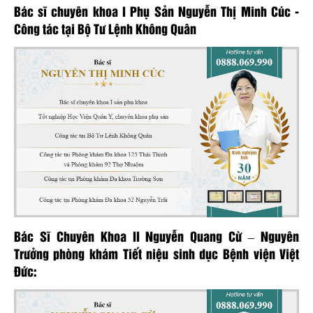
Bác sĩ chuyên khoa I Phụ Sản Nguyễn Thị Minh Cúc -
Công tác tại Bộ Tư Lệnh Không Quân
Bác Sĩ Chuyên Khoa II Nguyễn Quang Cừ – Nguyên
Trưởng phòng khám Tiết niệu sinh dục Bệnh viện Việt
Đức: