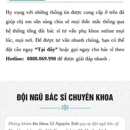
Hy vọng với những thông tin được cung cấp ở trên đã
giúp chị em sẵn sàng chia sẻ mọi thắc mắc thông qua
hệ thống tổng đài bác sĩ tư vấn phụ khoa online mọi
lúc, mọi nơi. Để được tư vấn nhanh chóng, bạn có thể
đặt câu ngay
“Tại đây”
hoặc gọi ngay cho bác sĩ theo
Hotline:
0888.069.990
để được giải đáp nhanh .
ĐỘI NGŨ BÁC SĨ CHUYÊN KHOA
Phòng khám
Đa khoa 52 Nguyễn Trãi
quy tụ đội ngũ bác sỹ