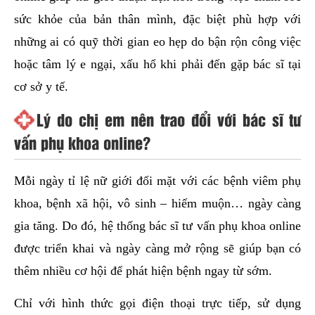
sức khỏe của bản thân mình, đặc biệt phù hợp với
những ai có quỹ thời gian eo hẹp do bận rộn công việc
hoặc tâm lý e ngại, xấu hổ khi phải đến gặp bác sĩ tại
cơ sở y tế.
Lý do chị em nên trao đổi với bác sĩ tư
vấn phụ khoa online?
Mỗi ngày tỉ lệ nữ giới đối mặt với các bệnh viêm phụ
khoa, bệnh xã hội, vô sinh – hiếm muộn… ngày càng
gia tăng. Do đó, hệ thống bác sĩ tư vấn phụ khoa online
được triển khai và ngày càng mở rộng sẽ giúp bạn có
thêm nhiều cơ hội để phát hiện bệnh ngay từ sớm.
Chỉ với hình thức gọi điện thoại trực tiếp, sử dụng