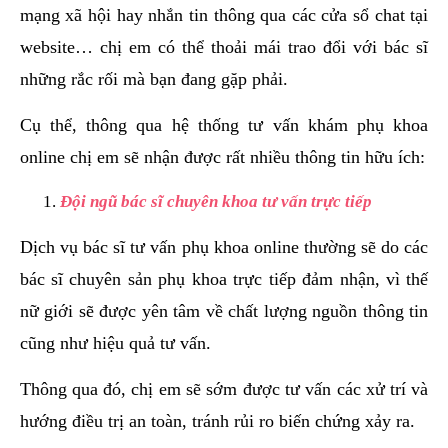
mạng xã hội hay nhắn tin thông qua các cửa sổ chat tại
website… chị em có thể thoải mái trao đổi với bác sĩ
những rắc rối mà bạn đang gặp phải.
Cụ thể, thông qua hệ thống tư vấn khám phụ khoa
online chị em sẽ nhận được rất nhiều thông tin hữu ích:
Đội ngũ bác sĩ chuyên khoa tư vấn trực tiếp
Dịch vụ bác sĩ tư vấn phụ khoa online thường sẽ do các
bác sĩ chuyên sản phụ khoa trực tiếp đảm nhận, vì thế
nữ giới sẽ được yên tâm về chất lượng nguồn thông tin
cũng như hiệu quả tư vấn.
Thông qua đó, chị em sẽ sớm được tư vấn các xử trí và
hướng điều trị an toàn, tránh rủi ro biến chứng xảy ra.