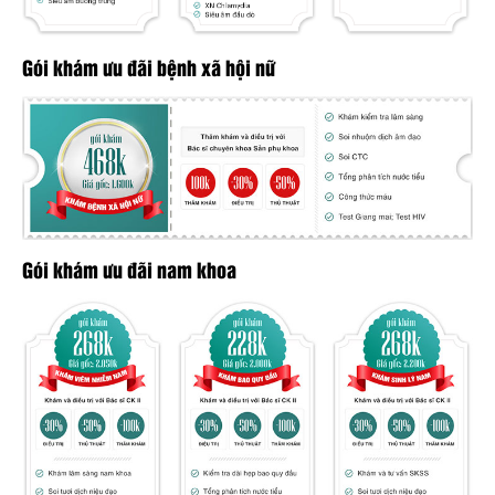
Gói khám ưu đãi bệnh xã hội nữ
Gói khám ưu đãi nam khoa