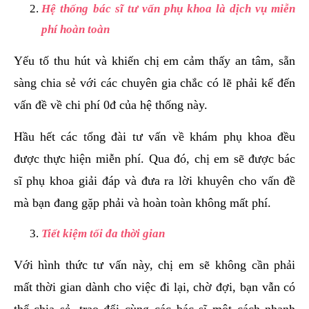
Hệ thống bác sĩ tư vấn phụ khoa là dịch vụ miễn
phí hoàn toàn
Yếu tố thu hút và khiến chị em cảm thấy an tâm, sẵn
sàng chia sẻ với các chuyên gia chắc có lẽ phải kể đến
vấn đề về chi phí 0đ của hệ thống này.
Hầu hết các tổng đài tư vấn về khám phụ khoa đều
được thực hiện miễn phí. Qua đó, chị em sẽ được bác
sĩ phụ khoa giải đáp và đưa ra lời khuyên cho vấn đề
mà bạn đang gặp phải và hoàn toàn không mất phí.
Tiết kiệm tối đa thời gian
Với hình thức tư vấn này, chị em sẽ không cần phải
mất thời gian dành cho việc đi lại, chờ đợi, bạn vẫn có
thể chia sẻ, trao đổi cùng các bác sĩ một cách nhanh