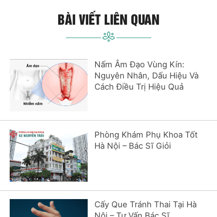
BÀI VIẾT LIÊN QUAN
Nấm Âm Đạo Vùng Kín:
Nguyên Nhân, Dấu Hiệu Và
Cách Điều Trị Hiệu Quả
Phòng Khám Phụ Khoa Tốt
Hà Nội – Bác Sĩ Giỏi
Cấy Que Tránh Thai Tại Hà
Nội – Tư Vấn Bác Sĩ