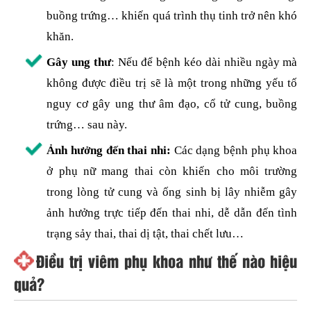
buồng trứng… khiến quá trình thụ tinh trở nên khó
khăn.
Gây ung thư
: Nếu để bệnh kéo dài nhiều ngày mà
không được điều trị sẽ là một trong những yếu tố
nguy cơ gây ung thư âm đạo, cổ tử cung, buồng
trứng… sau này.
Ảnh hưởng đến thai nhi:
Các dạng bệnh phụ khoa
ở phụ nữ mang thai còn khiến cho môi trường
trong lòng tử cung và ống sinh bị lây nhiễm gây
ảnh hưởng trực tiếp đến thai nhi, dễ dẫn đến tình
trạng sảy thai, thai dị tật, thai chết lưu…
Điều trị viêm phụ khoa như thế nào hiệu
quả?