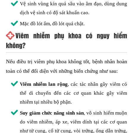
Vệ sinh vùng kín quá sâu vào âm đạo, dùng dung
dịch vệ sinh có độ sát khuẩn cao.
Mặc đồ lót ẩm, đồ lót quá chật.
Viêm nhiễm phụ khoa có nguy hiểm
không?
Nếu điều trị viêm phụ khoa không tốt, bệnh nhân hoàn
toàn có thể đối diện với những biến chứng như sau:
Viêm nhiễm lan rộng
, các tác nhân gây viêm có
thể di chuyển đến các cơ quan khác gây viêm
nhiễm tại nhiều bộ phận.
Suy giảm chức năng sinh sản
, vô sinh hiếm muộn
do viêm nhiễm, áp xe, viêm dính tại các cơ quan
như tử cung, cổ tử cung, vòi trứng, ống dẫn trứng,