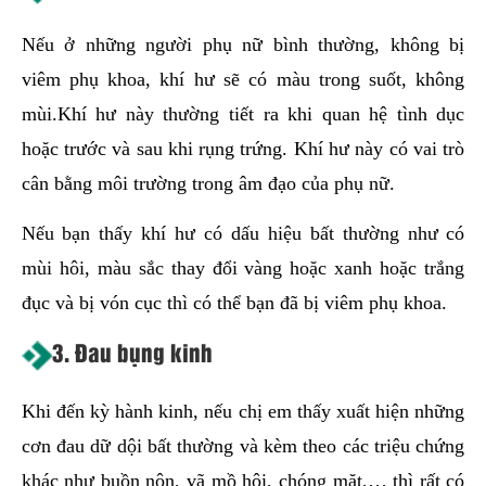
Nếu ở những người phụ nữ bình thường, không bị
viêm phụ khoa, khí hư sẽ có màu trong suốt, không
mùi.Khí hư này thường tiết ra khi quan hệ tình dục
hoặc trước và sau khi rụng trứng. Khí hư này có vai trò
cân bằng môi trường trong âm đạo của phụ nữ.
Nếu bạn thấy khí hư có dấu hiệu bất thường như có
mùi hôi, màu sắc thay đổi vàng hoặc xanh hoặc trắng
đục và bị vón cục thì có thể bạn đã bị viêm phụ khoa.
3. Đau bụng kinh
Khi đến kỳ hành kinh, nếu chị em thấy xuất hiện những
cơn đau dữ dội bất thường và kèm theo các triệu chứng
khác như buồn nôn, vã mồ hôi, chóng mặt,… thì rất có