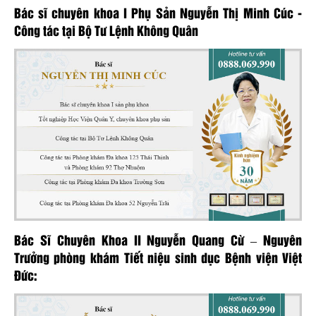
Bác sĩ chuyên khoa I Phụ Sản Nguyễn Thị Minh Cúc -
Công tác tại Bộ Tư Lệnh Không Quân
Bác Sĩ Chuyên Khoa II Nguyễn Quang Cừ – Nguyên
Trưởng phòng khám Tiết niệu sinh dục Bệnh viện Việt
Đức: