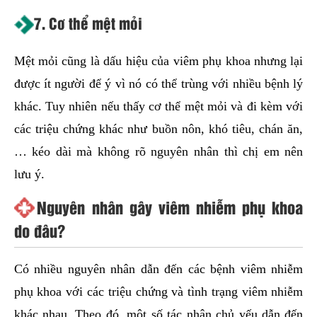
7. Cơ thể mệt mỏi
Mệt mỏi cũng là dấu hiệu của viêm phụ khoa nhưng lại
được ít người để ý vì nó có thể trùng với nhiều bệnh lý
khác. Tuy nhiên nếu thấy cơ thể mệt mỏi và đi kèm với
các triệu chứng khác như buồn nôn, khó tiêu, chán ăn,
… kéo dài mà không rõ nguyên nhân thì chị em nên
lưu ý.
Nguyên nhân gây viêm nhiễm phụ khoa
do đâu?
Có nhiều nguyên nhân dẫn đến các bệnh viêm nhiễm
phụ khoa với các triệu chứng và tình trạng viêm nhiễm
khác nhau. Theo đó, một số tác nhân chủ yếu dẫn đến