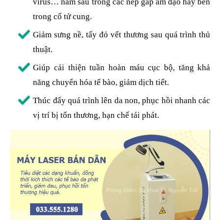
virus… nằm sâu trong các nếp gấp âm đạo hay bên
trong cổ tử cung.
Giảm sưng nề, tấy đỏ vết thương sau quá trình thủ
thuật.
Giúp cải thiện tuần hoàn máu cục bộ, tăng khả
năng chuyển hóa tế bào, giảm dịch tiết.
Thúc đẩy quá trình lên da non, phục hồi nhanh các
vị trí bị tổn thương, hạn chế tái phát.