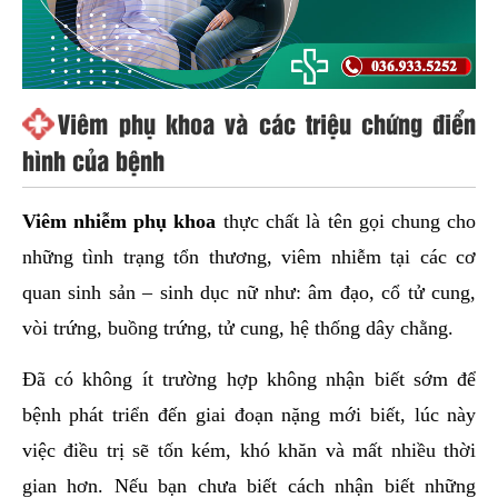
Viêm phụ khoa và các triệu chứng điển
hình của bệnh
Viêm nhiễm phụ khoa
thực chất là tên gọi chung cho
những tình trạng tổn thương, viêm nhiễm tại các cơ
quan sinh sản – sinh dục nữ như: âm đạo, cổ tử cung,
vòi trứng, buồng trứng, tử cung, hệ thống dây chằng.
Đã có không ít trường hợp không nhận biết sớm để
bệnh phát triển đến giai đoạn nặng mới biết, lúc này
việc điều trị sẽ tốn kém, khó khăn và mất nhiều thời
gian hơn. Nếu bạn chưa biết cách nhận biết những