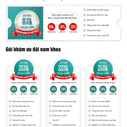
Gói khám ưu đãi nam khoa