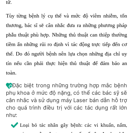
tử.
Tùy từng bệnh lý cụ thể và mức độ viêm nhiễm, tổn
thương, bác sĩ sẽ cân nhắc đưa ra những phương pháp
phẫu thuật phù hợp. Những thủ thuật can thiệp thường
tiềm ẩn những rủi ro định vì tác động trực tiếp đến cơ
thể. Do đó người bệnh nên lựa chọn những địa chỉ uy
tín nếu cần phải thực hiện thủ thuật để đảm bảo an
toàn.
Đặc biệt trong những trường hợp mắc bệnh
phụ khoa ở mức độ nặng, có thể các bác sỹ sẽ
cân nhắc và sử dụng máy Laser bán dẫn hỗ trợ
cho quá trình điều trị với các tác dụng rất lớn
như:
Loại bỏ tác nhân gây bệnh: các vi khuẩn, nấm,