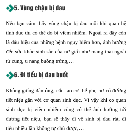
5. Vùng chậu bị đau
Nếu bạn cảm thấy vùng chậu bị đau mỗi khi quan hệ
tình dục thì có thể do bị viêm nhiễm. Ngoài ra đây còn
là dấu hiệu của những bệnh nguy hiểm hơn, ảnh hưởng
đến sức khỏe sinh sản của nữ giới như mang thai ngoài
tử cung, u nang buồng trứng,…
6. Đi tiểu bị đau buốt
Không giống đàn ông, cấu tạo cơ thể phụ nữ có đường
tiết niệu gần với cơ quan sinh dục. Vì vậy khi cơ quan
sinh dục bị viêm nhiễm cũng có thể ảnh hưởng tới
đường tiết niệu, bạn sẽ thấy đi vệ sinh bị đau rát, đi
tiểu nhiều lần không tự chủ được,…