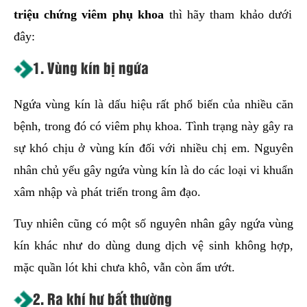
triệu chứng viêm phụ khoa
thì hãy tham khảo dưới
đây:
1. Vùng kín bị ngứa
Ngứa vùng kín là dấu hiệu rất phổ biến của nhiều căn
bệnh, trong đó có viêm phụ khoa. Tình trạng này gây ra
sự khó chịu ở vùng kín đối với nhiều chị em. Nguyên
nhân chủ yếu gây ngứa vùng kín là do các loại vi khuẩn
xâm nhập và phát triển trong âm đạo.
Tuy nhiên cũng có một số nguyên nhân gây ngứa vùng
kín khác như do dùng dung dịch vệ sinh không hợp,
mặc quần lót khi chưa khô, vẫn còn ẩm ướt.
2. Ra khí hư bất thường