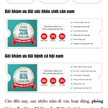
Gói khám ưu đãi sức khỏe sinh sản nam
Gói khám ưu đãi bệnh xã hội nam
Cho đến nay, sau nhiều năm đi vào hoạt động,
phòng