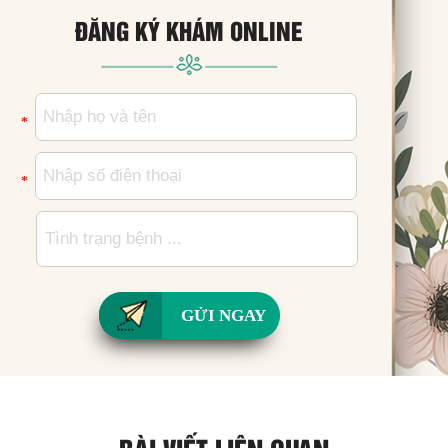
ĐĂNG KÝ KHÁM ONLINE
*
*
GỬI NGAY