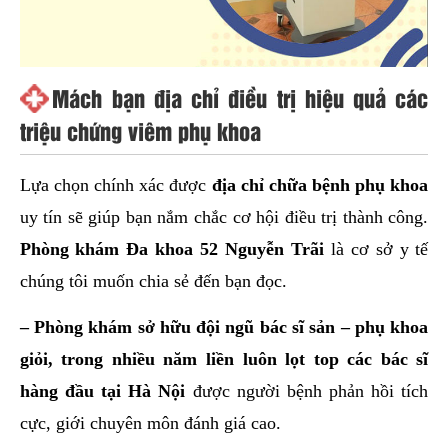
Mách bạn địa chỉ điều trị hiệu quả các
triệu chứng viêm phụ khoa
Lựa chọn chính xác được
địa chỉ chữa bệnh phụ khoa
uy tín sẽ giúp bạn nắm chắc cơ hội điều trị thành công.
Phòng khám Đa khoa 52 Nguyễn Trãi
là cơ sở y tế
chúng tôi muốn chia sẻ đến bạn đọc.
– Phòng khám sở hữu đội ngũ bác sĩ sản – phụ khoa
giỏi, trong nhiều năm liền luôn lọt top các bác sĩ
hàng đầu tại Hà Nội
được người bệnh phản hồi tích
cực, giới chuyên môn đánh giá cao.