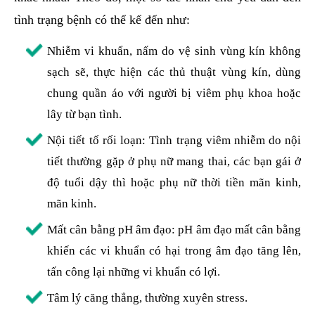
tình trạng bệnh có thể kể đến như:
Nhiễm vi khuẩn, nấm do vệ sinh vùng kín không
sạch sẽ, thực hiện các thủ thuật vùng kín, dùng
chung quần áo với người bị viêm phụ khoa hoặc
lây từ bạn tình.
Nội tiết tố rối loạn: Tình trạng viêm nhiễm do nội
tiết thường gặp ở phụ nữ mang thai, các bạn gái ở
độ tuổi dậy thì hoặc phụ nữ thời tiền mãn kinh,
mãn kinh.
Mất cân bằng pH âm đạo: pH âm đạo mất cân bằng
khiến các vi khuẩn có hại trong âm đạo tăng lên,
tấn công lại những vi khuẩn có lợi.
Tâm lý căng thẳng, thường xuyên stress.