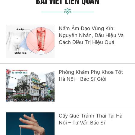
BÀI VIẾT LIÊN QUAN
Nấm Âm Đạo Vùng Kín:
Nguyên Nhân, Dấu Hiệu Và
Cách Điều Trị Hiệu Quả
Phòng Khám Phụ Khoa Tốt
Hà Nội – Bác Sĩ Giỏi
Cấy Que Tránh Thai Tại Hà
Nội – Tư Vấn Bác Sĩ