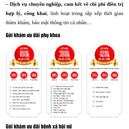
– Dịch vụ chuyên nghiệp, cam kết về chi phí điều trị
hợp lý, công khai
, linh hoạt trong sắp xếp thời gian
thăm khám, bảo mật thông tin cá nhân…
Gói khám ưu đãi phụ khoa
Gói khám ưu đãi bệnh xã hội nữ