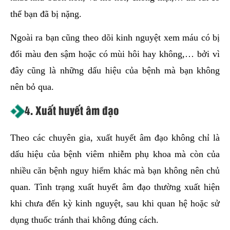
thể bạn đã bị nặng.
Ngoài ra bạn cũng theo dõi kinh nguyệt xem máu có bị
đổi màu đen sậm hoặc có mùi hôi hay không,… bởi vì
đây cũng là những dấu hiệu của bệnh mà bạn không
nên bỏ qua.
4. Xuất huyết âm đạo
Theo các chuyên gia, xuất huyết âm đạo không chỉ là
dấu hiệu của bệnh viêm nhiễm phụ khoa mà còn của
nhiều căn bệnh nguy hiểm khác mà bạn không nên chủ
quan. Tình trạng xuất huyết âm đạo thường xuất hiện
khi chưa đến kỳ kinh nguyệt, sau khi quan hệ hoặc sử
dụng thuốc tránh thai không đúng cách.