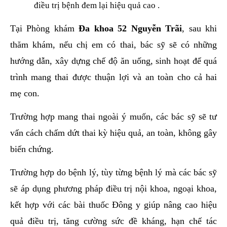
điều trị bệnh đem lại hiệu quả cao .
Tại Phòng khám
Đa khoa 52 Nguyễn Trãi
, sau khi
thăm khám, nếu chị em có thai, bác sỹ sẽ có những
hướng dẫn, xây dựng chế độ ăn uống, sinh hoạt để quá
trình mang thai được thuận lợi và an toàn cho cả hai
mẹ con.
Trường hợp mang thai ngoài ý muốn, các bác sỹ sẽ tư
vấn cách chấm dứt thai kỳ hiệu quả, an toàn, không gây
biến chứng.
Trường hợp do bệnh lý, tùy từng bệnh lý mà các bác sỹ
sẽ áp dụng phương pháp điều trị nội khoa, ngoại khoa,
kết hợp với các bài thuốc Đông y giúp nâng cao hiệu
quả điều trị, tăng cường sức đề kháng, hạn chế tác