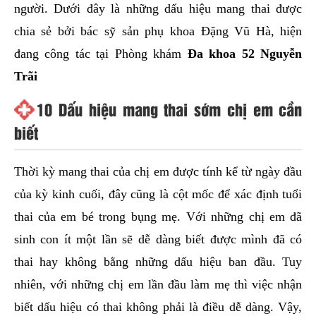
người. Dưới đây là những dấu hiệu mang thai được
chia sẻ bởi bác sỹ sản phụ khoa Đặng Vũ Hà, hiện
đang công tác tại Phòng khám
Đa khoa 52 Nguyễn
Trãi
10 Dấu hiệu mang thai sớm chị em cần
biết
Thời kỳ mang thai của chị em được tính kể từ ngày đầu
của kỳ kinh cuối, đây cũng là cột mốc để xác định tuổi
thai của em bé trong bụng mẹ. Với những chị em đã
sinh con ít một lần sẽ dễ dàng biết được mình đã có
thai hay không bằng những dấu hiệu ban đầu. Tuy
nhiên, với những chị em lần đầu làm mẹ thì việc nhận
biết dấu hiệu có thai không phải là điều dễ dàng. Vậy,