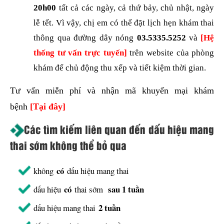
20h00
tất cả các ngày, cả thứ bảy, chủ nhật, ngày
lễ tết. Vì vậy, chị em có thể đặt lịch hẹn khám thai
thông qua đường dây nóng
03.5335.5252
và
[Hệ
thống tư vấn trực tuyến]
trên website của phòng
khám để chủ động thu xếp và tiết kiệm thời gian.
Tư vấn miễn phí và nhận mã khuyến mại khám
bệnh
[Tại đây]
Các tìm kiếm liên quan đến dấu hiệu mang
thai sớm không thể bỏ qua
có
không
dấu hiệu mang thai
có
sau 1 tuần
dấu hiệu
thai sớm
2 tuần
dấu hiệu mang thai