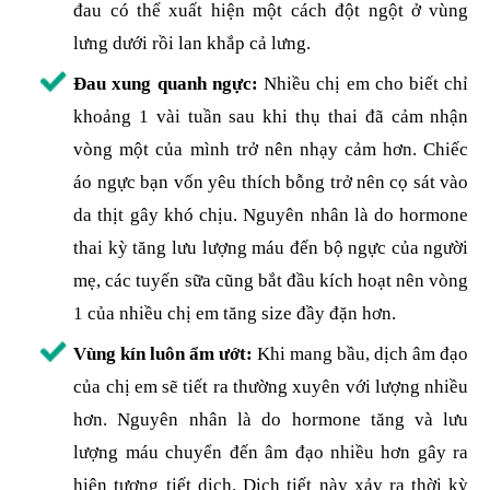
đau có thể xuất hiện một cách đột ngột ở vùng
lưng dưới rồi lan khắp cả lưng.
Đau xung quanh ngực:
Nhiều chị em cho biết chỉ
khoảng 1 vài tuần sau khi thụ thai đã cảm nhận
vòng một của mình trở nên nhạy cảm hơn. Chiếc
áo ngực bạn vốn yêu thích bỗng trở nên cọ sát vào
da thịt gây khó chịu. Nguyên nhân là do hormone
thai kỳ tăng lưu lượng máu đến bộ ngực của người
mẹ, các tuyến sữa cũng bắt đầu kích hoạt nên vòng
1 của nhiều chị em tăng size đầy đặn hơn.
Vùng kín luôn ẩm ướt:
Khi mang bầu, dịch âm đạo
của chị em sẽ tiết ra thường xuyên với lượng nhiều
hơn. Nguyên nhân là do hormone tăng và lưu
lượng máu chuyển đến âm đạo nhiều hơn gây ra
hiện tượng tiết dịch. Dịch tiết này xảy ra thời kỳ