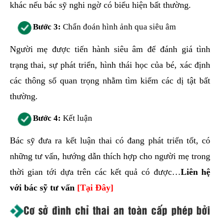
khác nếu bác sỹ nghi ngờ có biểu hiện bất thường.
Bước 3:
Chẩn đoán hình ảnh qua siêu âm
Người mẹ được tiến hành siêu âm để đánh giá tình
trạng thai, sự phát triển, hình thái học của bé, xác định
các thông số quan trọng nhằm tìm kiếm các dị tật bất
thường.
Bước 4:
Kết luận
Bác sỹ đưa ra kết luận thai có đang phát triển tốt, có
những tư vấn, hướng dẫn thích hợp cho người mẹ trong
thời gian tới dựa trên các kết quả có được…
Liên hệ
với bác sỹ tư vấn
[Tại Đây]
Cơ sở đình chỉ thai an toàn cấp phép bởi