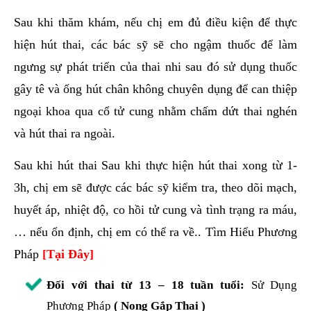
Sau khi thăm khám, nếu chị em đủ điều kiện để thực
hiện hút thai, các bác sỹ sẽ cho ngậm thuốc để làm
ngưng sự phát triển của thai nhi sau đó sử dụng thuốc
gây tê và ống hút chân không chuyên dụng để can thiệp
ngoại khoa qua cổ tử cung nhằm chấm dứt thai nghén
và hút thai ra ngoài.
Sau khi hút thai Sau khi thực hiện hút thai xong từ 1-
3h, chị em sẽ được các bác sỹ kiểm tra, theo dõi mạch,
huyết áp, nhiệt độ, co hồi tử cung và tình trạng ra máu,
… nếu ổn định, chị em có thể ra về.. Tìm Hiểu Phương
Pháp
[Tại Đây]
Đối với thai từ 13 – 18 tuần tuổi:
Sử Dụng
Phương Pháp
( Nong Gắp Thai )