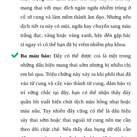
mang thai với mục đích ngăn ngừa nhiễm trùng ở
cổ tử cung và làm mềm thành âm đạo. Nhưng nếu
dịch tiết ra này có mùi, ngứa hay chuyển sang màu
trắng đục, vàng hoặc vàng xanh, hãy đến gặp bác
sĩ ngay vì có thể bạn đã bị viêm nhiễm phụ khoa.
Ra máu báo:
Đây có thể được coi là một trong
những dấu hiệu mang thai sớm nhưng bị nhiều chị
em bỏ qua. Triệu chứng này xảy ra khi phôi thai đã
vào tử cung và cấy vào thành tử cung, đảm bảo vị
trí vững chắc tại đây, bạn có thể nhận thấy đáy
quần lót xuất hiện chút dịch màu hồng nhạt hoặc
màu nâu. Tuy nhiên đây cũng có thể là dấu hiệu
sảy thai sớm hoặc thai ngoài tử cung nên mẹ cần
theo dõi chặt chẽ. Nếu thấy đau bụng dữ dội cần