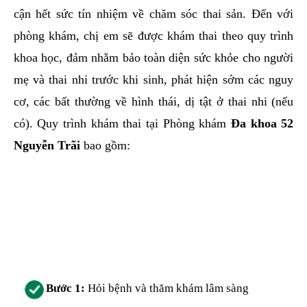
cận hết sức tín nhiệm về chăm sóc thai sản. Đến với
phòng khám, chị em sẽ được khám thai theo quy trình
khoa học, đảm nhằm bảo toàn diện sức khỏe cho người
mẹ và thai nhi trước khi sinh, phát hiện sớm các nguy
cơ, các bất thường về hình thái, dị tật ở thai nhi (nếu
có). Quy trình khám thai tại Phòng khám
Đa khoa 52
Nguyễn Trãi
bao gồm:
Bước 1:
Hỏi bệnh và thăm khám lâm sàng