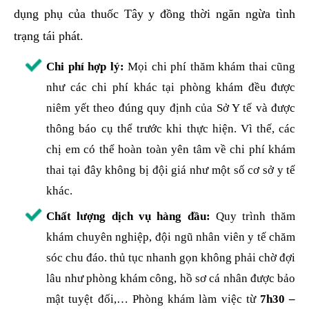
dụng phụ của thuốc Tây y đồng thời ngăn ngừa tình
trạng tái phát.
Chi phí hợp lý:
Mọi chi phí thăm khám thai cũng
như các chi phí khác tại phòng khám đều được
niêm yết theo đúng quy định của Sở Y tế và được
thông báo cụ thể trước khi thực hiện. Vì thế, các
chị em có thể hoàn toàn yên tâm về chi phí khám
thai tại đây không bị đội giá như một số cơ sở y tế
khác.
Chất lượng dịch vụ hàng đầu:
Quy trình thăm
khám chuyên nghiệp, đội ngũ nhân viên y tế chăm
sóc chu đáo. thủ tục nhanh gọn không phải chờ đợi
lâu như phòng khám công, hồ sơ cá nhân được bảo
mật tuyệt đối,… Phòng khám làm việc từ
7h30 –