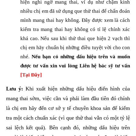
hiện nghi ngờ mang thai, ví dụ như chậm kinh
nhiều chị em đã sử dụng que thử thai để chẩn đoán
mình mang thai hay không. Đây được xem là cách
kiểm tra mang thai hay không có tỉ lệ chính xác
khá cao. Nếu sau khi thử thai que hiện 2 vạch thì
chị em hãy chuẩn bị những điều tuyệt vời cho con
nhé.
Nếu bạn có những dấu hiệu trên và muốn
được tư vấn xin vui lòng Liên hệ bác sỹ tư vấn
[Tại Đây]
Lưu ý:
Khi xuất hiện những dấu hiệu điển hình của
mang thai sớm, việc cần và phải làm đầu tiên đó chính
là chị em hãy đến cơ sở y tế chuyên khoa sản để kiểm
tra một cách chuẩn xác (vì que thử thai vẫn có một tỷ lệ
sai lệch kết quả). Bên cạnh đó, những dấu hiệu trên