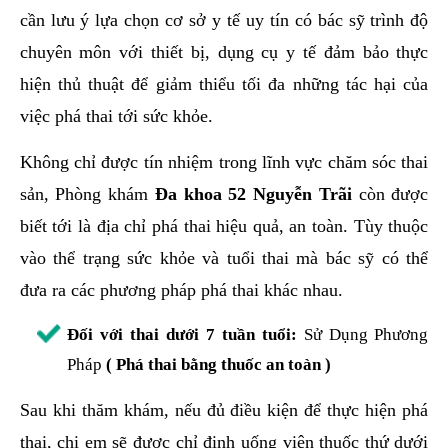
cần lưu ý lựa chọn cơ sở y tế uy tín có bác sỹ trình độ
chuyên môn với thiết bị, dụng cụ y tế đảm bảo thực
hiện thủ thuật để giảm thiểu tối đa những tác hại của
việc phá thai tới sức khỏe.
Không chỉ được tín nhiệm trong lĩnh vực chăm sóc thai
sản, Phòng khám
Đa khoa 52 Nguyễn Trãi
còn được
biết tới là địa chỉ phá thai hiệu quả, an toàn. Tùy thuộc
vào thể trạng sức khỏe và tuổi thai mà bác sỹ có thể
đưa ra các phương pháp phá thai khác nhau.
Đối với thai dưới 7 tuần tuổi:
Sử Dụng Phương
Pháp
( Phá thai bằng thuốc an toàn )
Sau khi thăm khám, nếu đủ điều kiện để thực hiện phá
thai, chị em sẽ được chỉ định uống viên thuốc thứ dưới