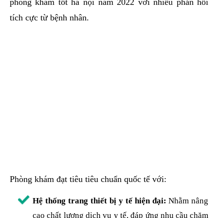
phòng khám tốt hà nội năm 2022 với nhiều phản hồi
tích cực từ bệnh nhân.
Phòng khám đạt tiêu tiêu chuẩn quốc tế với:
Hệ thống trang thiết bị y tế hiện đại:
Nhằm nâng
cao chất lượng dịch vụ y tế, đáp ứng nhu cầu chăm