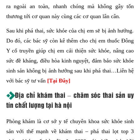
ra ngoài an toàn, nhanh chóng mà không gây tổn
thương tới cơ quan này cùng các cơ quan lân cân.
Sau khi phá thai, sức khỏe của chị em sẽ bị ảnh hưởng.
Do đó, các bác sỹ còn kê thêm cho chị em thuốc Đông
Y cổ truyền giúp chị em cải thiện sức khỏe, nâng cao
sức đề kháng, điều hòa kinh nguyệt, đảm bảo sức khỏe
sinh sản không bị ảnh hưởng sau khi phá thai…Liên hệ
với bác sỹ tư vấn
[Tại Đây]
Địa chỉ khám thai – chăm sóc thai sản uy
tín chất lượng tại hà nội
Phòng khám là cơ sở y tế chuyên khoa sức khỏe sinh
sản với thế mạnh về khám thai – phá thai lọt top 3