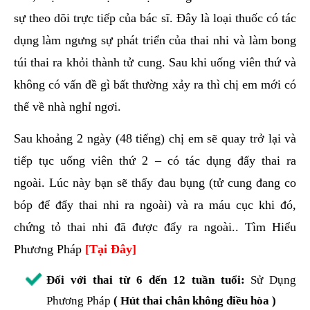
sự theo dõi trực tiếp của bác sĩ. Đây là loại thuốc có tác
dụng làm ngưng sự phát triển của thai nhi và làm bong
túi thai ra khỏi thành tử cung. Sau khi uống viên thứ và
không có vấn đề gì bất thường xảy ra thì chị em mới có
thể về nhà nghỉ ngơi.
Sau khoảng 2 ngày (48 tiếng) chị em sẽ quay trở lại và
tiếp tục uống viên thứ 2 – có tác dụng đẩy thai ra
ngoài. Lúc này bạn sẽ thấy đau bụng (tử cung đang co
bóp để đẩy thai nhi ra ngoài) và ra máu cục khi đó,
chứng tỏ thai nhi đã được đẩy ra ngoài.. Tìm Hiểu
Phương Pháp
[Tại Đây]
Đối với thai từ 6 đến 12 tuần tuổi:
Sử Dụng
Phương Pháp
( Hút thai chân không điều hòa )