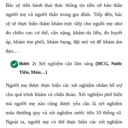
Bác sỹ tiến hành thai thác thông tin tiền sử bản thân
người mẹ và người thân trong gia đình. Tiếp đến, bác
sỹ sẽ thực hiện thăm khám trực tiếp cho nguồi mẹ như
đo chiều cao cơ thể, cân nặng, khám da liễu, đo huyết
áp, khám tim phổi, khám bụng, đặt mỏ vịt để khám âm
đạo,…
Bước 2:
Xét nghiệm cận lâm sàng
(HCG, Nước
Tiểu, Máu…)
Người mẹ được thực hiện các xét nghiệm nhằm hỗ trợ
cho quá trình khám và chẩn đoán. Xét nghiệm phổ biến
mà người mẹ nào cũng được yêu cầu là xét nghiệm
máu thường quy và xét nghiệm nước tiểu 10 thông số.
Ngoài ra, người mẹ có thể thực hiện các xét nghiệm