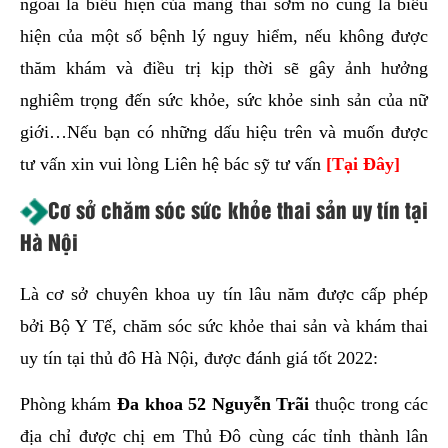
ngoài là biểu hiện của mang thai sớm nó cũng là biểu
hiện của một số bệnh lý nguy hiểm, nếu không được
thăm khám và điều trị kịp thời sẽ gây ảnh hưởng
nghiêm trọng đến sức khỏe, sức khỏe sinh sản của nữ
giới…Nếu bạn có những dấu hiệu trên và muốn được
tư vấn xin vui lòng Liên hệ bác sỹ tư vấn
[Tại Đây]
Cơ sở chăm sóc sức khỏe thai sản uy tín tại
Hà Nội
Là cơ sở chuyên khoa uy tín lâu năm được cấp phép
bởi Bộ Y Tế, chăm sóc sức khỏe thai sản và khám thai
uy tín tại thủ đô Hà Nội, được đánh giá tốt 2022:
Phòng khám
Đa khoa 52 Nguyễn Trãi
thuộc trong các
địa chỉ được chị em Thủ Đô cùng các tỉnh thành lân