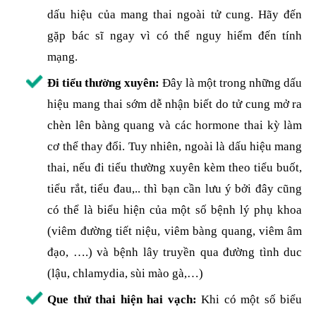
dấu hiệu của mang thai ngoài tử cung. Hãy đến
gặp bác sĩ ngay vì có thể nguy hiểm đến tính
mạng.
Đi tiểu thường xuyên:
Đây là một trong những dấu
hiệu mang thai sớm dễ nhận biết do tử cung mở ra
chèn lên bàng quang và các hormone thai kỳ làm
cơ thể thay đổi. Tuy nhiên, ngoài là dấu hiệu mang
thai, nếu đi tiểu thường xuyên kèm theo tiểu buốt,
tiểu rắt, tiểu đau,.. thì bạn cần lưu ý bởi đây cũng
có thể là biểu hiện của một số bệnh lý phụ khoa
(viêm đường tiết niệu, viêm bàng quang, viêm âm
đạo, ….) và bệnh lây truyền qua đường tình duc
(lậu, chlamydia, sùi mào gà,…)
Que thử thai hiện hai vạch:
Khi có một số biểu