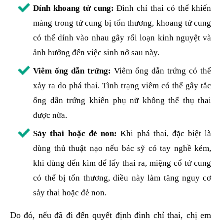
Dính khoang tử cung:
Đình chỉ thai có thể khiến
màng trong tử cung bị tổn thương, khoang tử cung
có thể dính vào nhau gây rối loạn kinh nguyệt và
ảnh hưởng đến việc sinh nở sau này.
Viêm ống dẫn trứng:
Viêm ống dẫn trứng có thể
xảy ra do phá thai. Tình trạng viêm có thể gây tắc
ống dẫn trứng khiến phụ nữ không thể thụ thai
được nữa.
Sảy thai hoặc đẻ non:
Khi phá thai, đặc biệt là
dùng thủ thuật nạo nếu bác sỹ có tay nghề kém,
khi dùng đến kìm để lấy thai ra, miệng cổ tử cung
có thể bị tổn thương, điều này làm tăng nguy cơ
sảy thai hoặc đẻ non.
Do đó, nếu đã đi đến quyết định đình chỉ thai, chị em