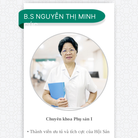
B.S NGUYỄN THỊ MINH
CÚC
Chuyên khoa Phụ sản I
• Thành viên ưu tú và tích cực của Hội Sản