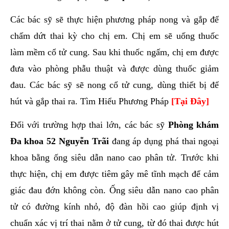
Các bác sỹ sẽ thực hiện phương pháp nong và gắp để
chấm dứt thai kỳ cho chị em. Chị em sẽ uống thuốc
làm mềm cổ tử cung. Sau khi thuốc ngấm, chị em được
đưa vào phòng phẫu thuật và được dùng thuốc giảm
đau. Các bác sỹ sẽ nong cổ tử cung, dùng thiết bị để
hút và gắp thai ra. Tìm Hiểu Phương Pháp
[Tại Đây]
Đối với trường hợp thai lớn, các bác sỹ
Phòng khám
Đa khoa 52 Nguyễn Trãi
đang áp dụng phá thai ngoại
khoa bằng ống siêu dẫn nano cao phân tử. Trước khi
thực hiện, chị em được tiêm gây mê tĩnh mạch để cảm
giác đau đớn không còn. Ống siêu dẫn nano cao phân
tử có đường kính nhỏ, độ đàn hồi cao giúp định vị
chuẩn xác vị trí thai nằm ở tử cung, từ đó thai được hút