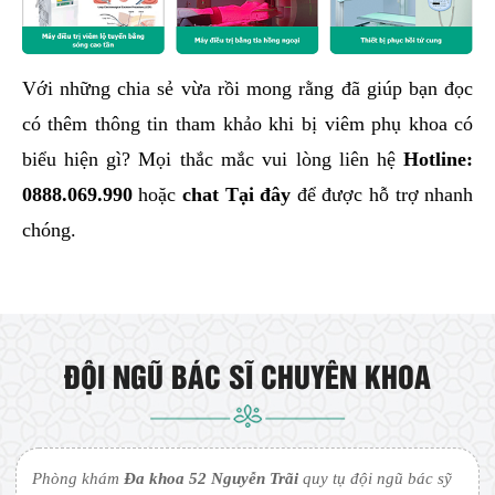
Với những chia sẻ vừa rồi mong rằng đã giúp bạn đọc
có thêm thông tin tham khảo khi bị viêm phụ khoa có
biểu hiện gì? Mọi thắc mắc vui lòng liên hệ
Hotline:
0888.069.990
hoặc
chat Tại đây
để được hỗ trợ nhanh
chóng.
ĐỘI NGŨ BÁC SĨ CHUYÊN KHOA
Phòng khám
Đa khoa 52 Nguyễn Trãi
quy tụ đội ngũ bác sỹ