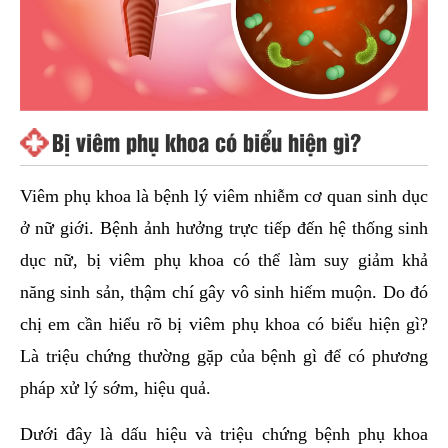
Bị viêm phụ khoa có biểu hiện gì?
Viêm phụ khoa là bệnh lý viêm nhiễm cơ quan sinh dục
ở nữ giới. Bệnh ảnh hưởng trực tiếp đến hệ thống sinh
dục nữ, bị viêm phụ khoa có thể làm suy giảm khả
năng sinh sản, thậm chí gây vô sinh hiếm muộn. Do đó
chị em cần hiểu rõ bị viêm phụ khoa có biểu hiện gì?
Là triệu chứng thường gặp của bệnh gì để có phương
pháp xử lý sớm, hiệu quả.
Dưới đây là dấu hiệu và triệu chứng bệnh phụ khoa