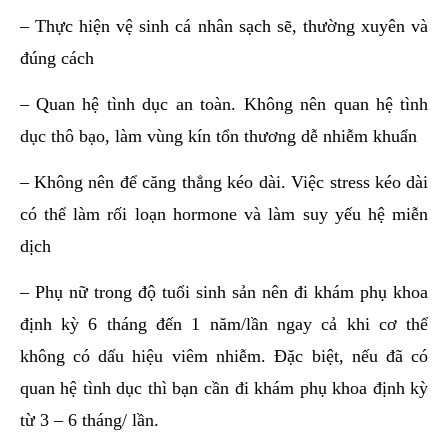
– Thực hiện vệ sinh cá nhân sạch sẽ, thường xuyên và
đúng cách
– Quan hệ tình dục an toàn. Không nên quan hệ tình
dục thô bạo, làm vùng kín tổn thương dễ nhiễm khuẩn
– Không nên để căng thẳng kéo dài. Việc stress kéo dài
có thể làm rối loạn hormone và làm suy yếu hệ miễn
dịch
– Phụ nữ trong độ tuổi sinh sản nên đi khám phụ khoa
định kỳ 6 tháng đến 1 năm/lần ngay cả khi cơ thể
không có dấu hiệu viêm nhiễm. Đặc biệt, nếu đã có
quan hệ tình dục thì bạn cần đi khám phụ khoa định kỳ
từ 3 – 6 tháng/ lần.