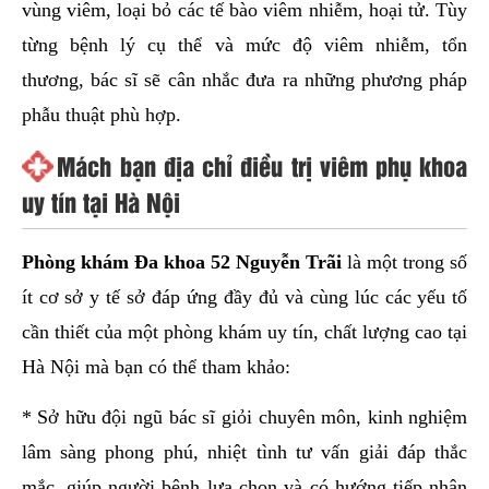
vùng viêm, loại bỏ các tế bào viêm nhiễm, hoại tử. Tùy
từng bệnh lý cụ thể và mức độ viêm nhiễm, tổn
thương, bác sĩ sẽ cân nhắc đưa ra những phương pháp
phẫu thuật phù hợp.
Mách bạn địa chỉ điều trị viêm phụ khoa
uy tín tại Hà Nội
Phòng khám Đa khoa 52 Nguyễn Trãi
là một trong số
ít cơ sở y tế sở đáp ứng đầy đủ và cùng lúc các yếu tố
cần thiết của một phòng khám uy tín, chất lượng cao tại
Hà Nội mà bạn có thể tham khảo:
* Sở hữu đội ngũ bác sĩ giỏi chuyên môn, kinh nghiệm
lâm sàng phong phú, nhiệt tình tư vấn giải đáp thắc
mắc, giúp người bệnh lựa chọn và có hướng tiếp nhận