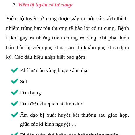
Viêm lộ tuyến cổ tử cung:
Viêm lộ tuyến tử cung được gây ra bởi các kích thích,
nhiễm trùng hay tổn thương tế bào lót cổ tử cung. Bệnh
ít khi gây ra những triệu chứng rõ ràng, chỉ phát hiện
bản thân bị viêm phụ khoa sau khi khám phụ khoa định
kỳ. Các dấu hiệu nhận biết bao gồm:
Khí hư màu vàng hoặc xám nhạt
Sốt.
Đau bụng.
Đau đớn khi quan hệ tình dục.
Âm đạo bị xuất huyết bất thường sau giao hợp,
giữa các kì kinh nguyệt,…