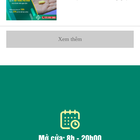
Xem thêm
Mở cửa: 8h - 20h00