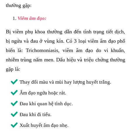
thường gặp:
Viêm âm đạo:
Bị viêm phụ khoa thường dẫn đến tình trạng tiết dịch,
bị ngứa và đau ở vùng kín. Có 3 loại viêm âm đạo phổ
biến là: Trichomoniasis, viêm âm đạo do vi khuẩn,
nhiễm trùng nấm men. Dấu hiệu và triệu chứng thường
gặp là:
Thay đổi màu và mùi hay lượng huyết trắng.
Âm đạo ngứa hoặc rát.
Đau khi quan hệ tình dục.
Đau khi đi tiểu.
Xuất huyết âm đạo nhẹ.