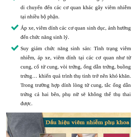
di chuyển đến các cơ quan khác gây viêm nhiễm
tại nhiều bộ phận.
Áp xe, viêm dính các cơ quan sinh dục, ảnh hưởng
đến chức năng sinh lý.
Suy giảm chức năng sinh sản: Tình trạng viêm
nhiễm, áp xe, viêm dính tại các cơ quan như tử
cung, cổ tử cung, vòi trứng, ống dẫn trứng, buồng
trứng… khiến quá trình thụ tinh trở nên khó khăn.
Trong trường hợp dính lòng tử cung, tắc ống dẫn
trứng cả hai bên, phụ nữ sẽ không thể thụ thai
được.