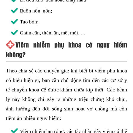
Buồn nôn, nôn;
Táo bón;
Giảm cân, thèm ăn, mệt mỏi, …
Viêm nhiễm phụ khoa có nguy hiểm
không?
Theo chia sẻ các chuyên gia: khi biết bị viêm phụ khoa
có biểu hiện gì, bạn cần chủ động tìm đến các cơ sở y
tế chuyên khoa để được khám chữa kịp thời. Các bệnh
lý này không chỉ gây ra những triệu chứng khó chịu,
ảnh hưởng đến đời sống sinh hoạt vợ chồng mà còn
tiềm ẩn nhiều nguy hiểm:
Viêm nhiễm lan rộng: các tác nhân gây viêm có thể