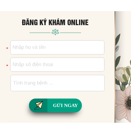
ĐĂNG KÝ KHÁM ONLINE
*
*
GỬI NGAY