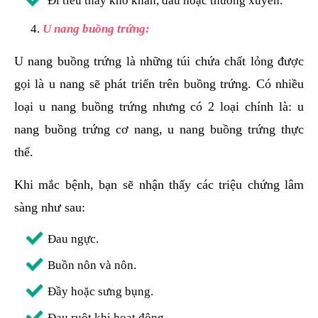
Đi tiểu thấy khó khăn, đau hoặc thường xuyên.
U nang buồng trứng:
U nang buồng trứng là những túi chứa chất lỏng được
gọi là u nang sẽ phát triển trên buồng trứng. Có nhiều
loại u nang buồng trứng nhưng có 2 loại chính là: u
nang buồng trứng cơ nang, u nang buồng trứng thực
thể.
Khi mắc bệnh, bạn sẽ nhận thấy các triệu chứng lâm
sàng như sau:
Đau ngực.
Buồn nôn và nôn.
Đầy hoặc sưng bụng.
Đau ruột khi hoạt động.