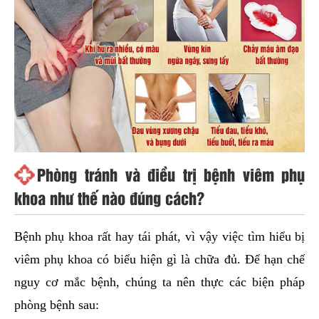
Phòng tránh và điều trị bệnh viêm phụ
khoa như thế nào đúng cách?
Bệnh phụ khoa rất hay tái phát, vì vậy việc tìm hiểu bị
viêm phụ khoa có biểu hiện gì là chữa đủ. Để hạn chế
nguy cơ mắc bệnh, chúng ta nên thực các biện pháp
phòng bệnh sau: