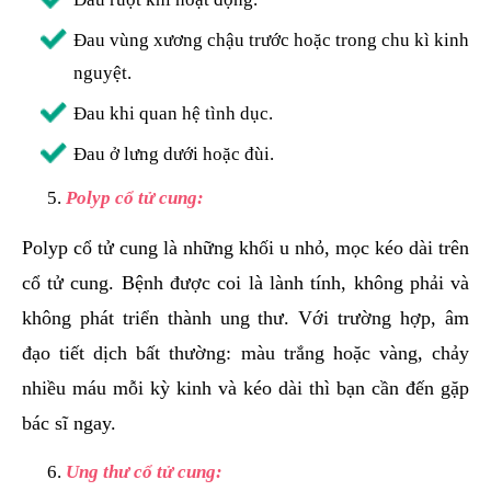
Đau vùng xương chậu trước hoặc trong chu kì kinh
nguyệt.
Đau khi quan hệ tình dục.
Đau ở lưng dưới hoặc đùi.
Polyp cổ tử cung:
Polyp cổ tử cung là những khối u nhỏ, mọc kéo dài trên
cổ tử cung. Bệnh được coi là lành tính, không phải và
không phát triển thành ung thư. Với trường hợp, âm
đạo tiết dịch bất thường: màu trắng hoặc vàng, chảy
nhiều máu mỗi kỳ kinh và kéo dài thì bạn cần đến gặp
bác sĩ ngay.
Ung thư cổ tử cung: