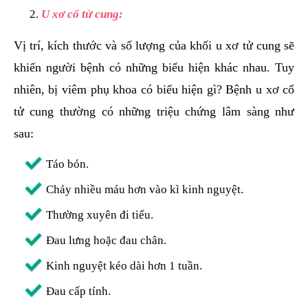
U xơ cổ tử cung:
Vị trí, kích thước và số lượng của khối u xơ tử cung sẽ
khiến người bệnh có những biểu hiện khác nhau. Tuy
nhiên, bị viêm phụ khoa có biểu hiện gì? Bệnh u xơ cổ
tử cung thường có những triệu chứng lâm sàng như
sau:
Táo bón.
Chảy nhiều máu hơn vào kì kinh nguyệt.
Thường xuyên đi tiểu.
Đau lưng hoặc đau chân.
Kinh nguyệt kéo dài hơn 1 tuần.
Đau cấp tính.