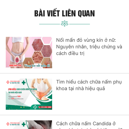
BÀI VIẾT LIÊN QUAN
Nổi mẩn đỏ vùng kín ở nữ:
Nguyên nhân, triệu chứng và
cách điều trị
Tìm hiểu cách chữa nấm phụ
khoa tại nhà hiệu quả
Cách chữa nấm Candida ở