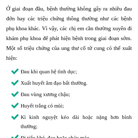
Ở giai đoạn đầu, bệnh thường không gây ra nhiều đau
đớn hay các triệu chứng thông thường như các bệnh
phụ khoa khác. Vì vậy, các chị em cần thường xuyên đi
khám phụ khoa để phát hiện bệnh trong giai đoạn sớm.
Một số triệu chứng của ung thư cổ tử cung có thể xuất
hiện:
Đau khi quan hệ tình dục;
Xuất huyết âm đạo bất thường.
Đau vùng xương chậu;
Huyết trắng có mùi;
Kì kinh nguyệt kéo dài hoặc nặng hơn bình
thường;
Đi tiểu khó, đau hoặc chảy máu