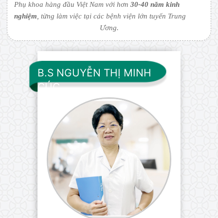
Phụ khoa hàng đầu Việt Nam với hơn
30-40 năm kinh
nghiệm
, từng làm việc tại các bệnh viện lớn tuyến Trung
Ương.
B.S NGUYỄN THỊ MINH
CÚC