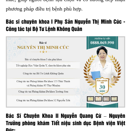
phương pháp điều trị bệnh phù hợp.
Bác sĩ chuyên khoa I Phụ Sản Nguyễn Thị Minh Cúc -
Công tác tại Bộ Tư Lệnh Không Quân
Bác Sĩ Chuyên Khoa II Nguyễn Quang Cừ – Nguyên
Trưởng phòng khám Tiết niệu sinh dục Bệnh viện Việt
Đức: