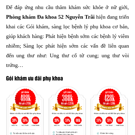
Để đáp ứng nhu cầu thăm khám sức khỏe ở nữ giới,
Phòng khám Đa khoa 52 Nguyễn Trãi
hiện đang triển
khai các Gói khám, sàng lọc bệnh lý phụ khoa cơ bản,
giúp khách hàng: Phát hiện bệnh sớm các bệnh lý viêm
nhiễm; Sàng lọc phát hiện sớm các vấn đề liên quan
đến ung thư như: Ung thư cổ tử cung; ung thư vòi
trứng…
Gói khám ưu đãi phụ khoa