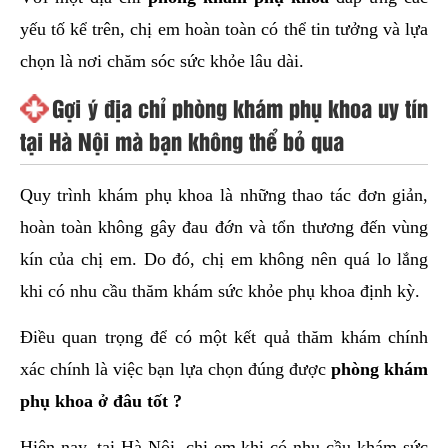
yếu tố kể trên, chị em hoàn toàn có thể tin tưởng và lựa
chọn là nơi chăm sóc sức khỏe lâu dài.
Gợi ý địa chỉ phòng khám phụ khoa uy tín
tại Hà Nội mà bạn không thể bỏ qua
Quy trình khám phụ khoa là những thao tác đơn giản,
hoàn toàn không gây đau đớn và tổn thương đến vùng
kín của chị em. Do đó, chị em không nên quá lo lắng
khi có nhu cầu thăm khám sức khỏe phụ khoa định kỳ.
Điều quan trọng để có một kết quả thăm khám chính
xác chính là việc bạn lựa chọn đúng được
phòng khám
phụ khoa ở đâu tốt ?
Hiện nay, tại Hà Nội, chị em khi có nhu cầu khám sức