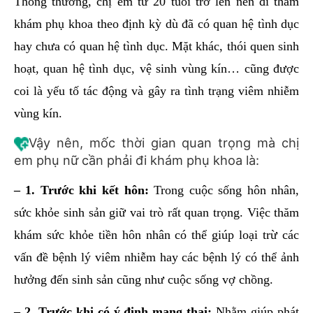
Thông thường, chị em từ 20 tuổi trở lên nên đi thăm
khám phụ khoa theo định kỳ dù đã có quan hệ tình dục
hay chưa có quan hệ tình dục. Mặt khác, thói quen sinh
hoạt, quan hệ tình dục, vệ sinh vùng kín… cũng được
coi là yếu tố tác động và gây ra tình trạng viêm nhiễm
vùng kín.
Vậy nên, mốc thời gian quan trọng mà chị
em phụ nữ cần phải đi khám phụ khoa là:
– 1. Trước khi kết hôn:
Trong cuộc sống hôn nhân,
sức khỏe sinh sản giữ vai trò rất quan trọng. Việc thăm
khám sức khỏe tiền hôn nhân có thể giúp loại trừ các
vấn đề bệnh lý viêm nhiễm hay các bệnh lý có thể ảnh
hưởng đến sinh sản cũng như cuộc sống vợ chồng.
– 2. Trước khi có ý định mang thai:
Nhằm giúp phát