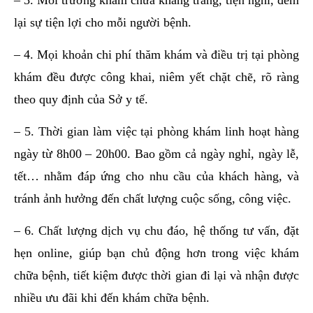
– 3. Môi trường khám chữa khang trang, tiện nghi, đem
lại sự tiện lợi cho mỗi người bệnh.
– 4. Mọi khoản chi phí thăm khám và điều trị tại phòng
khám đều được công khai, niêm yết chặt chẽ, rõ ràng
theo quy định của Sở y tế.
– 5. Thời gian làm việc tại phòng khám linh hoạt hàng
ngày từ 8h00 – 20h00. Bao gồm cả ngày nghỉ, ngày lễ,
tết… nhằm đáp ứng cho nhu cầu của khách hàng, và
tránh ảnh hưởng đến chất lượng cuộc sống, công việc.
– 6. Chất lượng dịch vụ chu đáo, hệ thống tư vấn, đặt
hẹn online, giúp bạn chủ động hơn trong việc khám
chữa bệnh, tiết kiệm được thời gian đi lại và nhận được
nhiều ưu đãi khi đến khám chữa bệnh.