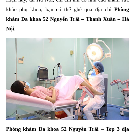
khỏe phụ khoa, bạn có thể ghé qua địa chỉ
Phòng
khám Đa khoa 52 Nguyễn Trãi – Thanh Xuân – Hà
Nội
.
Phòng khám Đa khoa 52 Nguyễn Trãi
–
Top 3 địa