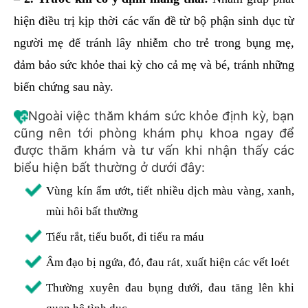
hiện điều trị kịp thời các vấn đề từ bộ phận sinh dục từ
người mẹ để tránh lây nhiễm cho trẻ trong bụng mẹ,
đảm bảo sức khỏe thai kỳ cho cả mẹ và bé, tránh những
biến chứng sau này.
Ngoài việc thăm khám sức khỏe định kỳ, bạn
cũng nên tới phòng khám phụ khoa ngay để
được thăm khám và tư vấn khi nhận thấy các
biểu hiện bất thường ở dưới đây:
Vùng kín ẩm ướt, tiết nhiều dịch màu vàng, xanh,
mùi hôi bất thường
Tiểu rắt, tiểu buốt, đi tiểu ra máu
Âm đạo bị ngứa, đỏ, đau rát, xuất hiện các vết loét
Thường xuyên đau bụng dưới, đau tăng lên khi