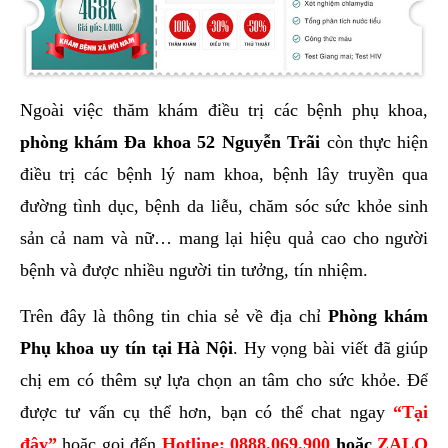
Ngoài việc thăm khám điều trị các bệnh phụ khoa,
phòng khám Đa khoa 52 Nguyễn Trãi
còn thực hiện
điều trị các bệnh lý nam khoa, bệnh lây truyền qua
đường tình dục, bệnh da liễu, chăm sóc sức khỏe sinh
sản cả nam và nữ… mang lại hiệu quả cao cho người
bệnh và được nhiều người tin tưởng, tín nhiệm.
Trên đây là thông tin chia sẻ về địa chỉ
Phòng khám
Phụ khoa uy tín tại Hà Nội
. Hy vọng bài viết đã giúp
chị em có thêm sự lựa chọn an tâm cho sức khỏe. Để
được tư vấn cụ thể hơn, bạn có thể chat ngay
“Tại
đây”
hoặc gọi đến
Hotline:
0888.069.900
hoặc
ZALO