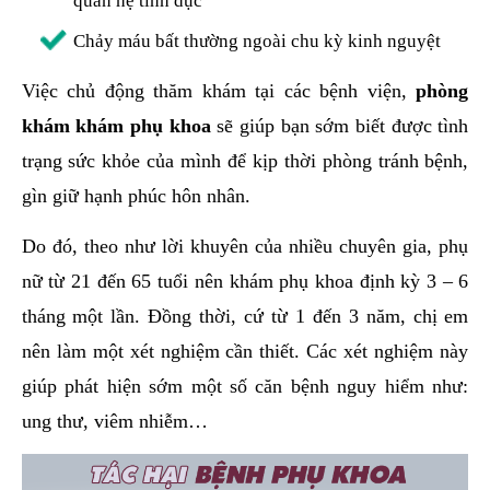
quan hệ tình dục
Chảy máu bất thường ngoài chu kỳ kinh nguyệt
Việc chủ động thăm khám tại các bệnh viện,
phòng
khám khám phụ khoa
sẽ giúp bạn sớm biết được tình
trạng sức khỏe của mình để kịp thời phòng tránh bệnh,
gìn giữ hạnh phúc hôn nhân.
Do đó, theo như lời khuyên của nhiều chuyên gia, phụ
nữ từ 21 đến 65 tuổi nên khám phụ khoa định kỳ 3 – 6
tháng một lần. Đồng thời, cứ từ 1 đến 3 năm, chị em
nên làm một xét nghiệm cần thiết. Các xét nghiệm này
giúp phát hiện sớm một số căn bệnh nguy hiểm như:
ung thư, viêm nhiễm…