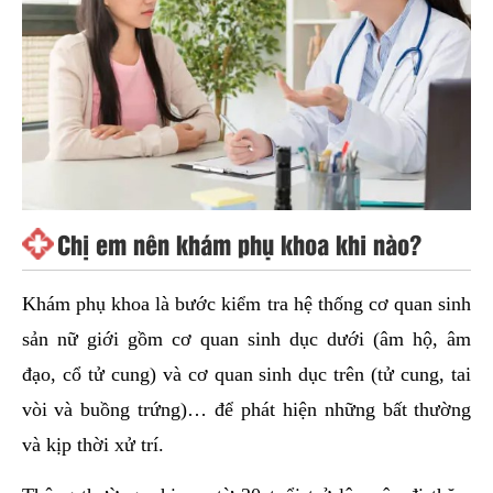
Chị em nên khám phụ khoa khi nào?
Khám phụ khoa là bước kiểm tra hệ thống cơ quan sinh
sản nữ giới gồm cơ quan sinh dục dưới (âm hộ, âm
đạo, cổ tử cung) và cơ quan sinh dục trên (tử cung, tai
vòi và buồng trứng)… để phát hiện những bất thường
và kịp thời xử trí.