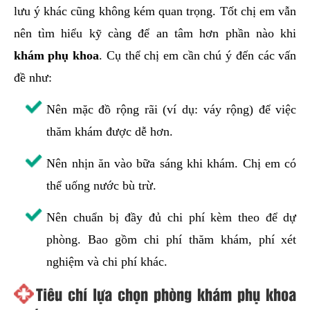
lưu ý khác cũng không kém quan trọng. Tốt chị em vẫn
nên tìm hiểu kỹ càng để an tâm hơn phần nào khi
khám phụ khoa
. Cụ thể chị em cần chú ý đến các vấn
đề như:
Nên mặc đồ rộng rãi (ví dụ: váy rộng) để việc
thăm khám được dễ hơn.
Nên nhịn ăn vào bữa sáng khi khám. Chị em có
thể uống nước bù trừ.
Nên chuẩn bị đầy đủ chi phí kèm theo để dự
phòng. Bao gồm chi phí thăm khám, phí xét
nghiệm và chi phí khác.
Tiêu chí lựa chọn phòng khám phụ khoa