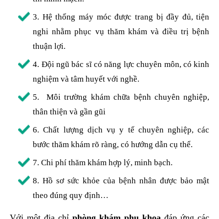
3. Hệ thống máy móc được trang bị đầy đủ, tiện
nghi nhằm phục vụ thăm khám và điều trị bệnh
thuận lợi.
4. Đội ngũ bác sĩ có năng lực chuyên môn, có kinh
nghiệm và tâm huyết với nghề.
5. Môi trường khám chữa bệnh chuyên nghiệp,
thân thiện và gần gũi
6. Chất lượng dịch vụ y tế chuyên nghiệp, các
bước thăm khám rõ ràng, có hướng dẫn cụ thể.
7. Chi phí thăm khám hợp lý, minh bạch.
8. Hồ sơ sức khỏe của bệnh nhân được bảo mật
theo đúng quy định…
Với một địa chỉ
phòng khám phụ khoa
đáp ứng các