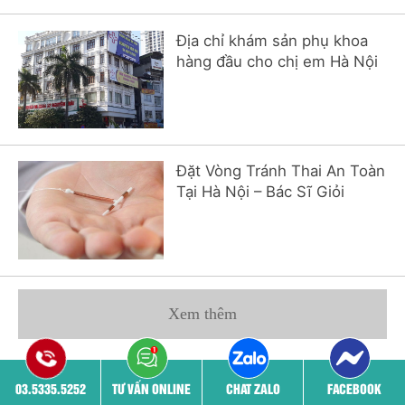
Địa chỉ khám sản phụ khoa
hàng đầu cho chị em Hà Nội
Đặt Vòng Tránh Thai An Toàn
Tại Hà Nội – Bác Sĩ Giỏi
Xem thêm
03.5335.5252
TƯ VẤN ONLINE
CHAT ZALO
FACEBOOK