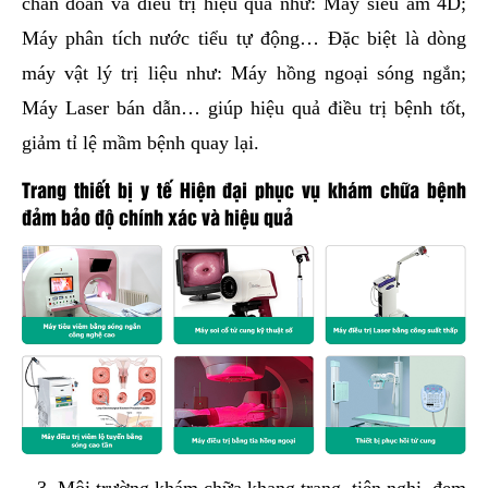
chẩn đoán và điều trị hiệu quả như: Máy siêu âm 4D;
Máy phân tích nước tiểu tự động… Đặc biệt là dòng
máy vật lý trị liệu như: Máy hồng ngoại sóng ngắn;
Máy Laser bán dẫn… giúp hiệu quả điều trị bệnh tốt,
giảm tỉ lệ mầm bệnh quay lại.
Trang thiết bị y tế Hiện đại phục vụ khám chữa bệnh
đảm bảo độ chính xác và hiệu quả