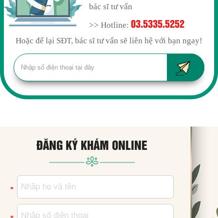
bác sĩ tư vấn
03.5335.5252
>> Hotline:
Hoặc để lại SĐT, bác sĩ tư vấn sẽ liên hệ với bạn ngay!
ĐĂNG KÝ KHÁM ONLINE
*