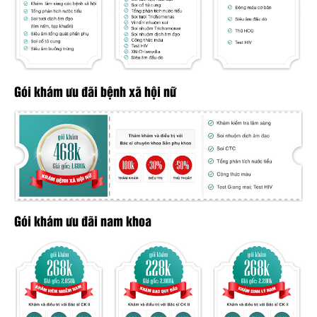
Gói khám ưu đãi bệnh xã hội nữ
Gói khám ưu đãi nam khoa