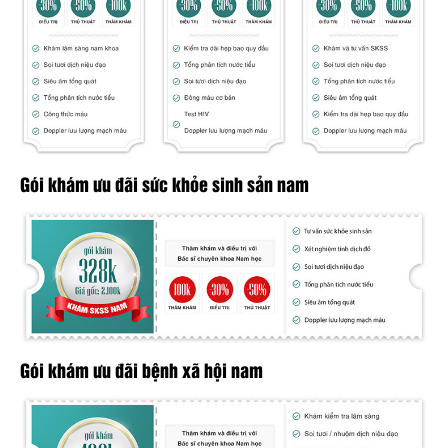
Gói khám ưu đãi sức khỏe sinh sản nam
Gói khám ưu đãi bệnh xã hội nam