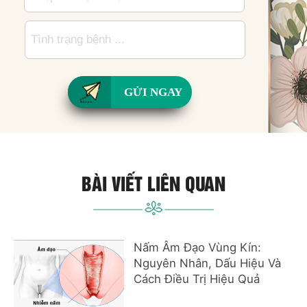
*
GỬI NGAY
BÀI VIẾT LIÊN QUAN
Nấm Âm Đạo Vùng Kín:
Nguyên Nhân, Dấu Hiệu Và
Cách Điều Trị Hiệu Quả