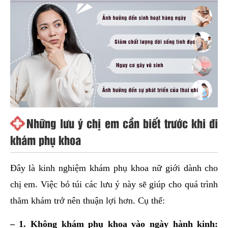
Những lưu ý chị em cần biết trước khi đi
khám phụ khoa
Đây là kinh nghiệm khám phụ khoa nữ giới dành cho
chị em. Việc bỏ túi các lưu ý này sẽ giúp cho quá trình
thăm khám trở nên thuận lợi hơn. Cụ thể:
– 1. Không khám phụ khoa vào ngày hành kinh: