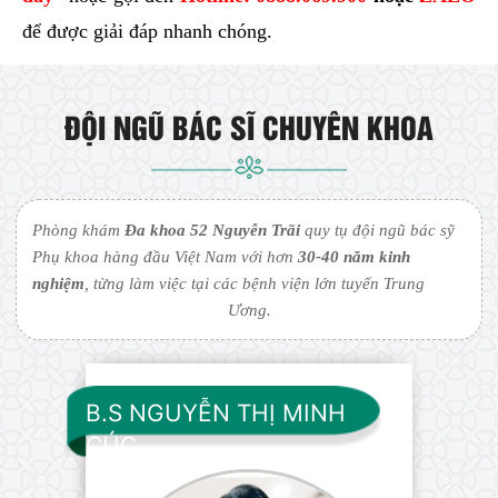
để được giải đáp nhanh chóng.
ĐỘI NGŨ BÁC SĨ CHUYÊN KHOA
Phòng khám
Đa khoa 52 Nguyễn Trãi
quy tụ đội ngũ bác sỹ
Phụ khoa hàng đầu Việt Nam với hơn
30-40 năm kinh
nghiệm
, từng làm việc tại các bệnh viện lớn tuyến Trung
Ương.
B.S NGUYỄN THỊ MINH
CÚC