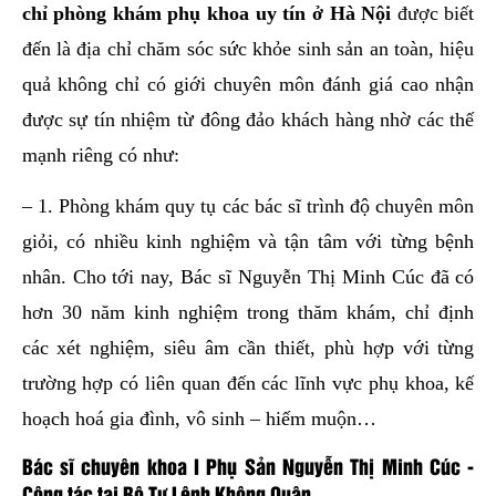
chỉ phòng khám phụ khoa uy tín ở Hà Nội
được biết
đến là địa chỉ chăm sóc sức khỏe sinh sản an toàn, hiệu
quả không chỉ có giới chuyên môn đánh giá cao nhận
được sự tín nhiệm từ đông đảo khách hàng nhờ các thế
mạnh riêng có như:
– 1. Phòng khám quy tụ các bác sĩ trình độ chuyên môn
giỏi, có nhiều kinh nghiệm và tận tâm với từng bệnh
nhân.
Cho tới nay, Bác sĩ Nguyễn Thị Minh Cúc đã có
hơn 30 năm kinh nghiệm trong thăm khám, chỉ định
các xét nghiệm, siêu âm cần thiết, phù hợp với từng
trường hợp có liên quan đến các lĩnh vực phụ khoa, kế
hoạch hoá gia đình, vô sinh – hiếm muộn…
Bác sĩ chuyên khoa I Phụ Sản Nguyễn Thị Minh Cúc -
Công tác tại Bộ Tư Lệnh Không Quân