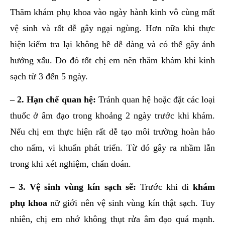
Thăm khám phụ khoa vào ngày hành kinh vô cùng mất
vệ sinh và rất dễ gây ngại ngùng. Hơn nữa khi thực
hiện kiểm tra lại không hề dễ dàng và có thể gây ảnh
hưởng xấu. Do đó tốt chị em nên thăm khám khi kinh
sạch từ 3 đến 5 ngày.
– 2. Hạn chế quan hệ:
Tránh quan hệ hoặc đặt các loại
thuốc ở âm đạo trong khoảng 2 ngày trước khi khám.
Nếu chị em thực hiện rất dễ tạo môi trường hoàn hảo
cho nấm, vi khuẩn phát triển. Từ đó gây ra nhầm lẫn
trong khi xét nghiệm, chẩn đoán.
– 3. Vệ sinh vùng kín sạch sẽ:
Trước khi đi
khám
phụ khoa
nữ giới nên vệ sinh vùng kín thật sạch. Tuy
nhiên, chị em nhớ không thụt rửa âm đạo quá mạnh.