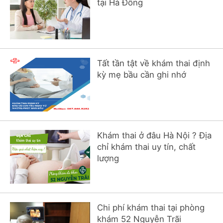
tại Hà Đông
Tất tần tật về khám thai định
kỳ mẹ bầu cần ghi nhớ
Khám thai ở đâu Hà Nội ? Địa
chỉ khám thai uy tín, chất
lượng
Chi phí khám thai tại phòng
khám 52 Nguyễn Trãi