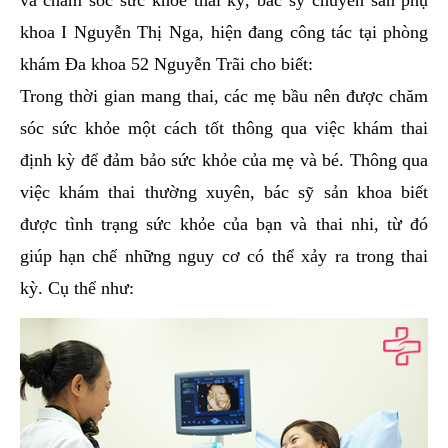
và chăm sóc sức khỏe thai kỳ, bác sỹ chuyên sản phụ
khoa I Nguyễn Thị Nga, hiện đang công tác tại phòng
khám Đa khoa 52 Nguyễn Trãi cho biết:
Trong thời gian mang thai, các mẹ bầu nên được chăm
sóc sức khỏe một cách tốt thông qua việc khám thai
định kỳ để đảm bảo sức khỏe của mẹ và bé. Thông qua
việc khám thai thường xuyên, bác sỹ sản khoa biết
được tình trạng sức khỏe của bạn và thai nhi, từ đó
giúp hạn chế những nguy cơ có thể xảy ra trong thai
kỳ. Cụ thể như: