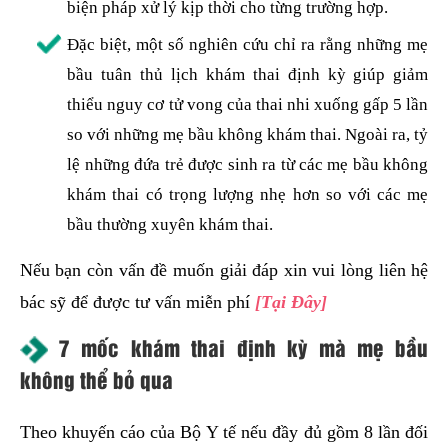
biện pháp xử lý kịp thời cho từng trường hợp.
Đặc biệt, một số nghiên cứu chỉ ra rằng những mẹ
bầu tuân thủ lịch khám thai định kỳ giúp giảm
thiểu nguy cơ tử vong của thai nhi xuống gấp 5 lần
so với những mẹ bầu không khám thai. Ngoài ra, tỷ
lệ những đứa trẻ được sinh ra từ các mẹ bầu không
khám thai có trọng lượng nhẹ hơn so với các mẹ
bầu thường xuyên khám thai.
Nếu bạn còn vấn đề muốn giải đáp xin vui lòng liên hệ
bác sỹ để được tư vấn miễn phí
[Tại Đây]
7 mốc khám thai định kỳ mà mẹ bầu
không thể bỏ qua
Theo khuyến cáo của Bộ Y tế nếu đầy đủ gồm 8 lần đối