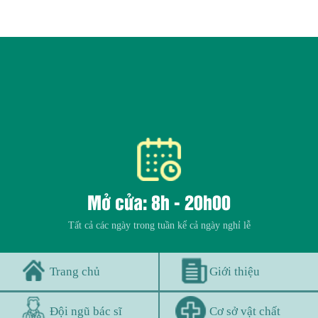
Mở cửa: 8h - 20h00
Tất cả các ngày trong tuần kể cả ngày nghỉ lễ
Trang chủ
Giới thiệu
Đội ngũ bác sĩ
Cơ sở vật chất