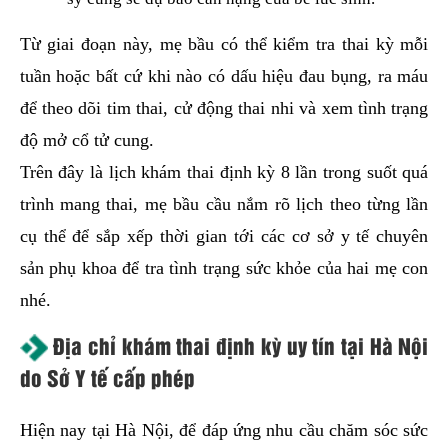
Từ giai đoạn này, mẹ bầu có thể kiểm tra thai kỳ mỗi
tuần hoặc bất cứ khi nào có dấu hiệu đau bụng, ra máu
để theo dõi tim thai, cử động thai nhi và xem tình trạng
độ mở cổ tử cung.
Trên đây là lịch khám thai định kỳ 8 lần trong suốt quá
trình mang thai, mẹ bầu cầu nắm rõ lịch theo từng lần
cụ thể để sắp xếp thời gian tới các cơ sở y tế chuyên
sản phụ khoa để tra tình trạng sức khỏe của hai mẹ con
nhé.
Địa chỉ khám thai định kỳ uy tín tại Hà Nội
do Sở Y tế cấp phép
Hiện nay tại Hà Nội, để đáp ứng nhu cầu chăm sóc sức