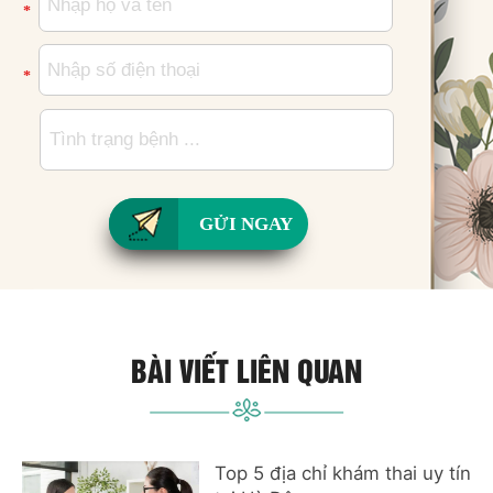
*
*
GỬI NGAY
BÀI VIẾT LIÊN QUAN
Top 5 địa chỉ khám thai uy tín