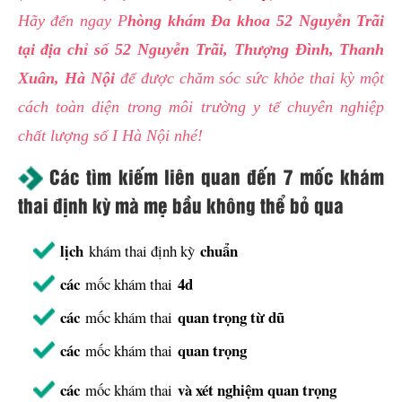
Hãy đến ngay P
hòng khám Đa khoa 52 Nguyễn Trãi
tại địa chỉ số 52 Nguyễn Trãi, Thượng Đình, Thanh
Xuân, Hà Nội
để được chăm sóc sức khỏe thai kỳ một
cách toàn diện trong môi trường y tế chuyên nghiệp
chất lượng số I Hà Nội nhé!
Các tìm kiếm liên quan đến 7 mốc khám
thai định kỳ mà mẹ bầu không thể bỏ qua
lịch
chuẩn
khám thai định kỳ
các
4d
mốc khám thai
các
quan trọng từ dũ
mốc khám thai
các
quan trọng
mốc khám thai
các
và xét nghiệm quan trọng
mốc khám thai