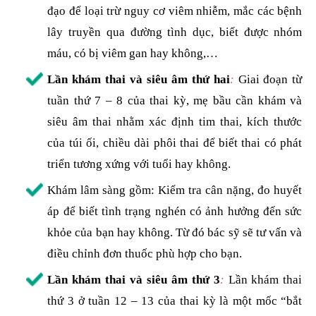
đạo để loại trừ nguy cơ viêm nhiễm, mắc các bệnh
lây truyền qua đường tình dục, biết được nhóm
máu, có bị viêm gan hay không,…
Lần khám thai và siêu âm thứ hai
:
Giai đoạn từ
tuần thứ 7 – 8 của thai kỳ, mẹ bầu cần khám và
siêu âm thai nhằm xác định tim thai, kích thước
của túi ối, chiều dài phôi thai để biết thai có phát
triển tương xứng với tuổi hay không.
Khám lâm sàng gồm: Kiểm tra cân nặng, đo huyết
áp để biết tình trạng nghén có ảnh hưởng đến sức
khỏe của bạn hay không. Từ đó bác sỹ sẽ tư vấn và
điều chỉnh đơn thuốc phù hợp cho bạn.
Lần khám thai và siêu âm thứ 3
:
Lần khám thai
thứ 3 ở tuần 12 – 13 của thai kỳ là một mốc “bắt