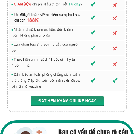
Bạn có vấn đề chưa rõ cần