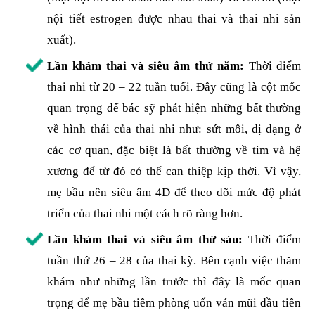
nội tiết estrogen được nhau thai và thai nhi sản
xuất).
Lần khám thai và siêu âm thứ năm:
Thời điểm
thai nhi từ 20 – 22 tuần tuổi. Đây cũng là cột mốc
quan trọng để bác sỹ phát hiện những bất thường
về hình thái của thai nhi như: sứt môi, dị dạng ở
các cơ quan, đặc biệt là bất thường về tim và hệ
xương để từ đó có thể can thiệp kịp thời. Vì vậy,
mẹ bầu nên siêu âm 4D để theo dõi mức độ phát
triển của thai nhi một cách rõ ràng hơn.
Lần khám thai và siêu âm thứ sáu:
Thời điểm
tuần thứ 26 – 28 của thai kỳ. Bên cạnh việc thăm
khám như những lần trước thì đây là mốc quan
trọng để mẹ bầu tiêm phòng uốn ván mũi đầu tiên