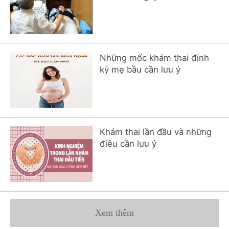
Những mốc khám thai định
kỳ mẹ bầu cần lưu ý
Khám thai lần đầu và những
điều cần lưu ý
Xem thêm