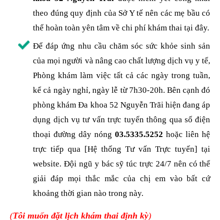
theo đúng quy định của Sở Y tế nên các mẹ bầu có
thể hoàn toàn yên tâm về chi phí khám thai tại đây.
Để đáp ứng nhu cầu chăm sóc sức khỏe sinh sản
của mọi người và nâng cao chất lượng dịch vụ y tế,
Phòng khám làm việc tất cả các ngày trong tuần,
kể cả ngày nghỉ, ngày lễ từ 7h30-20h. Bên cạnh đó
phòng khám Đa khoa 52 Nguyễn Trãi hiện đang áp
dụng dịch vụ tư vấn trực tuyến thông qua số điện
thoại đường dây nóng
03.5335.5252
hoặc liên hệ
trực tiếp qua [Hệ thống Tư vấn Trực tuyến] tại
website. Đội ngũ y bác sỹ túc trực 24/7 nên có thể
giải đáp mọi thắc mắc của chị em vào bất cứ
khoảng thời gian nào trong này.
(
Tôi muốn đặt lịch khám thai định kỳ
)