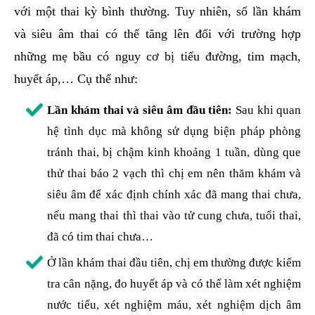
với một thai kỳ bình thường. Tuy nhiên, số lần khám
và siêu âm thai có thể tăng lên đối với trường hợp
những mẹ bầu có nguy cơ bị tiểu đường, tim mạch,
huyết áp,… Cụ thể như:
Lần khám thai và siêu âm đầu tiên:
Sau khi quan
hệ tình dục mà không sử dụng biện pháp phòng
tránh thai, bị chậm kinh khoảng 1 tuần, dùng que
thử thai báo 2 vạch thì chị em nên thăm khám và
siêu âm để xác định chính xác đã mang thai chưa,
nếu mang thai thì thai vào tử cung chưa, tuổi thai,
đã có tim thai chưa…
Ở lần khám thai đầu tiên, chị em thường được kiểm
tra cân nặng, đo huyết áp và có thể làm xét nghiệm
nước tiểu, xét nghiệm máu, xét nghiệm dịch âm