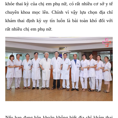
khỏe thai kỳ của chị em phụ nữ, có rất nhiều cơ sở y tế
chuyên khoa mọc lên. Chính vì vậy lựa chọn địa chỉ
khám thai định kỳ uy tín luôn là bài toàn khó đối với
rất nhiều chị em phụ nữ.
Nếu bạn đang băn khoăn không biết địa chỉ khám thai