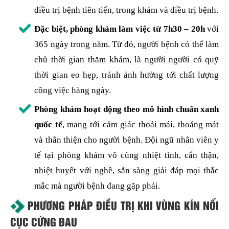
điều trị bệnh tiên tiến, trong khám và điều trị bệnh.
Đặc biệt, phòng khám làm việc từ 7h30 – 20h
với
365 ngày trong năm. Từ đó, người bệnh có thể làm
chủ thời gian thăm khám, là người người có quỹ
thời gian eo hẹp, tránh ảnh hưởng tới chất lượng
công việc hàng ngày.
Phòng khám hoạt động theo mô hình chuẩn xanh
quốc tế
, mang tới cảm giác thoải mái, thoáng mát
và thân thiện cho người bệnh. Đội ngũ nhân viên y
tế tại phòng khám vô cùng nhiệt tình, cẩn thận,
nhiệt huyết với nghề, sẵn sàng giải đáp mọi thắc
mắc mà người bệnh đang gặp phải.
PHƯƠNG PHÁP ĐIỀU TRỊ KHI VÙNG KÍN NỔI
CỤC CỨNG ĐAU