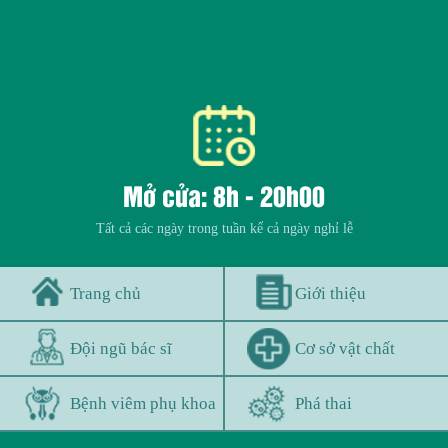
Mở cửa: 8h - 20h00
Tất cả các ngày trong tuần kể cả ngày nghỉ lễ
Trang chủ
Giới thiệu
Đội ngũ bác sĩ
Cơ sở vật chất
Bệnh viêm phụ khoa
Phá thai