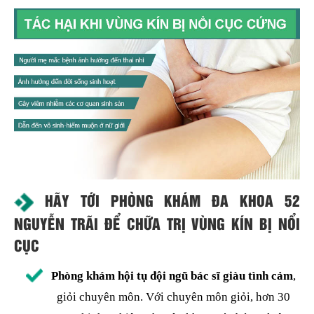
HÃY TỚI PHÒNG KHÁM ĐA KHOA 52
NGUYỄN TRÃI ĐỂ CHỮA TRỊ VÙNG KÍN BỊ NỔI
CỤC
Phòng khám hội tụ đội ngũ bác sĩ giàu tình cảm
,
giỏi chuyên môn. Với chuyên môn giỏi, hơn 30