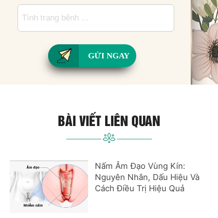
GỬI NGAY
BÀI VIẾT LIÊN QUAN
Nấm Âm Đạo Vùng Kín:
Nguyên Nhân, Dấu Hiệu Và
Cách Điều Trị Hiệu Quả