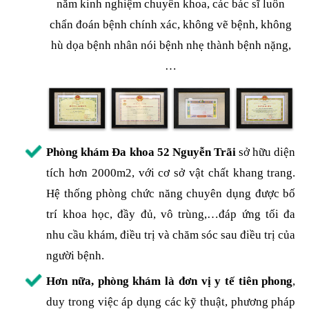
năm kinh nghiệm chuyên khoa, các bác sĩ luôn
chẩn đoán bệnh chính xác, không vẽ bệnh, không
hù dọa bệnh nhân nói bệnh nhẹ thành bệnh nặng,
…
Phòng khám Đa khoa 52 Nguyễn Trãi
sở hữu diện
tích hơn 2000m2, với cơ sở vật chất khang trang.
Hệ thống phòng chức năng chuyên dụng được bố
trí khoa học, đầy đủ, vô trùng,…đáp ứng tối đa
nhu cầu khám, điều trị và chăm sóc sau điều trị của
người bệnh.
Hơn nữa, phòng khám là đơn vị y tế tiên phong
,
duy trong việc áp dụng các kỹ thuật, phương pháp