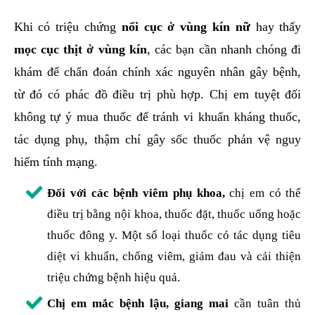
Khi có triệu chứng
nổi cục ở vùng kín nữ
hay thấy
mọc cục thịt ở vùng kín
, các bạn cần nhanh chóng đi
khám để chẩn đoán chính xác nguyên nhân gây bệnh,
từ đó có phác đồ điều trị phù hợp. Chị em tuyệt đối
không tự ý mua thuốc để tránh vi khuẩn kháng thuốc,
tác dụng phụ, thậm chí gây sốc thuốc phản vệ nguy
hiểm tính mạng.
Đối với các bệnh viêm phụ khoa,
chị em có thể
điều trị bằng nội khoa, thuốc đặt, thuốc uống hoặc
thuốc đông y. Một số loại thuốc có tác dụng tiêu
diệt vi khuẩn, chống viêm, giảm đau và cải thiện
triệu chứng bệnh hiệu quả.
Chị em mắc bệnh lậu, giang mai
cần tuân thủ