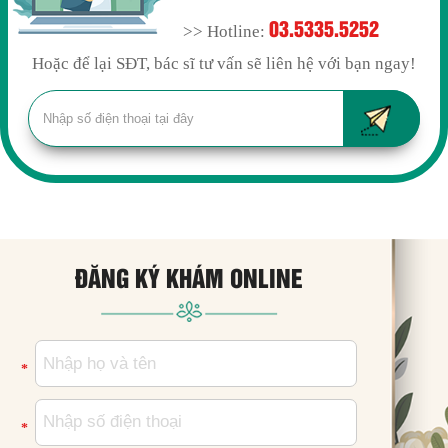
03.5335.5252
>> Hotline:
Hoặc để lại SĐT, bác sĩ tư vấn sẽ liên hệ với bạn ngay!
ĐĂNG KÝ KHÁM ONLINE
*
*