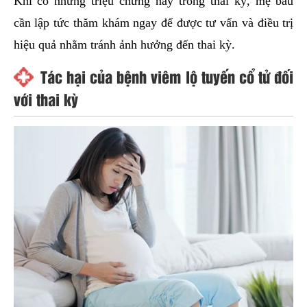
Khi có những triệu chứng này trong thai kỳ, mẹ bầu
cần lập tức thăm khám ngay để được tư vấn và điều trị
hiệu quả nhằm tránh ảnh hưởng đến thai kỳ.
Tác hại của bệnh viêm lộ tuyến cổ tử đối
với thai kỳ