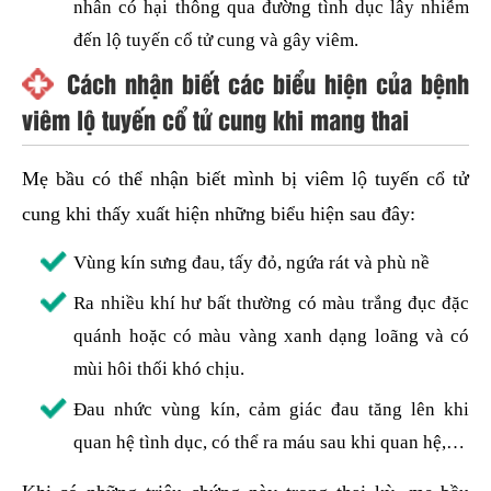
nhân có hại thông qua đường tình dục lây nhiễm
đến lộ tuyến cổ tử cung và gây viêm.
Cách nhận biết các biểu hiện của bệnh
viêm lộ tuyến cổ tử cung khi mang thai
Mẹ bầu có thể nhận biết mình bị viêm lộ tuyến cổ tử
cung khi thấy xuất hiện những biểu hiện sau đây:
Vùng kín sưng đau, tấy đỏ, ngứa rát và phù nề
Ra nhiều khí hư bất thường có màu trắng đục đặc
quánh hoặc có màu vàng xanh dạng loãng và có
mùi hôi thối khó chịu.
Đau nhức vùng kín, cảm giác đau tăng lên khi
quan hệ tình dục, có thể ra máu sau khi quan hệ,…