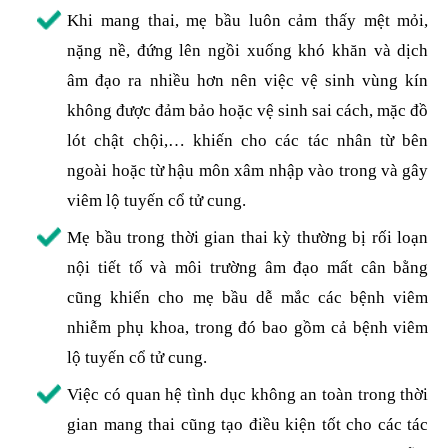
Khi mang thai, mẹ bầu luôn cảm thấy mệt mỏi,
nặng nề, đứng lên ngồi xuống khó khăn và dịch
âm đạo ra nhiều hơn nên việc vệ sinh vùng kín
không được đảm bảo hoặc vệ sinh sai cách, mặc đồ
lót chật chội,… khiến cho các tác nhân từ bên
ngoài hoặc từ hậu môn xâm nhập vào trong và gây
viêm lộ tuyến cổ tử cung.
Mẹ bầu trong thời gian thai kỳ thường bị rối loạn
nội tiết tố và môi trường âm đạo mất cân bằng
cũng khiến cho mẹ bầu dễ mắc các bệnh viêm
nhiễm phụ khoa, trong đó bao gồm cả bệnh viêm
lộ tuyến cổ tử cung.
Việc có quan hệ tình dục không an toàn trong thời
gian mang thai cũng tạo điều kiện tốt cho các tác