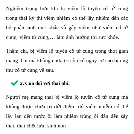
Nghiêm trọng hơn khi bị viêm lộ tuyến cổ tử cung
trong thai kỳ thì viêm nhiễm có thể lây nhiễm đến các
bộ phận sinh dục khác và gây viêm như viêm cổ tử
cung, viêm tử cung,… làm ảnh hưởng tới sức khỏe.
Thậm chí, bị viêm lộ tuyến cổ tử cung trong thời gian
mang thai mà không chữa trị còn có nguy cơ cao bị ung
thư cổ tử cung về sau.
2.
Còn đối với thai nhi:
Người mẹ mang thai bị viêm lộ tuyến cổ tử cung mà
không được chữa trị dứt điểm thì viêm nhiễm có thể
lây lan đến nước ối làm nhiễm trùng ối dẫn đến sẩy
thai, thai chết lưu, sinh non