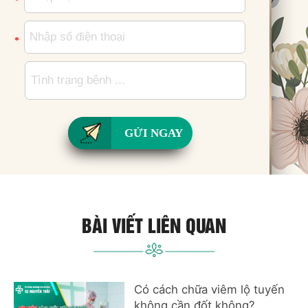
*
*
GỬI NGAY
BÀI VIẾT LIÊN QUAN
Có cách chữa viêm lộ tuyến
không cần đốt không?