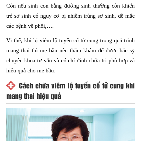
Còn nếu sinh con bằng đường sinh thường còn khiến
trẻ sơ sinh có nguy cơ bị nhiễm trùng sơ sinh, dễ mắc
các bệnh về phổi,….
Vì thế, khi bị viêm lộ tuyến cổ tử cung trong quá trình
mang thai thì mẹ bầu nên thăm khám để được bác sỹ
chuyên khoa tư vấn và có chỉ định chữa trị phù hợp và
hiệu quả cho mẹ bầu.
Cách chữa viêm lộ tuyến cổ tử cung khi
mang thai hiệu quả