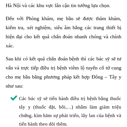
Hà Nội và các khu vực lân cận tin tưởng lựa chọn.
Đến với Phòng khám, mẹ bầu sẽ được thăm khám,
kiểm tra, xét nghiệm, siêu âm bằng các trang thiết bị
hiện đại cho kết quả chẩn đoán nhanh chóng và chính
xác.
Sau khi có kết quả chẩn đoán bệnh thì các bác sỹ sẽ tư
vấn và trực tiếp điều trị bệnh viêm lộ tuyến cổ tử cung
cho mẹ bầu bằng phương pháp kết hợp Đông – Tây y
như sau:
Các bác sỹ sẽ tiến hành điều trị bệnh bằng thuốc
tây y (thuốc đặt, bôi,…) nhằm làm giảm triệu
chứng, kìm hãm sự phát triển, lây lan của bệnh và
tiến hành theo dõi thêm.