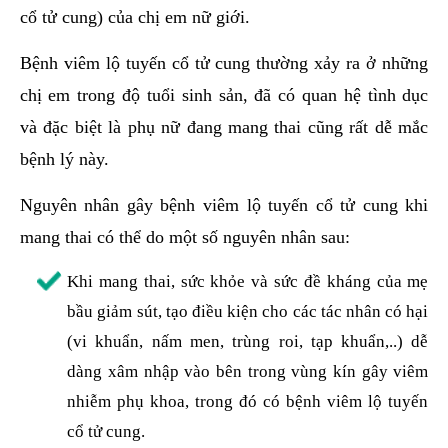
cổ tử cung) của chị em nữ giới.
Bệnh viêm lộ tuyến cổ tử cung thường xảy ra ở những
chị em trong độ tuổi sinh sản, đã có quan hệ tình dục
và đặc biệt là phụ nữ đang mang thai cũng rất dễ mắc
bệnh lý này.
Nguyên nhân gây bệnh viêm lộ tuyến cổ tử cung khi
mang thai có thể do một số nguyên nhân sau:
Khi mang thai, sức khỏe và sức đề kháng của mẹ
bầu giảm sút, tạo điều kiện cho các tác nhân có hại
(vi khuẩn, nấm men, trùng roi, tạp khuẩn,..) dễ
dàng xâm nhập vào bên trong vùng kín gây viêm
nhiễm phụ khoa, trong đó có bệnh viêm lộ tuyến
cổ tử cung.