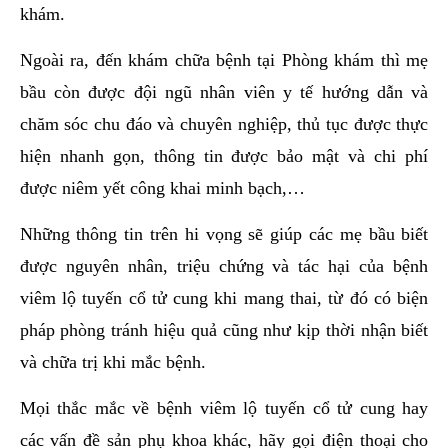
khám.
Ngoài ra, đến khám chữa bệnh tại Phòng khám thì mẹ
bầu còn được đội ngũ nhân viên y tế hướng dẫn và
chăm sóc chu đáo và chuyên nghiệp, thủ tục được thực
hiện nhanh gọn, thông tin được bảo mật và chi phí
được niêm yết công khai minh bạch,…
Những thông tin trên hi vọng sẽ giúp các mẹ bầu biết
được nguyên nhân, triệu chứng và tác hại của bệnh
viêm lộ tuyến cổ tử cung khi mang thai, từ đó có biện
pháp phòng tránh hiệu quả cũng như kịp thời nhận biết
và chữa trị khi mắc bệnh.
Mọi thắc mắc về bệnh viêm lộ tuyến cổ tử cung hay
các vấn đề sản phụ khoa khác, hãy gọi điện thoại cho