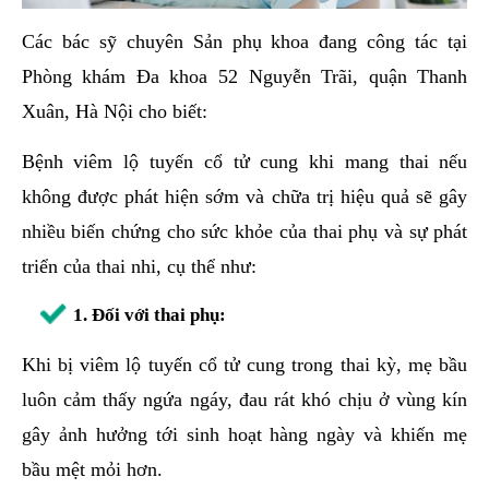
Các bác sỹ chuyên Sản phụ khoa đang công tác tại
Phòng khám Đa khoa 52 Nguyễn Trãi, quận Thanh
Xuân, Hà Nội cho biết:
Bệnh viêm lộ tuyến cổ tử cung khi mang thai nếu
không được phát hiện sớm và chữa trị hiệu quả sẽ gây
nhiều biến chứng cho sức khỏe của thai phụ và sự phát
triển của thai nhi, cụ thể như:
1.
Đối với thai phụ:
Khi bị viêm lộ tuyến cổ tử cung trong thai kỳ, mẹ bầu
luôn cảm thấy ngứa ngáy, đau rát khó chịu ở vùng kín
gây ảnh hưởng tới sinh hoạt hàng ngày và khiến mẹ
bầu mệt mỏi hơn.