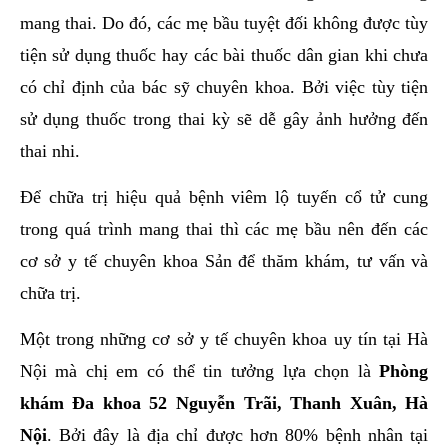
mang thai. Do đó, các mẹ bầu tuyệt đối không được tùy
tiện sử dụng thuốc hay các bài thuốc dân gian khi chưa
có chỉ định của bác sỹ chuyên khoa. Bởi việc tùy tiện
sử dụng thuốc trong thai kỳ sẽ dễ gây ảnh hưởng đến
thai nhi.
Để chữa trị hiệu quả bệnh viêm lộ tuyến cổ tử cung
trong quá trình mang thai thì các mẹ bầu nên đến các
cơ sở y tế chuyên khoa Sản để thăm khám, tư vấn và
chữa trị.
Một trong những cơ sở y tế chuyên khoa uy tín tại Hà
Nội mà chị em có thể tin tưởng lựa chọn là
Phòng
khám Đa khoa 52 Nguyễn Trãi, Thanh Xuân, Hà
Nội
. Bởi đây là địa chỉ được hơn 80% bệnh nhân tại