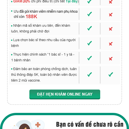
Bạn có vấn đề chưa rõ cần