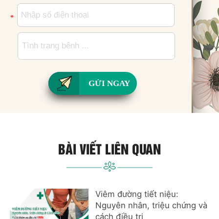
*
GỬI NGAY
BÀI VIẾT LIÊN QUAN
Viêm đường tiết niệu:
Nguyên nhân, triệu chứng và
cách điều trị