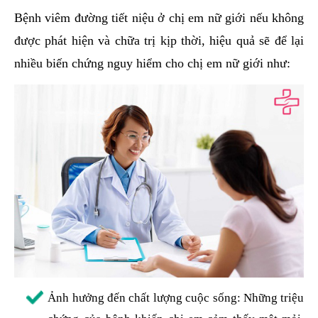
Bệnh viêm đường tiết niệu ở chị em nữ giới nếu không
được phát hiện và chữa trị kịp thời, hiệu quả sẽ để lại
nhiều biến chứng nguy hiểm cho chị em nữ giới như:
Ảnh hưởng đến chất lượng cuộc sống: Những triệu