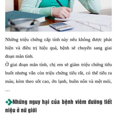
Những triệu chứng cấp tính này nếu không được phát
hiện và điều trị hiệu quả, bệnh sẽ chuyển sang giai
đoạn mãn tính.
Ở giai đoạn mãn tính, chị em sẽ giảm triệu chứng tiểu
buốt nhưng vẫn còn triệu chứng tiểu rắt, có thể tiểu ra
máu, kèm theo sốt cao, ớn lạnh, buồn nôn và mệt mỏi,
…
Những nguy hại của bệnh viêm đường tiết
niệu ở nữ giới