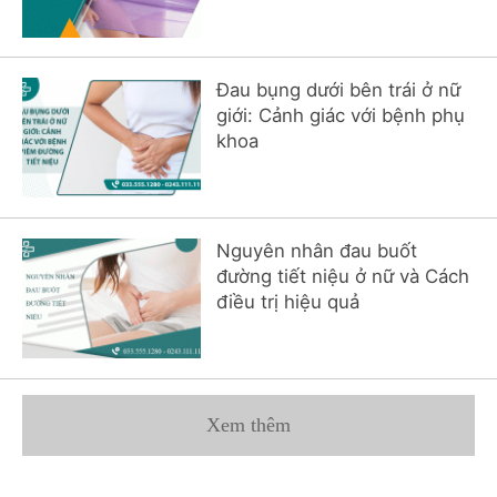
Đau bụng dưới bên trái ở nữ
giới: Cảnh giác với bệnh phụ
khoa
Nguyên nhân đau buốt
đường tiết niệu ở nữ và Cách
điều trị hiệu quả
Xem thêm