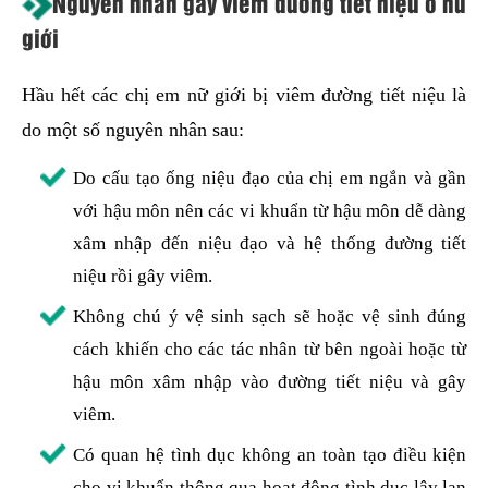
Nguyên nhân gây viêm đường tiết niệu ở nữ
giới
Hầu hết các chị em nữ giới bị viêm đường tiết niệu là
do một số nguyên nhân sau:
Do cấu tạo ống niệu đạo của chị em ngắn và gần
với hậu môn nên các vi khuẩn từ hậu môn dễ dàng
xâm nhập đến niệu đạo và hệ thống đường tiết
niệu rồi gây viêm.
Không chú ý vệ sinh sạch sẽ hoặc vệ sinh đúng
cách khiến cho các tác nhân từ bên ngoài hoặc từ
hậu môn xâm nhập vào đường tiết niệu và gây
viêm.
Có quan hệ tình dục không an toàn tạo điều kiện
cho vi khuẩn thông qua hoạt động tình dục lây lan