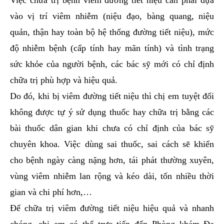
Việc chữa trị bệnh viêm đường tiết niệu cần phải dựa
vào vị trí viêm nhiễm (niệu đạo, bàng quang, niệu
quản, thận hay toàn bộ hệ thống đường tiết niệu), mức
độ nhiễm bệnh (cấp tính hay mãn tính) và tình trạng
sức khỏe của người bệnh, các bác sỹ mới có chỉ định
chữa trị phù hợp và hiệu quả.
Do đó, khi bị viêm đường tiết niệu thì chị em tuyệt đối
không được tự ý sử dụng thuốc hay chữa trị bằng các
bài thuốc dân gian khi chưa có chỉ định của bác sỹ
chuyên khoa. Việc dùng sai thuốc, sai cách sẽ khiến
cho bệnh ngày càng nặng hơn, tái phát thường xuyên,
vùng viêm nhiễm lan rộng và kéo dài, tốn nhiều thời
gian và chi phí hơn,…
Để chữa trị viêm đường tiết niệu hiệu quả và nhanh