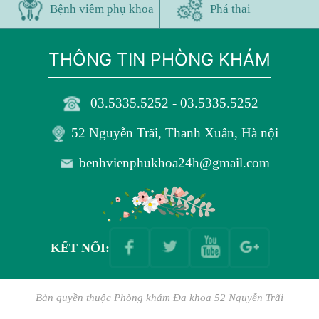
Bệnh viêm phụ khoa
Phá thai
THÔNG TIN PHÒNG KHÁM
03.5335.5252 - 03.5335.5252
52 Nguyễn Trãi, Thanh Xuân, Hà nội
benhvienphukhoa24h@gmail.com
KẾT NỐI:
Bản quyền thuộc
Phòng khám Đa khoa 52 Nguyễn Trãi