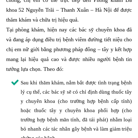
chóng, chị em có thể trực tiếp đến Phòng khám Đa
khoa 52 Nguyễn Trãi – Thanh Xuân – Hà Nội để được
thăm khám và chữa trị hiệu quả.
Tại phòng khám, hiện nay các bác sỹ chuyên khoa đã
và đang áp dụng điều trị bệnh viêm đường tiết niệu cho
chị em nữ giới bằng phương pháp đông – tây y kết hợp
mang lại hiệu quả cao và được nhiều người bệnh tin
tưởng lựa chọn. Theo đó:
Sau khi thăm khám, nắm bắt được tình trạng bệnh
lý cụ thể, các bác sỹ sẽ có chỉ định dùng thuốc tây
y chuyên khoa (cho trường hợp bệnh cấp tính)
hoặc thuốc tây y chuyên khoa phối hợp (cho
trường hợp bệnh mãn tính, đã tái phát) nhằm loại
bỏ nhanh các tác nhân gây bệnh và làm giảm triệu