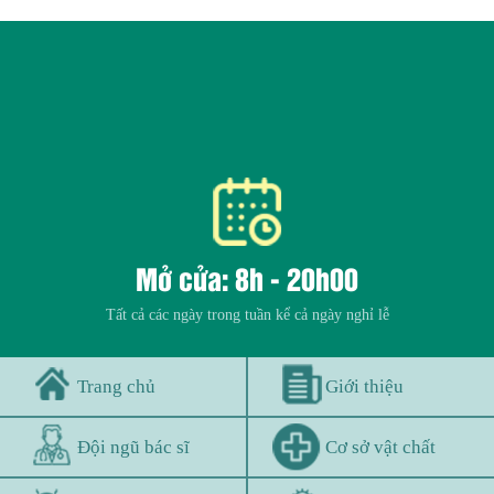
Mở cửa: 8h - 20h00
Tất cả các ngày trong tuần kể cả ngày nghỉ lễ
Trang chủ
Giới thiệu
Đội ngũ bác sĩ
Cơ sở vật chất