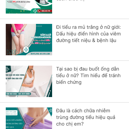
Đi tiểu ra mủ trắng ở nữ giới:
Dấu hiệu điển hình của viêm
đường tiết niệu & bệnh lậu
Tại sao bị đau buốt ống dẫn
tiểu ở nữ? Tìm hiểu để tránh
biến chứng
Đâu là cách chữa nhiễm
trùng đường tiểu hiệu quả
cho chị em?