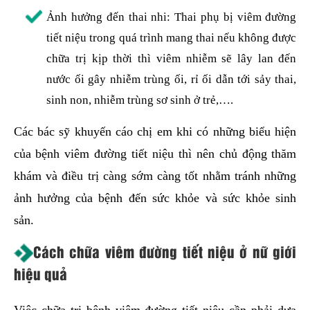
Ảnh hưởng đến thai nhi: Thai phụ bị viêm đường
tiết niệu trong quá trình mang thai nếu không được
chữa trị kịp thời thì viêm nhiễm sẽ lây lan đến
nước ối gây nhiễm trùng ối, rỉ ối dẫn tới sảy thai,
sinh non, nhiễm trùng sơ sinh ở trẻ,….
Các bác sỹ khuyến cáo chị em khi có những biểu hiện
của bệnh viêm đường tiết niệu thì nên chủ động thăm
khám và điều trị càng sớm càng tốt nhằm tránh những
ảnh hưởng của bệnh đến sức khỏe và sức khỏe sinh
sản.
Cách chữa viêm đường tiết niệu ở nữ giới
hiệu quả