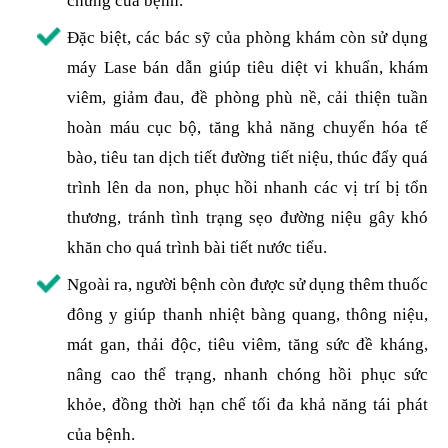
chứng của bệnh.
Đặc biệt, các bác sỹ của phòng khám còn sử dụng
máy Lase bán dẫn giúp tiêu diệt vi khuẩn, khám
viêm, giảm đau, đề phòng phù nề, cải thiện tuần
hoàn máu cục bộ, tăng khả năng chuyển hóa tế
bào, tiêu tan dịch tiết đường tiết niệu, thúc đẩy quá
trình lên da non, phục hồi nhanh các vị trí bị tổn
thương, tránh tình trạng sẹo đường niệu gây khó
khăn cho quá trình bài tiết nước tiểu.
Ngoài ra, người bệnh còn được sử dụng thêm thuốc
đông y giúp thanh nhiệt bàng quang, thông niệu,
mát gan, thải độc, tiêu viêm, tăng sức đề kháng,
nâng cao thể trạng, nhanh chóng hồi phục sức
khỏe, đồng thời hạn chế tối đa khả năng tái phát
của bệnh.