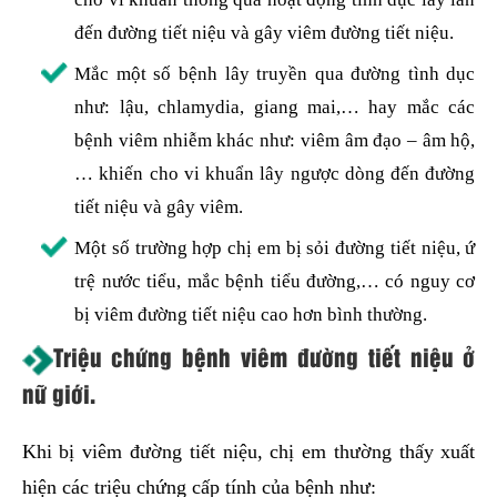
đến đường tiết niệu và gây viêm đường tiết niệu.
Mắc một số bệnh lây truyền qua đường tình dục
như: lậu, chlamydia, giang mai,… hay mắc các
bệnh viêm nhiễm khác như: viêm âm đạo – âm hộ,
… khiến cho vi khuẩn lây ngược dòng đến đường
tiết niệu và gây viêm.
Một số trường hợp chị em bị sỏi đường tiết niệu, ứ
trệ nước tiểu, mắc bệnh tiểu đường,… có nguy cơ
bị viêm đường tiết niệu cao hơn bình thường.
Triệu chứng bệnh viêm đường tiết niệu ở
nữ giới.
Khi bị viêm đường tiết niệu, chị em thường thấy xuất
hiện các triệu chứng cấp tính của bệnh như: