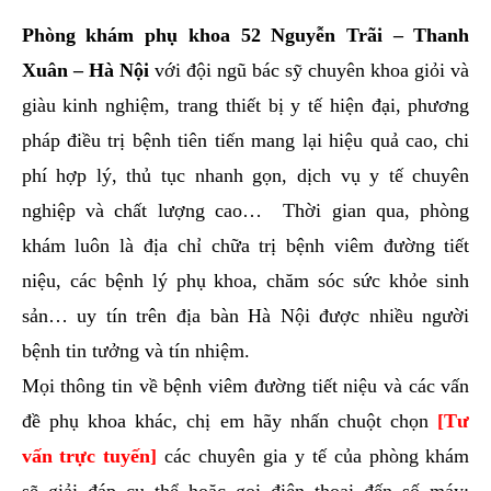
Phòng khám phụ khoa 52 Nguyễn Trãi – Thanh
Xuân – Hà Nội
với đội ngũ bác sỹ chuyên khoa giỏi và
giàu kinh nghiệm, trang thiết bị y tế hiện đại, phương
pháp điều trị bệnh tiên tiến mang lại hiệu quả cao, chi
phí hợp lý, thủ tục nhanh gọn, dịch vụ y tế chuyên
nghiệp và chất lượng cao… Thời gian qua, phòng
khám luôn là địa chỉ chữa trị bệnh viêm đường tiết
niệu, các bệnh lý phụ khoa, chăm sóc sức khỏe sinh
sản… uy tín trên địa bàn Hà Nội được nhiều người
bệnh tin tưởng và tín nhiệm.
Mọi thông tin về bệnh viêm đường tiết niệu và các vấn
đề phụ khoa khác, chị em hãy nhấn chuột chọn
[Tư
vấn trực tuyến]
các chuyên gia y tế của phòng khám