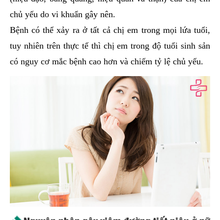
chủ yếu do vi khuẩn gây nên.
Bệnh có thể xảy ra ở tất cả chị em trong mọi lứa tuổi,
tuy nhiên trên thực tế thì chị em trong độ tuổi sinh sản
có nguy cơ mắc bệnh cao hơn và chiếm tỷ lệ chủ yếu.