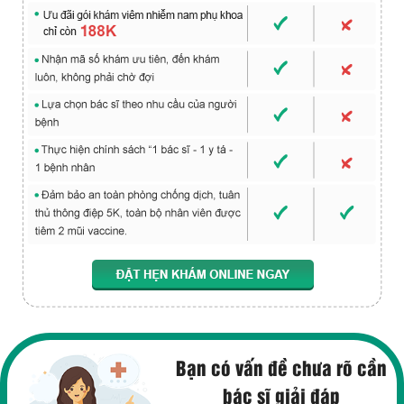
Bạn có vấn đề chưa rõ cần
bác sĩ giải đáp