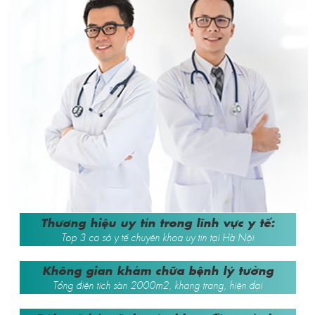
Thương hiệu uy tín trong lĩnh vực y tế:
Top 3 cơ sở y tế chuyên khoa uy tín tại Hà Nội
Không gian khám chữa bệnh lý tưởng
Tổng điện tích sàn 2000m2, khang trang, hiện đại