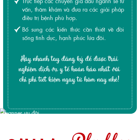
Trực tiếp các chuyên gia đầu ngành sẽ tư
vấn, thăm khám và đưa ra các giải pháp
điều trị bệnh phù hợp.
Bổ sung các kiến thức cần thiết về đời
sống tình dục, hạnh phúc lứa đôi.
Hãy nhanh tay đăng ký để được trải
nghiệm dịch vụ y tế hoàn hảo nhất với
chi phí tiết kiệm ngay từ hôm nay nhé!