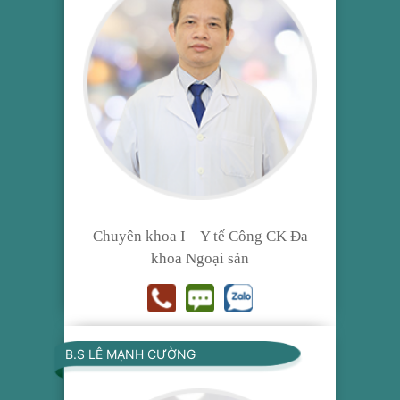
Chuyên khoa I – Y tế Công CK Đa
khoa Ngoại sản
B.S LÊ MẠNH CƯỜNG