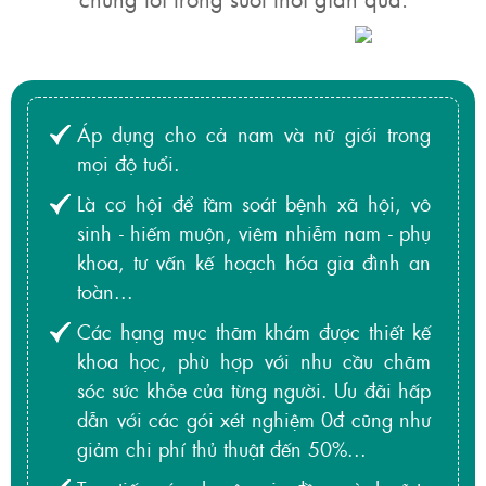
Áp dụng cho cả nam và nữ giới trong
mọi độ tuổi.
Là cơ hội để tầm soát bệnh xã hội, vô
sinh - hiếm muộn, viêm nhiễm nam - phụ
khoa, tư vấn kế hoạch hóa gia đình an
toàn...
Các hạng mục thăm khám được thiết kế
khoa học, phù hợp với nhu cầu chăm
sóc sức khỏe của từng người. Ưu đãi hấp
dẫn với các gói xét nghiệm 0đ cũng như
giảm chi phí thủ thuật đến 50%...