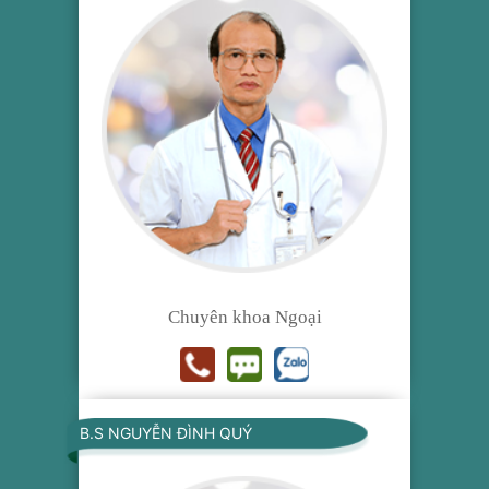
Chuyên khoa Ngoại
B.S NGUYỄN ĐÌNH QUÝ