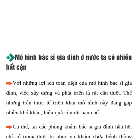
Mô hình bác sĩ gia đình ở nước ta có nhiều
bất cập
Với những lợi ích toàn diện của mô hình bác sĩ gia
đình, việc xây dựng và phát triển là rất cần thiết. Thế
nhưng trên thực tế triển khai mô hình này đang gặp
nhiều khó khăn, hiệu quả còn rất hạn chế.
Cụ thể, tại các phòng khám bác sĩ gia đình hầu hết
chỉ có trang thiết bị phục vụ khám chữa bệnh thông