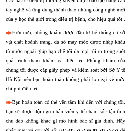
Các bác sĩ điều trị thường xuyên được đào tạo nâng cao
tay nghề và ứng dụng thành thạo những công nghệ mới
của y học thế giới trong điều trị bệnh, cho hiệu quả tốt .
Hơn nữa, phòng khám được đầu tư hệ thống cơ sở
vật chất hoành tráng, đa số máy móc được nhập khẩu
từ nước ngoài giúp hạn chế tối đa mọi rủi ro trong suốt
quá trình thăm khám và điều trị. Phòng khám của
chúng tôi được cấp giấy phép và kiểm soát bởi Sở Y tế
Hà Nội nên bạn hoàn toàn không phải lo ngại về mức
chi phí điều trị.
Bạn hoàn toàn có thể yên tâm khi đến với chúng tôi,
bạn sẽ được đội ngũ nhân viên y tế chăm sóc tận tình
chu đáo không khác gì mô hình bác sĩ gia đình. Hãy
nhấc máy và gọi tới số:
để
03.5335.5252
và
03.5335.5252