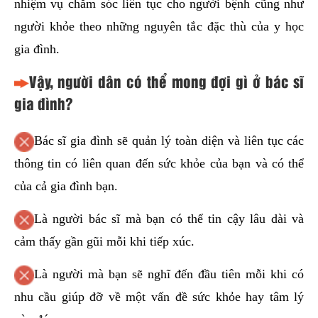
nhiệm vụ chăm sóc liên tục cho người bệnh cũng như
người khỏe theo những nguyên tắc đặc thù của y học
gia đình.
Vậy, người dân có thể mong đợi gì ở bác sĩ
gia đình?
Bác sĩ gia đình sẽ quản lý toàn diện và liên tục các
thông tin có liên quan đến sức khỏe của bạn và có thể
của cả gia đình bạn.
Là người bác sĩ mà bạn có thể tin cậy lâu dài và
cảm thấy gần gũi mỗi khi tiếp xúc.
Là người mà bạn sẽ nghĩ đến đầu tiên mỗi khi có
nhu cầu giúp đỡ về một vấn đề sức khỏe hay tâm lý