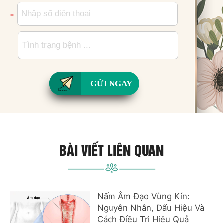
*
GỬI NGAY
BÀI VIẾT LIÊN QUAN
Nấm Âm Đạo Vùng Kín:
Nguyên Nhân, Dấu Hiệu Và
Cách Điều Trị Hiệu Quả