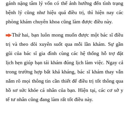
gánh nặng tâm lý vốn có thể ảnh hưởng đến tình trạng
bệnh lý cũng như hiệu quả điều trị, thì hiện nay các
phòng khám chuyên khoa cũng làm được điều này.
Thứ hai, bạn luôn mong muốn được một bác sĩ điều
trị và theo dõi xuyên suốt qua mỗi lần khám. Sự gần
gũi của bác sĩ gia đình cùng các hệ thống hỗ trợ đặt
lịch hẹn giúp bạn tái khám đúng lịch làm việc. Ngay cả
trong trường hợp bất khả kháng, bác sĩ khám thay vẫn
nắm rõ mọi thông tin cần thiết để điều trị tốt thông qua
hồ sơ sức khỏe cá nhân của bạn. Hiện tại, các cơ sở y
tế tư nhân cũng đang làm rất tốt điều này.