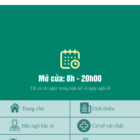
Mở cửa: 8h - 20h00
Tất cả các ngày trong tuần kể cả ngày nghỉ lễ
Trang chủ
Giới thiệu
Đội ngũ bác sĩ
Cơ sở vật chất