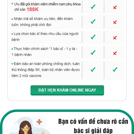
Bạn có vấn đề chưa rõ cần
bác sĩ giải đáp