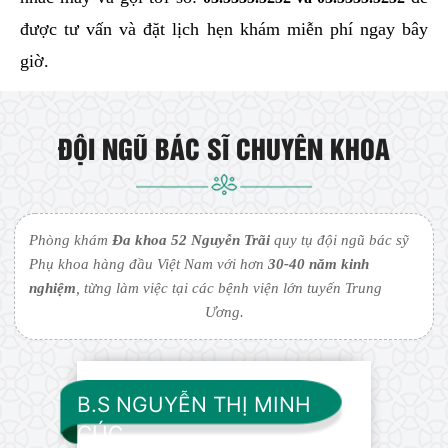
được tư vấn và đặt lịch hẹn khám miễn phí ngay bây
giờ.
ĐỘI NGŨ BÁC SĨ CHUYÊN KHOA
Phòng khám
Đa khoa 52 Nguyễn Trãi
quy tụ đội ngũ bác sỹ
Phụ khoa hàng đầu Việt Nam với hơn
30-40 năm kinh
nghiệm
, từng làm việc tại các bệnh viện lớn tuyến Trung
Ương.
B.S NGUYỄN THỊ MINH
CÚC