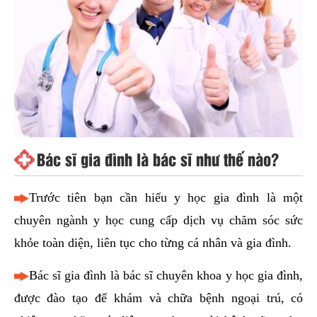
Bác sĩ gia đình là bác sĩ như thế nào?
Trước tiên bạn cần hiểu y học gia đình là một
chuyên ngành y học cung cấp dịch vụ chăm sóc sức
khỏe toàn diện, liên tục cho từng cá nhân và gia đình.
Bác sĩ gia đình là bác sĩ chuyên khoa y học gia đình,
được đào tạo để khám và chữa bệnh ngoại trú, có