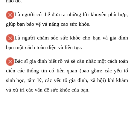
nào đó.
Là người có thể đưa ra những lời khuyên phù hợp,
giúp bạn bảo vệ và nâng cao sức khỏe.
Là người chăm sóc sức khỏe cho bạn và gia đình
bạn một cách toàn diện và liên tục.
Bác sĩ gia đình biết rõ và sẽ cân nhắc một cách toàn
diện các thông tin có liên quan (bao gồm: các yếu tố
sinh học, tâm lý, các yếu tố gia đình, xã hội) khi khám
và xử trí các vấn đề sức khỏe của bạn.