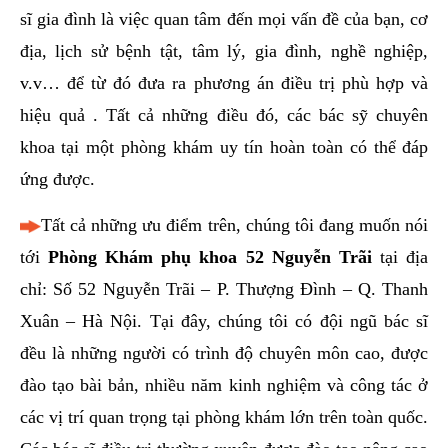
sĩ gia đình là việc quan tâm đến mọi vấn đề của bạn, cơ
địa, lịch sử bệnh tật, tâm lý, gia đình, nghề nghiệp,
v.v… để từ đó đưa ra phương án điều trị phù hợp và
hiệu quả . Tất cả những điều đó, các bác sỹ chuyên
khoa tại một phòng khám uy tín hoàn toàn có thể đáp
ứng được.
Tất cả những ưu điểm trên, chúng tôi đang muốn nói
tới
Phòng Khám phụ khoa 52 Nguyễn Trãi
tại địa
chỉ: Số 52 Nguyễn Trãi – P. Thượng Đình – Q. Thanh
Xuân – Hà Nội. Tại đây, chúng tôi có đội ngũ bác sĩ
đều là những người có trình độ chuyên môn cao, được
đào tạo bài bản, nhiều năm kinh nghiệm và công tác ở
các vị trí quan trọng tại phòng khám lớn trên toàn quốc.