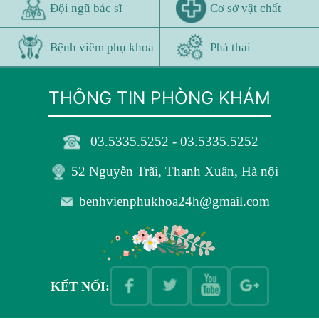
Đội ngũ bác sĩ
Cơ sở vật chất
Bệnh viêm phụ khoa
Phá thai
THÔNG TIN PHÒNG KHÁM
03.5335.5252 - 03.5335.5252
52 Nguyễn Trãi, Thanh Xuân, Hà nội
benhvienphukhoa24h@gmail.com
KẾT NỐI: