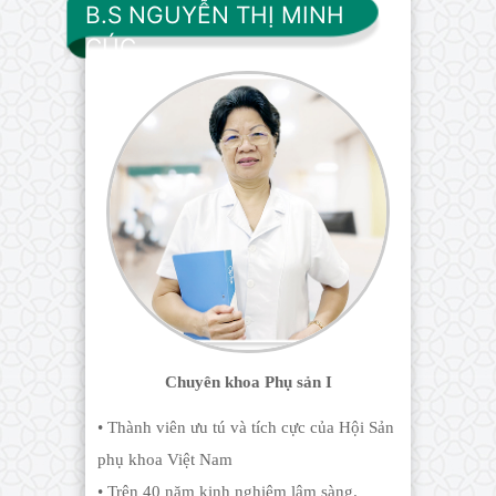
B.S NGUYỄN THỊ MINH
CÚC
Chuyên khoa Phụ sản I
• Thành viên ưu tú và tích cực của Hội Sản
phụ khoa Việt Nam
• Trên 40 năm kinh nghiệm lâm sàng.