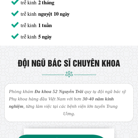
2 tháng
trễ kinh
nguyệt 10 ngày
trễ kinh
1 tuần
trễ kinh
5 ngày
trễ kinh
ĐỘI NGŨ BÁC SĨ CHUYÊN KHOA
Phòng khám
Đa khoa 52 Nguyễn Trãi
quy tụ đội ngũ bác sỹ
Phụ khoa hàng đầu Việt Nam với hơn
30-40 năm kinh
nghiệm
, từng làm việc tại các bệnh viện lớn tuyến Trung
Ương.