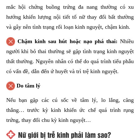
mắc hội chứng buồng trứng đa nang thường có xu
hướng khiến lượng nội tiết tố nữ thay đổi bất thường
và gây nên tình trạng rối loạn kinh nguyệt, chậm kinh.
Chậm kinh sau hút hoặc nạo phá thai:
Nhiều
người khi bỏ thai thường sẽ gặp tình trạng kinh nguyệt
thất thường. Nguyên nhân có thể do quá trình tiểu phẫu
có vấn đề, dẫn đến ứ huyết và trì trệ kinh nguyệt.
Do tâm lý
Nếu bạn gặp các cú sốc về tâm lý, lo lắng, căng
thẳng… trước kỳ kinh khiến ức chế quá trình rụng
trứng, thay đổi chu kỳ kinh nguyệt…
Nữ giới bị trễ kinh phải làm sao?