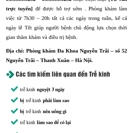
trực tuyến]
để được hỗ trợ sớm . Phòng khám làm
việc từ 7h30 – 20h tất cả các ngày trong tuần, kể cả
ngày lễ Tết giúp người bệnh chủ động lựa chọn thời
gian thăm khám và điều trị bệnh.
Địa chỉ: Phòng khám Đa Khoa Nguyễn Trãi – số 52
Nguyễn Trãi – Thanh Xuân – Hà Nội.
Các tìm kiếm liên quan đến Trễ kinh
nguyệt 3 ngày
trễ kinh
bị
phải làm sao
trễ kinh
bị
nên uống gì
trễ kinh
làm sao để có lại
trễ kinh