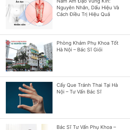
Nấm Âm Đạo Vùng Kín:
Nguyên Nhân, Dấu Hiệu Và
Cách Điều Trị Hiệu Quả
Phòng Khám Phụ Khoa Tốt
Hà Nội – Bác Sĩ Giỏi
Cấy Que Tránh Thai Tại Hà
Nội – Tư Vấn Bác Sĩ
Bác Sĩ Tư Vấn Phụ Khoa –