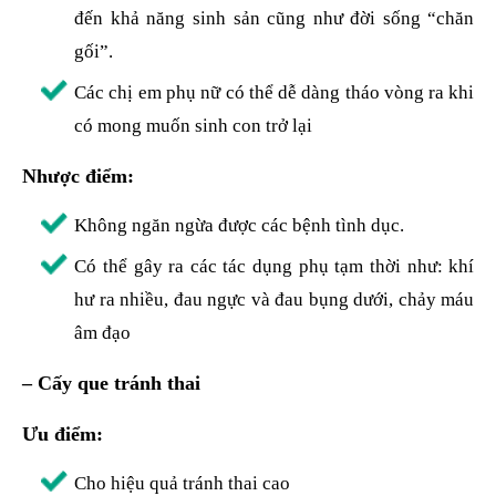
đến khả năng sinh sản cũng như đời sống “chăn
gối”.
Các chị em phụ nữ có thể dễ dàng tháo vòng ra khi
có mong muốn sinh con trở lại
Nhược điểm:
Không ngăn ngừa được các bệnh tình dục.
Có thể gây ra các tác dụng phụ tạm thời như: khí
hư ra nhiều, đau ngực và đau bụng dưới, chảy máu
âm đạo
– Cấy que tránh thai
Ưu điểm:
Cho hiệu quả tránh thai cao