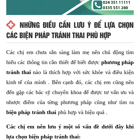
NHỮNG ĐIỀU CẦN LƯU Ý ĐỂ LỰA CHỌN
CÁC BIỆN PHÁP TRÁNH THAI PHÙ HỢP
Các chị em chưa sẵn sàng làm mẹ nên chủ động tìm
hiểu các thông tin cần thiết để biết được
phương pháp
tránh thai
nào là thích hợp với sức khỏe và điều kiện
kinh tế của mình . Bên cạnh đó, các chị em cũng nên
đến gặp các bác sỹ chuyên khoa để được tư vấn ưu và
nhược điểm của từng phương pháp cũng như tìm ra
biện pháp tránh thai
phù hợp và hiệu quả .
Các chị em nên lưu ý một số vấn đề dưới đây khi
lựa chọn biện pháp tránh thai: