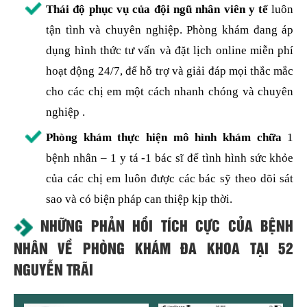
Thái độ phục vụ của đội ngũ nhân viên y tế
luôn
tận tình và chuyên nghiệp. Phòng khám đang áp
dụng hình thức tư vấn và đặt lịch online miễn phí
hoạt động 24/7, để hỗ trợ và giải đáp mọi thắc mắc
cho các chị em một cách nhanh chóng và chuyên
nghiệp .
Phòng khám thực hiện mô hình khám chữa
1
bệnh nhân – 1 y tá -1 bác sĩ để tình hình sức khỏe
của các chị em luôn được các bác sỹ theo dõi sát
sao và có biện pháp can thiệp kịp thời.
NHỮNG PHẢN HỒI TÍCH CỰC CỦA BỆNH
NHÂN VỀ PHÒNG KHÁM ĐA KHOA TẠI 52
NGUYỄN TRÃI