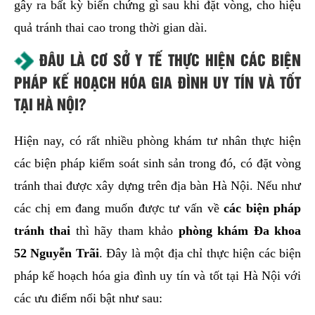
gây ra bất kỳ biến chứng gì sau khi đặt vòng, cho hiệu
quả tránh thai cao trong thời gian dài.
ĐÂU LÀ CƠ SỞ Y TẾ THỰC HIỆN CÁC BIỆN
PHÁP KẾ HOẠCH HÓA GIA ĐÌNH UY TÍN VÀ TỐT
TẠI HÀ NỘI?
Hiện nay, có rất nhiều phòng khám tư nhân thực hiện
các biện pháp kiểm soát sinh sản trong đó, có đặt vòng
tránh thai được xây dựng trên địa bàn Hà Nội. Nếu như
các chị em đang muốn được tư vấn về
các
biện pháp
tránh thai
thì hãy tham khảo
phòng khám Đa khoa
52 Nguyễn Trãi
. Đây là một địa chỉ thực hiện các biện
pháp kế hoạch hóa gia đình uy tín và tốt tại Hà Nội với
các ưu điểm nổi bật như sau: