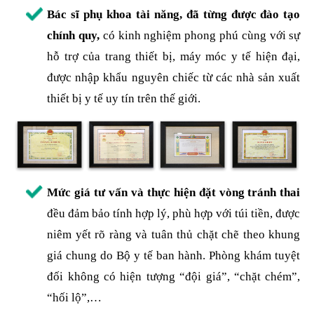
Bác sĩ phụ khoa tài năng, đã từng được đào tạo
chính quy,
có kinh nghiệm phong phú cùng với sự
hỗ trợ của trang thiết bị, máy móc y tế hiện đại,
được nhập khẩu nguyên chiếc từ các nhà sản xuất
thiết bị y tế uy tín trên thế giới.
Mức giá tư vấn và thực hiện đặt vòng tránh thai
đều đảm bảo tính hợp lý, phù hợp với túi tiền, được
niêm yết rõ ràng và tuân thủ chặt chẽ theo khung
giá chung do Bộ y tế ban hành. Phòng khám tuyệt
đối không có hiện tượng “đội giá”, “chặt chém”,
“hối lộ”,…