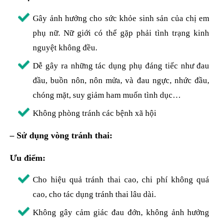
Gây ảnh hưởng cho sức khỏe sinh sản của chị em
phụ nữ. Nữ giới có thể gặp phải tình trạng kinh
nguyệt không đều.
Dễ gây ra những tác dụng phụ đáng tiếc như đau
đầu, buồn nôn, nôn mửa, và đau ngực, nhức đầu,
chóng mặt, suy giảm ham muốn tình dục…
Không phòng tránh các bệnh xã hội
– Sử dụng vòng tránh thai:
Ưu điểm:
Cho hiệu quả tránh thai cao, chi phí không quá
cao, cho tác dụng tránh thai lâu dài.
Không gây cảm giác đau đớn, không ảnh hưởng