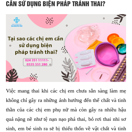
CẦN SỬ DỤNG BIỆN PHÁP TRÁNH THAI?
Việc mang thai khi các chị em chưa sẵn sàng làm mẹ
không chỉ gây ra những ảnh hưởng đến thể chất và tinh
thần của các chị em phụ nữ mà còn gây ra nhiều hậu
quả nặng nề như tệ nạn nạo phá thai, bỏ rơi thai nhi sơ
sinh, em bé sinh ra sẽ bị thiếu thốn về vật chất và tinh