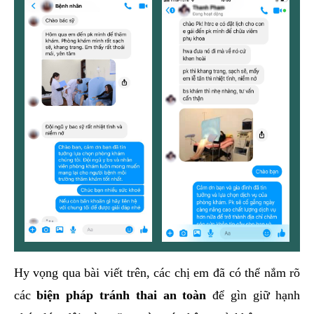
Hy vọng qua bài viết trên, các chị em đã có thể nắm rõ
các
biện pháp tránh thai an toàn
để gìn giữ hạnh