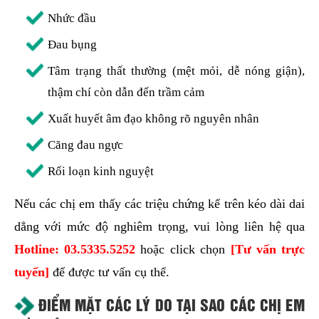
Nhức đầu
Đau bụng
Tâm trạng thất thường (mệt mỏi, dễ nóng giận),
thậm chí còn dẫn đến trầm cảm
Xuất huyết âm đạo không rõ nguyên nhân
Căng đau ngực
Rối loạn kinh nguyệt
Nếu các chị em thấy các triệu chứng kể trên kéo dài dai
dẳng với mức độ nghiêm trọng, vui lòng liên hệ qua
Hotline:
03.5335.5252
hoặc click chọn
[Tư vấn trực
tuyến]
để được tư vấn cụ thể.
ĐIỂM MẶT CÁC LÝ DO TẠI SAO CÁC CHỊ EM