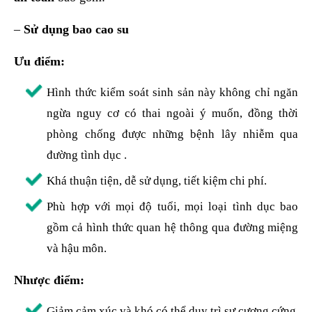
–
Sử dụng bao cao su
Ưu điểm:
Hình thức kiểm soát sinh sản này không chỉ ngăn
ngừa nguy cơ có thai ngoài ý muốn, đồng thời
phòng chống được những bệnh lây nhiễm qua
đường tình dục .
Khá thuận tiện, dễ sử dụng, tiết kiệm chi phí.
Phù hợp với mọi độ tuổi, mọi loại tình dục bao
gồm cả hình thức quan hệ thông qua đường miệng
và hậu môn.
Nhược điểm:
Giảm cảm xúc và khó có thể duy trì sự cương cứng