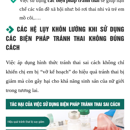
Việc sử dụng
các biện pháp tránh thai
sẽ giúp hạn
chế các vấn đề xã hội như: bỏ rơi thai nhi và trẻ em
mồ côi,….
CÁC HỆ LỤY KHÔN LƯỜNG KHI SỬ DỤNG
CÁC BIỆN PHÁP TRÁNH THAI KHÔNG ĐÚNG
CÁCH
Việc áp dụng hình thức tránh thai sai cách không chỉ
khiến chị em bị “vỡ kế hoạch” do hiệu quả tránh thai bị
giảm mà còn gây hại cho khả năng sinh sản của nữ giới
trong tương lai.