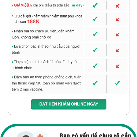
Bạn có vấn đề chưa rõ cần