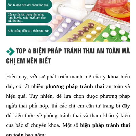
TOP 4 BIỆN PHÁP TRÁNH THAI AN TOÀN MÀ
CHỊ EM NÊN BIẾT
Hiện nay, với sự phát triển mạnh mẽ của y khoa hiện
đại, có rất nhiều
phương pháp tránh thai
an toàn và
hiệu quả. Tuy nhiên, để lựa chọn được phương pháp
ngừa thai phù hợp, thì các chị em cần tự trang bị đầy
đủ kiến thức về phòng tránh thai và tham khảo ý kiến
của bác sĩ chuyên khoa. Một số
biện pháp tránh thai
an toàn
bao gồm: