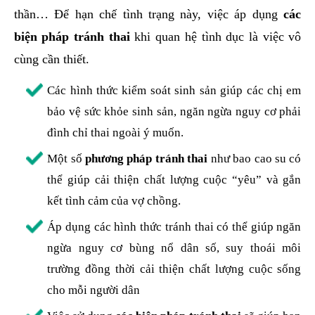
thần… Để hạn chế tình trạng này, việc áp dụng
các
biện pháp tránh thai
khi quan hệ tình dục là việc vô
cùng cần thiết.
Các hình thức kiểm soát sinh sản giúp các chị em
bảo vệ sức khỏe sinh sản, ngăn ngừa nguy cơ phải
đình chỉ thai ngoài ý muốn.
Một số
phương pháp tránh thai
như bao cao su có
thể giúp cải thiện chất lượng cuộc “yêu” và gắn
kết tình cảm của vợ chồng.
Áp dụng các hình thức tránh thai có thể giúp ngăn
ngừa nguy cơ bùng nổ dân số, suy thoái môi
trường đồng thời cải thiện chất lượng cuộc sống
cho mỗi người dân