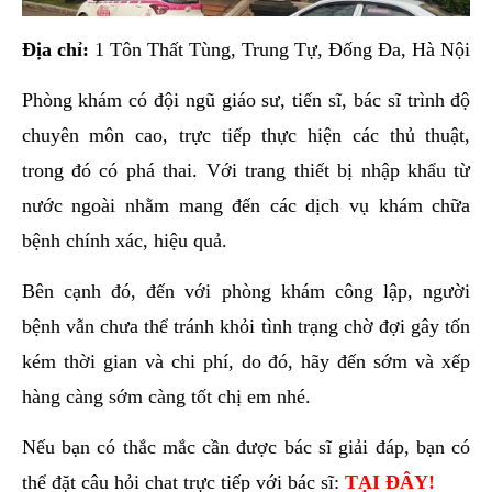
Địa chỉ:
1 Tôn Thất Tùng, Trung Tự, Đống Đa, Hà Nội
Phòng khám có đội ngũ giáo sư, tiến sĩ, bác sĩ trình độ
chuyên môn cao, trực tiếp thực hiện các thủ thuật,
trong đó có phá thai. Với trang thiết bị nhập khẩu từ
nước ngoài nhằm mang đến các dịch vụ khám chữa
bệnh chính xác, hiệu quả.
Bên cạnh đó, đến với phòng khám công lập, người
bệnh vẫn chưa thể tránh khỏi tình trạng chờ đợi gây tốn
kém thời gian và chi phí, do đó, hãy đến sớm và xếp
hàng càng sớm càng tốt chị em nhé.
Nếu bạn có thắc mắc cần được bác sĩ giải đáp, bạn có
thể đặt câu hỏi chat trực tiếp với bác sĩ:
TẠI ĐÂY!