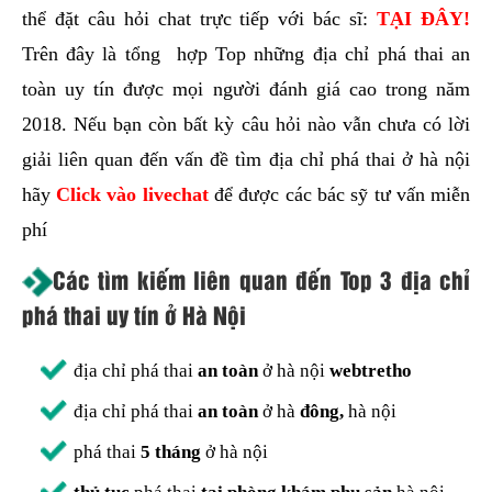
thể đặt câu hỏi chat trực tiếp với bác sĩ:
TẠI ĐÂY!
Trên đây là tổng hợp Top những địa chỉ phá thai an
toàn uy tín được mọi người đánh giá cao trong năm
2018. Nếu bạn còn bất kỳ câu hỏi nào vẫn chưa có lời
giải liên quan đến vấn đề tìm địa chỉ phá thai ở hà nội
hãy
Click vào livechat
để được các bác sỹ tư vấn miễn
phí
Các tìm kiếm liên quan đến Top 3 địa chỉ
phá thai uy tín ở Hà Nội
địa chỉ phá thai
an toàn
ở hà nội
webtretho
địa chỉ phá thai
an toàn
ở hà
đông,
hà nội
phá thai
5 tháng
ở hà nội