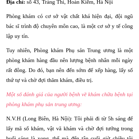
Địa chỉ:
số 43, Tràng Thi, Hoàn Kiếm, Hà Nội
Phòng khám có cơ sở vật chất khá hiện đại, đội ngũ
bác sĩ trình độ chuyên môn cao, là một cơ sở y tế công
lập uy tín.
Tuy nhiên, Phòng khám Phụ sản Trung ương là một
phòng khám hàng đầu nên lượng bệnh nhân mỗi ngày
rất đông. Do đó, bạn nên đến sớm để xếp hàng, lấy số
thứ tự và chờ đợi thăm khám, điều trị.
Một số đánh giá của người bệnh về khám chữa bệnh tại
phòng khám phụ sản trung ương:
N.V.H (Long Biên, Hà Nội): Tôi phải đi từ 5h sáng để
lấy mã số khám, vật vã khám và chờ đợi tưởng trong
buổi sáng là xong, thế mà đến tận cuối giờ chiều tôi