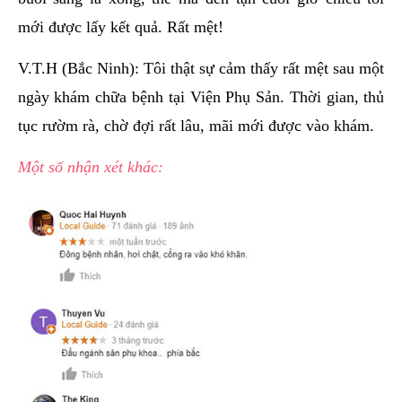
mới được lấy kết quả. Rất mệt!
V.T.H (Bắc Ninh): Tôi thật sự cảm thấy rất mệt sau một
ngày khám chữa bệnh tại Viện Phụ Sản. Thời gian, thủ
tục rườm rà, chờ đợi rất lâu, mãi mới được vào khám.
Một số nhận xét khác: