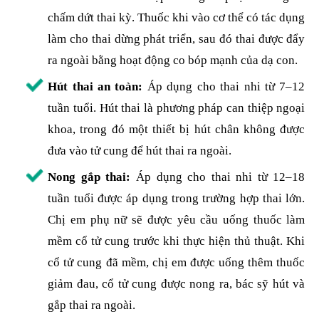
chấm dứt thai kỳ. Thuốc khi vào cơ thể có tác dụng
làm cho thai dừng phát triển, sau đó thai được đẩy
ra ngoài bằng hoạt động co bóp mạnh của dạ con.
Hút thai an toàn:
Áp dụng cho thai nhi từ 7–12
tuần tuổi. Hút thai là phương pháp can thiệp ngoại
khoa, trong đó một thiết bị hút chân không được
đưa vào tử cung để hút thai ra ngoài.
Nong gắp thai:
Áp dụng cho thai nhi từ 12–18
tuần tuổi được áp dụng trong trường hợp thai lớn.
Chị em phụ nữ sẽ được yêu cầu uống thuốc làm
mềm cổ tử cung trước khi thực hiện thủ thuật. Khi
cổ tử cung đã mềm, chị em được uống thêm thuốc
giảm đau, cổ tử cung được nong ra, bác sỹ hút và
gắp thai ra ngoài.