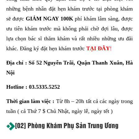
những bệnh nhân đặt hẹn khám trước tại phòng khám
sẽ được
GIẢM NGAY 100K
phí khám lâm sàng, được
ưu tiên khám trước mà không phải chờ đợi lâu, được
lựa chọn bác sĩ thăm khám và rất nhiều những ưu đãi
khác. Đăng ký đặt hẹn khám trước
TẠI ĐÂY
!
Địa chỉ : Số 52 Nguyễn Trãi, Quận Thanh Xuân, Hà
Nội
Hotline :
03.5335.5252
Thời gian làm việc :
Từ 8h – 20h tất cả các ngày trong
tuần ( cả Thứ 7 $ Chủ Nhật, ngày lễ, ngày tết )
[02] Phòng Khám Phụ Sản Trung Ương