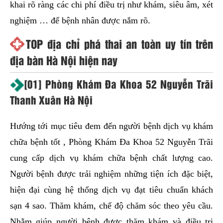
khai rõ ràng các chi phí điều trị như khám, siêu âm, xét
nghiệm … để bệnh nhân được nắm rõ.
TOP địa chỉ phá thai an toàn uy tín trên
địa bàn Hà Nội hiện nay
[01] Phòng Khám Đa Khoa 52 Nguyễn Trãi
Thanh Xuân Hà Nội
Hướng tới mục tiêu đem đến người bệnh dịch vụ khám
chữa bệnh tốt , Phòng Khám Đa Khoa 52 Nguyễn Trãi
cung cấp dịch vụ khám chữa bệnh chất lượng cao.
Người bệnh được trải nghiệm những tiện ích đặc biệt,
hiện đại cùng hệ thống dịch vụ đạt tiêu chuẩn khách
sạn 4 sao. Thăm khám, chế độ chăm sóc theo yêu cầu.
Nhằm giúp người bệnh được thăm khám và điều trị