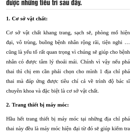
được những tiêu trí sau đây.
1. Cơ sở vật chất:
Cơ sở vật chất khang trang, sạch sẽ, phòng mổ hiện
đại, vô trùng, buồng bệnh nhân rộng rãi, tiện nghi …
cũng là yếu tố rất quan trọng vì chúng sẽ giúp cho bệnh
nhân có được tâm lý thoải mái. Chính vì vậy nếu phá
thai thì chị em cần phải chọn cho mình 1 địa chỉ phá
thai mà đáp ứng được tiêu chí cả về trình độ bác sĩ
chuyên khoa và đặc biệt là cơ sở vật chất.
2. Trang thiết bị máy móc:
Hầu hết trang thiết bị máy móc tại những địa chỉ phá
thai này đều là máy móc hiện đại từ đó sẽ giúp kiểm tra