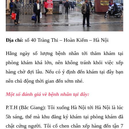
Địa chỉ:
số 40 Tràng Thi – Hoàn Kiếm – Hà Nội
Hằng ngày số lượng bệnh nhân tới thăm khám tại
phòng khám khá lớn, nên không tránh khỏi việc xếp
hàng chờ đợi lâu. Nếu có ý định đến khám tại đây bạn
nên chủ động thời gian đến sớm nhé.
Một số đánh giá về bệnh nhân tại đây:
P.T.H (Bắc Giang): Tôi xuống Hà Nội tới Hà Nội là lúc
5h sáng, thế mà khu đăng ký khám tại phòng khám đã
chật cứng người. Tôi cố chen chân xếp hàng đến tận 7