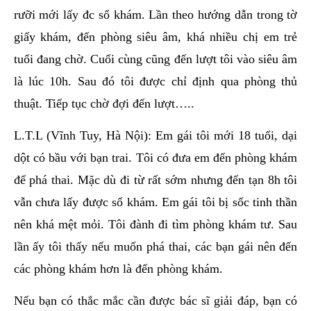
rưỡi mới lấy đc sổ khám. Lần theo hướng dẫn trong tờ
giấy khám, đến phòng siêu âm, khá nhiều chị em trẻ
tuổi đang chờ. Cuối cùng cũng đến lượt tôi vào siêu âm
là lúc 10h. Sau đó tôi được chỉ định qua phòng thủ
thuật. Tiếp tục chờ đợi đến lượt…..
L.T.L (Vĩnh Tuy, Hà Nội): Em gái tôi mới 18 tuổi, dại
dột có bầu với bạn trai. Tôi có đưa em đến phòng khám
để phá thai. Mặc dù đi từ rất sớm nhưng đến tạn 8h tôi
vẫn chưa lấy được sổ khám. Em gái tôi bị sốc tinh thần
nên khá mệt mỏi. Tôi đành đi tìm phòng khám tư. Sau
lần ấy tôi thấy nếu muốn phá thai, các bạn gái nên đến
các phòng khám hơn là đến phòng khám.
Nếu bạn có thắc mắc cần được bác sĩ giải đáp, bạn có