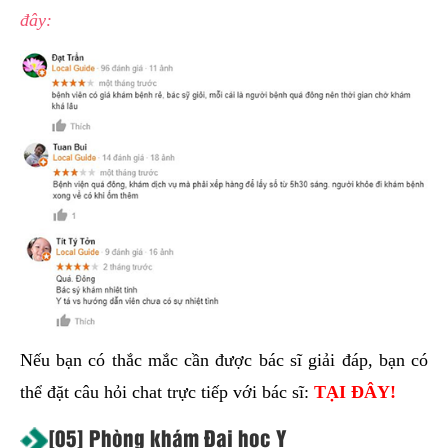
đây:
Nếu bạn có thắc mắc cần được bác sĩ giải đáp, bạn có
thể đặt câu hỏi chat trực tiếp với bác sĩ:
TẠI ĐÂY!
[05] Phòng khám Đại học Y