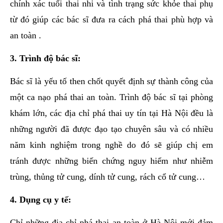
chính xác tuổi thai nhi và tình trạng sức khỏe thai phụ
từ đó giúp các bác sĩ đưa ra cách phá thai phù hợp và
an toàn .
3. Trình độ bác sĩ:
Bác sĩ là yếu tố then chốt quyết định sự thành công của
một ca nạo phá thai an toàn. Trình độ bác sĩ tại phòng
khám lớn, các địa chỉ phá thai uy tín tại Hà Nội đều là
những người đã được đạo tạo chuyên sâu và có nhiều
năm kinh nghiệm trong nghề do đó sẽ giúp chị em
tránh được những biến chứng nguy hiểm như nhiễm
trùng, thủng tử cung, dính tử cung, rách cổ tử cung…
4. Dụng cụ y tế:
Chỉ những địa chỉ phá thai an toàn ở Hà Nội mới đảm