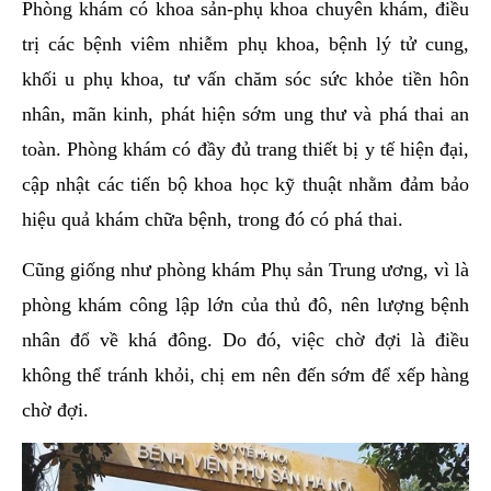
Phòng khám có khoa sản-phụ khoa chuyên khám, điều
trị các bệnh viêm nhiễm phụ khoa, bệnh lý tử cung,
khối u phụ khoa, tư vấn chăm sóc sức khỏe tiền hôn
nhân, mãn kinh, phát hiện sớm ung thư và phá thai an
toàn. Phòng khám có đầy đủ trang thiết bị y tế hiện đại,
cập nhật các tiến bộ khoa học kỹ thuật nhằm đảm bảo
hiệu quả khám chữa bệnh, trong đó có phá thai.
Cũng giống như phòng khám Phụ sản Trung ương, vì là
phòng khám công lập lớn của thủ đô, nên lượng bệnh
nhân đổ về khá đông. Do đó, việc chờ đợi là điều
không thể tránh khỏi, chị em nên đến sớm để xếp hàng
chờ đợi.