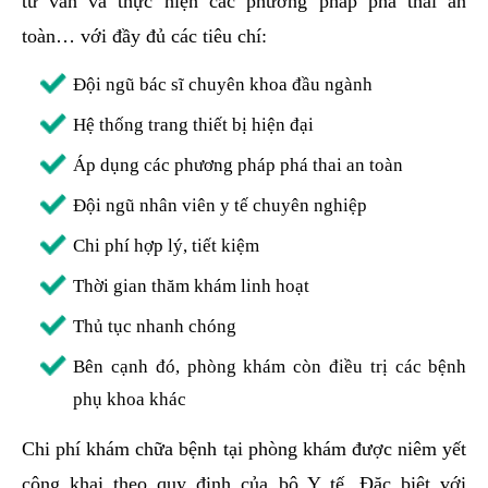
tư vấn và thực hiện các phương pháp phá thai an
toàn… với đầy đủ các tiêu chí:
Đội ngũ bác sĩ chuyên khoa đầu ngành
Hệ thống trang thiết bị hiện đại
Áp dụng các phương pháp phá thai an toàn
Đội ngũ nhân viên y tế chuyên nghiệp
Chi phí hợp lý, tiết kiệm
Thời gian thăm khám linh hoạt
Thủ tục nhanh chóng
Bên cạnh đó, phòng khám còn điều trị các bệnh
phụ khoa khác
Chi phí khám chữa bệnh tại phòng khám được niêm yết
công khai theo quy định của bộ Y tế. Đặc biệt với