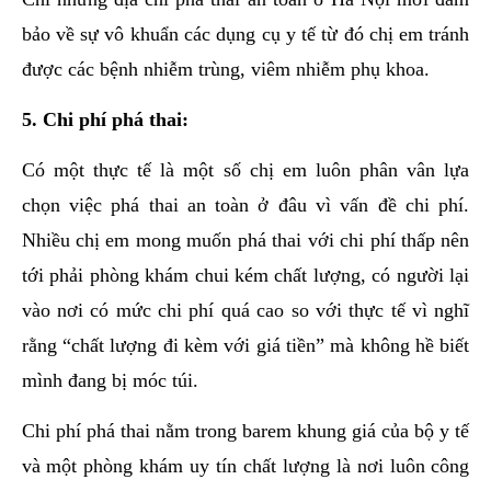
bảo về sự vô khuẩn các dụng cụ y tế từ đó chị em tránh
được các bệnh nhiễm trùng, viêm nhiễm phụ khoa.
5. Chi phí phá thai:
Có một thực tế là một số chị em luôn phân vân lựa
chọn việc phá thai an toàn ở đâu vì vấn đề chi phí.
Nhiều chị em mong muốn phá thai với chi phí thấp nên
tới phải phòng khám chui kém chất lượng, có người lại
vào nơi có mức chi phí quá cao so với thực tế vì nghĩ
rằng “chất lượng đi kèm với giá tiền” mà không hề biết
mình đang bị móc túi.
Chi phí phá thai nằm trong barem khung giá của bộ y tế
và một phòng khám uy tín chất lượng là nơi luôn công