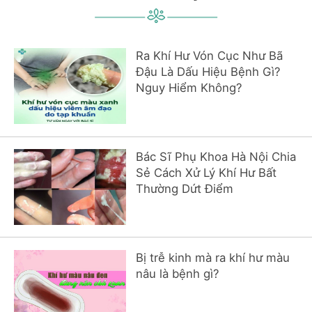
Ra Khí Hư Vón Cục Như Bã
Đậu Là Dấu Hiệu Bệnh Gì?
Nguy Hiểm Không?
Bác Sĩ Phụ Khoa Hà Nội Chia
Sẻ Cách Xử Lý Khí Hư Bất
Thường Dứt Điểm
Bị trễ kinh mà ra khí hư màu
nâu là bệnh gì?