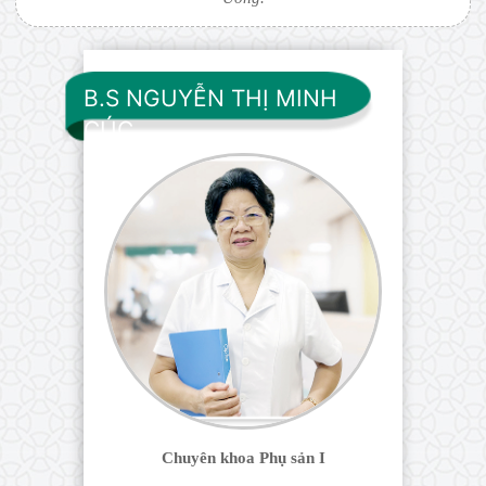
B.S NGUYỄN THỊ MINH
CÚC
Chuyên khoa Phụ sản I