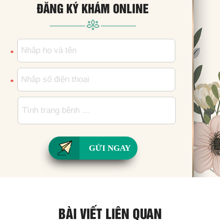
ĐĂNG KÝ KHÁM ONLINE
*
*
GỬI NGAY
BÀI VIẾT LIÊN QUAN