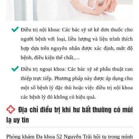
Điều trị nội khoa: Các bác sỹ sẽ kê đơn thuốc cho
người bệnh với loại, liều lượng và liệu trình thích
hợp dựa trên nguyên nhân được xác định, mức độ
bệnh, điều kiện thể chất,…
Điều trị ngoại khoa: Các bác sỹ sẽ phẫu thuật can
thiệp trực tiếp. Phương pháp này được áp dụng cho
một số bệnh lý đặc thù hoặc việc điều trị nội khoa
các bệnh lý đó không có hiệu quả.
Địa chỉ điều trị khí hư bất thường có mùi
lạ uy tín
Phòng khám Đa khoa 52 Nguyễn Trãi hội tụ trong mình