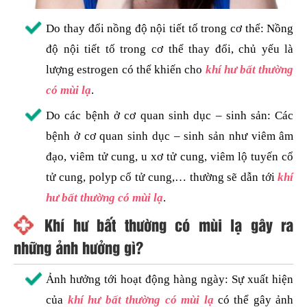
Do thay đổi nồng độ nội tiết tố trong cơ thể: Nồng
độ nội tiết tố trong cơ thể thay đổi, chủ yếu là
lượng estrogen có thể khiến cho
khí hư bất thường
có mùi lạ
.
Do các bệnh ở cơ quan sinh dục – sinh sản: Các
bệnh ở cơ quan sinh dục – sinh sản như viêm âm
đạo, viêm tử cung, u xơ tử cung, viêm lộ tuyến cổ
tử cung, polyp cổ tử cung,… thường sẽ dẫn tới
khí
hư bất thường có mùi lạ
.
Khí hư bất thường có mùi lạ gây ra
những ảnh hưởng gì?
Ảnh hưởng tới hoạt động hàng ngày: Sự xuất hiện
của
khí hư bất thường có mùi lạ
có thể gây ảnh