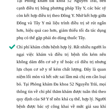
Tại Phòng khám Đa khoa 52 Nguyễn Trãi, bên
cạnh điều trị bằng phương pháp Tây Y, các bác sỹ
còn kết hợp điều trị theo Đông Y. Nhờ kết hợp giữa
Đông và Tây Y mà liệu trình điều trị sẽ rút ngắn
hơn, hiệu quả cao hơn, giảm thiểu tối đa tác dụng
phụ có thể gặp phải do dùng thuốc Tây.
Chi phí khám chữa bệnh hợp lý. Rất nhiều người lo
ngại việc khám và điều trị bệnh tốn kém nên
không dám đến cơ sở y tế hoặc có điều trị nhưng
lựa chọn cơ sở y tế kém chất lượng. Đây là quan
niệm lối mòn và hết sức sai lầm mà chị em cần loại
bỏ. Tại Phòng khám Đa khoa 52 Nguyễn Trãi, mọi
thông tin về chi phí thăm khám được tuân thủ theo
quy định của Sở Y tế nên khá cụ thể, hợp lý. Người
bệnh được bác sỹ công khai về mức giá sau khi