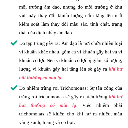
môi trường âm đạo, nhưng do môi trường ở khu
vực này thay đổi khiến lượng nấm tăng lên mất
kiểm soát làm thay đổi màu sắc, tính chất, trạng
thái của dịch nhầy âm đạo.
Do tạp trùng gây ra: Âm đạo là nơi chứa nhiều loại
vi khuẩn khác nhau, gồm cả vi khuẩn gây hại và vi
khuẩn có lợi. Nếu vi khuẩn có lợi bị giảm số lượng,
lượng vi khuẩn gây hại tăng lên sẽ gây ra
khí hư
bất thường có mùi lạ
.
Do nhiễm trùng roi Trichomonas: Sự tấn công của
trùng roi trichomonas sẽ gây ra hiện tượng
khí hư
bất thường có mùi lạ
. Việc nhiễm phải
trichomonas sẽ khiến cho khí hư ra nhiều, màu
vàng xanh, loãng và có bọt.