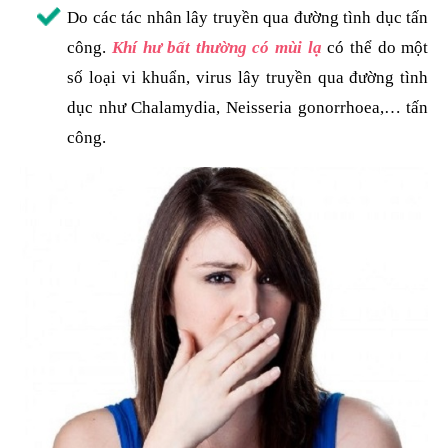
Do các tác nhân lây truyền qua đường tình dục tấn
công.
Khí hư bất thường có mùi lạ
có thể do một
số loại vi khuẩn, virus lây truyền qua đường tình
dục như Chalamydia, Neisseria gonorrhoea,… tấn
công.