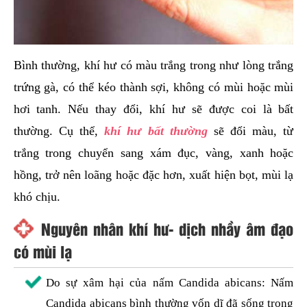
Bình thường, khí hư có màu trắng trong như lòng trắng
trứng gà, có thể kéo thành sợi, không có mùi hoặc mùi
hơi tanh. Nếu thay đổi, khí hư sẽ được coi là bất
thường. Cụ thể,
khí hư bất thường
sẽ đổi màu, từ
trắng trong chuyển sang xám đục, vàng, xanh hoặc
hồng, trở nên loãng hoặc đặc hơn, xuất hiện bọt, mùi lạ
khó chịu.
Nguyên nhân khí hư- dịch nhầy âm đạo
có mùi lạ
Do sự xâm hại của nấm Candida abicans: Nấm
Candida abicans bình thường vốn dĩ đã sống trong