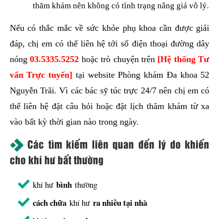
thăm khám nên không có tình trạng nâng giá vô lý.
Nếu có thắc mắc về sức khỏe phụ khoa cần được giải
đáp, chị em có thể liên hệ tới số điện thoại đường dây
nóng
03.5335.5252
hoặc trò chuyện trên
[Hệ thống Tư
vấn Trực tuyến]
tại website Phòng khám Đa khoa 52
Nguyễn Trãi. Vì các bác sỹ túc trực 24/7 nên chị em có
thể liên hệ đặt câu hỏi hoặc đặt lịch thăm khám từ xa
vào bất kỳ thời gian nào trong ngày.
Các tìm kiếm liên quan đến lý do khiến
cho khí hư bất thường
bình
khí hư
thường
cách chữa
ra nhiều tại nhà
khí hư