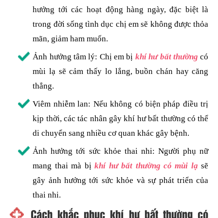
hưởng tới các hoạt động hàng ngày, đặc biệt là
trong đời sống tình dục chị em sẽ không được thỏa
mãn, giảm ham muốn.
Ảnh hưởng tâm lý: Chị em bị
khí hư bất thường
có
mùi lạ sẽ cảm thấy lo lắng, buồn chán hay căng
thẳng.
Viêm nhiễm lan: Nếu không có biện pháp điều trị
kịp thời, các tác nhân gây khí hư bất thường có thể
di chuyển sang nhiều cơ quan khác gây bệnh.
Ảnh hưởng tới sức khỏe thai nhi: Người phụ nữ
mang thai mà bị
khí hư bất thường có mùi lạ
sẽ
gây ảnh hưởng tới sức khỏe và sự phát triển của
thai nhi.
Cách khắc phục khí hư bất thường có