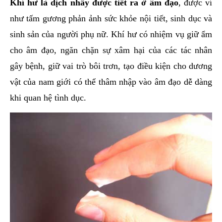
Khí hư là dịch nhầy được tiết ra ở âm đạo
, được ví
như tấm gương phản ảnh sức khỏe nội tiết, sinh dục và
sinh sản của người phụ nữ. Khí hư có nhiệm vụ giữ ẩm
cho âm đạo, ngăn chặn sự xâm hại của các tác nhân
gây bệnh, giữ vai trò bôi trơn, tạo điều kiện cho dương
vật của nam giới có thể thâm nhập vào âm đạo dễ dàng
khi quan hệ tình dục.