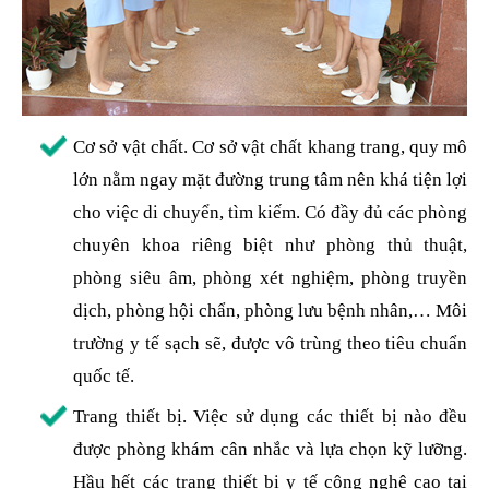
Cơ sở vật chất. Cơ sở vật chất khang trang, quy mô
lớn nằm ngay mặt đường trung tâm nên khá tiện lợi
cho việc di chuyển, tìm kiếm. Có đầy đủ các phòng
chuyên khoa riêng biệt như phòng thủ thuật,
phòng siêu âm, phòng xét nghiệm, phòng truyền
dịch, phòng hội chẩn, phòng lưu bệnh nhân,… Môi
trường y tế sạch sẽ, được vô trùng theo tiêu chuẩn
quốc tế.
Trang thiết bị. Việc sử dụng các thiết bị nào đều
được phòng khám cân nhắc và lựa chọn kỹ lưỡng.
Hầu hết các trang thiết bị y tế công nghệ cao tại