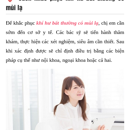
mùi lạ
Để khắc phục
khí hư bất thường có mùi lạ
, chị em cần
sớm đến cơ sở y tế. Các bác sỹ sẽ tiến hành thăm
khám, thực hiện các xét nghiệm, siêu âm cần thiết. Sau
khi xác định được sẽ chỉ định điều trị bằng các biện
pháp cụ thể như nội khoa, ngoại khoa hoặc cả hai.