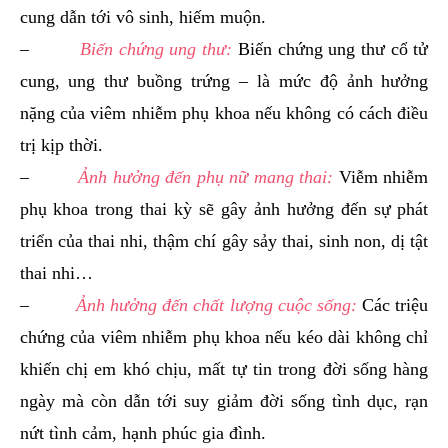
cung dẫn tới vô sinh, hiếm muộn.
–
Biến chứng ung thư:
Biến chứng ung thư cổ tử
cung, ung thư buồng trứng – là mức độ ảnh hưởng
nặng của viêm nhiễm phụ khoa nếu không có cách điều
trị kịp thời.
–
Ảnh hưởng đến phụ nữ mang thai:
Viễm nhiễm
phụ khoa trong thai kỳ sẽ gây ảnh hưởng đến sự phát
triển của thai nhi, thậm chí gây sảy thai, sinh non, dị tật
thai nhi…
–
Ảnh hưởng đến chất lượng cuộc sống:
Các triệu
chứng của viêm nhiễm phụ khoa nếu kéo dài không chỉ
khiến chị em khó chịu, mất tự tin trong đời sống hàng
ngày mà còn dẫn tới suy giảm đời sống tình dục, rạn
nứt tình cảm, hạnh phúc gia đình.