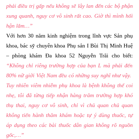
phải điều trị gấp nếu không sẽ lây lan đến các bộ phận
xung quanh, nguy cơ vô sinh rất cao. Giờ thì mình hối
hận lắm…”
Với hơn 30 năm kinh nghiệm trong lĩnh vực Sản phụ
khoa, bác sỹ chuyên khoa Phụ sản I Bùi Thị Minh Huệ
– phòng khám Đa khoa 52 Nguyễn Trãi cho biết:
“Không chỉ riêng trường hợp của bạn L mà phải đến
80% nữ giới Việt Nam đều có những suy nghĩ như vậy.
Tuy nhiên viêm nhiễm phụ khoa là bệnh không thể coi
nhẹ, tôi đã từng tiếp nhận hàng trăm trường hợp khó
thụ thai, nguy cơ vô sinh, chỉ vì chủ quan chủ quan
không tiến hành thăm khám hoặc tự ý dùng thuốc, tự
áp dụng theo các bài thuốc dân gian không rõ nguồn
gốc,…”