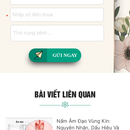
*
GỬI NGAY
BÀI VIẾT LIÊN QUAN
Nấm Âm Đạo Vùng Kín:
Nguyên Nhân, Dấu Hiệu Và