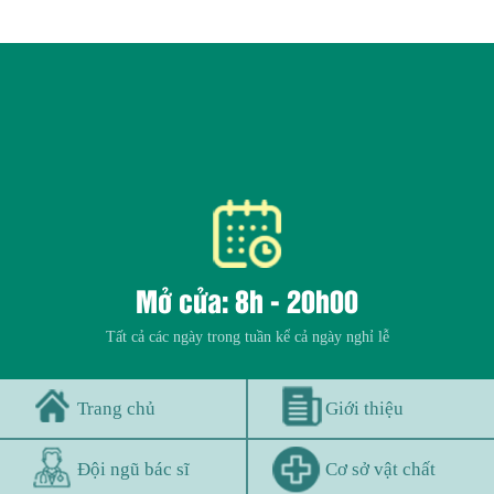
Mở cửa: 8h - 20h00
Tất cả các ngày trong tuần kể cả ngày nghỉ lễ
Trang chủ
Giới thiệu
Đội ngũ bác sĩ
Cơ sở vật chất