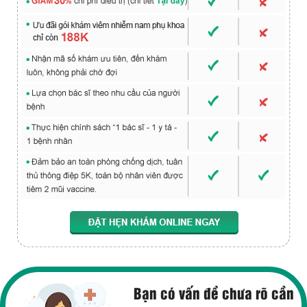
Bạn có vấn đề chưa rõ cần