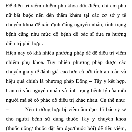
Để điều trị viêm nhiễm phụ khoa dứt điểm, chị em phụ
nữ bắt buộc nên đến thăm khám tại các cơ sở y tế
chuyên khoa để xác định đúng nguyên nhân, tình trạng
bệnh cũng như mức độ bệnh để bác sĩ đưa ra hướng
điều trị phù hợp .
Hiện nay có khá nhiều phương pháp để để điều trị viêm
nhiễm phụ khoa. Tuy nhiên phương pháp được các
chuyên gia y tế đánh giá cao hơn cả bởi tính an toàn và
hiệu quả chính là phương pháp Đông – Tây y kết hợp.
Căn cứ vào nguyên nhân và tình trạng bệnh lý của mỗi
người mà sẽ có phác đồ điều trị khác nhau. Cụ thể như:
– Nếu trường hợp bị viêm âm đạo thì bác sỹ sẽ
cho người bệnh sử dụng thuốc Tây y chuyên khoa
(thuốc uống/ thuốc đặt âm đạo/thuốc bôi) để tiêu viêm,