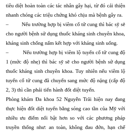
tiêu diệt hoàn toàn các tác nhân gây hại, từ đó cải thiện
nhanh chóng các triệu chứng khó chịu mà bệnh gây ra.
– Nếu trường hợp bị viêm cổ tử cung thì bác sỹ sẽ
cho người bệnh sử dụng thuốc kháng sinh chuyên khoa,
kháng sinh chống nấm kết hợp với kháng sinh uống.
– Nếu trường hợp bị viêm lộ tuyến cổ tử cung độ
1 (mức độ nhẹ) thì bác sỹ sẽ cho người bệnh sử dụng
thuốc kháng sinh chuyên khoa. Tuy nhiên nếu viêm lộ
tuyến cổ tử cung đã chuyển sang mức độ nặng (cấp độ
2, 3) thì cần phải tiến hành đốt diệt tuyến.
Phòng khám Đa khoa 52 Nguyễn Trãi hiện nay đang
thực hiện đốt diệt tuyến bằng sóng cao tần của Mỹ với
nhiều ưu điểm nổi bật hơn so với các phương pháp
truyền thống như: an toàn, không đau đớn, hạn chế