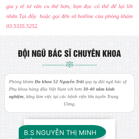
gia y tế tư vấn cu thể hơn, bạn đọc có thể để lại lời
nhắn Tại đây hoặc gọi đến số hotline của phòng khám
03.5335.5252
.
ĐỘI NGŨ BÁC SĨ CHUYÊN KHOA
Phòng khám
Đa khoa 52 Nguyễn Trãi
quy tụ đội ngũ bác sỹ
Phụ khoa hàng đầu Việt Nam với hơn
30-40 năm kinh
nghiệm
, từng làm việc tại các bệnh viện lớn tuyến Trung
Ương.
B.S NGUYỄN THỊ MINH