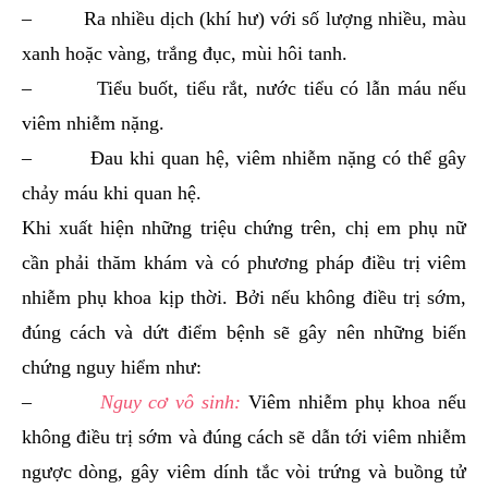
– Ra nhiều dịch (khí hư) với số lượng nhiều, màu
xanh hoặc vàng, trắng đục, mùi hôi tanh.
– Tiểu buốt, tiểu rắt, nước tiểu có lẫn máu nếu
viêm nhiễm nặng.
– Đau khi quan hệ, viêm nhiễm nặng có thể gây
chảy máu khi quan hệ.
Khi xuất hiện những triệu chứng trên, chị em phụ nữ
cần phải thăm khám và có phương pháp điều trị viêm
nhiễm phụ khoa kịp thời. Bởi nếu không điều trị sớm,
đúng cách và dứt điểm bệnh sẽ gây nên những biến
chứng nguy hiểm như:
–
Nguy cơ vô sinh:
Viêm nhiễm phụ khoa nếu
không điều trị sớm và đúng cách sẽ dẫn tới viêm nhiễm
ngược dòng, gây viêm dính tắc vòi trứng và buồng tử