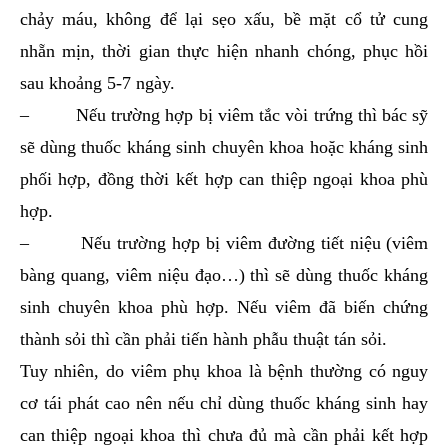
chảy máu, không để lại sẹo xấu, bề mặt cổ tử cung
nhẵn mịn, thời gian thực hiện nhanh chóng, phục hồi
sau khoảng 5-7 ngày.
– Nếu trường hợp bị viêm tắc vòi trứng thì bác sỹ
sẽ dùng thuốc kháng sinh chuyên khoa hoặc kháng sinh
phối hợp, đồng thời kết hợp can thiệp ngoại khoa phù
hợp.
– Nếu trường hợp bị viêm đường tiết niệu (viêm
bàng quang, viêm niệu đạo…) thì sẽ dùng thuốc kháng
sinh chuyên khoa phù hợp. Nếu viêm đã biến chứng
thành sỏi thì cần phải tiến hành phẫu thuật tán sỏi.
Tuy nhiên, do viêm phụ khoa là bệnh thường có nguy
cơ tái phát cao nên nếu chỉ dùng thuốc kháng sinh hay
can thiệp ngoại khoa thì chưa đủ mà cần phải kết hợp