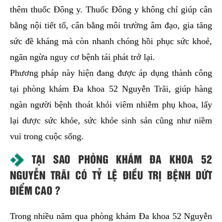
thêm thuốc Đông y. Thuốc Đông y không chỉ giúp cân
bằng nội tiết tố, cân bằng môi trường âm đạo, gia tăng
sức đề kháng mà còn nhanh chóng hồi phục sức khoẻ,
ngăn ngừa nguy cơ bệnh tái phát trở lại.
Phương pháp này hiện đang được áp dụng thành công
tại phòng khám Đa khoa 52 Nguyễn Trãi, giúp hàng
ngàn người bệnh thoát khỏi viêm nhiễm phụ khoa, lấy
lại được sức khỏe, sức khỏe sinh sản cũng như niềm
vui trong cuộc sống.
TẠI SAO PHÒNG KHÁM ĐA KHOA 52
NGUYỄN TRÃI CÓ TỶ LỆ ĐIỀU TRỊ BỆNH DỨT
ĐIỂM CAO ?
Trong nhiều năm qua phòng khám Đa khoa 52 Nguyễn