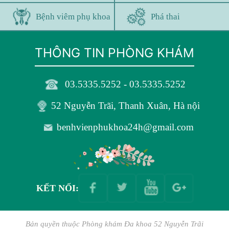
Bệnh viêm phụ khoa
Phá thai
THÔNG TIN PHÒNG KHÁM
03.5335.5252 - 03.5335.5252
52 Nguyễn Trãi, Thanh Xuân, Hà nội
benhvienphukhoa24h@gmail.com
KẾT NỐI:
Bản quyền thuộc
Phòng khám Đa khoa 52 Nguyễn Trãi