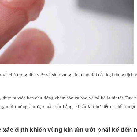
 rất chú trọng đến việc vệ sinh vùng kín, thay đổi các loại dung dịch
, thực ra việc bạn chủ động chăm sóc và bảo vệ cô bé là rất tốt. Tuy n
g, môi trường âm đạo mất cân bằng, khiến khí hư tiết ra nhiều một 
 xác định khiến vùng kín ẩm ướt phải kể đến 