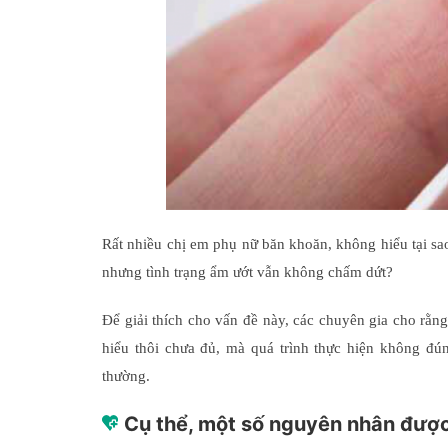
Rất nhiều chị em phụ nữ băn khoăn, không hiểu tại sao
nhưng tình trạng ẩm ướt vẫn không chấm dứt?
Để giải thích cho vấn đề này, các chuyên gia cho rằng
hiểu thôi chưa đủ, mà quá trình thực hiện không đún
thường.
Cụ thể, một số nguyên nhân được