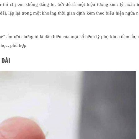
 thì chị em không đáng lo, bởi đó là một hiện tượng sinh lý hoàn t
dài, lặp lại trong một khoảng thời gian định kèm theo biểu hiện ngứa 
bé” ẩm ướt chứng tỏ là dấu hiệu của một số bệnh lý phụ khoa tiềm ẩn,
 học, phù hợp.
 DÀI