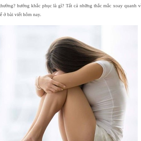
 thường? hướng khắc phục là gì? Tất cả những thắc mắc xoay quanh v
ể ở bài viết hôm nay.