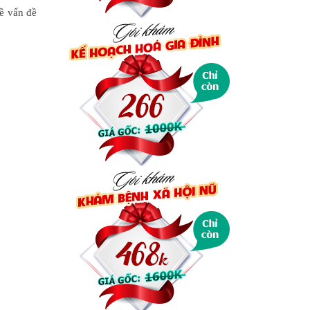
ề vấn đề