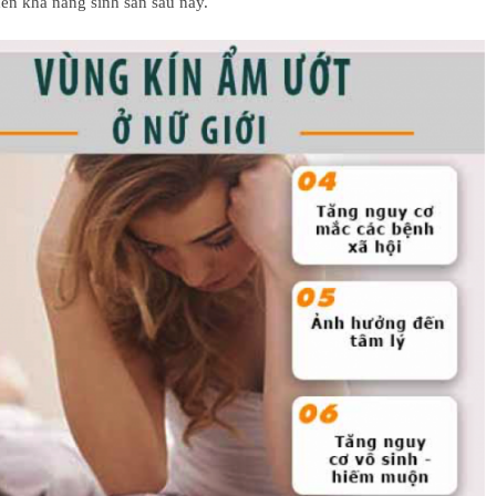
ến khả năng sinh sản sau này.