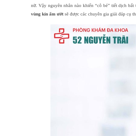
nữ. Vậy nguyên nhân nào khiến “cô bé” tiết dịch bất
vùng kín ẩm ướt
sẽ được các chuyên gia giải đáp cụ th