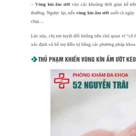
–
Vùng kín ẩm ướt
vào các khoảng thời gian kể trên
thường. Ngược lại, nếu
vùng kín ẩm ướt
suốt cả ngày 
chịu…
Lúc này, chị em tuyệt đối không nên chủ quan vì “cô 
xác định và hỗ trợ điều trị bằng các phương pháp khoa
THỦ PHẠM KHIẾN VÙNG KÍN ẨM ƯỚT KÉO