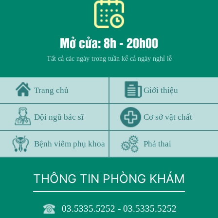
Mở cửa: 8h - 20h00
Tất cả các ngày trong tuần kể cả ngày nghỉ lễ
Trang chủ
Giới thiệu
Đội ngũ bác sĩ
Cơ sở vật chất
Bệnh viêm phụ khoa
Phá thai
THÔNG TIN PHÒNG KHÁM
03.5335.5252 - 03.5335.5252