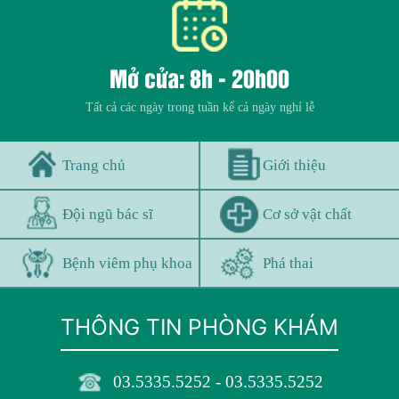
Mở cửa: 8h - 20h00
Tất cả các ngày trong tuần kể cả ngày nghỉ lễ
Trang chủ
Giới thiệu
Đội ngũ bác sĩ
Cơ sở vật chất
Bệnh viêm phụ khoa
Phá thai
THÔNG TIN PHÒNG KHÁM
03.5335.5252 - 03.5335.5252