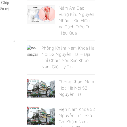
. Giúp
Nấm Âm Đạo
ều trị
Vùng Kín: Nguyên
Nhân, Dấu Hiệu
Và Cách Điều Trị
Hiệu Quả
Phòng Khám Nam Khoa Hà
Nội 52 Nguyễn Trãi – Địa
Chỉ Chăm Sóc Sức Khỏe
Nam Giới Uy Tín
Phòng Khám Nam
Học Hà Nội 52
Nguyễn Trãi
Viện Nam Khoa 52
Nguyễn Trãi- Địa
Chỉ Khám Nam