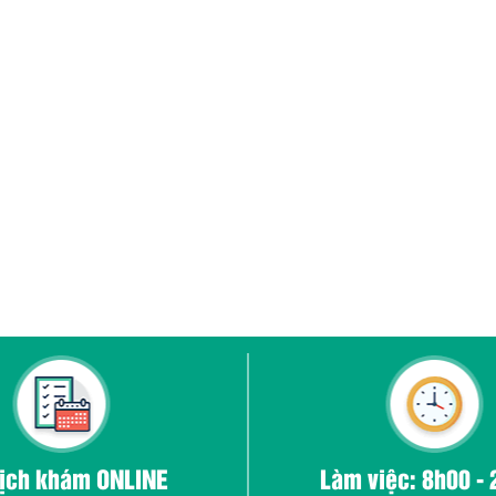
lịch khám ONLINE
Làm việc: 8h00 -