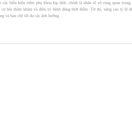
 các biểu hiện viêm phụ khoa kịp thời, chính là nhân tố vô cùng quan trọng
 cơ hội thăm khám và điều trị bệnh đúng thời điểm. Từ đó, nâng cao tỷ lệ đi
ng và hạn chế tối đa các ảnh hưởng...