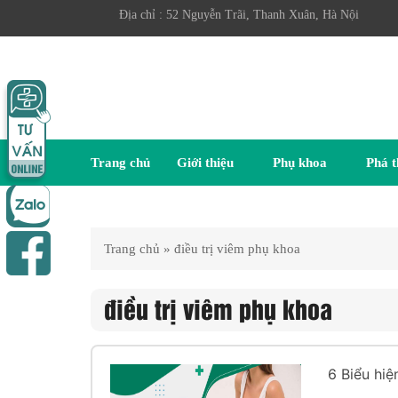
Địa chỉ : 52 Nguyễn Trãi, Thanh Xuân, Hà Nội
Trang chủ
Giới thiệu
Phụ khoa
Phá t
Trang chủ
»
điều trị viêm phụ khoa
điều trị viêm phụ khoa
6 Biểu hiệ