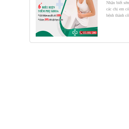
Nhận biết sớm
các chị em có
bệnh thành cô