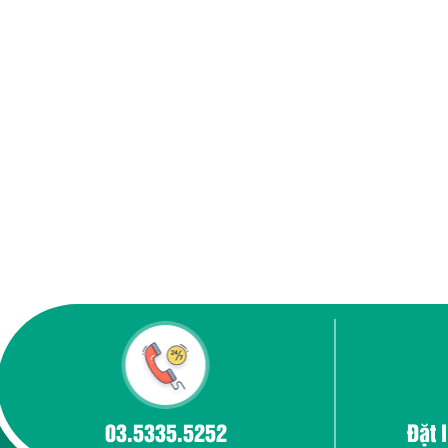
03.5335.5252
Đặt 