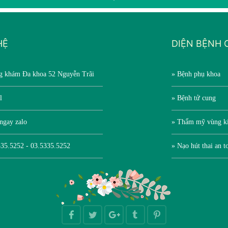
HỆ
DIỆN BỆNH 
g khám Đa khoa 52 Nguyễn Trãi
» Bệnh phụ khoa
l
» Bệnh tử cung
ngay zalo
» Thẩm mỹ vùng k
35.5252 - 03.5335.5252
» Nạo hút thai an t