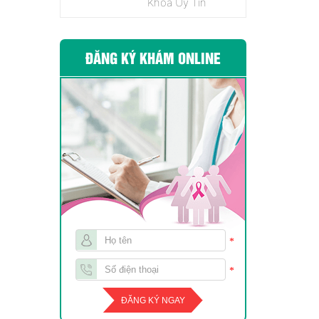
Khoa Uy Tín
ĐĂNG KÝ KHÁM ONLINE
*
*
ĐĂNG KÝ NGAY