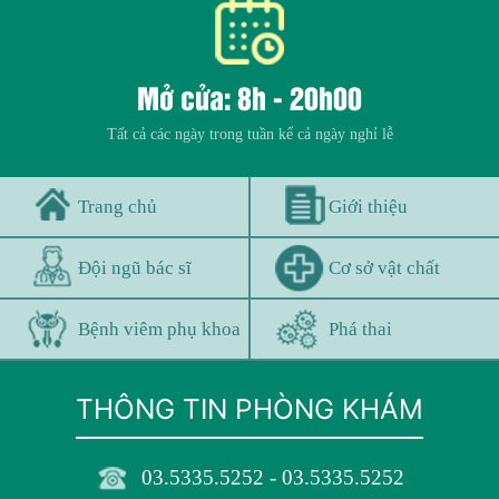
Mở cửa: 8h - 20h00
Tất cả các ngày trong tuần kể cả ngày nghỉ lễ
Trang chủ
Giới thiệu
Đội ngũ bác sĩ
Cơ sở vật chất
Bệnh viêm phụ khoa
Phá thai
THÔNG TIN PHÒNG KHÁM
03.5335.5252 - 03.5335.5252