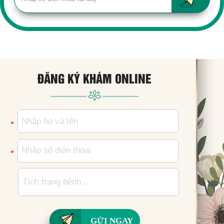
ĐĂNG KÝ KHÁM ONLINE
*
*
GỬI NGAY