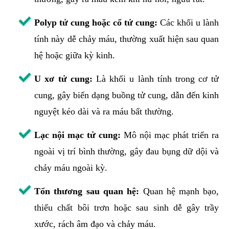
Polyp tử cung hoặc cổ tử cung:
Các khối u lành
tính này dễ chảy máu, thường xuất hiện sau quan
hệ hoặc giữa kỳ kinh.
U xơ tử cung:
Là khối u lành tính trong cơ tử
cung, gây biến dạng buồng tử cung, dẫn đến kinh
nguyệt kéo dài và ra máu bất thường.
Lạc nội mạc tử cung:
Mô nội mạc phát triển ra
ngoài vị trí bình thường, gây đau bụng dữ dội và
chảy máu ngoài kỳ.
Tổn thương sau quan hệ:
Quan hệ mạnh bạo,
thiếu chất bôi trơn hoặc sau sinh dễ gây trầy
xước, rách âm đạo và chảy máu.