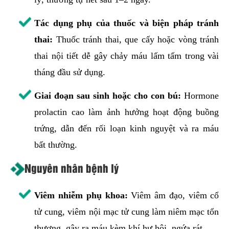
Tác dụng phụ của thuốc và biện pháp tránh
thai:
Thuốc tránh thai, que cấy hoặc vòng tránh
thai nội tiết dễ gây chảy máu lấm tấm trong vài
tháng đầu sử dụng.
Giai đoạn sau sinh hoặc cho con bú:
Hormone
prolactin cao làm ảnh hưởng hoạt động buồng
trứng, dẫn đến rối loạn kinh nguyệt và ra máu
bất thường.
Nguyên nhân bệnh lý
Viêm nhiễm phụ khoa:
Viêm âm đạo, viêm cổ
tử cung, viêm nội mạc tử cung làm niêm mạc tổn
thương, gây ra máu kèm khí hư hôi, ngứa rát.