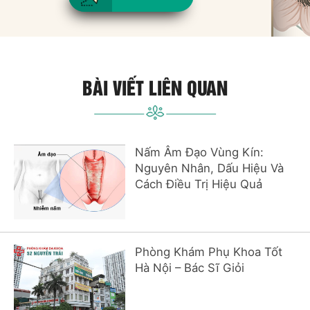
BÀI VIẾT LIÊN QUAN
Nấm Âm Đạo Vùng Kín:
Nguyên Nhân, Dấu Hiệu Và
Cách Điều Trị Hiệu Quả
Phòng Khám Phụ Khoa Tốt
Hà Nội – Bác Sĩ Giỏi