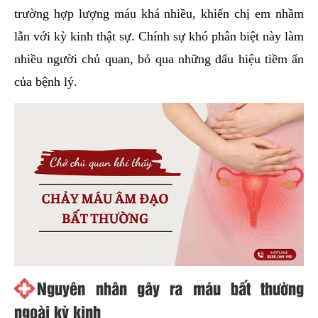
trường hợp lượng máu khá nhiều, khiến chị em nhầm
lẫn với kỳ kinh thật sự. Chính sự khó phân biệt này làm
nhiều người chủ quan, bỏ qua những dấu hiệu tiềm ẩn
của bệnh lý.
Nguyên nhân gây ra máu bất thường
ngoài kỳ kinh