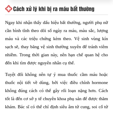
Cách xử lý khi bị ra máu bất thường
Ngay khi nhận thấy dấu hiệu bất thường, người phụ nữ
cần bình tĩnh theo dõi số ngày ra máu, màu sắc, lượng
máu và các triệu chứng kèm theo. Vệ sinh vùng kín
sạch sẽ, thay băng vệ sinh thường xuyên để tránh viêm
nhiễm. Trong thời gian này, nên hạn chế quan hệ cho
đến khi tìm được nguyên nhân cụ thể.
Tuyệt đối không nên tự ý mua thuốc cầm máu hoặc
thuốc nội tiết về dùng, bởi việc điều chỉnh hormone
không đúng cách có thể gây rối loạn nặng hơn. Cách
tốt là đến cơ sở y tế chuyên khoa phụ sản để được thăm
khám. Bác sĩ có thể chỉ định siêu âm tử cung, soi cổ tử