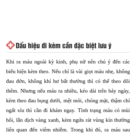
Dấu hiệu đi kèm cần đặc biệt lưu ý
Khi ra máu ngoài kỳ kinh, phụ nữ nên chú ý đến các
biểu hiện kèm theo. Nếu chỉ là vài giọt máu nhẹ, không
đau đớn, không khí hư bất thường thì có thể theo dõi
thêm. Nhưng nếu máu ra nhiều, kéo dài trên bảy ngày,
kèm theo đau bụng dưới, mệt mỏi, chóng mặt, thậm chí
ngất xỉu thì cần đi khám ngay. Tình trạng máu có mùi
hôi, lẫn dịch vàng xanh, kèm ngứa rát vùng kín thường
liên quan đến viêm nhiễm. Trong khi đó, ra máu sau