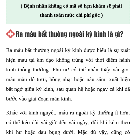
( Bệnh nhân không có mã số hẹn khám sẽ phải
thanh toán mức chi phí gốc )
Ra máu bất thường ngoài kỳ kinh là gì?
Ra máu bất thường ngoài kỳ kinh được hiểu là sự xuất
hiện máu tại âm đạo không trùng với thời điểm hành
kinh thông thường. Phụ nữ có thể nhận thấy vài giọt
máu màu đỏ tươi, hồng nhạt hoặc nâu sẫm, xuất hiện
bất ngờ giữa kỳ kinh, sau quan hệ hoặc ngay cả khi đã
bước vào giai đoạn mãn kinh.
Khác với kinh nguyệt, máu ra ngoài kỳ thường ít hơn,
có thể kéo dài vài giờ đến vài ngày, đôi khi kèm theo
khí hư hoặc đau bụng dưới. Mặc dù vậy, cũng có