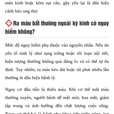
mãn kinh hoặc kèm sụt cân, gầy yếu lại là dấu hiệu
cảnh báo ung thư.
Ra máu bất thường ngoài kỳ kinh có nguy
hiểm không?
Mức độ nguy hiểm phụ thuộc vào nguyên nhân. Nếu do
yếu tố sinh lý như rụng trứng hoặc rối loạn nội tiết,
hiện tượng thường không quá đáng lo và có thể tự ổn
định. Tuy nhiên, ra máu kéo dài hoặc tái phát nhiều lần
thường là dấu hiệu bệnh lý.
Nguy cơ đầu tiên là thiếu máu. Khi cơ thể mất máu
thường xuyên, người bệnh dễ mệt mỏi, hoa mắt, giảm
tập trung và ảnh hưởng đến chất lượng cuộc sống.
Nguy cơ thứ hai là bệnh phụ khoa tiến triển nặng, lan