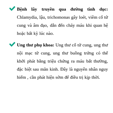
Bệnh lây truyền qua đường tình dục:
Chlamydia, lậu, trichomonas gây loét, viêm cổ tử
cung và âm đạo, dẫn đến chảy máu khi quan hệ
hoặc bất kỳ lúc nào.
Ung thư phụ khoa:
Ung thư cổ tử cung, ung thư
nội mạc tử cung, ung thư buồng trứng có thể
khởi phát bằng triệu chứng ra máu bất thường,
đặc biệt sau mãn kinh. Đây là nguyên nhân nguy
hiểm , cần phát hiện sớm để điều trị kịp thời.