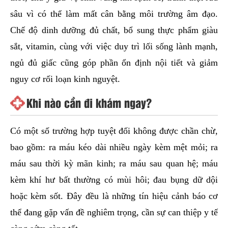
sâu vì có thể làm mất cân bằng môi trường âm đạo.
Chế độ dinh dưỡng đủ chất, bổ sung thực phẩm giàu
sắt, vitamin, cùng với việc duy trì lối sống lành mạnh,
ngủ đủ giấc cũng góp phần ổn định nội tiết và giảm
nguy cơ rối loạn kinh nguyệt.
Khi nào cần đi khám ngay?
Có một số trường hợp tuyệt đối không được chần chừ,
bao gồm: ra máu kéo dài nhiều ngày kèm mệt mỏi; ra
máu sau thời kỳ mãn kinh; ra máu sau quan hệ; máu
kèm khí hư bất thường có mùi hôi; đau bụng dữ dội
hoặc kèm sốt. Đây đều là những tín hiệu cảnh báo cơ
thể đang gặp vấn đề nghiêm trọng, cần sự can thiệp y tế