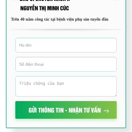
NGUYỄN THỊ MINH CÚC
Trên 40 năm công tác tại bệnh viện phụ sản tuyến đầu
GỬI THÔNG TIN - NHẬN TƯ VẤN