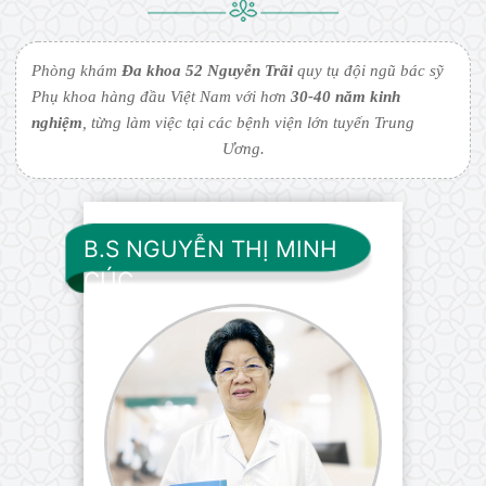
Phòng khám
Đa khoa 52 Nguyễn Trãi
quy tụ đội ngũ bác sỹ
Phụ khoa hàng đầu Việt Nam với hơn
30-40 năm kinh
nghiệm
, từng làm việc tại các bệnh viện lớn tuyến Trung
Ương.
B.S NGUYỄN THỊ MINH
CÚC