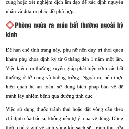
cung hoặc xét nghiệm dịch âm đạo để xác định nguyên
nhân và đưa ra phác đồ phù hợp.
Phòng ngừa ra máu bất thường ngoài kỳ
kinh
Để hạn chế tình trạng này, phụ nữ nên duy trì thói quen
khám phụ khoa định kỳ từ 6 tháng đến 1 năm một lần.
Việc kiểm tra thường xuyên giúp phát hiện sớm các bất
thường ở tử cung và buồng trứng. Ngoài ra, nên thực
hiện quan hệ an toàn, sử dụng biện pháp bảo vệ để
tránh lây nhiễm bệnh qua đường tình dục.
Việc sử dụng thuốc tránh thai hoặc đặt vòng cần theo
chỉ định của bác sĩ, không nên tự ý mua về dùng. Đồng
thời, chú ý giữ vệ sinh vùng kín sạch sẽ, tránh thụt rửa