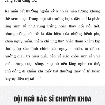
càng sớm càng tốt.
Ra máu bất thường ngoài kỳ kinh là hiện tượng không
thể xem nhẹ. Trong một số trường hợp, đây chỉ là phản
ứng sinh lý như rụng trứng hoặc thay đổi nội tiết,
nhưng cũng có thể là dấu hiệu của những bệnh phụ
khoa nguy hiểm, thậm chí ung thư. Việc thăm khám kịp
thời giúp xác định chính xác nguyên nhân, từ đó có
hướng điều trị hiệu quả, bảo vệ sức khỏe sinh sản và
chất lượng cuộc sống. Phụ nữ nên lắng nghe cơ thể,
chủ động đi khám khi thấy bất thường thay vì trì hoãn
hay tự điều trị tại nhà.
ĐỘI NGŨ BÁC SĨ CHUYÊN KHOA