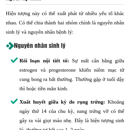
Hiện tượng này có thể xuất phát từ nhiều yếu tố khác
nhau. Có thể chia thành hai nhóm chính là nguyên nhân
sinh lý và nguyên nhân bệnh lý:
Nguyên nhân sinh lý
Rối loạn nội tiết tố:
Sự mất cân bằng giữa
estrogen và progesterone khiến niêm mạc tử
cung bong ra bất thường. Thường gặp ở tuổi dậy
thì hoặc tiền mãn kinh.
Xuất huyết giữa kỳ do rụng trứng:
Khoảng
ngày thứ 14 của chu kỳ, nang trứng vỡ có thể
gây ra vài giọt máu nhẹ. Đây là hiện tượng sinh
lý, thường tự hết sau 1–2 ngày.