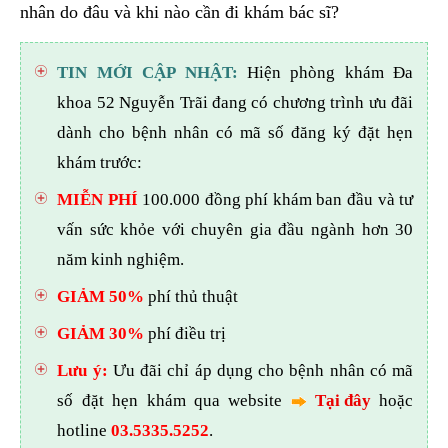
nhân do đâu và khi nào cần đi khám bác sĩ?
TIN MỚI CẬP NHẬT:
Hiện phòng khám Đa
khoa 52 Nguyễn Trãi đang có chương trình ưu đãi
dành cho bệnh nhân có mã số đăng ký đặt hẹn
khám trước:
MIỄN PHÍ
100.000 đồng phí khám ban đầu và tư
vấn sức khỏe với chuyên gia đầu ngành hơn 30
năm kinh nghiệm.
GIẢM 50%
phí thủ thuật
GIẢM 30%
phí điều trị
Lưu ý:
Ưu đãi chỉ áp dụng cho bệnh nhân có mã
số đặt hẹn khám qua website
Tại đây
hoặc
hotline
03.5335.5252
.