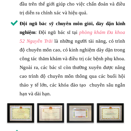
đầu trên thế giới giúp cho việc chẩn đoán và điều
trị diễn ra chính xác và hiệu quả.
Đội ngũ bác sỹ chuyên môn giỏi, dày dặn kinh
nghiệm
: Đội ngũ bác sĩ tại
phòng khám Đa khoa
52 Nguyễn Trãi
là những người tài năng, có trình
độ chuyên môn cao, có kinh nghiệm dày dặn trong
công tác thăm khám và điều trị các bệnh phụ khoa.
Ngoài ra, các bác sĩ còn thường xuyên được nâng
cao trình độ chuyên môn thông qua các buổi hội
thảo y tế lớn, các khóa đào tạo chuyên sâu ngắn
hạn và dài hạn.