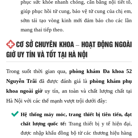
phục sức khỏe nhanh chóng, cân bằng nội tiết tố,
giúp phục hồi tử cung, bảo vệ tử cung của chị em,
sớm tái tạo vòng kinh mới đảm bảo cho các lần
mang thai tiếp theo.
CƠ SỞ CHUYÊN KHOA – HOẠT ĐỘNG NGOÀI
GIỜ UY TÍN VÀ TỐT TẠI HÀ NỘI
Trong suốt thời gian qua,
phòng khám Đa khoa 52
Nguyễn Trãi
đã được đánh giá là
phòng khám phụ
khoa ngoài giờ
uy tín, an toàn và chất lượng chất tại
Hà Nội với các thế mạnh vượt trội dưới đây:
Hệ thống máy móc, trang thiết bị tiên tiến, đạt
chất lượng quốc tế:
Trang thiết bị y tế hiện đại,
được nhập khẩu đồng bộ từ các thương hiệu hàng