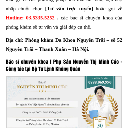
nhấp chuột chọn
[Tư vấn trực tuyến]
hoặc gọi về
Hotline:
03.5335.5252
,
các bác sĩ chuyên khoa của
phòng khám sẽ tư vấn và giải đáp cụ thể.
Địa chỉ: Phòng khám Đa Khoa Nguyễn Trãi – số 52
Nguyễn Trãi – Thanh Xuân – Hà Nội.
Bác sĩ chuyên khoa I Phụ Sản Nguyễn Thị Minh Cúc -
Công tác tại Bộ Tư Lệnh Không Quân