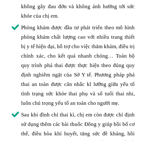
không gây đau đớn và không ảnh hưởng tới sức
khỏe của chị em.
Phòng khám được đầu tư phát triển theo mô hình
phòng khám chất lượng cao với nhiều trang thiết
bị y tế hiện đại, hỗ trợ cho việc thăm khám, điều trị
chính xác, cho kết quả nhanh chóng… Toàn bộ
quy trình phá thai được thực hiện theo đúng quy
định nghiêm ngặt của Sở Y tế. Phương pháp phá
thai an toàn được cân nhắc kĩ lưỡng giữa yếu tố
tình trạng sức khỏe thai phụ và số tuổi thai nhi,
luôn chú trọng yếu tố an toàn cho người mẹ.
Sau khi đình chỉ thai kì, chị em còn được chỉ định
sử dụng thêm các bài thuốc Đông y giúp bồi bổ cơ
thể, điều hòa khí huyết, tăng sức đề kháng, hồi