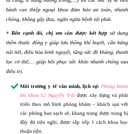
hành can thiệp ngoại khoa đảm bảo an toàn, nhanh
chóng, không gây đau, ngăn ngừa bệnh tái phát.
+ Bên cạnh đó, chị em còn được kết hợp
sử dụng
thêm thuốc đông y giúp lưu thông khí huyết, cân bằng
nội tiết, điều hòa kinh nguyệt, tăng sức đề kháng, thanh
lọc cơ thể,… giúp hồi phục sức khỏe nhanh chóng sau
điều trị.
Môi trường y tế văn minh, lịch sự:
Phòng khám
Đa khoa 52 Nguyễn Trãi
được xây dựng và phát
triển theo mô hình phòng khám – khách sạn với
các phòng ban sạch sẽ, khang trang được trang bị
đầy đủ tiện nghi, được sắp xếp 1 cách khoa học
thuận tiện.