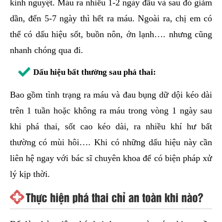
kinh nguyệt. Máu ra nhiều 1-2 ngày đầu và sau đó giảm
dần, đến 5-7 ngày thì hết ra máu. Ngoài ra, chị em có
thể có dấu hiệu sốt, buồn nôn, ớn lạnh…. nhưng cũng
nhanh chóng qua đi.
Dấu hiệu bất thường sau phá thai:
Bao gồm tình trạng ra máu và đau bụng dữ dội kéo dài
trên 1 tuần hoặc không ra máu trong vòng 1 ngày sau
khi phá thai, sốt cao kéo dài, ra nhiều khí hư bất
thường có mùi hôi…. Khi có những dấu hiệu này cần
liên hệ ngay với bác sĩ chuyên khoa để có biện pháp xử
lý kịp thời.
Thực hiện phá thai chỉ an toàn khi nào?