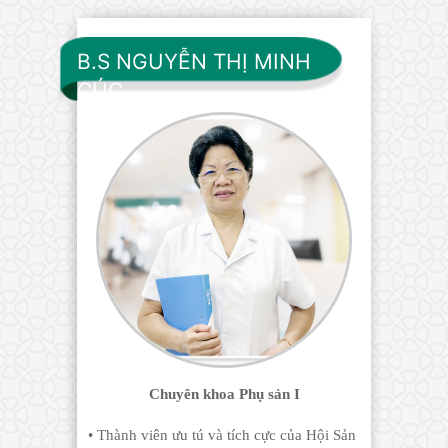
B.S NGUYỄN THỊ MINH
CÚC
Chuyên khoa Phụ sản I
• Thành viên ưu tú và tích cực của Hội Sản