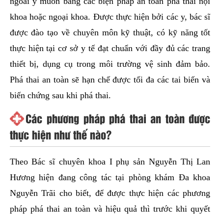
ngoài ý muốn bằng các biện pháp an toàn phá thai nội
khoa hoặc ngoại khoa. Được thực hiện bởi các y, bác sĩ
được đào tạo về chuyên môn kỹ thuật, có kỹ năng tốt
thực hiện tại cơ sở y tế đạt chuẩn với đầy đủ các trang
thiết bị, dụng cụ trong môi trường vệ sinh đảm bảo.
Phá thai an toàn sẽ hạn chế được tối đa các tai biến và
biến chứng sau khi phá thai.
Các phương pháp phá thai an toàn được
thực hiện như thế nào?
Theo Bác sĩ chuyên khoa I phụ sản Nguyễn Thị Lan
Hương hiện đang công tác tại phòng khám Đa khoa
Nguyễn Trãi cho biết, để được thực hiện các phương
pháp phá thai an toàn và hiệu quả thì trước khi quyết