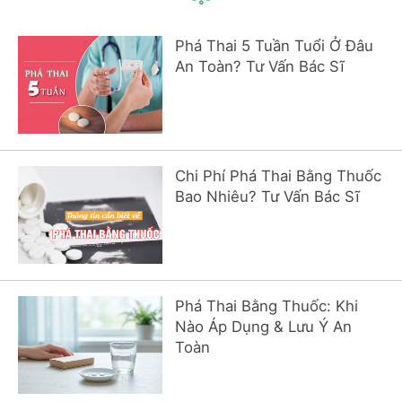
Phá Thai 5 Tuần Tuổi Ở Đâu
An Toàn? Tư Vấn Bác Sĩ
Chi Phí Phá Thai Bằng Thuốc
Bao Nhiêu? Tư Vấn Bác Sĩ
Phá Thai Bằng Thuốc: Khi
Nào Áp Dụng & Lưu Ý An
Toàn