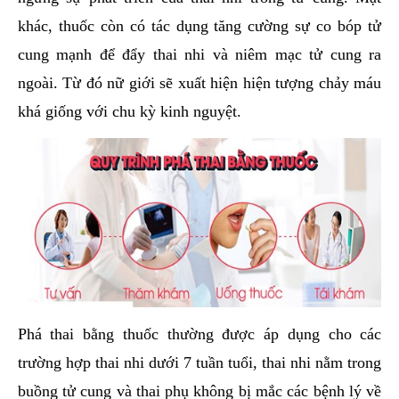
khác, thuốc còn có tác dụng tăng cường sự co bóp tử
cung mạnh để đẩy thai nhi và niêm mạc tử cung ra
ngoài. Từ đó nữ giới sẽ xuất hiện hiện tượng chảy máu
khá giống với chu kỳ kinh nguyệt.
Phá thai bằng thuốc thường được áp dụng cho các
trường hợp thai nhi dưới 7 tuần tuổi, thai nhi nằm trong
buồng tử cung và thai phụ không bị mắc các bệnh lý về