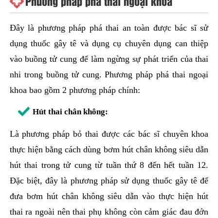
Phương pháp phá thai ngoại khoa
Đây là phương pháp phá thai an toàn được bác sĩ sử
dụng thuốc gây tê và dụng cụ chuyên dụng can thiệp
vào buồng tử cung để làm ngừng sự phát triển của thai
nhi trong buồng tử cung. Phương pháp phá thai ngoại
khoa bao gồm 2 phương pháp chính:
Hút thai chân không:
Là phương pháp bỏ thai được các bác sĩ chuyên khoa
thực hiện bằng cách dùng bơm hút chân không siêu dẫn
hút thai trong tử cung từ tuần thứ 8 đến hết tuần 12.
Đặc biệt, đây là phương pháp sử dụng thuốc gây tê để
đưa bơm hút chân không siêu dẫn vào thực hiện hút
thai ra ngoài nên thai phụ không còn cảm giác đau đớn