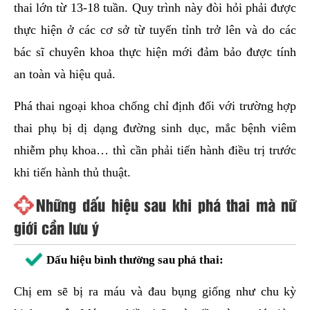
thai lớn từ 13-18 tuần. Quy trình này đòi hỏi phải được
thực hiện ở các cơ sở từ tuyến tỉnh trở lên và do các
bác sĩ chuyên khoa thực hiện mới đảm bảo được tính
an toàn và hiệu quả.
Phá thai ngoại khoa chống chỉ định đối với trường hợp
thai phụ bị dị dạng đường sinh dục, mắc bệnh viêm
nhiễm phụ khoa… thì cần phải tiến hành điều trị trước
khi tiến hành thủ thuật.
Những dấu hiệu sau khi phá thai mà nữ
giới cần lưu ý
Dấu hiệu bình thường sau phá thai:
Chị em sẽ bị ra máu và đau bụng giống như chu kỳ