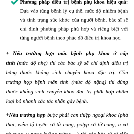
Phương pháp điều trị bệnh phụ khoa hiệu quả:
Dựa vào từng bệnh lý cụ thể, mức độ nhiễm bệnh
và tình trạng sức khỏe của người bệnh, bác sĩ sẽ
chỉ định phương pháp phù hợp và riêng biệt với
từng người bệnh theo phác đồ điều trị khoa học.
+ Nếu trường hợp mắc bệnh phụ khoa ở cấp
tính
(mức độ nhẹ) thì các bác sỹ sẽ chỉ định điều trị
bằng thuốc kháng sinh chuyên khoa đặc trị. Còn
trường hợp bệnh mãn tính (mức độ nặng) thì dùng
thuốc kháng sinh chuyên khoa đặc trị phối hợp nhằm
loại bỏ nhanh các tác nhân gây bệnh.
+Nếu trường hợp
buộc phải can thiệp ngoại khoa (phá
thai, viêm lộ tuyến cổ tử cung, polyp cổ tử cung, u xơ
tử cung, u nang buồng trứng,…) thì các bác sỹ sẽ tiến