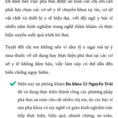
Để đảm bảo việc phá thai được an toàn các chị em cần
phải lựa chọn các cơ sở y tế chuyên khoa uy tín, cơ sở
vật chất và thiết bị y tế hiện đại, với đội ngũ y bác sĩ
nhiều năm kinh nghiệm trong nghề thăm khám và thực
hiện xuyên suốt quá trình bỏ thai.
Tuyệt đối chị em không nên vì tâm lý e ngại mà tự ý
mua thuốc về sử dụng hay thực hiện phá thai tại các cơ
sở y tế không đảm bảo, việc làm này có thể dẫn đến
biến chứng nguy hiểm.
Hiện nay tại phòng khám
Đa khoa 52 Nguyễn Trãi
đã và đang thực hiện thành công các phương pháp
phá thai an toàn cho rất nhiều chị em, do các bác sĩ
sản phụ khoa có tay nghề và giàu kinh nghiệm trực
tiếp thực hiện, hiệu quả, nhanh chóng, an toàn,