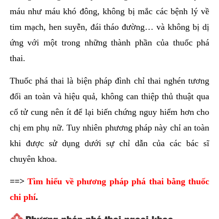
máu như máu khó đông, không bị mắc các bệnh lý về
tim mạch, hen suyễn, đái tháo đường… và không bị dị
ứng với một trong những thành phần của thuốc phá
thai.
Thuốc phá thai là biện pháp đình chỉ thai nghén tương
đối an toàn và hiệu quả, không can thiệp thủ thuật qua
cổ tử cung nên ít để lại biến chứng nguy hiểm hơn cho
chị em phụ nữ. Tuy nhiên phương pháp này chỉ an toàn
khi được sử dụng dưới sự chỉ dẫn của các bác sĩ
chuyên khoa.
==>
Tìm hiểu về phương pháp phá thai bằng thuốc
chi phí
.