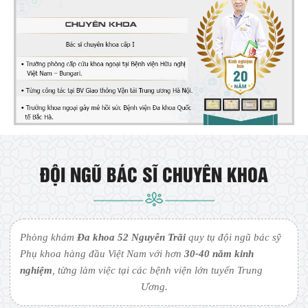
ĐỘI NGŨ BÁC SĨ CHUYÊN KHOA
Phòng khám
Đa khoa 52 Nguyễn Trãi
quy tụ đội ngũ bác sỹ
Phụ khoa hàng đầu Việt Nam với hơn
30-40 năm kinh
nghiệm
, từng làm việc tại các bệnh viện lớn tuyến Trung
Ương.