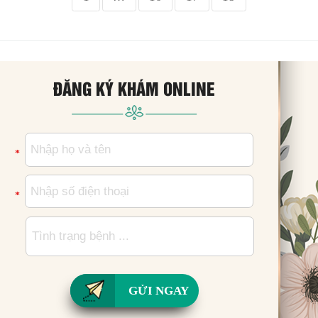
ĐĂNG KÝ KHÁM ONLINE
*
*
GỬI NGAY