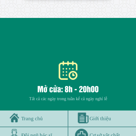
Mở cửa: 8h - 20h00
Tất cả các ngày trong tuần kể cả ngày nghỉ lễ
Trang chủ
Giới thiệu
Đội ngũ bác sĩ
Cơ sở vật chất