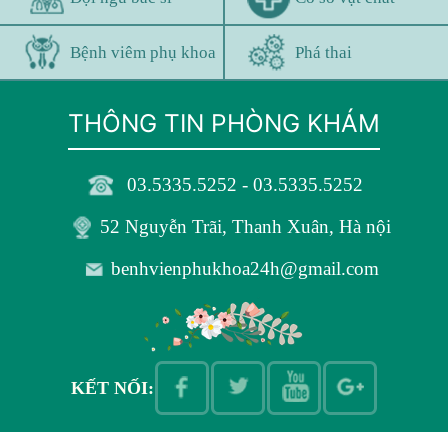
Bệnh viêm phụ khoa
Phá thai
THÔNG TIN PHÒNG KHÁM
03.5335.5252 - 03.5335.5252
52 Nguyễn Trãi, Thanh Xuân, Hà nội
benhvienphukhoa24h@gmail.com
KẾT NỐI: