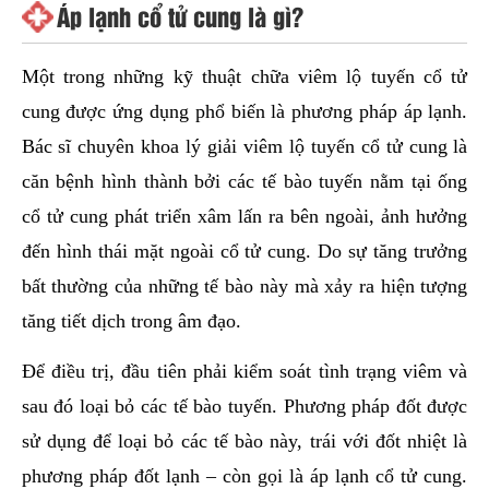
Áp lạnh cổ tử cung là gì?
Một trong những kỹ thuật chữa viêm lộ tuyến cổ tử
cung được ứng dụng phổ biến là phương pháp áp lạnh.
Bác sĩ chuyên khoa lý giải viêm lộ tuyến cổ tử cung là
căn bệnh hình thành bởi các tế bào tuyến nằm tại ống
cổ tử cung phát triển xâm lấn ra bên ngoài, ảnh hưởng
đến hình thái mặt ngoài cổ tử cung. Do sự tăng trưởng
bất thường của những tế bào này mà xảy ra hiện tượng
tăng tiết dịch trong âm đạo.
Để điều trị, đầu tiên phải kiểm soát tình trạng viêm và
sau đó loại bỏ các tế bào tuyến. Phương pháp đốt được
sử dụng để loại bỏ các tế bào này, trái với đốt nhiệt là
phương pháp đốt lạnh – còn gọi là áp lạnh cổ tử cung.