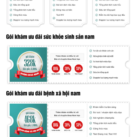
Gói khám ưu đãi sức khỏe sinh sản nam
Gói khám ưu đãi bệnh xã hội nam