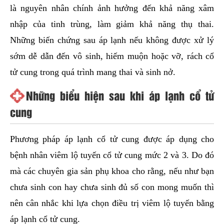
là nguyên nhân chính ảnh hưởng đến khả năng xâm
nhập của tinh trùng, làm giảm khả năng thụ thai.
Những biến chứng sau áp lạnh nếu không được xử lý
sớm dễ dẫn đến vô sinh, hiếm muộn hoặc vỡ, rách cổ
tử cung trong quá trình mang thai và sinh nở.
Những biểu hiện sau khi áp lạnh cổ tử
cung
Phương pháp áp lạnh cổ tử cung được áp dụng cho
bệnh nhân viêm lộ tuyến cổ tử cung mức 2 và 3. Do đó
mà các chuyên gia sản phụ khoa cho rằng, nếu như bạn
chưa sinh con hay chưa sinh đủ số con mong muốn thì
nên cân nhắc khi lựa chọn điều trị viêm lộ tuyến bằng
áp lạnh cổ tử cung.