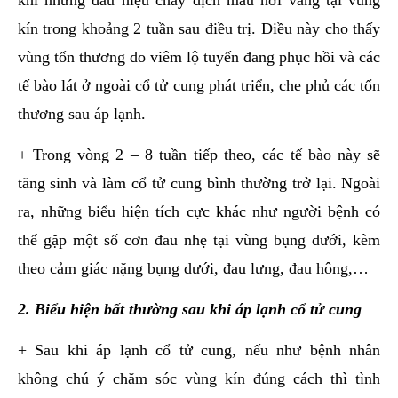
khi những dấu hiệu chảy dịch màu hơi vàng tại vùng
kín trong khoảng 2 tuần sau điều trị. Điều này cho thấy
vùng tổn thương do viêm lộ tuyến đang phục hồi và các
tế bào lát ở ngoài cổ tử cung phát triển, che phủ các tổn
thương sau áp lạnh.
+ Trong vòng 2 – 8 tuần tiếp theo, các tế bào này sẽ
tăng sinh và làm cổ tử cung bình thường trở lại. Ngoài
ra, những biểu hiện tích cực khác như người bệnh có
thể gặp một số cơn đau nhẹ tại vùng bụng dưới, kèm
theo cảm giác nặng bụng dưới, đau lưng, đau hông,…
2. Biểu hiện bất thường sau khi áp lạnh cổ tử cung
+ Sau khi áp lạnh cổ tử cung, nếu như bệnh nhân
không chú ý chăm sóc vùng kín đúng cách thì tình