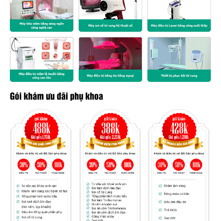
Gói khám ưu đãi phụ khoa