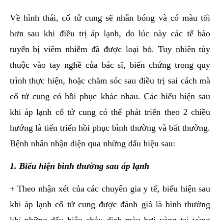
Về hình thái, cổ tử cung sẽ nhẵn bóng và có màu tối
hơn sau khi điều trị áp lạnh, do lúc này các tế bào
tuyến bị viêm nhiễm đã được loại bỏ. Tuy nhiên tùy
thuộc vào tay nghề của bác sĩ, biến chứng trong quy
trình thực hiện, hoặc chăm sóc sau điều trị sai cách mà
cổ tử cung có hồi phục khác nhau. Các biểu hiện sau
khi áp lạnh cổ tử cung có thể phát triển theo 2 chiều
hướng là tiến triển hồi phục bình thường và bất thường.
Bệnh nhân nhận diện qua những dấu hiệu sau:
1. Biểu hiện bình thường sau áp lạnh
+ Theo nhận xét của các chuyên gia y tế, biểu hiện sau
khi áp lạnh cổ tử cung được đánh giá là bình thường