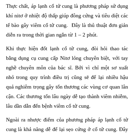
Thực chất, áp lạnh cổ tử cung là phương pháp sử dụng
khí nitơ ở nhiệt độ thấp giúp đông cứng và tiêu diệt các
tế bào gây viêm cổ tử cung. Đây là thủ thuật đơn giản
diễn ra trong thời gian ngắn từ 1 – 2 phút.
Khi thực hiện đốt lạnh cổ tử cung, đòi hỏi thao tác
bằng dụng cụ cung cấp Nitơ lỏng chuyên biệt, với tay
nghề chuyên môn của bác sĩ. Bởi vì chỉ một sơ xuất
nhỏ trong quy trình điều trị cũng sẽ để lại nhiều hậu
quả nghiêm trọng gây tổn thương các vùng cơ quan lân
cận. Các thương tổn lâu ngày dễ tạo thành viêm nhiễm,
lâu dần dẫn đến bệnh viêm cổ tử cung.
Ngoài ra nhược điểm của phương pháp áp lạnh cổ tử
cung là khả năng dễ để lại sẹo cứng ở cổ tử cung. Đây