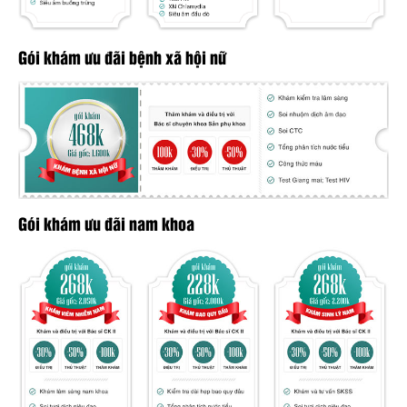
Gói khám ưu đãi bệnh xã hội nữ
Gói khám ưu đãi nam khoa