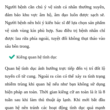
Người bệnh cần chú ý vệ sinh cá nhân thường xuyên,
đảm bảo khu vực âm hộ, âm đạo luôn được sạch sẽ.
Người bệnh nên hỏi ý kiến bác sĩ để lựa chọn sản phẩm
vệ sinh vùng kín phù hợp. Sau điều trị bệnh nhân chỉ
được lau rửa phía ngoài, tuyệt đối không thụt tháo vào
sâu bên trong.
Kiêng quan hệ tình dục
Quan hệ tình dục ảnh hưởng trực tiếp đến vị trí đốt lộ
tuyến cổ tử cung. Ngoài ra còn có thể xảy ra tình trạng
nhiễm trùng khi quan hệ nếu như bạn không sử dụng
biện pháp an toàn. Thời gian kiêng cữ an toàn là ít là 8
tuần sau khi làm thủ thuật áp lạnh. Khi mới bắt đầu
quan hệ nên tránh các hoạt động tình dục quá mạnh