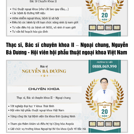
Thạc sĩ, Bác sĩ chuyên khoa II – Ngoại chung, Nguyễn
Bá Dương - Hội viên hội phẫu thuật ngoại khoa Việt Nam