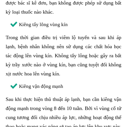
được bác sĩ kê đơn, bạn không được phép sử dụng bất
kỳ loại thuốc nào khác.
Kiêng tẩy lông vùng kín
Trong thời gian điều trị viêm lộ tuyến và sau khi áp
lạnh, bệnh nhân không nên sử dụng các chất hóa học
tác động lên vùng kín. Không tẩy lông hoặc gây ra bất
kỳ trầy xước nào ở vùng kín, bạn cũng tuyệt đối không
xịt nước hoa lên vùng kín.
Kiêng vận động mạnh
Sau khi thực hiện thủ thuật áp lạnh, bạn cần kiêng vận
động mạnh trong vòng 8 đến 10 tuần. Bởi vì vùng cổ tử
cung tương đối chịu nhiều áp lực, những hoạt động thể
thao hoặc mang vác nặng sẽ tạo áp lực lên khu vực này.