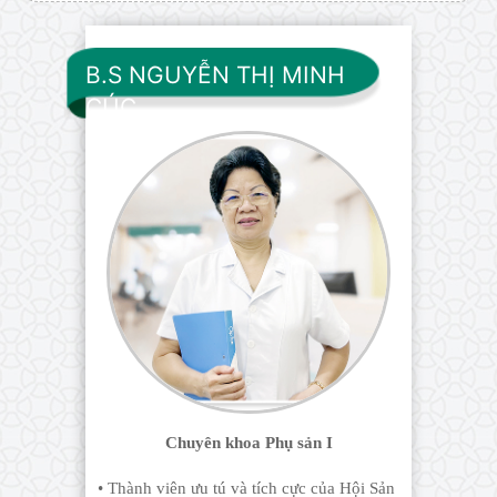
B.S NGUYỄN THỊ MINH
CÚC
Chuyên khoa Phụ sản I
• Thành viên ưu tú và tích cực của Hội Sản