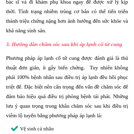
bác sĩ và đi khám phụ khoa ngay để được xử lý kịp
thời. Tình trạng nhiễm trùng cơ bản có thể tiến triển
thành triệu chứng nặng hơn ảnh hưởng đến sức khỏe và
khả năng sinh sản.
3. Hướng dẫn chăm sóc sau khi áp lạnh cổ tử cung
Phương pháp áp lạnh cổ tử cung được đánh giá là thủ
thuật đơn giản, ít gây biến chứng. Tuy nhiên không
phải 100% bệnh nhân sau điều trị áp lạnh đều hồi phục
triệt để. Đặc biệt nên cẩn trọng đến vấn đề chăm sóc để
đảm bảo hiệu quả điều trị phòng bệnh tái phát. Những
lưu ý quan trọng trong khâu chăm sóc sau khi điều trị
viêm lộ tuyến bằng phương pháp áp lạnh là:
Vệ sinh cá nhân