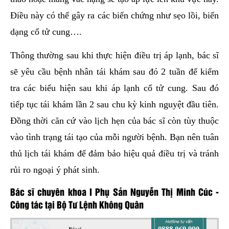
Điều này có thể gây ra các biến chứng như sẹo lồi, biến
dạng cổ tử cung….
Thông thường sau khi thực hiện điều trị áp lạnh, bác sĩ
sẽ yêu cầu bệnh nhân tái khám sau đó 2 tuần để kiểm
tra các biểu hiện sau khi áp lạnh cổ tử cung. Sau đó
tiếp tục tái khám lần 2 sau chu kỳ kinh nguyệt đầu tiên.
Đồng thời căn cứ vào lịch hẹn của bác sĩ còn tùy thuộc
vào tình trạng tái tạo của mỗi người bệnh. Bạn nên tuân
thủ lịch tái khám để đảm bảo hiệu quả điều trị và tránh
rủi ro ngoại ý phát sinh.
Bác sĩ chuyên khoa I Phụ Sản Nguyễn Thị Minh Cúc -
Công tác tại Bộ Tư Lệnh Không Quân