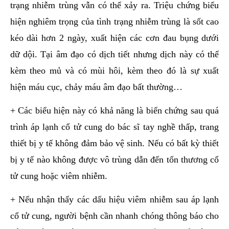
trạng nhiễm trùng vẫn có thể xảy ra. Triệu chứng biểu
hiện nghiêm trọng của tình trạng nhiễm trùng là sốt cao
kéo dài hơn 2 ngày, xuất hiện các cơn đau bụng dưới
dữ dội. Tại âm đạo có dịch tiết nhưng dịch này có thể
kèm theo mủ và có mùi hôi, kèm theo đó là sự xuất
hiện máu cục, chảy máu âm đạo bất thường…
+ Các biểu hiện này có khả năng là biến chứng sau quá
trình áp lạnh cổ tử cung do bác sĩ tay nghề thấp, trang
thiết bị y tế không đảm bảo vệ sinh. Nếu có bất kỳ thiết
bị y tế nào không được vô trùng dẫn đến tổn thương cổ
tử cung hoặc viêm nhiễm.
+ Nếu nhận thấy các dấu hiệu viêm nhiễm sau áp lạnh
cổ tử cung, người bệnh cần nhanh chóng thông báo cho