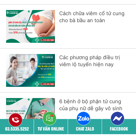
Cách chữa viêm cổ tử cung
cho bà bầu an toàn
Các phương pháp điều trị
viêm lộ tuyến hiện nay
6 bệnh ở bộ phận tử cung
của phụ nữ dễ gây vô sinh
03.5335.5252
TƯ VẤN ONLINE
CHAT ZALO
FACEBOOK