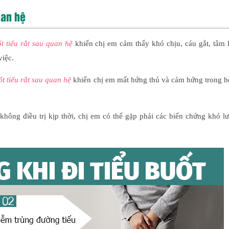
uan hệ
t tiểu rắt sau quan hệ
khiến chị em cảm thấy khó chịu, cáu gắt, tâm 
việc.
ốt tiểu rắt sau quan hệ
khiến chị em mất hứng thú và cảm hứng trong h
hông điều trị kịp thời, chị em có thể gặp phải các biến chứng khó l