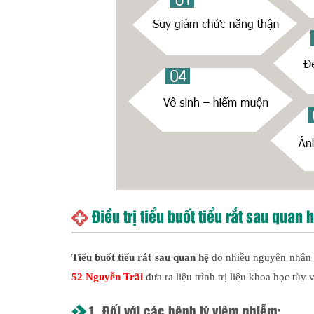
Điều trị tiểu buốt tiểu rắt sau quan 
Tiểu buốt tiểu rắt sau quan hệ
do nhiều nguyên nhân k
52 Nguyễn Trãi
đưa ra liệu trình trị liệu khoa học tùy
1. Đối với các bệnh lý viêm nhiễm: