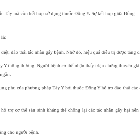
uốc Tây mà còn kết hợp sử dụng thuốc Đông Y. Sự kết hợp giữa Đông –
 là:
diệt, đào thải tác nhân gây bệnh. Nhờ đó, hiệu quả điều trị được tăng c
Tây Y thông thường. Người bệnh có thể nhận thấy triệu chứng thuyên g
 ngắn.
ụng phụ của phương pháp Tây Y bởi thuốc Đông Y hỗ trợ đào thải các 
hỗ trợ cơ thể sản sinh kháng thể chống lại các tác nhân gây hại nên
nặng cho người bệnh.