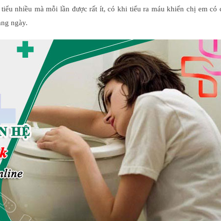
tiểu nhiều mà mỗi lần được rất ít, có khi tiểu ra máu khiến chị em có
àng ngày.