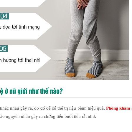
hệ ở nữ giới như thế nào?
hác nhau gây ra, do đó để có thể trị liệu bệnh hiệu quả,
Phòng khám 
 vào nguyên nhân gây ra chứng tiểu buốt tiểu rắt như: