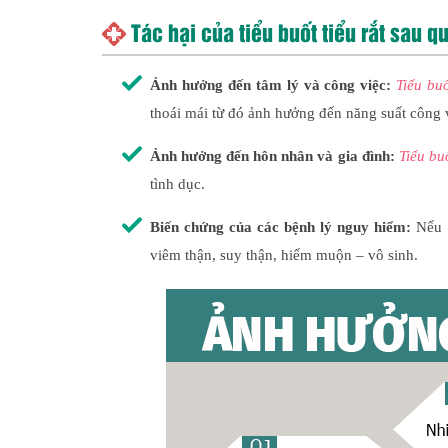
Tác hại của tiểu buốt tiểu rắt sau q
Ảnh hưởng đến tâm lý và công việc:
Tiểu buố
thoái mái từ đó ảnh hưởng đến năng suất công 
Ảnh hưởng đến hôn nhân và gia đình:
Tiểu bu
tình dục.
Biến chứng của các bệnh lý nguy hiểm:
Nếu k
viêm thận, suy thận, hiếm muộn – vô sinh.