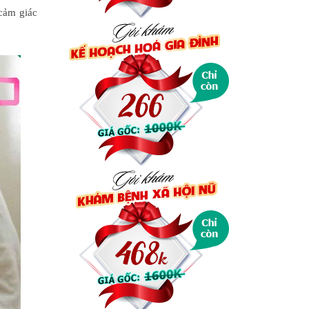
 cảm giác