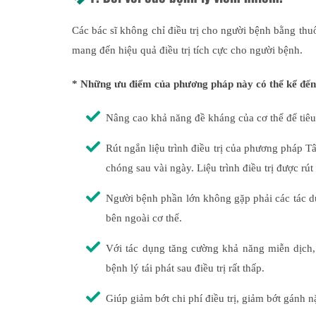
Các bác sĩ không chỉ điều trị cho người bệnh bằng th
mang đến hiệu quả điều trị tích cực cho người bệnh.
* Những ưu điểm của phương pháp này có thể kể đến
Nâng cao khả năng đề kháng của cơ thể để tiêu 
Rút ngắn liệu trình điều trị của phương pháp 
chóng sau vài ngày. Liệu trình điều trị được rút
Người bệnh phần lớn không gặp phải các tác d
bên ngoài cơ thể.
Với tác dụng tăng cường khả năng miễn dịch, 
bệnh lý tái phát sau điều trị rất thấp.
Giúp giảm bớt chi phí điều trị, giảm bớt gánh 