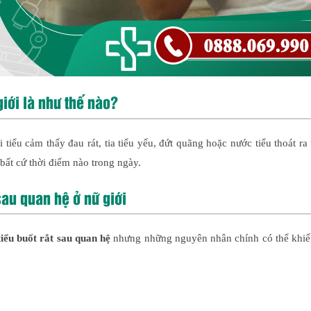
giới là như thế nào?
 tiểu cảm thấy đau rát, tia tiểu yếu, đứt quãng hoặc nước tiểu thoát ra 
bất cứ thời điểm nào trong ngày.
sau quan hệ ở nữ giới
 tiểu buốt rắt sau quan hệ
nhưng những nguyên nhân chính có thể khiế