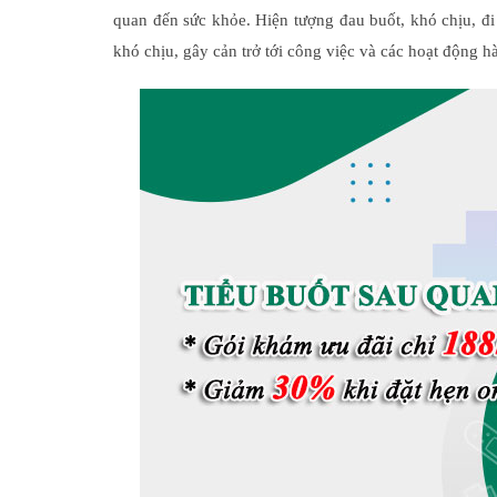
quan đến sức khỏe. Hiện tượng đau buốt, khó chịu, đi 
khó chịu, gây cản trở tới công việc và các hoạt động h