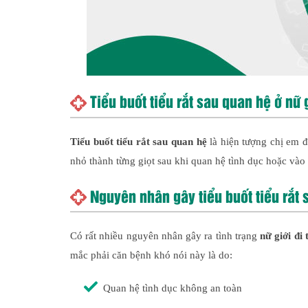
Tiểu buốt tiểu rắt sau quan hệ ở nữ 
Tiểu buốt tiểu rắt sau quan hệ
là hiện tượng chị em đi
nhỏ thành từng giọt sau khi quan hệ tình dục hoặc vào 
Nguyên nhân gây tiểu buốt tiểu rắt 
Có rất nhiều nguyên nhân gây ra tình trạng
nữ giới đi
mắc phải căn bệnh khó nói này là do:
Quan hệ tình dục không an toàn