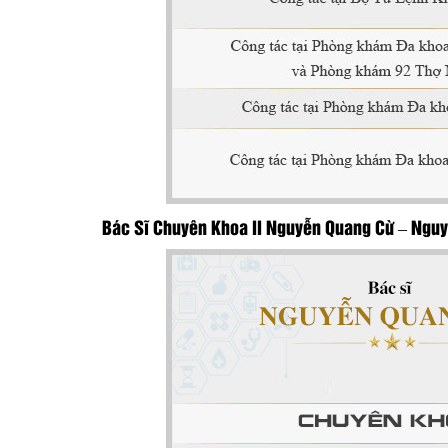
Bác Sĩ Chuyên Khoa II Nguyễn Quang Cừ – Nguyê