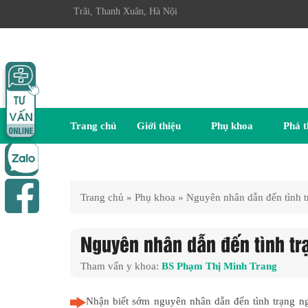
ễn Trãi, Thanh Xuân, Hà Nội
Trang chủ
Giới thiệu
Phụ khoa
Phá t
Trang chủ
»
Phụ khoa
»
Nguyên nhân dẫn đến tình 
Nguyên nhân dẫn đến tình t
Tham vấn y khoa:
BS Phạm Thị Minh Trang
Nhận biết sớm nguyên nhân dẫn đến tình trạng ng