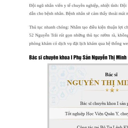
Đội ngũ nhân viên y tế chuyên nghiệp, nhiệt tình: Đội
dẫn cho bệnh nhân. Bệnh nhân sẽ cảm thấy thoải mái nh
Thủ tục nhanh chóng: Nhằm tạo điều kiện thuận lợi c
52 Nguyễn Trãi rút gọn những thủ tục rườm rà, không
phòng khám có dịch vụ đặt lịch khám qua hệ thống we
Bác sĩ chuyên khoa I Phụ Sản Nguyễn Thị Minh 