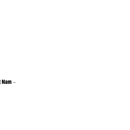
t Nam –