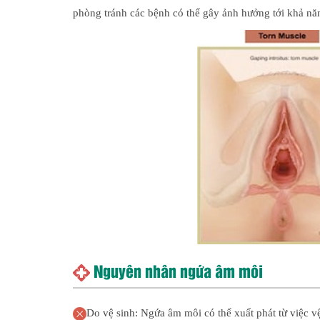
phòng tránh các bệnh có thể gây ảnh hưởng tới khả năn
Nguyên nhân ngứa âm môi
Do vệ sinh: Ngứa âm môi có thể xuất phát từ việc 