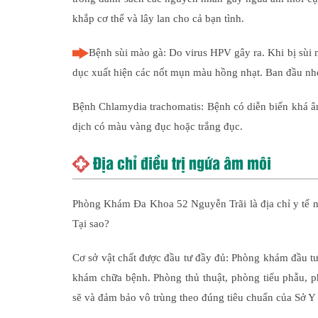
khắp cơ thể và lây lan cho cả bạn tình.
Bệnh sùi mào gà: Do virus HPV gây ra. Khi bị sùi
dục xuất hiện các nốt mụn màu hồng nhạt. Ban đầu nh
Bệnh Chlamydia trachomatis: Bệnh có diễn biến khá âm
dịch có màu vàng đục hoặc trắng đục.
Địa chỉ điều trị ngứa âm môi
Phòng Khám Đa Khoa 52 Nguyễn Trãi là địa chỉ y tế n
Tại sao?
Cơ sở vật chất được đầu tư đầy đủ: Phòng khám đầu tư 
khám chữa bệnh. Phòng thủ thuật, phòng tiểu phẫu, 
sẽ và đảm bảo vô trùng theo đúng tiêu chuẩn của Sở Y 