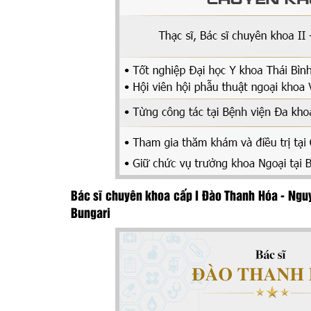
Bác sĩ chuyên khoa cấp I Đào Thanh Hóa - Ngu
Bungari