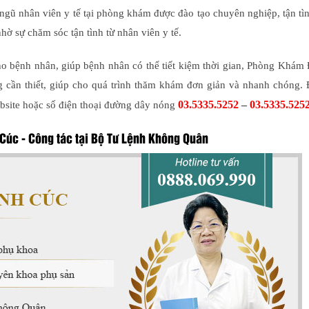
 ngũ nhân viên y tế tại phòng khám được đào tạo chuyên nghiệp, tận t
ờ sự chăm sóc tận tình từ nhân viên y tế.
ho bệnh nhân, giúp bệnh nhân có thể tiết kiệm thời gian, Phòng Khám
 cần thiết, giúp cho quá trình thăm khám đơn giản và nhanh chóng. Đ
03.5335.5252
–
03.5335.525
bsite hoặc số điện thoại đường dây nóng
Cúc - Công tác tại Bộ Tư Lệnh Không Quân