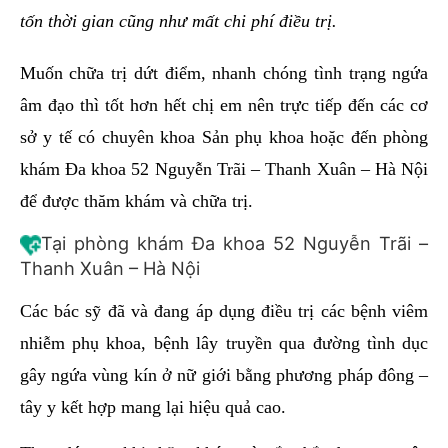
tốn thời gian cũng như mất chi phí điều trị.
Muốn chữa trị dứt điểm, nhanh chóng tình trạng ngứa
âm đạo thì tốt hơn hết chị em nên trực tiếp đến các cơ
sở y tế có chuyên khoa Sản phụ khoa hoặc đến phòng
khám Đa khoa 52 Nguyễn Trãi – Thanh Xuân – Hà Nội
để được thăm khám và chữa trị.
Tại phòng khám Đa khoa 52 Nguyễn Trãi –
Thanh Xuân – Hà Nội
Các bác sỹ đã và đang áp dụng điều trị các bệnh viêm
nhiễm phụ khoa, bệnh lây truyền qua đường tình dục
gây ngứa vùng kín ở nữ giới bằng phương pháp đông –
tây y kết hợp mang lại hiệu quả cao.