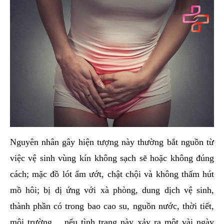
Nguyên nhân gây hiện tượng này thường bắt nguồn từ
việc vệ sinh vùng kín không sạch sẽ hoặc không đúng
cách; mặc đồ lót ẩm ướt, chật chội và không thấm hút
mồ hôi; bị dị ứng với xà phòng, dung dịch vệ sinh,
thành phần có trong bao cao su, nguồn nước, thời tiết,
môi trường… nếu tình trạng này xảy ra một vài ngày