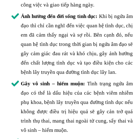
công việc và giao tiếp hàng ngày.
Ảnh hưởng đến đời sống tình dục:
Khi bị ngứa âm
đạo thì chỉ cần nghĩ đến việc quan hệ tình dục, chị
em đã cảm thấy ngại và sợ rồi. Bên cạnh đó, nếu
quan hệ tình dục trong thời gian bị ngứa âm đạo sẽ
gây cảm giác đau rát và khó chịu, gây ảnh hưởng
đến chất lượng tình dục và tạo điều kiện cho các
bệnh lây truyền qua đường tình dục lây lan.
Gây vô sinh – hiếm muộn:
Tình trạng ngứa âm
đạo có thể là dấu hiệu của các bệnh viêm nhiễm
phụ khoa, bệnh lây truyền qua đường tình dục nếu
không được điều trị hiệu quả sẽ gây cản trở quá
trình thụ thai, mang thai ngoài tử cung, sẩy thai và
vô sinh – hiếm muộn.