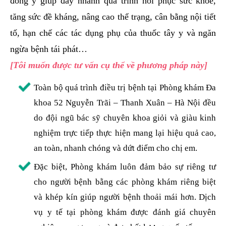
đông y giúp đẩy nhanh quá trình hồi phục sức khỏe,
tăng sức đề kháng, nâng cao thể trạng, cân bằng nội tiết
tố, hạn chế các tác dụng phụ của thuốc tây y và ngăn
ngừa bệnh tái phát…
[Tôi muốn được tư vấn cụ thể về phương pháp này]
Toàn bộ quá trình điều trị bệnh tại Phòng khám Đa
khoa 52 Nguyễn Trãi – Thanh Xuân – Hà Nội đều
do đội ngũ bác sỹ chuyên khoa giỏi và giàu kinh
nghiệm trực tiếp thực hiện mang lại hiệu quả cao,
an toàn, nhanh chóng và dứt điểm cho chị em.
Đặc biệt, Phòng khám luôn đảm bảo sự riêng tư
cho người bệnh bằng các phòng khám riêng biệt
và khép kín giúp người bệnh thoải mái hơn. Dịch
vụ y tế tại phòng khám được đánh giá chuyên