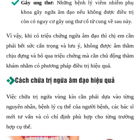
Gây ung thư:
Những bệnh lý viêm nhiễm phụ
khoa gây ngứa âm đạo nếu không được điều trị
còn có nguy cơ gây ung thư cổ tử cung về sau này.
Vì vậy, khi có triệu chứng ngứa âm đạo thì chị em cần
phải hết sức cẩn trọng và lưu ý, không được âm thầm
chịu đựng và bỏ qua triệu chứng mà cần chủ động thăm
khám nhằm có phương pháp điều trị hiệu quả.
Cách chữa trị ngứa âm đạo hiệu quả
Việc chữa trị ngứa vùng kín cần phải dựa vào từng
nguyên nhân, bệnh lý cụ thể của người bệnh, các bác sĩ
mới tư vấn và có chỉ định phù hợp cho từng trường
hợp cụ thể.