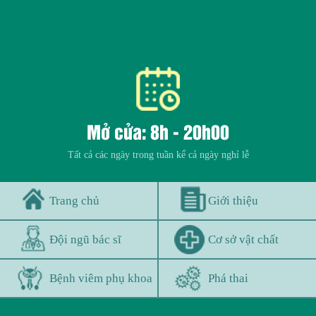
Mở cửa: 8h - 20h00
Tất cả các ngày trong tuần kể cả ngày nghỉ lễ
Trang chủ
Giới thiệu
Đội ngũ bác sĩ
Cơ sở vật chất
Bệnh viêm phụ khoa
Phá thai