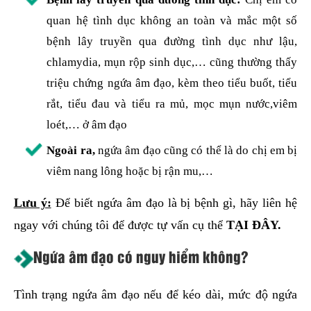
quan hệ tình dục không an toàn và mắc một số
bệnh lây truyền qua đường tình dục như lậu,
chlamydia, mụn rộp sinh dục,… cũng thường thấy
triệu chứng ngứa âm đạo, kèm theo tiểu buốt, tiểu
rắt, tiểu đau và tiểu ra mủ, mọc mụn nước,viêm
loét,… ở âm đạo
Ngoài ra,
ngứa âm đạo cũng có thể là do chị em bị
viêm nang lông hoặc bị rận mu,…
Lưu ý:
Để biết ngứa âm đạo là bị bệnh gì, hãy liên hệ
ngay với chúng tôi để được tự vấn cụ thể
TẠI ĐÂY.
Ngứa âm đạo có nguy hiểm không?
Tình trạng ngứa âm đạo nếu để kéo dài, mức độ ngứa