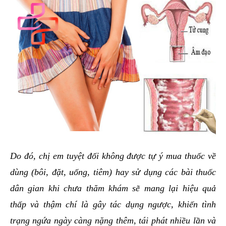
Do đó, chị em tuyệt đối không được tự ý mua thuốc về
dùng (bôi, đặt, uống, tiêm) hay sử dụng các bài thuốc
dân gian khi chưa thăm khám sẽ mang lại hiệu quả
thấp và thậm chí là gây tác dụng ngược, khiến tình
trạng ngứa ngày càng nặng thêm, tái phát nhiều lần và