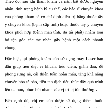
Theo đó, sau khi thăm khám và nắm bắt được nguyên
nhân, tình trạng bệnh lý cụ thể, các bác sĩ chuyên khoa
của phòng khám sẽ có chỉ định điều trị bằng thuốc tây
y chuyên khoa (bệnh cấp tính) hoặc thuốc tây y chuyên
khoa phối hợp (bệnh mãn tính, đã tái phát) nhằm loại
bỏ tận gốc các tác nhân gây bệnh một cách nhanh
chóng.
Đặc biệt, tại phòng khám còn sử dụng máy Laser bán
dẫn giúp tiêu diệt vi khuẩn, tiêu viêm, giảm đau, đề
phòng sưng nề, cải thiện tuần hoàn máu, tăng khả năng
chuyển hóa tế bào, tiêu tan dịch tiết, thúc đẩy quá trình
lên da non, phục hồi nhanh các vị trí bị tổn thương…
Bên cạnh đó, chị em còn được sử dụng thêm thuốc