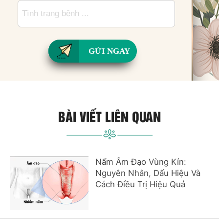
GỬI NGAY
BÀI VIẾT LIÊN QUAN
Nấm Âm Đạo Vùng Kín:
Nguyên Nhân, Dấu Hiệu Và
Cách Điều Trị Hiệu Quả