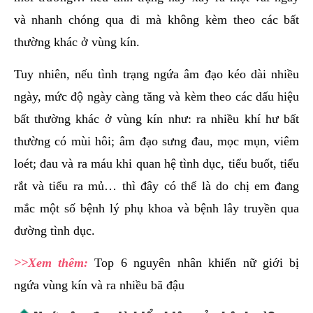
và nhanh chóng qua đi mà không kèm theo các bất
thường khác ở vùng kín.
Tuy nhiên, nếu tình trạng ngứa âm đạo kéo dài nhiều
ngày, mức độ ngày càng tăng và kèm theo các dấu hiệu
bất thường khác ở vùng kín như: ra nhiều khí hư bất
thường có mùi hôi; âm đạo sưng đau, mọc mụn, viêm
loét; đau và ra máu khi quan hệ tình dục, tiểu buốt, tiểu
rắt và tiểu ra mủ… thì đây có thể là do chị em đang
mắc một số bệnh lý phụ khoa và bệnh lây truyền qua
đường tình dục.
>>Xem thêm:
Top 6 nguyên nhân khiến nữ giới bị
ngứa vùng kín và ra nhiều bã đậu