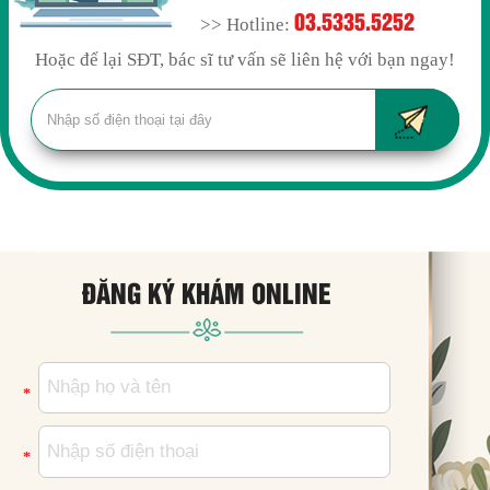
03.5335.5252
>> Hotline:
Hoặc để lại SĐT, bác sĩ tư vấn sẽ liên hệ với bạn ngay!
ĐĂNG KÝ KHÁM ONLINE
*
*