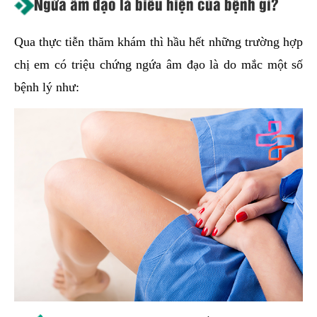
Ngứa âm đạo là biểu hiện của bệnh gì?
Qua thực tiễn thăm khám thì hầu hết những trường hợp
chị em có triệu chứng ngứa âm đạo là do mắc một số
bệnh lý như: