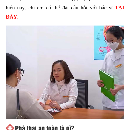
hiện nay, chị em có thể đặt câu hỏi với bác sĩ
TẠI
ĐÂY.
Phá thai an toàn là gì?