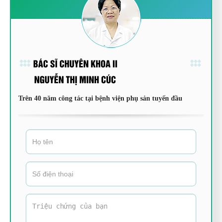
BÁC SĨ CHUYÊN KHOA II
NGUYỄN THỊ MINH CÚC
Trên 40 năm công tác tại bệnh viện phụ sản tuyến đầu