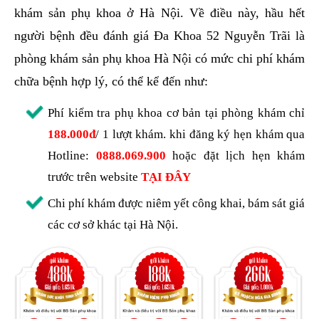
khám sản phụ khoa ở Hà Nội. Về điều này, hầu hết
người bệnh đều đánh giá Đa Khoa 52 Nguyễn Trãi là
phòng khám sản phụ khoa Hà Nội có mức chi phí khám
chữa bệnh hợp lý, có thể kể đến như:
Phí kiểm tra phụ khoa cơ bản tại phòng khám chỉ
188.000đ
/ 1 lượt khám. khi đăng ký hẹn khám qua
Hotline:
0888.069.900
hoặc đặt lịch hẹn khám
trước trên website
TẠI ĐÂY
Chi phí khám được niêm yết công khai, bám sát giá
các cơ sở khác tại Hà Nội.