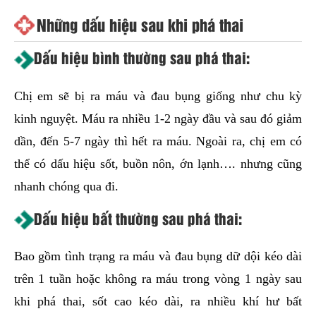
Những dấu hiệu sau khi phá thai
Dấu hiệu bình thường sau phá thai:
Chị em sẽ bị ra máu và đau bụng giống như chu kỳ
kinh nguyệt. Máu ra nhiều 1-2 ngày đầu và sau đó giảm
dần, đến 5-7 ngày thì hết ra máu. Ngoài ra, chị em có
thể có dấu hiệu sốt, buồn nôn, ớn lạnh…. nhưng cũng
nhanh chóng qua đi.
Dấu hiệu bất thường sau phá thai:
Bao gồm tình trạng ra máu và đau bụng dữ dội kéo dài
trên 1 tuần hoặc không ra máu trong vòng 1 ngày sau
khi phá thai, sốt cao kéo dài, ra nhiều khí hư bất