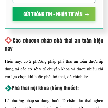
GỬI THÔNG TIN - NHẬN TƯ VẤN
Các phương pháp phá thai an toàn hiện
nay
Hiện nay, có 2 phương pháp phá thai an toàn được áp
dụng tại các cơ sở y tế chuyên khoa và được nhiều chị
em lựa chọn khi buộc phải bỏ thai, đó chính là:
Phá thai nội khoa (bằng thuốc):
Là phương pháp sử dụng thuốc để chấm dứt thai nghén