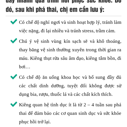
đó, sau khi phá thai, chị em cần lưu ý:
Có chế độ nghỉ ngơi và sinh hoạt hợp lý, tránh làm
việc nặng, đi lại nhiều và tránh stress, trầm cảm.
Chú ý vệ sinh vùng kín sạch sẽ và khô thoáng,
thay băng vệ sinh thường xuyên trong thời gian ra
máu. Kiêng thụt rửa sâu âm đạo, kiêng tắm bồn, đi
bơi…
Có chế độ ăn uống khoa học và bổ sung đầy đủ
các chất dinh dưỡng, tuyệt đối không được sử
dụng bia, rượu, thuốc lá và các chất kích thích.
Kiêng quan hệ tình dục ít là từ 2 – 4 tuần sau phá
thai để đảm bảo các cơ quan sinh dục và sức khỏe
phục hồi trở lại.