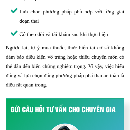
Lựa chọn phương pháp phù hợp với từng giai
đoạn thai
Có theo dõi và tái khám sau khi thực hiện
Ngược lại, tự ý mua thuốc, thực hiện tại cơ sở không
đảm bảo điều kiện vô trùng hoặc thiếu chuyên môn có
thể dẫn đến biến chứng nghiêm trọng. Vì vậy, việc hiểu
đúng và lựa chọn đúng phương pháp phá thai an toàn là
điều rất quan trọng.
GỬI CÂU HỎI TƯ VẤN CHO CHUYÊN GIA