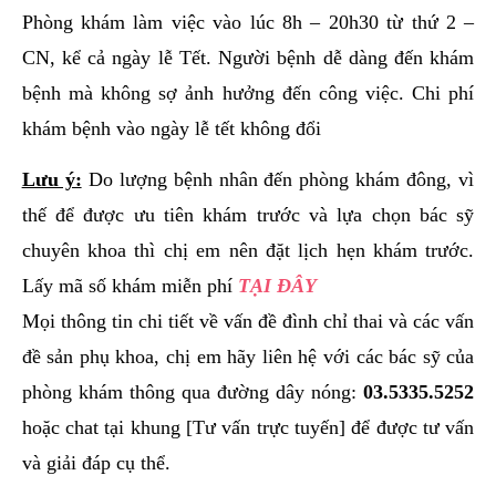
Phòng khám làm việc vào lúc 8h – 20h30 từ thứ 2 –
CN, kể cả ngày lễ Tết. Người bệnh dễ dàng đến khám
bệnh mà không sợ ảnh hưởng đến công việc. Chi phí
khám bệnh vào ngày lễ tết không đổi
Lưu ý:
Do lượng bệnh nhân đến phòng khám đông, vì
thế để được ưu tiên khám trước và lựa chọn bác sỹ
chuyên khoa thì chị em nên đặt lịch hẹn khám trước.
Lấy mã số khám miễn phí
TẠI ĐÂY
Mọi thông tin chi tiết về vấn đề đình chỉ thai và các vấn
đề sản phụ khoa, chị em hãy liên hệ với các bác sỹ của
phòng khám thông qua đường dây nóng:
03.5335.5252
hoặc chat tại khung [Tư vấn trực tuyến] để được tư vấn
và giải đáp cụ thể.