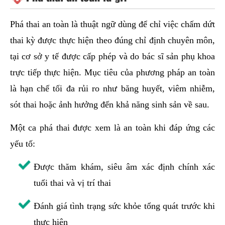
Phá thai an toàn là thuật ngữ dùng để chỉ việc chấm dứt
thai kỳ được thực hiện theo đúng chỉ định chuyên môn,
tại cơ sở y tế được cấp phép và do bác sĩ sản phụ khoa
trực tiếp thực hiện. Mục tiêu của phương pháp an toàn
là hạn chế tối đa rủi ro như băng huyết, viêm nhiễm,
sót thai hoặc ảnh hưởng đến khả năng sinh sản về sau.
Một ca phá thai được xem là an toàn khi đáp ứng các
yếu tố:
Được thăm khám, siêu âm xác định chính xác
tuổi thai và vị trí thai
Đánh giá tình trạng sức khỏe tổng quát trước khi
thực hiện