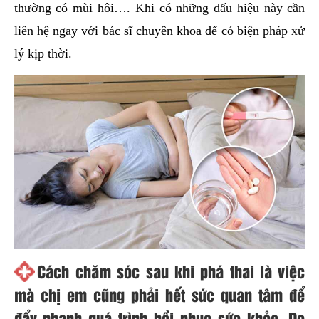
thường có mùi hôi…. Khi có những dấu hiệu này cần
liên hệ ngay với bác sĩ chuyên khoa để có biện pháp xử
lý kịp thời.
Cách chăm sóc
sau khi phá thai là việc
mà chị em cũng phải hết sức quan tâm để
đẩy nhanh quá trình hồi phục sức khỏe. Do