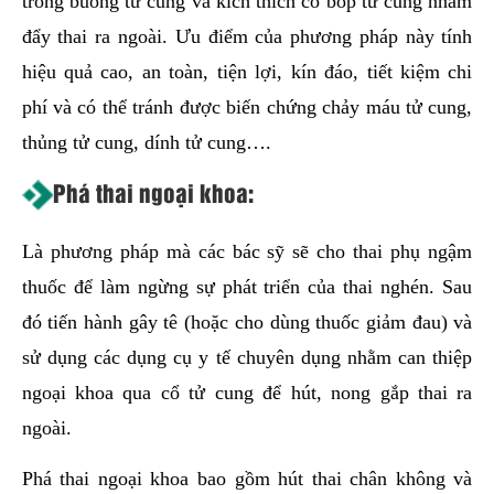
trong buồng tử cung và kích thích co bóp tử cung nhằm
đẩy thai ra ngoài. Ưu điểm của phương pháp này tính
hiệu quả cao, an toàn, tiện lợi, kín đáo, tiết kiệm chi
phí và có thể tránh được biến chứng chảy máu tử cung,
thủng tử cung, dính tử cung….
Phá thai ngoại khoa:
Là phương pháp mà các bác sỹ sẽ cho thai phụ ngậm
thuốc để làm ngừng sự phát triển của thai nghén. Sau
đó tiến hành gây tê (hoặc cho dùng thuốc giảm đau) và
sử dụng các dụng cụ y tế chuyên dụng nhằm can thiệp
ngoại khoa qua cổ tử cung để hút, nong gắp thai ra
ngoài.
Phá thai ngoại khoa bao gồm hút thai chân không và