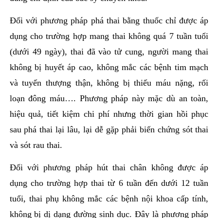
Đối với phương pháp phá thai bằng thuốc chỉ được áp
dụng cho trường hợp mang thai không quá 7 tuần tuổi
(dưới 49 ngày), thai đã vào tử cung, người mang thai
không bị huyết áp cao, không mắc các bệnh tim mạch
và tuyến thượng thận, không bị thiếu máu nặng, rối
loạn đông máu…. Phương pháp này mặc dù an toàn,
hiệu quả, tiết kiệm chi phí nhưng thời gian hồi phục
sau phá thai lại lâu, lại dễ gặp phải biến chứng sót thai
và sót rau thai.
Đối với phương pháp hút thai chân không được áp
dụng cho trường hợp thai từ 6 tuần đến dưới 12 tuần
tuổi, thai phụ không mắc các bệnh nội khoa cấp tính,
không bị dị dạng đường sinh dục. Đây là phương pháp