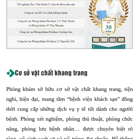
Cơ sở vật chất khang trang
Phòng khám sở hữu cơ sở vật chất khang trang, tiện
nghi, hiện đại, mang tầm “bệnh viện khách sạn” đồng
thời cung cấp những dịch vụ y tế tốt dành cho người
bệnh. Phòng xét nghiệm, phòng thủ thuật, phòng chức
năng, phòng lưu bệnh nhân… được chuyên biệt rõ
ràng, vệ sinh sạch sẽ và vô trùng đạt chuẩn. Hệ thống