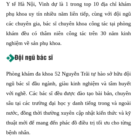
Y tế Hà Nội, Vinh dự là 1 trong top 10 địa chỉ khám
phụ khoa uy tín nhiều năm liên tiếp, cùng với đội ngũ
các chuyên gia, bác sĩ chuyên khoa công tác tại phòng
khám đều có thâm niên công tác trên 30 năm kinh
nghiệm về sản phụ khoa.
Đội ngũ bác sĩ
Phòng khám đa khoa 52 Nguyễn Trãi tự hào sở hữu đội
ngũ bác sĩ đầu ngành, giàu kinh nghiệm và tâm huyết
với nghề. Các bác sĩ đều được đào tạo bài bản, chuyên
sâu tại các trường đại học y danh tiếng trong và ngoài
nước, đồng thời thường xuyên cập nhật kiến thức và kỹ
thuật mới để mang đến phác đồ điều trị tối ưu cho từng
bệnh nhân.