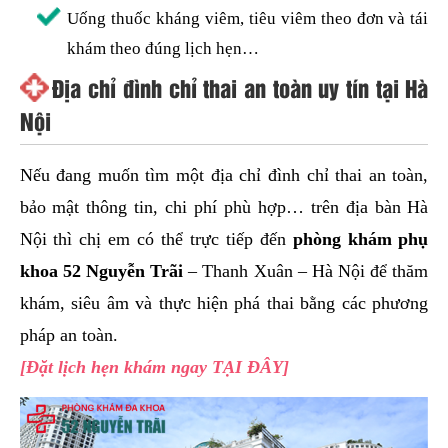
Uống thuốc kháng viêm, tiêu viêm theo đơn và tái
khám theo đúng lịch hẹn…
Địa chỉ đình chỉ thai an toàn uy tín tại Hà
Nội
Nếu đang muốn tìm một địa chỉ đình chỉ thai an toàn,
bảo mật thông tin, chi phí phù hợp… trên địa bàn Hà
Nội thì chị em có thể trực tiếp đến
phòng khám phụ
khoa 52 Nguyễn Trãi
– Thanh Xuân – Hà Nội để thăm
khám, siêu âm và thực hiện phá thai bằng các phương
pháp an toàn.
[Đặt lịch hẹn khám ngay TẠI ĐÂY]