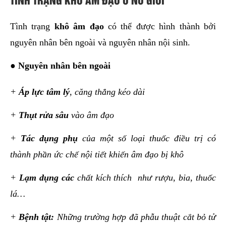
Tình trạng
khô âm đạo
có thể được hình thành bởi
nguyên nhân bên ngoài và nguyên nhân nội sinh.
●
Nguyên nhân bên ngoài
+
Áp lực tâm lý
, căng thẳng kéo dài
+
Thụt rửa sâu
vào âm đạo
+
Tác dụng phụ
của một số loại thuốc điều trị có
thành phần ức chế nội tiết khiến âm đạo bị khô
+
Lạm dụng các
chất kích thích như rượu, bia, thuốc
lá…
+
Bệnh tật:
Những trường hợp đã phẫu thuật cắt bỏ tử