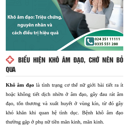
BIỂU HIỆN KHÔ ÂM ĐẠO, CHỚ NÊN BỎ
QUA
Khô âm đạo
là tình trạng cơ thể nữ giới bài tiết ra ít
hoặc không tiết dịch nhờn ở âm đạo, gây đau rát âm
đạo, tổn thương và xuất huyết ở vùng kín, từ đó gây
khó khăn khi quan hệ tình dục. Bệnh khô âm đạo
thường gặp ở phụ nữ tiền mãn kinh, mãn kinh.