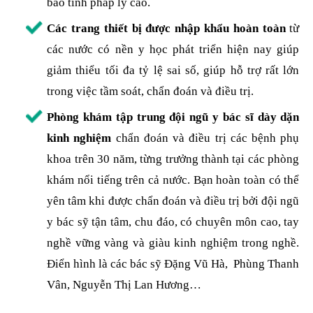
bảo tính pháp lý cao.
Các trang thiết bị được nhập khẩu hoàn toàn
từ
các nước có nền y học phát triển hiện nay giúp
giảm thiểu tối đa tỷ lệ sai số, giúp hỗ trợ rất lớn
trong việc tầm soát, chẩn đoán và điều trị.
Phòng khám tập trung đội ngũ y bác sĩ dày dặn
kinh nghiệm
chẩn đoán và điều trị các bệnh phụ
khoa trên 30 năm, từng trưởng thành tại các phòng
khám nổi tiếng trên cả nước. Bạn hoàn toàn có thể
yên tâm khi được chẩn đoán và điều trị bởi đội ngũ
y bác sỹ tận tâm, chu đáo, có chuyên môn cao, tay
nghề vững vàng và giàu kinh nghiệm trong nghề.
Điển hình là các bác sỹ Đặng Vũ Hà, Phùng Thanh
Vân, Nguyễn Thị Lan Hương…