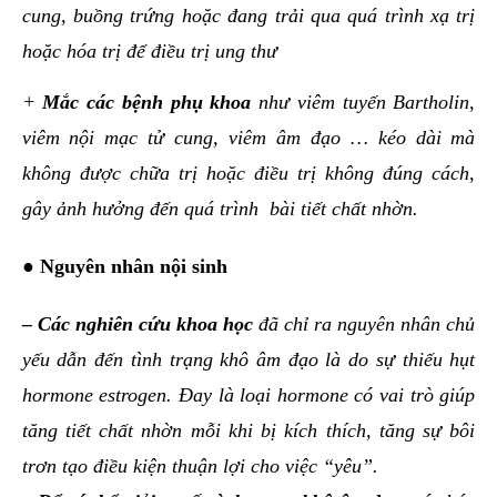
cung, buồng trứng hoặc đang trải qua quá trình xạ trị
hoặc hóa trị để điều trị ung thư
+
Mắc các bệnh phụ khoa
như viêm tuyến Bartholin,
viêm nội mạc tử cung, viêm âm đạo … kéo dài mà
không được chữa trị hoặc điều trị không đúng cách,
gây ảnh hưởng đến quá trình bài tiết chất nhờn.
●
Nguyên nhân nội sinh
– Các nghiên cứu khoa học
đã chỉ ra nguyên nhân chủ
yếu dẫn đến tình trạng khô âm đạo là do sự thiếu hụt
hormone estrogen. Đay là loại hormone có vai trò giúp
tăng tiết chất nhờn mỗi khi bị kích thích, tăng sự bôi
trơn tạo điều kiện thuận lợi cho việc “yêu”.