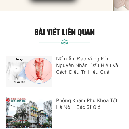
BÀI VIẾT LIÊN QUAN
Nấm Âm Đạo Vùng Kín:
Nguyên Nhân, Dấu Hiệu Và
Cách Điều Trị Hiệu Quả
Phòng Khám Phụ Khoa Tốt
Hà Nội – Bác Sĩ Giỏi