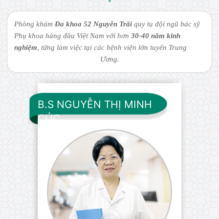
Phòng khám
Đa khoa 52 Nguyễn Trãi
quy tụ đội ngũ bác sỹ
Phụ khoa hàng đầu Việt Nam với hơn
30-40 năm kinh
nghiệm
, từng làm việc tại các bệnh viện lớn tuyến Trung
Ương.
B.S NGUYỄN THỊ MINH
CÚC