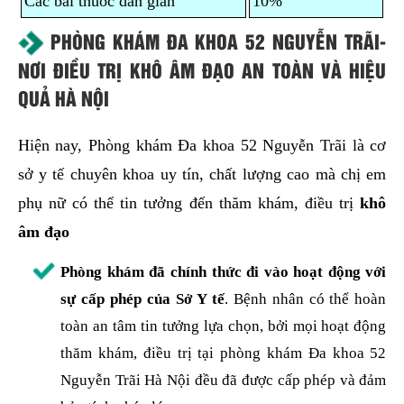
Các bài thuốc dân gian
10%
PHÒNG KHÁM ĐA KHOA 52 NGUYỄN TRÃI-
NƠI ĐIỀU TRỊ KHÔ ÂM ĐẠO AN TOÀN VÀ HIỆU
QUẢ HÀ NỘI
Hiện nay, Phòng khám Đa khoa 52 Nguyễn Trãi là cơ
sở y tế chuyên khoa uy tín, chất lượng cao mà chị em
phụ nữ có thể tin tưởng đến thăm khám, điều trị
khô
âm đạo
Phòng khám đã chính thức đi vào hoạt động với
sự cấp phép của Sở Y tế
. Bệnh nhân có thể hoàn
toàn an tâm tin tưởng lựa chọn, bởi mọi hoạt động
thăm khám, điều trị tại phòng khám Đa khoa 52
Nguyễn Trãi Hà Nội đều đã được cấp phép và đảm