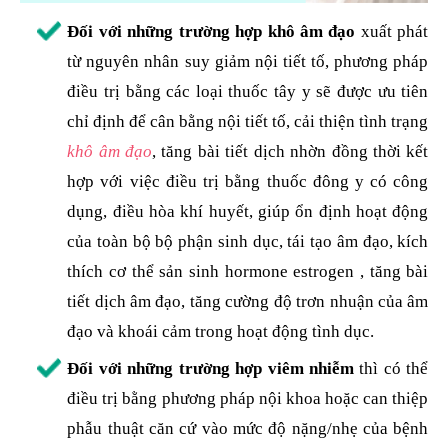
Đối với những trường hợp khô âm đạo
xuất phát
từ nguyên nhân suy giảm nội tiết tố, phương pháp
điều trị bằng các loại thuốc tây y sẽ được ưu tiên
chỉ định để cân bằng nội tiết tố, cải thiện tình trạng
khô âm đạo
, tăng bài tiết dịch nhờn đồng thời kết
hợp với việc điều trị bằng thuốc đông y có công
dụng, điều hòa khí huyết, giúp ổn định hoạt động
của toàn bộ bộ phận sinh dục, tái tạo âm đạo, kích
thích cơ thể sản sinh hormone estrogen , tăng bài
tiết dịch âm đạo, tăng cường độ trơn nhuận của âm
đạo và khoái cảm trong hoạt động tình dục.
Đối với những trường hợp viêm nhiễm
thì có thể
điều trị bằng phương pháp nội khoa hoặc can thiệp
phẫu thuật căn cứ vào mức độ nặng/nhẹ của bệnh