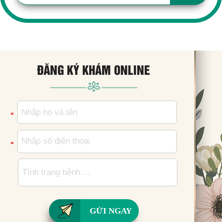
ĐĂNG KÝ KHÁM ONLINE
*
*
GỬI NGAY