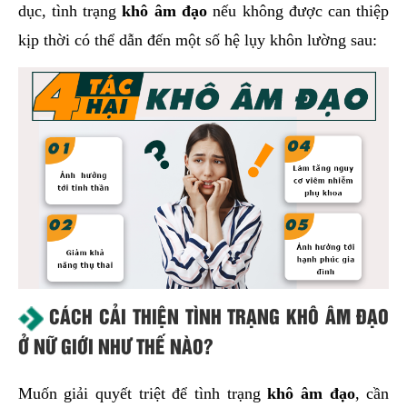
dục, tình trạng
khô âm đạo
nếu không được can thiệp
kịp thời có thể dẫn đến một số hệ lụy khôn lường sau:
CÁCH CẢI THIỆN TÌNH TRẠNG KHÔ ÂM ĐẠO
Ở NỮ GIỚI NHƯ THẾ NÀO?
Muốn giải quyết triệt để tình trạng
khô âm đạo
, cần