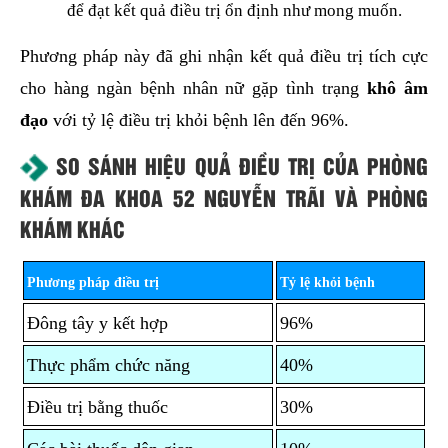
để đạt kết quả điều trị ổn định như mong muốn.
Phương pháp này đã ghi nhận kết quả điều trị tích cực
cho hàng ngàn bệnh nhân nữ gặp tình trạng
khô âm
đạo
với tỷ lệ điều trị khỏi bệnh lên đến 96%.
SO SÁNH HIỆU QUẢ ĐIỀU TRỊ CỦA PHÒNG
KHÁM ĐA KHOA 52 NGUYỄN TRÃI VÀ PHÒNG
KHÁM KHÁC
Phương pháp điều trị
Tỷ lệ khỏi bệnh
Đông tây y kết hợp
96%
Thực phẩm chức năng
40%
Điều trị bằng thuốc
30%