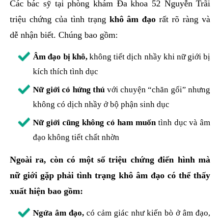
Các bác sỹ tại phòng khám Đa khoa 52 Nguyễn Trãi
triệu chứng của tình trạng
khô âm đạo
rất rõ ràng và
dễ nhận biết. Chúng bao gồm:
Âm đạo bị khô,
không tiết dịch nhầy khi nữ giới bị
kích thích tình dục
Nữ giới có hứng thú
với chuyện “chăn gối” nhưng
không có dịch nhầy ở bộ phận sinh dục
Nữ giới cũng không có ham muốn
tình dục và âm
đạo không tiết chất nhờn
Ngoài ra, còn có một số triệu chứng điển hình mà
nữ giới gặp phải tình trạng khô âm đạo có thể thấy
xuất hiện bao gồm:
Ngứa âm đạo,
có cảm giác như kiến bò ở âm đạo,