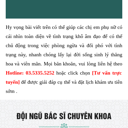
Hy vọng bài viết trên có thể giúp các chị em phụ nữ có
cái nhìn toàn diện về tình trạng khô âm đạo để có thể
chủ động trong việc phòng ngừa và đối phó với tình
trạng này, nhanh chóng lấy lại đời sống sinh lý thăng
hoa và viên mãn. Mọi băn khoăn, vui lòng liên hệ theo
Hotline:
03.5335.5252
hoặc click chọn
[Tư vấn trực
tuyến]
để được giải đáp cụ thể và đặt lịch khám ưu tiên
sớm .
ĐỘI NGŨ BÁC SĨ CHUYÊN KHOA