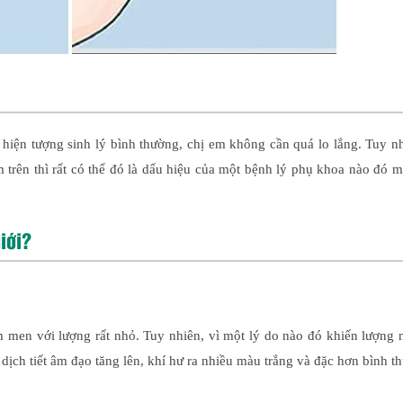
 hiện tượng sinh lý bình thường, chị em không cần quá lo lắng. Tuy n
 trên thì rất có thể đó là dấu hiệu của một bệnh lý phụ khoa nào đó 
iới?
m men với lượng rất nhỏ. Tuy nhiên, vì một lý do nào đó khiến lượng
dịch tiết âm đạo tăng lên, khí hư ra nhiều màu trắng và đặc hơn bình t