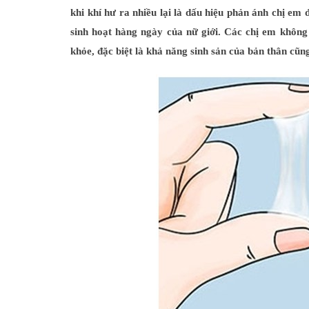
khi khí hư ra nhiều lại là dấu hiệu phản ánh chị em
sinh hoạt hàng ngày của nữ giới. Các chị em không
khỏe, đặc biệt là khả năng sinh sản của bản thân cũ