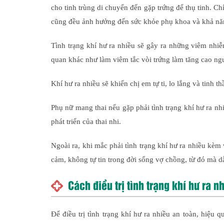
cho tinh trùng di chuyển đến gặp trứng để thụ tinh. Ch
cũng đều ảnh hưởng đến sức khỏe phụ khoa và khả năn
Tình trạng khí hư ra nhiều sẽ gây ra những viêm nhi
quan khác như làm viêm tắc vòi trứng làm tăng cao ng
Khí hư ra nhiều sẽ khiến chị em tự ti, lo lắng và tinh 
Phụ nữ mang thai nếu gặp phải tình trạng khí hư ra nh
phát triển của thai nhi.
Ngoài ra, khi mắc phải tình trạng khí hư ra nhiều kèm
cảm, không tự tin trong đời sống vợ chồng, từ đó mà d
Cách điều trị tình trạng khí hư ra n
Để điều trị tình trạng khí hư ra nhiều an toàn, hiệu 