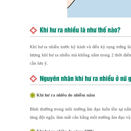
Khí hư ra nhiều là như thế nào?
Khí hư ra nhiều trước kỳ kinh và đến kỳ rụng trứng là
lượng khí hư ra nhiều mà không nằm trong 2 thời điểm
cần lưu ý.
Nguyên nhân khí hư ra nhiều ở nữ g
Khí hư ra nhiều do nhiễm nấm
Bình thường trong môi trường âm đạo luôn tồn tại nấ
tăng đột ngột, làm mất cân bằng môi trường âm đạo và 