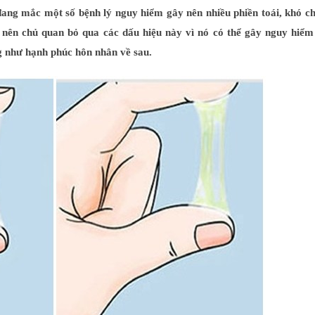
 đang mắc một số bệnh lý nguy hiểm gây nên nhiều phiền toái, khó ch
 nên chủ quan bỏ qua các dấu hiệu này vì nó có thể gây nguy hiểm
ng như hạnh phúc hôn nhân về sau.