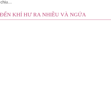
ó chịu…
 ĐẾN KHÍ HƯ RA NHIỀU VÀ NGỨA