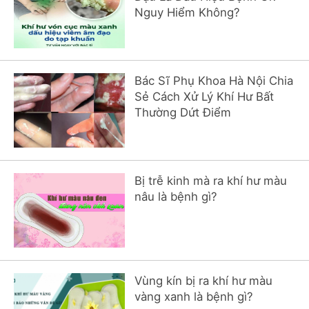
Nguy Hiểm Không?
Bác Sĩ Phụ Khoa Hà Nội Chia
Sẻ Cách Xử Lý Khí Hư Bất
Thường Dứt Điểm
Bị trễ kinh mà ra khí hư màu
nâu là bệnh gì?
Vùng kín bị ra khí hư màu
vàng xanh là bệnh gì?