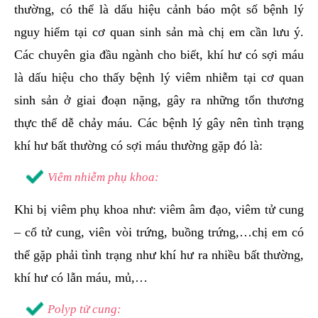
thường, có thể là dấu hiệu cảnh báo một số bệnh lý
nguy hiểm tại cơ quan sinh sản mà chị em cần lưu ý.
Các chuyên gia đầu ngành cho biết, khí hư có sợi máu
là dấu hiệu cho thấy bệnh lý viêm nhiễm tại cơ quan
sinh sản ở giai đoạn nặng, gây ra những tổn thương
thực thể dễ chảy máu. Các bệnh lý gây nên tình trạng
khí hư bất thường có sợi máu thường gặp đó là:
Viêm nhiễm phụ khoa:
Khi bị viêm phụ khoa như: viêm âm đạo, viêm tử cung
– cổ tử cung, viên vòi trứng, buồng trứng,…chị em có
thể gặp phải tình trạng như khí hư ra nhiều bất thường,
khí hư có lẫn máu, mủ,…
Polyp tử cung: