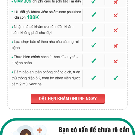
Bạn có vấn đề chưa rõ cần