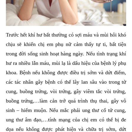
Trước hết khí hư bất thường có sợi máu và mùi hôi khó
chịu sẽ khiến chị em phụ nữ cảm thấy tự ti, bất tiện
trong đời sống sinh hoạt hàng ngày. Nếu tình trạng khí
hư ra nhiều lẫn máu, mùi lạ là dấu hiệu của bệnh lý phụ
khoa. Bệnh nếu không được điều trị sớm và dứt điểm,
các tác nhân gây bệnh có thể lây lan sâu vào trong tử
cung, buồng trứng, vòi trứng, gây viêm tắc vòi trứng,
buồng trứng,…làm cản trở quá trình thụ thai, gây vô
sinh – hiếm muộn. Nếu mắc phải ung thư cổ tử cung,
ung thư âm đạo,…tính mạng của chị em có thể bị đe
dọa nếu không được phát hiện và chữa trị sớm, dứt