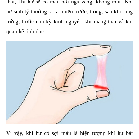
thai, khí hư sẽ có màu hơi ngả vàng, không mùi. Khí
hư sinh lý thường ra ra nhiều trước, trong, sau khi rụng
trứng, trước chu kỳ kinh nguyệt, khi mang thai và khi
quan hệ tình dục.
Vì vậy, khí hư có sợi máu là hiện tượng khí hư bất