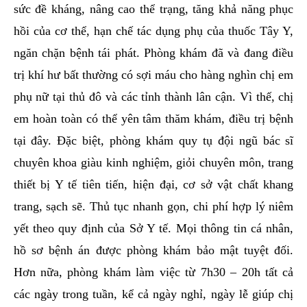
sức đề kháng, nâng cao thể trạng, tăng khả năng phục
hồi của cơ thể, hạn chế tác dụng phụ của thuốc Tây Y,
ngăn chặn bệnh tái phát. Phòng khám đã và đang điều
trị khí hư bất thường có sợi máu cho hàng nghìn chị em
phụ nữ tại thủ đô và các tỉnh thành lân cận. Vì thế, chị
em hoàn toàn có thể yên tâm thăm khám, điều trị bệnh
tại đây. Đặc biệt, phòng khám quy tụ đội ngũ bác sĩ
chuyên khoa giàu kinh nghiệm, giỏi chuyên môn, trang
thiết bị Y tế tiên tiến, hiện đại, cơ sở vật chất khang
trang, sạch sẽ. Thủ tục nhanh gọn, chi phí hợp lý niêm
yết theo quy định của Sở Y tế. Mọi thông tin cá nhân,
hồ sơ bệnh án được phòng khám bảo mật tuyệt đối.
Hơn nữa, phòng khám làm việc từ 7h30 – 20h tất cả
các ngày trong tuần, kể cả ngày nghỉ, ngày lễ giúp chị