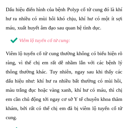
Dấu hiệu điển hình của bệnh Polyp cổ tử cung đó là khí
hư ra nhiều có mùi hôi khó chịu, khí hư có một ít sợi
máu, xuất huyết âm đạo sau quan hệ tình dục.
Viêm lộ tuyến cổ tử cung:
Viêm lộ tuyến cổ tử cung thường không có biểu hiện rõ
ràng, vì thế chị em rất dễ nhầm lẫn với các bệnh lý
thông thường khác. Tuy nhiên, ngay sau khi thấy các
dấu hiệu như: khí hư ra nhiều bất thường có mùi hôi,
màu trắng đục hoặc vàng xanh, khí hư có máu, thì chị
em cần chủ động tới ngay cơ sở Y tế chuyên khoa thăm
khám, bởi rất có thể chị em đã bị viêm lộ tuyến cổ tử
cung.