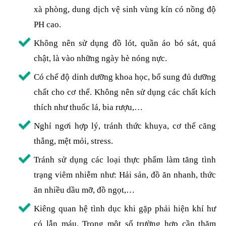
xà phòng, dung dịch vệ sinh vùng kín có nồng độ
PH cao.
Không nên sử dụng đồ lót, quần áo bó sát, quá
chật, là vào những ngày hè nóng nực.
Có chế độ dinh dưỡng khoa học, bổ sung đủ dưỡng
chất cho cơ thể. Không nên sử dụng các chất kích
thích như thuốc lá, bia rượu,…
Nghỉ ngơi hợp lý, tránh thức khuya, cơ thể căng
thẳng, mệt mỏi, stress.
Tránh sử dụng các loại thực phẩm làm tăng tình
trạng viêm nhiễm như: Hải sản, đồ ăn nhanh, thức
ăn nhiều dầu mỡ, đồ ngọt,…
Kiêng quan hệ tình dục khi gặp phải hiện khí hư
có lẫn máu. Trong một số trường hợp cần thăm