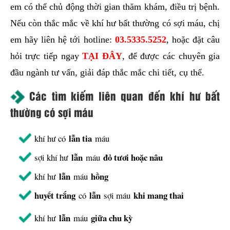
em có thể chủ động thời gian thăm khám, điều trị bệnh.
Nếu còn thắc mắc về khí hư bất thường có sợi máu, chị
em hãy liên hệ tới hotline:
03.5335.5252
, hoặc đặt câu
hỏi trực tiếp ngay
TẠI ĐÂY
, để được các chuyên gia
đầu ngành tư vấn, giải đáp thắc mắc chi tiết, cụ thể.
Các tìm kiếm liên quan đến khí hư bất
thường có sợi máu
lẫn tia
khí hư có
máu
lẫn
đỏ tươi hoặc nâu
sợi khí hư
máu
lẫn
hồng
khí hư
máu
huyết trắng
lẫn
khi mang thai
có
sợi máu
lẫn
giữa chu kỳ
khí hư
máu