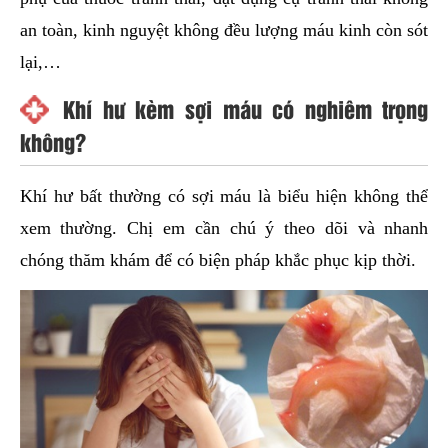
an toàn, kinh nguyệt không đều lượng máu kinh còn sót
lại,…
Khí hư kèm sợi máu có nghiêm trọng
không?
Khí hư bất thường có sợi máu là biểu hiện không thể
xem thường. Chị em cần chú ý theo dõi và nhanh
chóng thăm khám để có biện pháp khắc phục kịp thời.