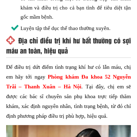
khám và điều trị cho cả bạn tình để tiêu diệt tận
gốc mầm bệnh.
Luyện tập thể dục thể thao thường xuyên.
Địa chỉ điều trị khí hư bất thường có sợi
máu an toàn, hiệu quả
Để điều trị dứt điểm tình trạng khí hư có lẫn máu, chị
em hãy tới ngay
Phòng khám Đa khoa 52 Nguyễn
Trãi – Thanh Xuân – Hà Nội
. Tại đây, chị em sẽ
được các bác sĩ chuyên sản phụ khoa trực tiếp thăm
khám, xác định nguyên nhân, tình trạng bệnh, từ đó chỉ
định phương pháp điều trị phù hợp, hiệu quả.