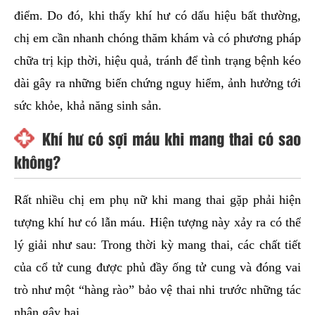
điểm. Do đó, khi thấy khí hư có dấu hiệu bất thường,
chị em cần nhanh chóng thăm khám và có phương pháp
chữa trị kịp thời, hiệu quả, tránh để tình trạng bệnh kéo
dài gây ra những biến chứng nguy hiểm, ảnh hưởng tới
sức khỏe, khả năng sinh sản.
Khí hư có sợi máu khi mang thai có sao
không?
Rất nhiều chị em phụ nữ khi mang thai gặp phải hiện
tượng khí hư có lẫn máu. Hiện tượng này xảy ra có thể
lý giải như sau: Trong thời kỳ mang thai, các chất tiết
của cổ tử cung được phủ đầy ống tử cung và đóng vai
trò như một “hàng rào” bảo vệ thai nhi trước những tác
nhân gây hại.