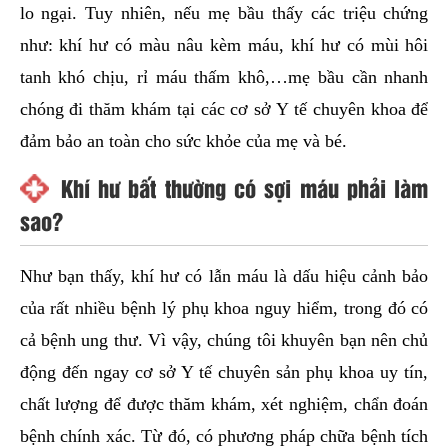
lo ngại. Tuy nhiên, nếu mẹ bầu thấy các triệu chứng
như: khí hư có màu nâu kèm máu, khí hư có mùi hôi
tanh khó chịu, rỉ máu thấm khô,…mẹ bầu cần nhanh
chóng đi thăm khám tại các cơ sở Y tế chuyên khoa để
đảm bảo an toàn cho sức khỏe của mẹ và bé.
Khí hư bất thường có sợi máu phải làm
sao?
Như bạn thấy, khí hư có lẫn máu là dấu hiệu cảnh bảo
của rất nhiều bệnh lý phụ khoa nguy hiểm, trong đó có
cả bệnh ung thư. Vì vậy, chúng tôi khuyên bạn nên chủ
động đến ngay cơ sở Y tế chuyên sản phụ khoa uy tín,
chất lượng để được thăm khám, xét nghiệm, chẩn đoán
bệnh chính xác. Từ đó, có phương pháp chữa bệnh tích