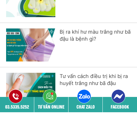
Bị ra khí hư màu trắng như bã
đậu là bệnh gì?
Tư vấn cách điều trị khi bị ra
huyết trắng như bã đậu
03.5335.5252
TƯ VẤN ONLINE
CHAT ZALO
FACEBOOK
Xem thêm