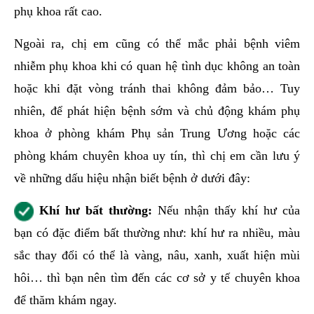
phụ khoa rất cao.
Ngoài ra, chị em cũng có thể mắc phải bệnh viêm
nhiễm phụ khoa khi có quan hệ tình dục không an toàn
hoặc khi đặt vòng tránh thai không đảm bảo… Tuy
nhiên, để phát hiện bệnh sớm và chủ động khám phụ
khoa ở phòng khám Phụ sản Trung Ương hoặc các
phòng khám chuyên khoa uy tín, thì chị em cần lưu ý
về những dấu hiệu nhận biết bệnh ở dưới đây:
Khí hư bất thường:
Nếu nhận thấy khí hư của
bạn có đặc điểm bất thường như: khí hư ra nhiều, màu
sắc thay đổi có thể là vàng, nâu, xanh, xuất hiện mùi
hôi… thì bạn nên tìm đến các cơ sở y tế chuyên khoa
để thăm khám ngay.