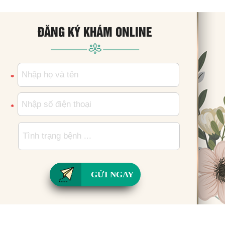
ĐĂNG KÝ KHÁM ONLINE
*
*
GỬI NGAY