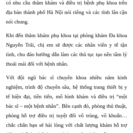
có nhu cầu thăm khám và điều trị bệnh phụ khoa trên
địa bàn thành phố Hà Nội nói riêng và các tỉnh lân cận
nói chung.
Khi đến thăm khám phụ khoa tại phòng khám Đa khoa
Nguyễn Trãi, chị em sẽ được các nhân viên y tế tận
tình, chu đáo hướng dẫn làm các thủ tục tạo nên tâm lý
thoải mái đối với bệnh nhân.
Với đội ngũ bác sĩ chuyên khoa nhiều năm kinh
nghiệm, trình độ chuyên sâu, hệ thống trang thiết bị y
tế hiện đại, tiên tiến, mô hình khám và điều trị “một
bác sĩ – một bệnh nhân”. Bên cạnh đó, phòng thủ thuật,
phòng hỗ trợ điều trị tuyệt đối vô trùng, vô khuẩn…
chắc chắn bạn sẽ hài lòng với chất lượng khám hỗ trợ