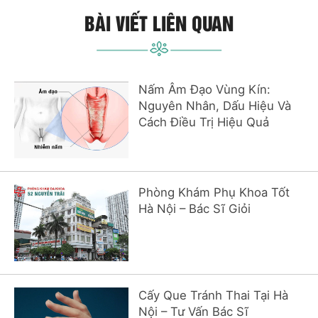
BÀI VIẾT LIÊN QUAN
Nấm Âm Đạo Vùng Kín:
Nguyên Nhân, Dấu Hiệu Và
Cách Điều Trị Hiệu Quả
Phòng Khám Phụ Khoa Tốt
Hà Nội – Bác Sĩ Giỏi
Cấy Que Tránh Thai Tại Hà
Nội – Tư Vấn Bác Sĩ