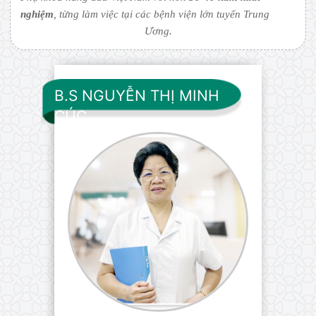
nghiệm
, từng làm việc tại các bệnh viện lớn tuyến Trung
Ương.
B.S NGUYỄN THỊ MINH
CÚC