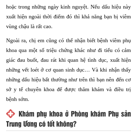
hoặc trong những ngày kinh nguyệt. Nếu dấu hiệu này
xuất hiện ngoài thời điểm đó thì khả năng bạn bị viêm
vùng chậu là rất cao.
Ngoài ra, chị em cũng có thể nhận biết bệnh viêm phụ
khoa qua một số triệu chứng khác như đi tiểu có cảm
giác đau buốt, đau rát khi quan hệ tình dục, xuất hiện
những vết loét ở cơ quan sinh dục… Và khi nhận thấy
những dấu hiệu bất thường như trên thì bạn nên đến cơ
sở y tế chuyên khoa để được thăm khám và điều trị
bệnh sớm.
Khám phụ khoa ở Phòng khám Phụ sản
Trung Ương có tốt không?