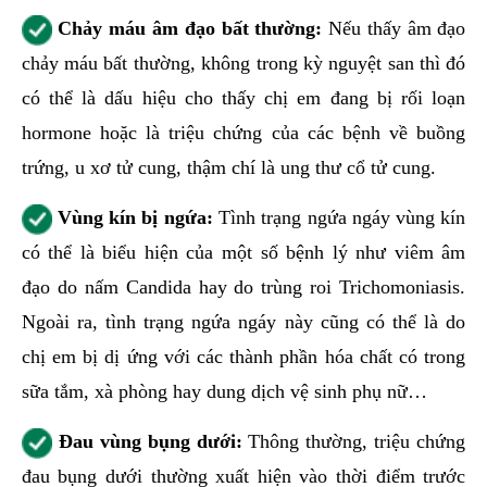
Chảy máu âm đạo bất thường:
Nếu thấy âm đạo
chảy máu bất thường, không trong kỳ nguyệt san thì đó
có thể là dấu hiệu cho thấy chị em đang bị rối loạn
hormone hoặc là triệu chứng của các bệnh về buồng
trứng, u xơ tử cung, thậm chí là ung thư cổ tử cung.
Vùng kín bị ngứa:
Tình trạng ngứa ngáy vùng kín
có thể là biểu hiện của một số bệnh lý như viêm âm
đạo do nấm Candida hay do trùng roi Trichomoniasis.
Ngoài ra, tình trạng ngứa ngáy này cũng có thể là do
chị em bị dị ứng với các thành phần hóa chất có trong
sữa tắm, xà phòng hay dung dịch vệ sinh phụ nữ…
Đau vùng bụng dưới:
Thông thường, triệu chứng
đau bụng dưới thường xuất hiện vào thời điểm trước