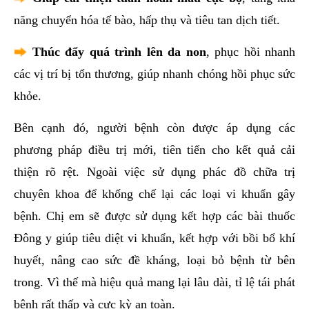
năng chuyển hóa tế bào, hấp thụ và tiêu tan dịch tiết.
Thúc đẩy quá trình lên da non
, phục hồi nhanh
các vị trí bị tổn thương, giúp nhanh chóng hồi phục sức
khỏe.
Bên cạnh đó, người bệnh còn được áp dụng các
phương pháp điều trị mới, tiên tiến cho kết quả cải
thiện rõ rệt. Ngoài việc sử dụng phác đồ chữa trị
chuyên khoa để khống chế lại các loại vi khuẩn gây
bệnh. Chị em sẽ được sử dụng kết hợp các bài thuốc
Đông y giúp tiêu diệt vi khuẩn, kết hợp với bồi bổ khí
huyết, nâng cao sức đề kháng, loại bỏ bệnh từ bên
trong. Vì thế mà hiệu quả mang lại lâu dài, tỉ lệ tái phát
bệnh rất thấp và cực kỳ an toàn.