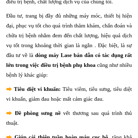
điều trị bệnh, chất lượng dịch vụ của chúng tôi.
Đầu tư, trang bị đầy đủ những máy móc, thiết bị hiện
đại, phục vụ tốt cho quá trình thăm khám, chẩn đoán và
chữa trị bệnh nhằm đem đến chất lượng, hiệu quả dịch
vụ tốt trong khoảng thời gian là ngắn . Đặc biệt, là sự
đầu tư về là
dòng máy Lase bán dẫn có tác dụng rất
lớn trong việc điều trị bệnh phụ khoa
cũng như nhiều
bệnh lý khác giúp:
Tiêu diệt vi khuẩn:
Tiêu viêm, tiêu sưng, tiêu diệt
vi khuẩn, giảm đau hoặc mất cảm giác đau.
Đề phòng sưng nề
vết thương sau quá trình thủ
thuật.
Giúp cải thiện tuần hoàn máu cục bộ
, tăng khả