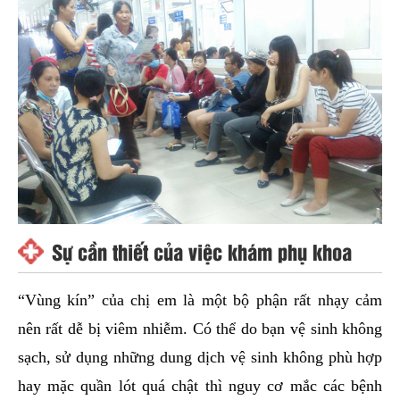
Sự cần thiết của việc khám phụ khoa
“Vùng kín” của chị em là một bộ phận rất nhạy cảm
nên rất dễ bị viêm nhiễm. Có thể do bạn vệ sinh không
sạch, sử dụng những dung dịch vệ sinh không phù hợp
hay mặc quần lót quá chật thì nguy cơ mắc các bệnh