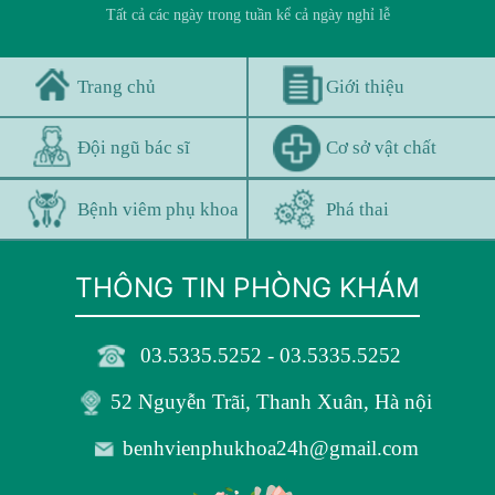
Tất cả các ngày trong tuần kể cả ngày nghỉ lễ
Trang chủ
Giới thiệu
Đội ngũ bác sĩ
Cơ sở vật chất
Bệnh viêm phụ khoa
Phá thai
THÔNG TIN PHÒNG KHÁM
03.5335.5252 - 03.5335.5252
52 Nguyễn Trãi, Thanh Xuân, Hà nội
benhvienphukhoa24h@gmail.com