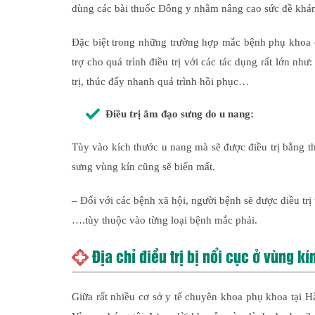
dùng các bài thuốc Đông y nhằm nâng cao sức đề kháng
Đặc biệt trong những trường hợp mắc bệnh phụ khoa 
trợ cho quá trình điều trị với các tác dụng rất lớn n
trị, thúc đẩy nhanh quá trình hồi phục…
Điều trị âm đạo sưng do u nang:
Tùy vào kích thước u nang mà sẽ được điều trị bằng th
sưng vùng kín cũng sẽ biến mất.
– Đối với các bệnh xã hội, người bệnh sẽ được điều tr
….tùy thuộc vào từng loại bệnh mắc phải.
Địa chỉ điều trị bị nổi cục ở vùng kí
Giữa rất nhiều cơ sở y tế chuyên khoa phụ khoa tại H