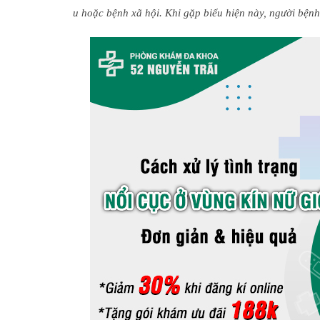
u hoặc bệnh xã hội. Khi gặp biểu hiện này, người bện