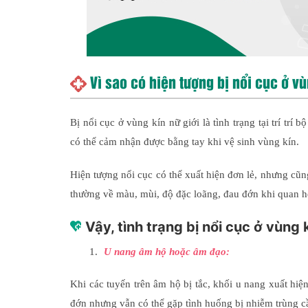
Vì sao có hiện tượng bị nổi cục ở vù
Bị nổi cục ở vùng kín nữ giới là tình trạng tại trí trí
có thể cảm nhận được bằng tay khi vệ sinh vùng kín.
Hiện tượng nổi cục có thể xuất hiện đơn lẻ, nhưng cũn
thường về màu, mùi, độ đặc loãng, đau đớn khi quan h
Vậy, tình trạng bị nổi cục ở vùng
U nang âm hộ hoặc âm đạo:
Khi các tuyến trên âm hộ bị tắc, khối u nang xuất hiệ
đớn nhưng vẫn có thể gặp tình huống bị nhiễm trùng cần