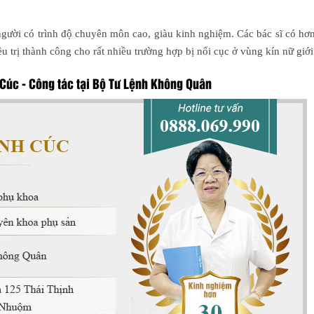
người có trình độ chuyên môn cao, giàu kinh nghiệm. Các bác sĩ có h
u trị thành công cho rất nhiều trường hợp bị nổi cục ở vùng kín nữ giớ
Cúc - Công tác tại Bộ Tư Lệnh Không Quân