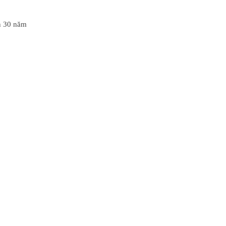
ơn 30 năm
i