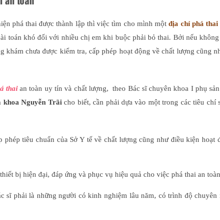
i an toàn
iện phá thai được thành lập thì việc tìm cho mình một
địa chỉ phá thai
i toán khó đối với nhiều chị em khi buộc phải bỏ thai. Bởi nếu không
ng khám chưa được kiểm tra, cấp phép hoạt động về chất lượng cũng n
á thai
an toàn uy tín và chất lượng, theo Bác sĩ chuyên khoa I phụ s
 khoa Nguyễn Trãi
cho biết, cần phải dựa vào một trong các tiêu chí 
p phép tiêu chuẩn của Sở Y tế về chất lượng cũng như điều kiện hoạt
iết bị hiện đại, đáp ứng và phục vụ hiệu quả cho việc phá thai an toàn
c sĩ phải là những người có kinh nghiệm lâu năm, có trình độ chuyên