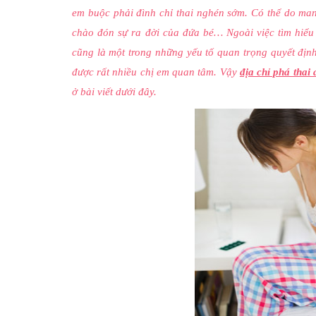
em buộc phải đình chỉ thai nghén sớm. Có thể do mang
chào đón sự ra đời của đứa bé… Ngoài việc tìm hiểu 
cũng là một trong những yếu tố quan trọng quyết đị
được rất nhiều chị em quan tâm. Vậy
địa chỉ phá thai 
ở bài viết dưới đây.