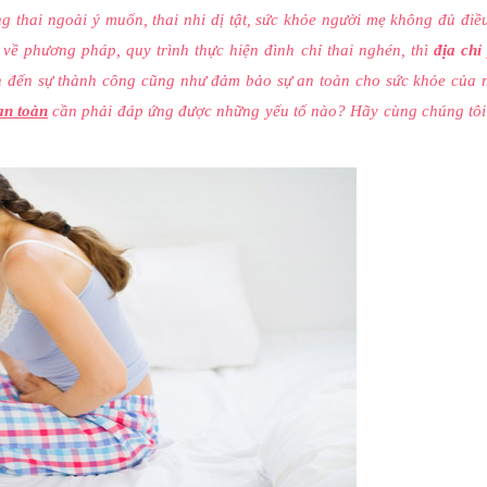
 thai ngoài ý muốn, thai nhi dị tật, sức khỏe người mẹ không đủ điề
về phương pháp, quy trình thực hiện đình chỉ thai nghén, thì
địa chỉ
nh đến sự thành công cũng như đảm bảo sự an toàn cho sức khỏe của 
an toàn
cần phải đáp ứng được những yếu tố nào? Hãy cùng chúng tôi 