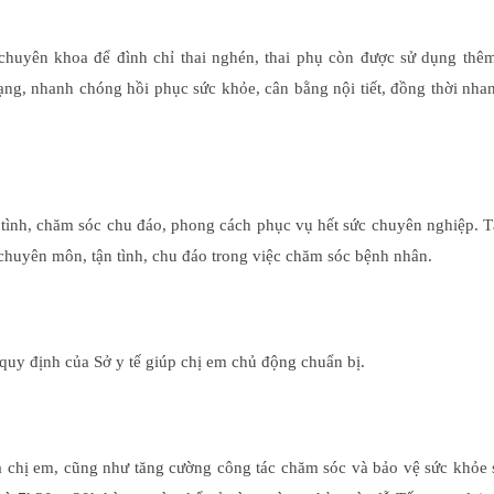
 chuyên khoa để đình chỉ thai nghén, thai phụ còn được sử dụng thêm
ạng, nhanh chóng hồi phục sức khỏe, cân bằng nội tiết, đồng thời nh
 tình, chăm sóc chu đáo, phong cách phục vụ hết sức chuyên nghiệp. T
 chuyên môn, tận tình, chu đáo trong việc chăm sóc bệnh nhân.
quy định của Sở y tế giúp chị em chủ động chuẩn bị.
chị em, cũng như tăng cường công tác chăm sóc và bảo vệ sức khỏe s