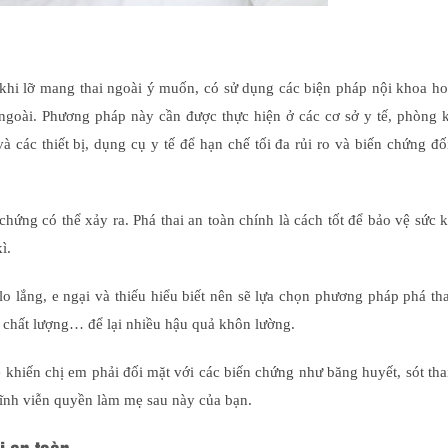
khi lỡ mang thai ngoài ý muốn, có sử dụng các biện pháp nội khoa ho
ngoài. Phương pháp này cần được thực hiện ở các cơ sở y tế, phòng 
 các thiết bị, dụng cụ y tế để hạn chế tối đa rủi ro và biến chứng đố
 chứng có thể xảy ra. Phá thai an toàn chính là cách tốt để bảo vệ sức 
ì.
lo lắng, e ngại và thiếu hiểu biết nên sẽ lựa chọn phương pháp phá tha
m chất lượng… để lại nhiều hậu quả khôn lường.
 khiến chị em phải đối mặt với các biến chứng như băng huyết, sót thai
vĩnh viễn quyền làm mẹ sau này của bạn.