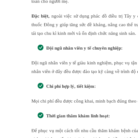
toàn cho người mẹ.
Đặc biệt,
ngoài việc sử dụng phác đồ điều trị Tây y
thuốc Đông y giúp tăng sức đề kháng, nâng cao thể tr
tái tạo chu kì kinh mới và ổn định chức năng sinh sản.
Đội ngũ nhân viên y tế chuyên nghiệp:
Đội ngũ nhân viên y tế giàu kinh nghiệm, phục vụ tận
nhân viên ở đây đều được đào tạo kỹ càng về trình độ
Chi phí hợp lý, tiết kiệm:
Mọi chi phí đều được công khai, minh bạch đúng theo 
Thời gian thăm khám linh hoạt:
Để phục vụ một cách tốt nhu cầu thăm khám bệnh của 