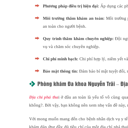
Phương pháp điều trị hiện đại:
Áp dụng các phư
Môi trường thăm khám an toàn:
Môi trường 
an toàn cho người bệnh.
Quy trình thăm khám chuyên nghiệp:
Đội ngũ
vụ và chăm sóc chuyên nghiệp.
Chi phí minh bạch:
Chi phí hợp lý, niêm yết và
Bảo mật thông tin:
Đảm bảo bí mật tuyệt đối, 
Phòng khám Đa khoa Nguyễn Trãi – Địa c
Địa chỉ phá tha
i ở đâu an toàn là yếu tố vô cùng qua
không?. Bởi vậy, bạn không nên xem nhẹ vấn đề này, mà 
Với mong muốn mang đến cho bệnh nhân dịch vụ y tế 
khám đáp ứng đầy đủ tiêu chí của một địa chỉ phá tha