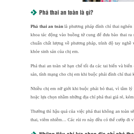
Phá thai an toàn là gì?
Phá thai an toàn
là phương pháp đình chỉ thai nghén 
khoa tác động vào buồng tử cung để đưa bào thai ra 
chuẩn chất lượng về phương pháp, trình độ tay nghề và
khỏe sinh sản của chị em.
Phá thai an toàn sẽ hạn chế tối đa các tai biến và biến
sản, tính mạng cho chị em khi buộc phải đình chỉ thai k
Nhiều chị em nữ giới khi buộc phải bỏ thai, vì tâm lý 
hoặc lựa chọn nhầm những địa chỉ phá thai giá rẻ, ké
Thường thì hậu quả của việc phá thai không an toàn sẽ
thai, viêm nhiễm… Các rủi ro này đều có thể cướp đi 