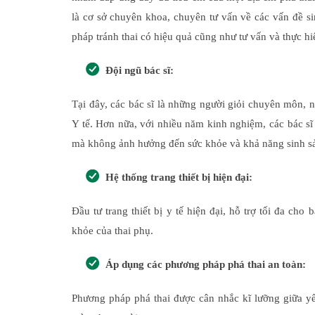
là cơ sở chuyên khoa, chuyên tư vấn về các vấn đề si
pháp tránh thai có hiệu quả cũng như tư vấn và thực h
Đội ngũ bác sĩ:
Tại đây, các bác sĩ là những người giỏi chuyên môn,
Y tế. Hơn nữa, với nhiều năm kinh nghiệm, các bác sĩ 
mà không ảnh hưởng đến sức khỏe và khả năng sinh sả
Hệ thống trang thiết bị hiện đại:
Đầu tư trang thiết bị y tế hiện đại, hỗ trợ tối đa cho
khỏe của thai phụ.
Áp dụng các phương pháp phá thai an toàn:
Phương pháp phá thai được cân nhắc kĩ lưỡng giữa yếu 