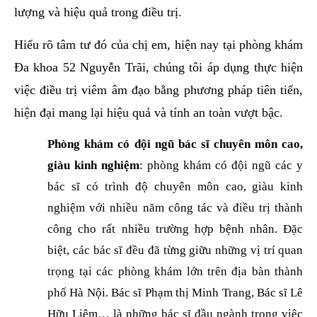
lượng và hiệu quả trong điều trị.
Hiểu rõ tâm tư đó của chị em, hiện nay tại phòng khám
Đa khoa 52 Nguyễn Trãi, chúng tôi áp dụng thực hiện
việc điều trị viêm âm đạo bằng phương pháp tiên tiến,
hiện đại mang lại hiệu quả và tính an toàn vượt bậc.
Phòng khám có đội ngũ bác sĩ chuyên môn cao,
giàu kinh nghiệm
: phòng khám có đội ngũ các y
bác sĩ có trình độ chuyên môn cao, giàu kinh
nghiệm với nhiều năm công tác và điều trị thành
công cho rất nhiều trường hợp bệnh nhân. Đặc
biệt, các bác sĩ đều đã từng giữu những vị trí quan
trọng tại các phòng khám lớn trên địa bàn thành
phố Hà Nội. Bác sĩ Phạm thị Minh Trang, Bác sĩ Lê
Hữu Liêm… là những bác sĩ đầu ngành trong việc