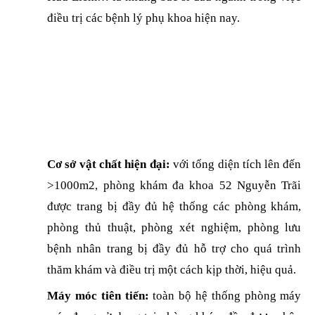
điều trị các bệnh lý phụ khoa hiện nay.
Cơ sở vật chất hiện đại:
với tổng diện tích lên đến
>1000m2, phòng khám đa khoa 52 Nguyễn Trãi
được trang bị đầy đủ hệ thống các phòng khám,
phòng thủ thuật, phòng xét nghiệm, phòng lưu
bệnh nhân trang bị đầy đủ hỗ trợ cho quá trình
thăm khám và điều trị một cách kịp thời, hiệu quả.
Máy móc tiên tiến:
toàn bộ hệ thống phòng máy