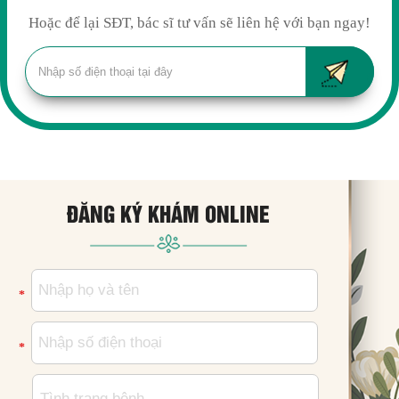
Hoặc để lại SĐT, bác sĩ tư vấn sẽ liên hệ với bạn ngay!
ĐĂNG KÝ KHÁM ONLINE
*
*