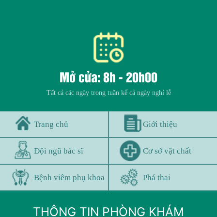
Mở cửa: 8h - 20h00
Tất cả các ngày trong tuần kể cả ngày nghỉ lễ
Trang chủ
Giới thiệu
Đội ngũ bác sĩ
Cơ sở vật chất
Bệnh viêm phụ khoa
Phá thai
THÔNG TIN PHÒNG KHÁM