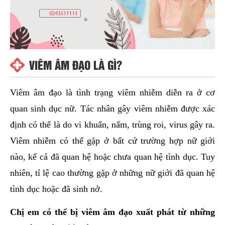
VIÊM ÂM ĐẠO LÀ GÌ?
Viêm âm đạo là tình trạng viêm nhiễm diễn ra ở cơ
quan sinh dục nữ. Tác nhân gây viêm nhiễm được xác
định có thể là do vi khuẩn, nấm, trùng roi, virus gây ra.
Viêm nhiễm có thể gặp ở bất cứ trường hợp nữ giới
nào, kể cả đã quan hệ hoặc chưa quan hệ tình dục. Tuy
nhiên, tỉ lệ cao thường gặp ở những nữ giới đã quan hệ
tình dục hoặc đã sinh nở.
Chị em có thể bị viêm âm đạo xuất phát từ những