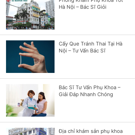
Phòng Khám Phụ Khoa Tốt
Hà Nội – Bác Sĩ Giỏi
Cấy Que Tránh Thai Tại Hà
Nội – Tư Vấn Bác Sĩ
Bác Sĩ Tư Vấn Phụ Khoa –
Giải Đáp Nhanh Chóng
Địa chỉ khám sản phụ khoa