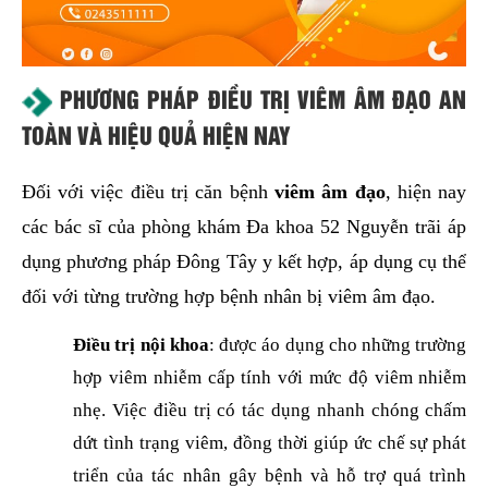
PHƯƠNG PHÁP ĐIỀU TRỊ VIÊM ÂM ĐẠO AN
TOÀN VÀ HIỆU QUẢ HIỆN NAY
Đối với việc điều trị căn bệnh
viêm âm đạo
, hiện nay
các bác sĩ của phòng khám Đa khoa 52 Nguyễn trãi áp
dụng phương pháp Đông Tây y kết hợp, áp dụng cụ thể
đối với từng trường hợp bệnh nhân bị viêm âm đạo.
Điều trị nội khoa
: được áo dụng cho những trường
hợp viêm nhiễm cấp tính với mức độ viêm nhiễm
nhẹ. Việc điều trị có tác dụng nhanh chóng chấm
dứt tình trạng viêm, đồng thời giúp ức chế sự phát
triển của tác nhân gây bệnh và hỗ trợ quá trình