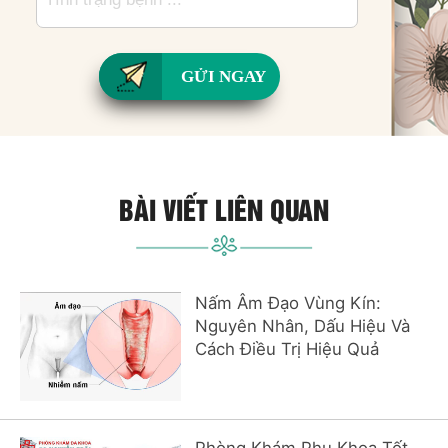
GỬI NGAY
BÀI VIẾT LIÊN QUAN
Nấm Âm Đạo Vùng Kín:
Nguyên Nhân, Dấu Hiệu Và
Cách Điều Trị Hiệu Quả