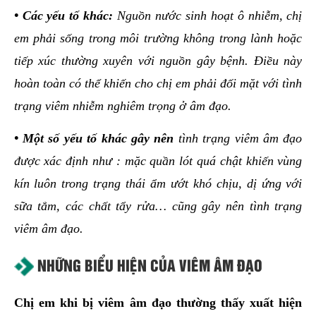
•
Các yếu tố khác:
Nguồn nước sinh hoạt ô nhiễm, chị
em phải sống trong môi trường không trong lành hoặc
tiếp xúc thường xuyên với nguồn gây bệnh. Điều này
hoàn toàn có thể khiến cho chị em phải đối mặt với tình
trạng viêm nhiễm nghiêm trọng ở âm đạo.
•
Một số yếu tố khác gây nên
tình trạng viêm âm đạo
được xác định như : mặc quần lót quá chật khiến vùng
kín luôn trong trạng thái ẩm ướt khó chịu, dị ứng với
sữa tắm, các chất tẩy rửa… cũng gây nên tình trạng
viêm âm đạo.
NHỮNG BIỂU HIỆN CỦA VIÊM ÂM ĐẠO
Chị em khi bị viêm âm đạo thường thấy xuất hiện