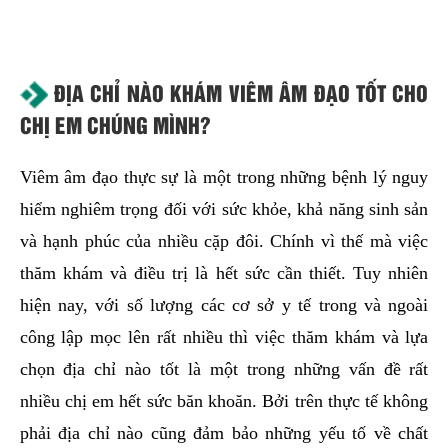
ĐỊA CHỈ NÀO KHÁM VIÊM ÂM ĐẠO TỐT CHO
CHỊ EM CHÚNG MÌNH?
Viêm âm đạo thực sự là một trong những bệnh lý nguy
hiểm nghiêm trọng đối với sức khỏe, khả năng sinh sản
và hạnh phúc của nhiều cặp đôi. Chính vì thế mà việc
thăm khám và điều trị là hết sức cần thiết. Tuy nhiên
hiện nay, với số lượng các cơ sở y tế trong và ngoài
công lập mọc lên rất nhiều thì việc thăm khám và lựa
chọn địa chỉ nào tốt là một trong những vấn đề rất
nhiều chị em hết sức băn khoăn. Bởi trên thực tế không
phải địa chỉ nào cũng đảm bảo những yếu tố về chất