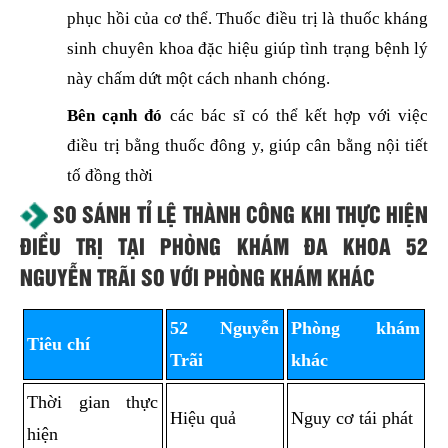
phục hồi của cơ thể. Thuốc điều trị là thuốc kháng
sinh chuyên khoa đặc hiệu giúp tình trạng bệnh lý
này chấm dứt một cách nhanh chóng.
Bên cạnh đó
các bác sĩ có thể kết hợp với việc
điều trị bằng thuốc đông y, giúp cân bằng nội tiết
tố đồng thời
SO SÁNH TỈ LỆ THÀNH CÔNG KHI THỰC HIỆN
ĐIỀU TRỊ TẠI PHÒNG KHÁM ĐA KHOA 52
NGUYỄN TRÃI SO VỚI PHÒNG KHÁM KHÁC
52 Nguyễn
Phòng khám
Tiêu chí
Trãi
khác
Thời gian thực
Hiệu quả
Nguy cơ tái phát
hiện