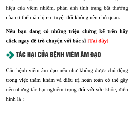
hiệu của viêm nhiễm, phản ánh tình trạng bất thường
của cơ thể mà chị em tuyệt đối không nên chủ quan.
Nếu bạn đang có những triệu chứng kể trên hãy
click ngay để trò chuyện với bác sĩ
[Tại đây]
TÁC HẠI CỦA BỆNH VIÊM ÂM ĐẠO
Căn bệnh viêm âm đạo nếu như không được chủ động
trong việc thăm khám và điều trị hoàn toàn có thể gây
nên những tác hại nghiêm trọng đối với sức khỏe, điển
hình là :