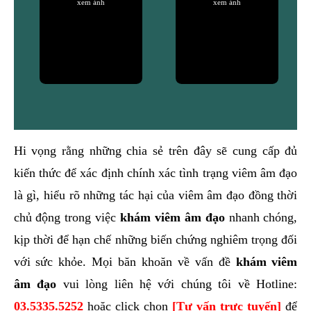
xem ảnh
xem ảnh
Hi vọng rằng những chia sẻ trên đây sẽ cung cấp đủ
kiến thức để xác định chính xác tình trạng viêm âm đạo
là gì, hiểu rõ những tác hại của viêm âm đạo đồng thời
chủ động trong việc
khám viêm âm đạo
nhanh chóng,
kịp thời để hạn chế những biến chứng nghiêm trọng đối
với sức khỏe. Mọi băn khoăn về vấn đề
khám viêm
âm đạo
vui lòng liên hệ với chúng tôi về Hotline:
03.5335.5252
hoặc click chọn
[Tư vấn trực tuyến]
để