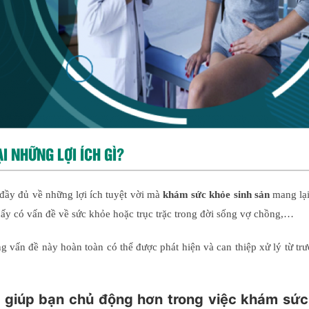
 NHỮNG LỢI ÍCH GÌ?
 đầy đủ về những lợi ích tuyệt vời mà
khám sức khỏe sinh sản
mang lại
hấy có vấn đề về sức khỏe hoặc trục trặc trong đời sống vợ chồng,…
ng vấn đề này hoàn toàn có thể được phát hiện và can thiệp xử lý từ trư
” giúp bạn chủ động hơn trong việc khám sứ