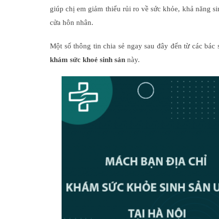
giúp chị em giảm thiểu rủi ro về sức khỏe, khả năng s
cửa hôn nhân.
Một số thông tin chia sẻ ngay sau đây đến từ các bác
khám sức khoẻ sinh sản
này.