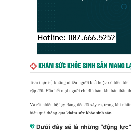
KHÁM SỨC KHỎE SINH SẢN MANG LẠI
Trên thực tế, không nhiều người biết hoặc có hiểu biết
cặp đôi. Hầu hết mọi người chỉ đi khám khi bản thân t
Và rất nhiều hệ lụy đáng tiếc đã xảy ra, trong khi nhữ
hiệu quả thông qua
khám sức khỏe sinh sản.
Dưới đây sẽ là những “động lực