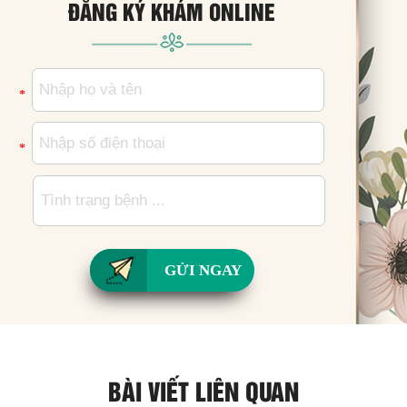
ĐĂNG KÝ KHÁM ONLINE
*
*
GỬI NGAY
BÀI VIẾT LIÊN QUAN