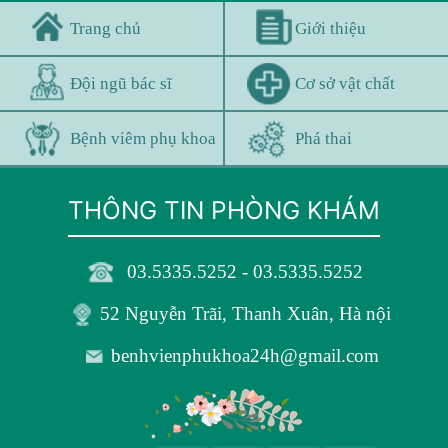
Trang chủ
Giới thiệu
Đội ngũ bác sĩ
Cơ sở vật chất
Bệnh viêm phụ khoa
Phá thai
THÔNG TIN PHÒNG KHÁM
03.5335.5252 - 03.5335.5252
52 Nguyễn Trãi, Thanh Xuân, Hà nội
benhvienphukhoa24h@gmail.com