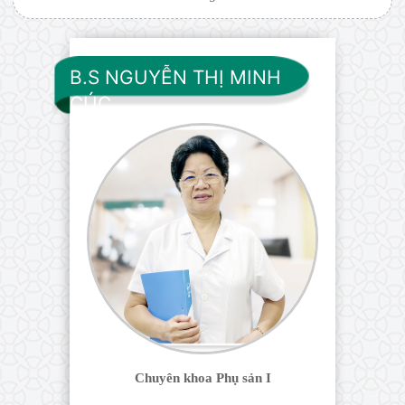
B.S NGUYỄN THỊ MINH
CÚC
Chuyên khoa Phụ sản I