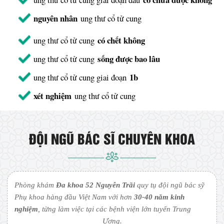
nguyên nhân
ung thư cổ tử cung
có chết không
ung thư cổ tử cung
sống được bao lâu
ung thư cổ tử cung
1b
ung thư cổ tử cung giai đoạn
xét nghiệm
ung thư cổ tử cung
ĐỘI NGŨ BÁC SĨ CHUYÊN KHOA
Phòng khám
Đa khoa 52 Nguyễn Trãi
quy tụ đội ngũ bác sỹ
Phụ khoa hàng đầu Việt Nam với hơn
30-40 năm kinh
nghiệm
, từng làm việc tại các bệnh viện lớn tuyến Trung
Ương.