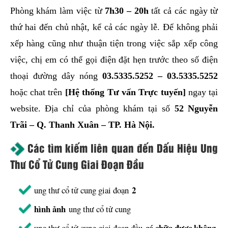
Phòng khám làm việc từ
7h30 – 20h
tất cả các ngày từ
thứ hai đến chủ nhật, kể cả các ngày lễ. Để không phải
xếp hàng cũng như thuận tiện trong việc sắp xếp công
việc, chị em có thể gọi điện đặt hẹn trước theo số điện
thoại đường dây nóng
03.5335.5252
–
03.5335.5252
hoặc chat trên
[Hệ thống Tư vấn Trực tuyến]
ngay tại
website. Địa chỉ của phòng khám tại số
52 Nguyễn
Trãi – Q. Thanh Xuân – TP. Hà Nội.
Các tìm kiếm liên quan đến Dấu Hiệu Ung
Thư Cổ Tử Cung Giai Đoạn Đầu
2
ung thư cổ tử cung giai đoạn
hình ảnh
ung thư cổ tử cung
có chữa được không
ung thư cổ tử cung giai đoạn đầu