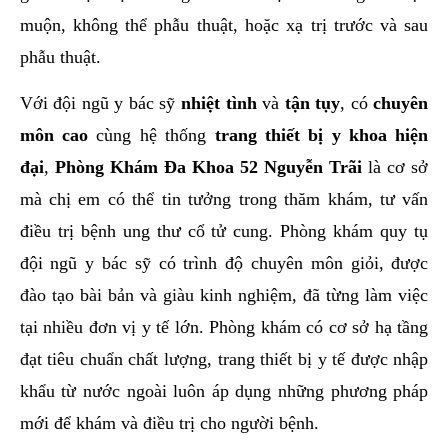
muộn, không thể phẫu thuật, hoặc xạ trị trước và sau
phẫu thuật.
Với đội ngũ y bác sỹ
nhiệt tình
và
tận tụy
, có
chuyên
môn cao
cùng hệ thống
trang thiết bị y khoa hiện
đại
,
Phòng Khám Đa Khoa 52 Nguyễn Trãi
là cơ sở
mà chị em có thể tin tưởng trong thăm khám, tư vấn
điều trị bệnh ung thư cổ tử cung. Phòng khám quy tụ
đội ngũ y bác sỹ có trình độ chuyên môn giỏi, được
đào tạo bài bản và giàu kinh nghiệm, đã từng làm việc
tại nhiều đơn vị y tế lớn. Phòng khám có cơ sở hạ tầng
đạt tiêu chuẩn chất lượng, trang thiết bị y tế được nhập
khẩu từ nước ngoài luôn áp dụng những phương pháp
mới để khám và điều trị cho người bệnh.