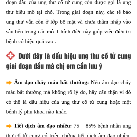
đoạn đầu của ung thư cổ tử cung còn được gọi là ung
thư biểu mô tại chỗ. Trong giai đoạn này, các tế bào
ung thư vẫn còn ở lớp bề mặt và chưa thâm nhập vào
sâu bên trong các mô. Chính điều này giúp việc điều trị
bệnh có hiệu quả cao .
Dưới đây là dấu hiệu ung thư cổ tử cung
giai đoạn đầu mà chị em cần lưu ý
Âm đạo chảy máu bất thường:
Nếu âm đạo chảy
máu bất thường mà không rõ lý do, hãy cẩn thận vì đó
có thể là dấu hiệu của ung thư cổ tử cung hoặc một
bệnh lý phụ khoa nào khác.
Tiết dịch âm đạo nhiều:
75 – 85% bệnh nhân ung
thư cổ tử cung có triệu chứng tiết dịch âm đạo nhiều.