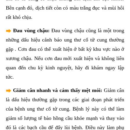
Bên cạnh đó, dịch tiết còn có màu trắng đục và mùi hôi
rất khó chịu.
Đau vùng chậu:
Đau vùng chậu cũng là một trong
những dấu hiệu cảnh báo ung thư cổ tử cung thường
gặp . Cơn đau có thể xuất hiện ở bất kỳ khu vực nào ở
xương chậu. Nếu cơn đau mới xuất hiện và không liên
quan đến chu kỳ kinh nguyệt, hãy đi khám ngay lập
tức.
Giảm cân nhanh và cảm thấy mệt mỏi:
Giảm cân
là dấu hiệu thường gặp trong các giai đoạn phát triển
của bệnh ung thư cổ tử cung. Bệnh lý này có thể làm
giảm số lượng tế bào hồng cầu khỏe mạnh và thay vào
đó là các bạch cầu để đẩy lùi bệnh. Điều này làm phụ