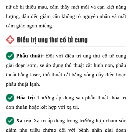
nữ dễ bị thiếu máu, cảm thấy mệt mỏi và cạn kiệt năng
lượng, dẫn đến giảm cân không rõ nguyên nhân và mất
cảm giác ngon miệng.
Điều trị ung thư cổ tử cung
Phẫu thuật:
Đối với điều trị ung thư cổ tử cung
giai đoạn sớm, sẽ áp dụng thủ thuật cắt hình nón, phẫu
thuật bằng laser, thủ thuật cắt bằng vòng dây điện hoặc
phẫu thuật lạnh.
Hóa trị:
Thường áp dụng sau phẫu thuật, hóa trị
đơn thuần hoặc kết hợp với xạ trị.
Xạ trị:
Xạ trị áp dụng trong trường hợp chăm sóc
giảm nhẹ triệu chứng đối với bệnh nhân giai đoạn