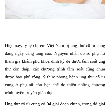
Hiện nay, tỷ lệ chị em Việt Nam bị ung thư cổ tử cung
đang ngày càng tăng cao. Nguyên nhân do số phụ nữ
tham gia khám phụ khoa định kỳ để được tầm soát ung
thư còn thấp, các chương trình tầm soát cũng chưa
được bao phủ rộng, ý thức phòng bệnh ung thư cổ tử
cung ở phụ nữ còn hạn chế do thiếu những chương
trình tuyên truyền giáo dục.
Ung thư cổ tử cung có 04 giai đoạn chính, trong đó giai