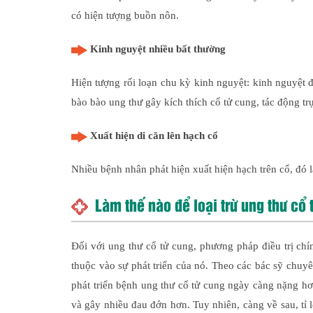
có hiện tượng buồn nôn.
Kinh nguyệt nhiều bất thường
Hiện tượng rối loạn chu kỳ kinh nguyệt: kinh nguyệt
bào bào ung thư gây kích thích cổ tử cung, tác động trự
Xuất hiện di căn lên hạch cổ
Nhiều bệnh nhân phát hiện xuất hiện hạch trên cổ, đó 
Làm thế nào để loại trừ ung thư cổ 
Đối với ung thư cổ tử cung, phương pháp điều trị chín
thuộc vào sự phát triển của nó. Theo các bác sỹ chu
phát triển bệnh ung thư cổ tử cung ngày càng nặng hơn
và gây nhiều đau đớn hơn. Tuy nhiên, càng về sau, tỉ lệ