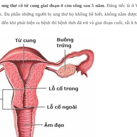
 ung thư cổ tử cung giai đoạn 4 còn sống sau 5 năm.
Đáng tiếc là ở
n. Đa phần những người bị ung thư họ không hề biết, không nắm được
đến khi phát hiện ra bệnh thì bệnh tình đã rơi và giai đoạn cuối, rất ít 