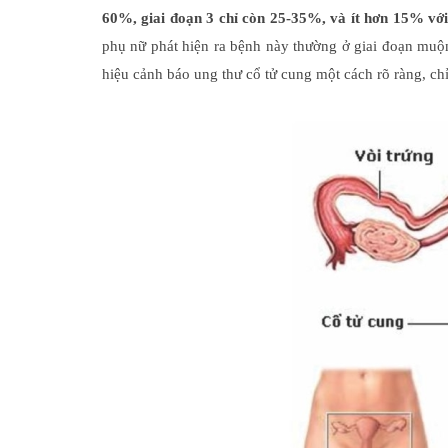
60%, giai đoạn 3 chỉ còn 25-35%, và ít hơn 15% với
phụ nữ phát hiện ra bệnh này thường ở giai đoạn muộ
hiệu cảnh báo ung thư cổ tử cung một cách rõ ràng, chỉ 