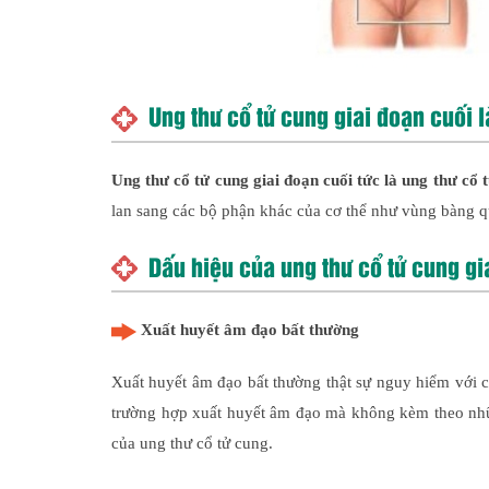
Ung thư cổ tử cung giai đoạn cuối l
Ung thư cổ tử cung giai đoạn cuối tức là ung thư cổ 
lan sang các bộ phận khác của cơ thể như vùng bàng q
Dấu hiệu của ung thư cổ tử cung gi
Xuất huyết âm đạo bất thường
Xuất huyết âm đạo bất thường thật sự nguy hiểm với ch
trường hợp xuất huyết âm đạo mà không kèm theo nhữn
của ung thư cổ tử cung.